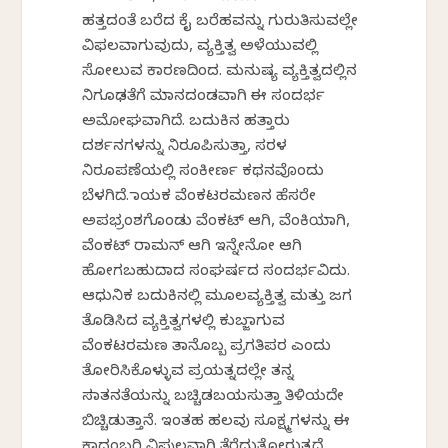
ಹತ್ತದಂತೆ ಬರೆದ ಕೈ ಬರೆಹವನ್ನು ಗುರುತಿಸುವಲ್ಲೇ
ವಿಫಲವಾಗುವುದು, ವ್ಯಕ್ತಿತ್ವ ಅಳೆಯುವಲ್ಲಿ
ಸೋಲುವ ಕಾರಣದಿಂದ. ಮನುಷ್ಯ ವ್ಯಕ್ತಿತ್ವದಲ್ಲಿನ
ನಿಗೂಢತೆಗೆ ಮಾನದಂಡವಾಗಿ ಈ ಸಂದರ್ಭ
ಅಮೋಘವಾಗಿದೆ. ಬದುಕಿನ ಹತ್ತಾರು
ದರ್ಶನಗಳನ್ನು ನಿರೂಪಿಸುತ್ತಾ, ಸರಳ
ನಿರೂಪಣೆಯಲ್ಲಿ ಸಂಕೀರ್ಣ ಕಥನವೊಂದು
ಬೆಳಗಿದೆ. ನಾಯಕ ವೆಂಕಟರಮಣನ ಹೆಸರೇ
ಅಪಭ್ರಂಶಗೊಂಡು ವೆಂಕಟ್ ಆಗಿ, ವೆಂಕಿಯಾಗಿ,
ವೆಂಕಟ್ ರಾಮನ್ ಆಗಿ ಇನ್ನೇನೋ ಆಗಿ
ಹೋಗಬಹುದಾದ ಸಂಘರ್ಷದ ಸಂದರ್ಭವಿದು.
ಆಧುನಿಕ ಬದುಕಿನಲ್ಲಿ ಮೂಲವ್ಯಕ್ತಿತ್ವ ಮತ್ತು ಜಗ
ತೊಡಿಸಿದ ವ್ಯಕ್ತಿತ್ವಗಳಲ್ಲಿ ಕುಬ್ಜನಾಗುವ
ವೆಂಕಟರಮಣ ತಾನೊಬ್ಬ ಪ್ರಗತಿಪರ ಎಂದು
ತೋರಿಸಿಕೊಳ್ಳುವ ಪ್ರಯತ್ನದಲ್ಲೇ ತನ್ನ
ಸನಾತನತೆಯನ್ನು ಬಚ್ಚಿಡಬಯಸುತ್ತಾ ತಿಳಿಯದೇ
ಬಿಚ್ಚಿಡುತ್ತಾನೆ. ಇಂತಹ ಹಲವು ಸೂಕ್ಷ್ಮಗಳನ್ನು ಈ