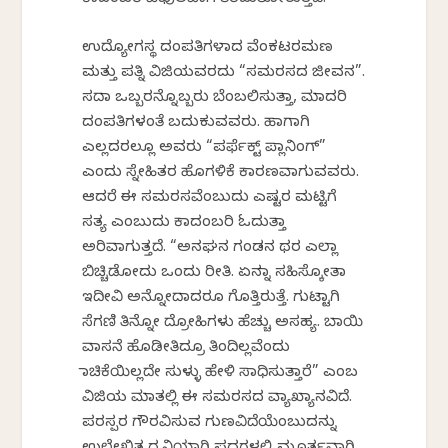
ಕಾದಂಬರಿ ವಿಫುಲವಾಗಿ ತೆರೆದುತೋರುತ್ತದೆ.
ಉದ್ಯೋಗಸ್ಥ ದಂಪತಿಗಳಾದ ವೆಂಕಟರಮಣ
ಮತ್ತು ಪತ್ನಿ ವಿಜಿಯವರದು “ಸಮರಸದ ಜೀವನ”.
ಸದಾ ಒಬ್ಬರನ್ನೊಬ್ಬರು ಬೆಂಬಲಿಸುತ್ತಾ, ಮಾದರಿ
ದಂಪತಿಗಳಂತೆ ಬದುಕುವವರು. ಹಾಗಾಗಿ
ಎಲ್ಲದರಲ್ಲೂ ಅವರು “ಪರ್ಫೆಕ್ಟ್‌ ಪ್ಲಾನಿಂಗ್”
ಎಂದು ಸ್ನೇಹಿತರ ಹೊಗಳಿಕೆ ಕಾರಣವಾಗುವವರು.
ಆದರೆ ಈ ಸಮರಸವೆಂಬುದು ಎಷ್ಟರ ಮಟ್ಟಿಗೆ
ಸತ್ಯ ಎಂಬುದು ಕಾದಂಬರಿ ಓದುತ್ತಾ
ಅರಿವಾಗುತ್ತದೆ. “ಅನಘನ ಗಂಡನ ಥರ ಎಲ್ಲಾ
ಬಿಚ್ಚಿಡೋದು ಒಂದು ರೀತಿ. ಏನನ್ನಾ ಸಹಿಸ್ಕೋತಾ
ಇದೀವಿ ಅನ್ನೋದಾದರೂ ಗೊತ್ತಿರುತ್ತೆ. ಗುಟ್ಟಾಗಿ
ಸೆಗಣಿ ತಿನ್ನೋ ದ್ರೋಹಿಗಳು ಹೆಚ್ಚು ಅಸಹ್ಯ. ಬಾಯಿ
ವಾಸನೆ ಹೊಡೀತಿದ್ರೂ ತಿಂದಿಲ್ಲವೆಂದು
ನಾಚಿಕೆಯಿಲ್ಲದೇ ಸುಳ್ಳು ಹೇಳಿ ಸಾಧಿಸುತ್ತಾರೆ” ಎಂಬ
ವಿಜಿಯ ಮಾತಲ್ಲಿ ಈ ಸಮರಸದ ವ್ಯಾಖ್ಯಾನವಿದೆ.
ಪರಸ್ಪರ ಗೌರವಿಸುವ ಗುಣವಿದೆಯೆಂಬುದನ್ನು