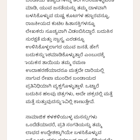
ಬಂಡಾಯ ಇತ್ಯಾದಿಗಳನ್ನು ತಲೆಗೇರಿಸಿಕೊಳ್ಳುವಂತೆ
ಮಾಡಿ, ಯುವ ಜನತೆಯನ್ನು ತಮ್ಮ ದಾಳವಾಗಿ
ಬಳಸಿಕೊಳ್ಳುವ ದುಷ್ಟ ಕೂಟಗಳ ಹುನ್ನಾರವನ್ನೂ,
ರಾಜಕೀಯದ ಕುಟಿಲ ಹಿತಾಸಕ್ತಿಗಳನ್ನೂ
ಲೇಖಕರು ಸೂಚ್ಯವಾಗಿ ವಿಡಂಬಿಸಿದ್ದಾರೆ. ಬದುಕಿನ
ಸುರಕ್ಷತೆ ಮತ್ತು ಸ್ವಾಸ್ತ್ಯ ಎರಡನ್ನೂ
ಉಳಿಸಿಕೊಳ್ಳಲಾಗದ ಯುವ ಜನತೆ, ಹೇಗೆ
ಬದುಕನ್ನು ನಾಶಮಾಡಿಕೊಳ್ಳುತ್ತಾರೆ ಎಂಬುದಕ್ಕೆ
ನಾಯಕನ ತಾಯಿಯ ತಮ್ಮ ರಮಣ
ಉದಾಹರಣೆಯಾದರೂ ಮತ್ತದೇ ದಾರಿಯಲ್ಲಿ
ಸಾಗುವ ರೇಖಾ ಮುಂದಿನ ಬಂಡಾಯದ
ಪ್ರತಿನಿಧಿಯಾಗಿ ವ್ಯಕ್ತಗೊಳ್ಳುತ್ತಾಳೆ. ಒಟ್ಟಾರೆ
ಬದುಕಿನ ಹಲವು ಚಿತ್ರಗಳು, ಅದೇ ಚಕ್ರದಲ್ಲಿ ಮತ್ತೆ
ಮತ್ತೆ ಸುತ್ತುವುದನ್ನು ನಾವಿಲ್ಲಿ ಕಾಣುತ್ತೇವೆ.
ಸಾಮಾಜಿಕ ಕಳಕಳಿಯುಳ್ಳ ಮನಸ್ಸುಗಳು
ಒಂದೆಡೆಯಾದರೆ, ಪ್ರತಿ ಸಂಗತಿಯನ್ನು ತಮ್ಮ
ಲಾಭದ ಉದ್ದೇಶಕ್ಕಾಗಿಯೇ ಬಳಸಿಕೊಳ್ಳುವ