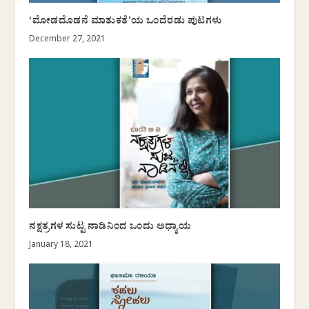
‘ಮೋಡದೊಡನೆ ಮಾತುಕತೆ’ಯ ಒಂದೆರಡು ಪುಟಗಳು
December 27, 2021
ನಕ್ಷತ್ರಗಳ ಸುಟ್ಟ ನಾಡಿನಿಂದ ಒಂದು ಅಧ್ಯಾಯ
January 18, 2021