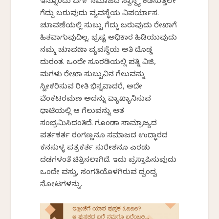
ಇನ್ನೊಂದು ವರ್ಗ ಸಮಾಜದ ಸ್ವಾಸ್ಥ್ಯ ಕೆಡಿಸುತ್ತಲೇ
ಗೆದ್ದು ಬರುವುದು ವ್ಯವಸ್ಥೆಯ ವಿಪರ್ಯಾಸ.
ಚುನಾವಣೆಯಲ್ಲಿ ಸುಬ್ಬು ಗೆದ್ದು ಬರುವುದು ರೇಖಾಗೆ
ಹಿತವಾಗುವುದಿಲ್ಲ. ಭ್ರಷ್ಟ ಅಧಿಕಾರ ಹಿಡಿಯುವುದು
ನಮ್ಮ ಚುನಾವಣಾ ವ್ಯವಸ್ಥೆಯ ಅತಿ ದೊಡ್ಡ
ದುರಂತ. ಒಂದೇ ಸೂರಡಿಯಲ್ಲಿ ಪತ್ನಿ ವಿಜಿ,
ಮಗಳು ರೇಖಾ ಸುಬ್ಬುವಿನ ಗೆಲುವನ್ನು
ಸ್ವೀಕರಿಸುವ ರೀತಿ ಭಿನ್ನವಾದರೆ, ಅದೇ
ವೆಂಕಟರಮಣ ಅದನ್ನು ವ್ಯಾಖ್ಯಾನಿಸುವ
ಧಾಟಿಯಲ್ಲಿ ಆ ಗೆಲುವನ್ನು ಆತ
ಸಂಭ್ರಮಿಸಿದಂತಿದೆ. ಗೂಂಡಾ ಸಾಮ್ರಾಜ್ಯದ
ಪರ್ತಕರ್ತ ರಂಗಣ್ಣನೂ ಸಮಾಜದ ಉದ್ಧಾರದ
ಕನಸುಳ್ಳ ಪತ್ರಕರ್ತ ಸುರೇಶನೂ ಎರಡು
ದಡಗಳಂತೆ ಚಿತ್ರಿಸಲಾಗಿದೆ. ಇದು ಪ್ರಸ್ತಾಪಿಸುವುದು
ಒಂದೇ ವಸ್ತು, ಸಂಗತಿಯೊಳಗಿರುವ ದ್ವಂದ್ವ
ನೋಟಗಳನ್ನು.