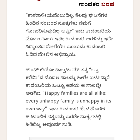
ಗಾಂವಕರ
ಬರಹ
“ಕಾಕತಾಳೀಯವೆಂಬುದಿಲ್ಲ. ಕೆಲವು ಘಟನೆಗಳ
ಹಿಂದಿನ ಸಂಬಂಧ ಸೂತ್ರಗಳು ನಮಗೆ
ಗೋಚರಿಸುವುದಿಲ್ಲ ಅಷ್ಟೇ” ಇದು ಕಾದಂಬರಿಯ
ಮೊದಲ ಸಾಲು. ಇಡೀ ಕಾದಂಬರಿ ಅರಳಿದ್ದು ಇದೇ
ಸಿದ್ಧಾಂತದ ಮೇಲೆಯೇ ಎಂಬುದು ಕಾದಂಬರಿ
ಓದಿದ ಮೇಲಿನ ಅಭಿಪ್ರಾಯ.
ಕೌಂಟ್ ಲಿಯೋ ಟಾಲ್ಸಟಾಯ್ ತನ್ನ “ಅನ್ನಾ
ಕರೆನಿನಾ”ದ ಮೊದಲ ಸಾಲನ್ನು ಹೀಗೇ ಬಳಸಿದ್ದಾರೆ.
ಕಾದಂಬರಿಯ ಒಟ್ಟೂ ಆಶಯ ಆ ಸಾಲಲ್ಲೇ
ಅಡಗಿದೆ. “Happy families are all alike:
every unhappy family is unhappy in its
own way”. ಇದು ಕಾದಂಬರಿ ಹೇಳ ಹೊರಟ
ಕೌಟುಂಬಿಕ ಸತ್ವವನ್ನು ಎರಡೇ ವಾಕ್ಯಗಳಲ್ಲಿ
ಹಿಡಿದಿಟ್ಟ ಅಪೂರ್ವ ನುಡಿ.