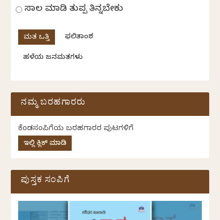
ಸಾಲ ಮಾಡಿ ತುಪ್ಪ ತಿನ್ನಬೇಕು
ಫಲಿತಾಂಶ
ಹಳೆಯ ಜನಮತಗಳು
ನಮ್ಮ ಬರಹಗಾರರು
ಕೆಂಡಸಂಪಿಗೆಯ ಬರಹಗಾರರ ಪುಟಗಳಿಗೆ
ಇಲ್ಲಿ ಕ್ಲಿಕ್ ಮಾಡಿ
ಪುಸ್ತಕ ಸಂಪಿಗೆ