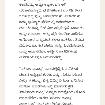
ಕೆಲವೊಮ್ಮೆ ಅಷ್ಟೇ ಕಷ್ಟಕರವೂ ಆಗಿ
ಪರಿಣಮಿಸುತ್ತದೆ. ಘಟಿಸಿಹೋದ ಸಂಗತಿಗಳಿಂದ
ಕಲಿತ ಚಿಕ್ಕ ಪುಟ್ಟ ಅನುಭವಗಳು, ವಿಚಾರಗಳು
ನಮ್ಮ ಭವಿಷ್ಯದ ನೆಲೆಯಲ್ಲಿ ವರ್ತಮಾನದ
ವರ್ತನೆಗಳನ್ನು ಹೇಗೆ ನಿಯಂತ್ರಿಸುತ್ತವೆ ಎಂಬುದು
ಅಷ್ಟೇ ಗಮನಾರ್ಹ. ಇನ್ನು ಪ್ರತಿ ಸಂಗತಿಯೊಂದಿಗೂ
ಅಗೋಚರ ಎನ್ನುವಂತೆ ತಳಕು ಹಾಕಿಕೊಂಡಿರುವ
ವಿರೋಧಾಭಾಸದ ಚಹರೆಗಳನ್ನು ಗುರುತಿಸುವುದು
ಎಷ್ಟು ಆಭಾಸವೋ, ಅಷ್ಟೇ ಸಾಂದರ್ಭಿಕವೂ,
ಅನಿವಾರ್ಯವೂ ಆಗುವಂತದ್ದು.
“ಸಕೀನಾಳ ಮುತ್ತು” ಮನದಲ್ಲೆಬ್ಬಿಸುವ ವಿಶೇಷ
ಚಿಂತನೆ ಅಸ್ತಿತ್ವದ ಕುರಿತಾದದ್ದು. ಗಂಟುಗಂಟಾದ
ಸಿಕ್ಕುಗಳ ಹೊದ್ದ, ಭಿನ್ನ ವಿಭಿನ್ನ ನಿಗೂಢ ಎನಿಸುವ
ಮನೋ ಚಹರೆಗಳು ಇಲ್ಲಿ ಮಾತನಾಡುತ್ತವೆ.
‘ಸಾವಿನಂದ ಮುಕ್ತಿ” ಎನ್ನುವ ಪದವೊಂದು ಕೋರೆ
ಬರವಣಿಗೆಯ ಕಾರಣ ‘ಸಕೀನಾಳ ಮುತ್ತುʼ
ಎಂಬಂತಾಗಿ, ಮನೆ ಮಂದಿಯೇ ಗುರುತು