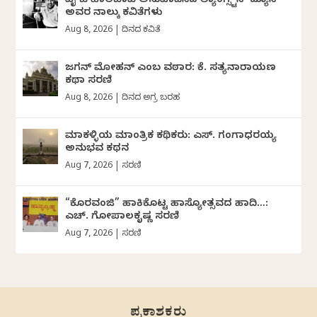
ವೈ ಬಿ ಹಾಲಬಾವಿ ಅನುವಾದಿಸಿದ ಲ್ಯಾಂಗ್ಸ್ಟನ್ ಹ್ಯೂಸ್
ಅವರ ನಾಲ್ಕು ಕವಿತೆಗಳು
Aug 8, 2026
|
ದಿನದ ಕವಿತೆ
ಜಗನ್‌ ಮೋಹನ್‌ ಎಂಬ ವಠಾರ: ಕೆ. ಸತ್ಯನಾರಾಯಣ
ಕಥಾ ಸರಣಿ
Aug 8, 2026
|
ದಿನದ ಅಗ್ರ ಬರಹ
ಮಾಕಳ್ಳಿಯ ಮಾಂತ್ರಿಕ ಕಥಿಕರು: ಎಸ್. ಗಂಗಾಧರಯ್ಯ
ಅನುಭವ ಕಥನ
Aug 7, 2026
|
ಸರಣಿ
“ಕೊರವಂಜಿ” ಹಾಕಿಕೊಟ್ಟ ಹಾಸ್ಯೋತ್ಸವದ ಹಾದಿ…:
ಎಚ್. ಗೋಪಾಲಕೃಷ್ಣ ಸರಣಿ
Aug 7, 2026
|
ಸರಣಿ
ಪ್ರಕಾಶಕರು