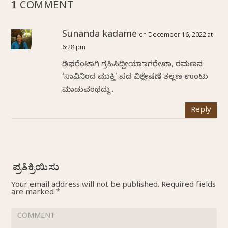
1 COMMENT
Sunanda kadame
on December 16, 2022 at
6:28 pm
ಡಿಫರೆಂಟಾಗಿ ಗ್ರಹಿಸಿದ್ದೀಯಾ ನಾಗರೇಖಾ, ರಮಣನ
‘ಸಾವಿನಿಂದ ಮುಕ್ತಿ’ ಪದ ವಿಶ್ಲೇಷಣೆ ತಲ್ಲಣ ಉಂಟು
ಮಾಡುವಂಥದ್ದು..
Reply
Your email address will not be published.
Required fields
are marked
*