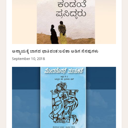
ಅನ್ಯಾಯಕ್ಕೆ ಬಾಗದ ಛಾತಿವಂತ:ಲಲಿತಾ ಅಡಿಗ ನೆನಪುಗಳು
September 10, 2018