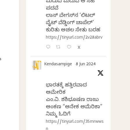
ಮದುವೆ ಮದುವೆ ಆ ಸಿಹಿ
ಪದವೆ
ಲಾಸ್‌ ವೇಗಸ್‌ನ ‘ಲಿಟಲ್
ವೈಟ್ ವೆಡ್ಡಿಂಗ್ ಚಾಪೆಲ್’
ಕುರಿತು ಅಚಲ ಸೇತು ಬರಹ
https://tinyurl.com/2v28abrv
X
ೆ
Kendasampige
8 Jun 2024
ಭಾರತಕ್ಕೆ ಹತ್ತಿರವಾದ
ಅಮೇರಿಕ
ಎಂ.ವಿ. ಶಶಿಭೂಷಣ ರಾಜು
ಅಂಕಣ “ಅನೇಕ ಅಮೆರಿಕಾ”
ನಿಮ್ಮ ಓದಿಗೆ
https://tinyurl.com/35mrwws
n