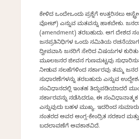
ಕೇಳಿದ ಒಂದೇಒಂದು ಪ್ರಶ್ನೆಗೆ ಉತ್ತರಿಸಲು ಆಸ
ವೋಟ್) ಎನ್ನುವ ಮತವನ್ನು ಹಾಕಬೇಕು. ಜನರಾಯ
(amendment) ತರಬಹುದು. ಆಗ ದೇಶದ ಸಂಸತ್ತಿನಲ
ಜನಪ್ರತಿನಿಧಿಗಳ ಒಂದು ಸಮಿತಿಯ ರಚನೆಯಾಗುತ್ತ
ದ್ವೀಪವಾಸಿ ಜನರಿಗೆ ಸೇರಿದ ವಿಷಯಗಳ ಕುರಿತು ಕ
ಮೂಲಜನರ ಜೀವನ ಗುಣಮಟ್ಟವು ಸುಧಾರಿಸುತ್ತದೆ ಎ
ನೀಡುವ ಸಲಹೆಗಳಿಂದ ಸರ್ಕಾರವು ತಮ್ಮ ಜನರ ಪರ
ಸುಧಾರಣೆಗಳನ್ನು ತರಬಹುದು ಎನ್ನುವ ಉದ್ದೇಶವ
ಸಂವಿಧಾನದಲ್ಲಿ ಇಂತಹ ತಿದ್ದುಪಡಿಯಾದರೆ ಮು
ಸರ್ಕಾರವನ್ನು ನಡೆಸಿದರೂ, ಈ ಸಂವಿಧಾನಾತ್ಮಕ ದನ
ಎನ್ನುವುದು ಬಹಳ ಮುಖ್ಯ. ಇದರಿಂದ ಸುಮಾರು
ನಂತರದ ಅವರ ಆಂಗ್ಲ-ಕೇಂದ್ರಿತ ಸರಕಾರ ಮತ್ತು ಕ
ಬದಲಾವಣೆಗೆ ಅವಕಾಶವಿದೆ.