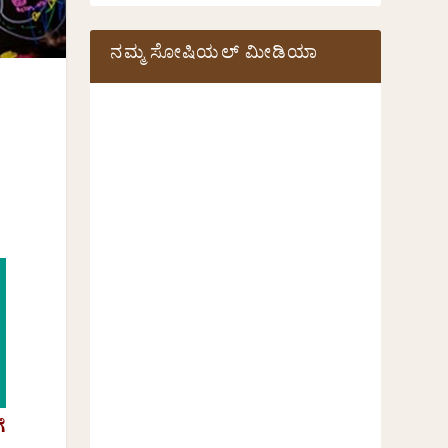
ನಮ್ಮ ಸೋಷಿಯಲ್‌ ಮೀಡಿಯಾ
ೆ