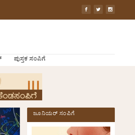
್
ಪುಸ್ತಕ ಸಂಪಿಗೆ
ಜೂನಿಯರ್ ಸಂಪಿಗೆ