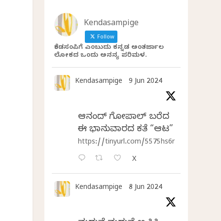
Kendasampige
Follow
ಕೆಂಡಸಂಪಿಗೆ ಎಂಬುದು ಕನ್ನಡ ಅಂತರ್ಜಾಲ
ಲೋಕದ ಒಂದು ಅನನ್ಯ ಪರಿಮಳ.
Kendasampige
9 Jun 2024
ಆನಂದ್‌ ಗೋಪಾಲ್‌ ಬರೆದ
ಈ ಭಾನುವಾರದ ಕತೆ “ಆಟ”
https://tinyurl.com/5575hs6r
X
Kendasampige
8 Jun 2024