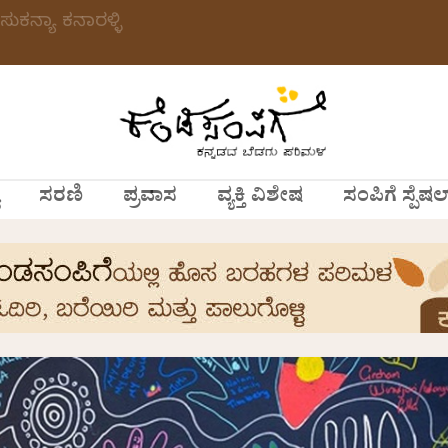
ಸುಕನ್ಯಾ ಕನಾರಳ್ಳಿ
ಸರಣಿ
ಪ್ರವಾಸ
ವ್ಯಕ್ತಿ ವಿಶೇಷ
ಸಂಪಿಗೆ ಸ್ಪೆಷಲ