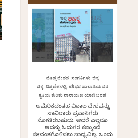
ದೊಡ್ಡ ದೇಶದ ಸಂಗತಿಗಳು ಚಿಕ್ಕ
ಚಿಕ್ಕ ಟಿಪ್ಪಣಿಗಳಲ್ಲಿ: ಶಶಿಧರ ಹಾಲಾಡಿಯವರ
ಕೃತಿಯ ಕುರಿತು ನಾರಾಯಣ ಯಾಜಿ ಬರಹ
ಅಮೆರಿಕದಂತಹ ವಿಶಾಲ ದೇಶವನ್ನು
ಸಾವಿರಾರು ಪ್ರವಾಸಿಗರು
ನೋಡಿರಬಹುದು. ಆದರೆ ಎಲ್ಲರೂ
ಅದನ್ನು ಓದುಗರ ಕಣ್ಮುಂದೆ
ಜೀವಂತಗೊಳಿಸಲು ಸಾಧ್ಯವಿಲ್ಲ. ಒಂದು