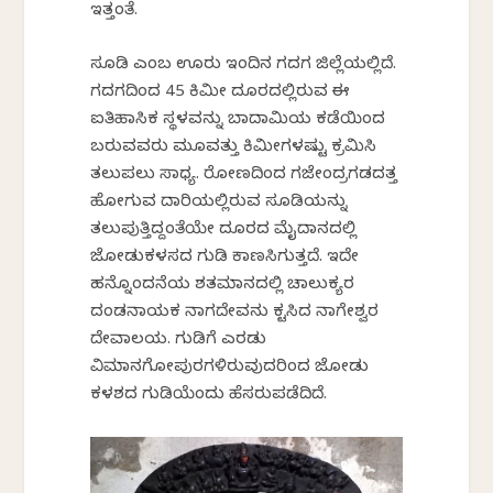
ಇತ್ತಂತೆ.
ಸೂಡಿ ಎಂಬ ಊರು ಇಂದಿನ ಗದಗ ಜಿಲ್ಲೆಯಲ್ಲಿದೆ.
ಗದಗದಿಂದ 45 ಕಿಮೀ ದೂರದಲ್ಲಿರುವ ಈ
ಐತಿಹಾಸಿಕ ಸ್ಥಳವನ್ನು ಬಾದಾಮಿಯ ಕಡೆಯಿಂದ
ಬರುವವರು ಮೂವತ್ತು ಕಿಮೀಗಳಷ್ಟು ಕ್ರಮಿಸಿ
ತಲುಪಲು ಸಾಧ್ಯ. ರೋಣದಿಂದ ಗಜೇಂದ್ರಗಡದತ್ತ
ಹೋಗುವ ದಾರಿಯಲ್ಲಿರುವ ಸೂಡಿಯನ್ನು
ತಲುಪುತ್ತಿದ್ದಂತೆಯೇ ದೂರದ ಮೈದಾನದಲ್ಲಿ
ಜೋಡುಕಳಸದ ಗುಡಿ ಕಾಣಸಿಗುತ್ತದೆ. ಇದೇ
ಹನ್ನೊಂದನೆಯ ಶತಮಾನದಲ್ಲಿ ಚಾಲುಕ್ಯರ
ದಂಡನಾಯಕ ನಾಗದೇವನು ಕಟ್ಟಿಸಿದ ನಾಗೇಶ್ವರ
ದೇವಾಲಯ. ಗುಡಿಗೆ ಎರಡು
ವಿಮಾನಗೋಪುರಗಳಿರುವುದರಿಂದ ಜೋಡು
ಕಳಶದ ಗುಡಿಯೆಂದು ಹೆಸರುಪಡೆದಿದೆ.