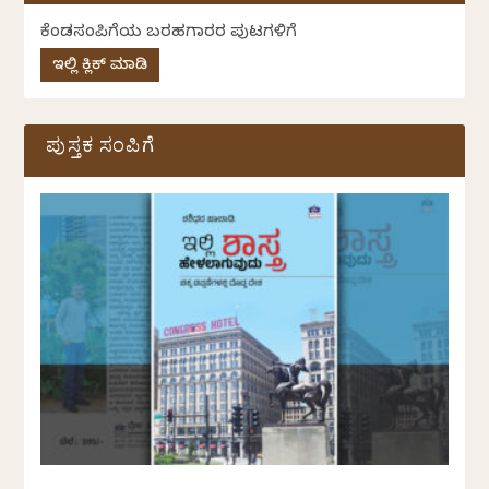
ಕೆಂಡಸಂಪಿಗೆಯ ಬರಹಗಾರರ ಪುಟಗಳಿಗೆ
ಇಲ್ಲಿ ಕ್ಲಿಕ್ ಮಾಡಿ
ಪುಸ್ತಕ ಸಂಪಿಗೆ