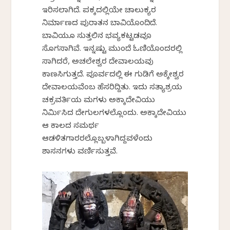
ಇರಿಸಲಾಗಿದೆ. ಪಕ್ಕದಲ್ಲಿಯೇ ಚಾಲುಕ್ಯರ
ನಿರ್ಮಾಣದ ಪುರಾತನ ಬಾವಿಯೊಂದಿದೆ.
ಬಾವಿಯೂ ಸುತ್ತಲಿನ ಭವ್ಯಕಟ್ಟಡವೂ
ಸೊಗಸಾಗಿವೆ. ಇನ್ನಷ್ಟು ಮುಂದೆ ಓಣಿಯೊಂದರಲ್ಲಿ
ಸಾಗಿದರೆ, ಅಚಲೇಶ್ವರ ದೇವಾಲಯವು
ಕಾಣಸಿಗುತ್ತದೆ. ಪೂರ್ವದಲ್ಲಿ ಈ ಗುಡಿಗೆ ಅಕ್ಕೇಶ್ವರ
ದೇವಾಲಯವೆಂಬ ಹೆಸರಿದ್ದಿತು. ಇದು ಸತ್ಯಾಶ್ರಯ
ಚಕ್ರವರ್ತಿಯ ಮಗಳು ಅಕ್ಕಾದೇವಿಯು
ನಿರ್ಮಿಸಿದ ದೇಗುಲಗಳಲ್ಲೊಂದು. ಅಕ್ಕಾದೇವಿಯು
ಆ ಕಾಲದ ಸಮರ್ಥ
ಆಡಳಿತಗಾರರಲ್ಲೊಬ್ಬಳಾಗಿದ್ದವಳೆಂದು
ಶಾಸನಗಳು ವರ್ಣಿಸುತ್ತವೆ.