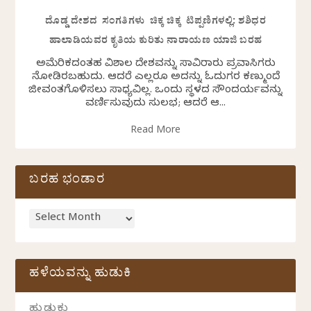
ದೊಡ್ಡ ದೇಶದ ಸಂಗತಿಗಳು ಚಿಕ್ಕ ಚಿಕ್ಕ ಟಿಪ್ಪಣಿಗಳಲ್ಲಿ: ಶಶಿಧರ
ಹಾಲಾಡಿಯವರ ಕೃತಿಯ ಕುರಿತು ನಾರಾಯಣ ಯಾಜಿ ಬರಹ
ಅಮೆರಿಕದಂತಹ ವಿಶಾಲ ದೇಶವನ್ನು ಸಾವಿರಾರು ಪ್ರವಾಸಿಗರು
ನೋಡಿರಬಹುದು. ಆದರೆ ಎಲ್ಲರೂ ಅದನ್ನು ಓದುಗರ ಕಣ್ಮುಂದೆ
ಜೀವಂತಗೊಳಿಸಲು ಸಾಧ್ಯವಿಲ್ಲ. ಒಂದು ಸ್ಥಳದ ಸೌಂದರ್ಯವನ್ನು
ವರ್ಣಿಸುವುದು ಸುಲಭ; ಆದರೆ ಆ...
Read More
ಬರಹ ಭಂಡಾರ
ಹಳೆಯವನ್ನು ಹುಡುಕಿ