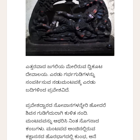
ಎತ್ತರವಾದ ಜಗಲಿಯ ಮೇಲಿರುವ ದ್ವಿಕೂಟ
ದೇವಾಲಯ. ಎರಡು ಗರ್ಭಗುಡಿಗಳನ್ನು
ಸಂಪರ್ಕಿಸುವ ನಡುಮಂಟಪಕ್ಕೆ ಎರಡು
ಬದಿಗಳಿಂದ ಪ್ರವೇಶವಿದೆ.
ಪ್ರವೇಶದ್ವಾರದ ಸೋಪಾನಗಳನ್ನೇರಿ ಹೋದರೆ
ಶಿವನ ಗುಡಿಗೆದುರಾಗಿ ಕುಳಿತ ನಂದಿ.
ಮಂಟಪವನ್ನು ಆಧರಿಸಿ ನಿಂತ ಸೊಗಸಾದ
ಕಂಬಗಳು. ಮಂಟಪದ ಅಂಚಿನಲ್ಲಿರುವ
ಕಕ್ಷಾಸನದ ಹೊರಭಾಗದಲ್ಲಿ ಕುಂಭ, ಆನೆ