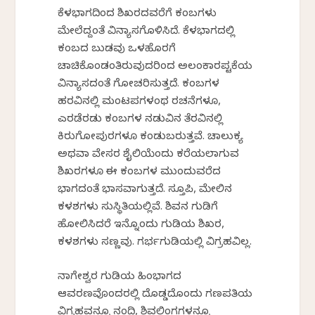
ಕೆಳಭಾಗದಿಂದ ಶಿಖರದವರೆಗೆ ಕಂಬಗಳು
ಮೇಲೆದ್ದಂತೆ ವಿನ್ಯಾಸಗೊಳಿಸಿದೆ. ಕೆಳಭಾಗದಲ್ಲಿ
ಕಂಬದ ಬುಡವು ಒಳಹೊರಗೆ
ಚಾಚಿಕೊಂಡಂತಿರುವುದರಿಂದ ಅಲಂಕಾರಪಟ್ಟಿಕೆಯ
ವಿನ್ಯಾಸದಂತೆ ಗೋಚರಿಸುತ್ತದೆ. ಕಂಬಗಳ
ಹರವಿನಲ್ಲಿ ಮಂಟಪಗಳಂಥ ರಚನೆಗಳೂ,
ಎರಡೆರಡು ಕಂಬಗಳ ನಡುವಿನ ತೆರವಿನಲ್ಲಿ
ಕಿರುಗೋಪುರಗಳೂ ಕಂಡುಬರುತ್ತವೆ. ಚಾಲುಕ್ಯ
ಅಥವಾ ವೇಸರ ಶೈಲಿಯೆಂದು ಕರೆಯಲಾಗುವ
ಶಿಖರಗಳೂ ಈ ಕಂಬಗಳ ಮುಂದುವರೆದ
ಭಾಗದಂತೆ ಭಾಸವಾಗುತ್ತದೆ. ಸ್ತೂಪಿ, ಮೇಲಿನ
ಕಳಶಗಳು ಸುಸ್ಥಿತಿಯಲ್ಲಿವೆ. ಶಿವನ ಗುಡಿಗೆ
ಹೋಲಿಸಿದರೆ ಇನ್ನೊಂದು ಗುಡಿಯ ಶಿಖರ,
ಕಳಶಗಳು ಸಣ್ಣವು. ಗರ್ಭಗುಡಿಯಲ್ಲಿ ವಿಗ್ರಹವಿಲ್ಲ.
ನಾಗೇಶ್ವರ ಗುಡಿಯ ಹಿಂಭಾಗದ
ಆವರಣವೊಂದರಲ್ಲಿ ದೊಡ್ಡದೊಂದು ಗಣಪತಿಯ
ವಿಗ್ರಹವನ್ನೂ ನಂದಿ, ಶಿವಲಿಂಗಗಳನ್ನೂ