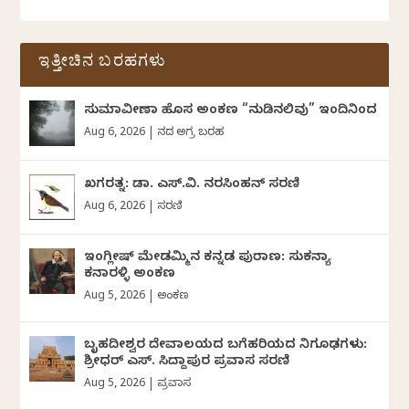
ಇತ್ತೀಚಿನ ಬರಹಗಳು
ಸುಮಾವೀಣಾ ಹೊಸ ಅಂಕಣ “ನುಡಿನಲಿವು” ಇಂದಿನಿಂದ
Aug 6, 2026
|
ದಿನದ ಅಗ್ರ ಬರಹ
ಖಗರತ್ನ: ಡಾ. ಎಸ್.ವಿ. ನರಸಿಂಹನ್‌‌ ಸರಣಿ
Aug 6, 2026
|
ಸರಣಿ
ಇಂಗ್ಲೀಷ್ ಮೇಡಮ್ಮಿನ ಕನ್ನಡ ಪುರಾಣ: ಸುಕನ್ಯಾ
ಕನಾರಳ್ಳಿ ಅಂಕಣ
Aug 5, 2026
|
ಅಂಕಣ
ಬೃಹದೀಶ್ವರ ದೇವಾಲಯದ ಬಗೆಹರಿಯದ ನಿಗೂಢಗಳು:
ಶ್ರೀಧರ್‌ ಎಸ್.‌ ಸಿದ್ದಾಪುರ ಪ್ರವಾಸ ಸರಣಿ
Aug 5, 2026
|
ಪ್ರವಾಸ