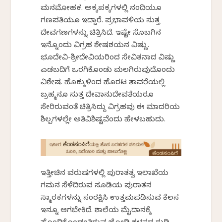
ಮನಮೋಹಕ. ಅಕ್ಕಪಕ್ಕಗಳಲ್ಲಿ ನಂದಿಯೂ
ಗಣಪತಿಯೂ ಇದ್ದಾರೆ. ಪ್ರಭಾವಳಿಯ ಸುತ್ತ
ದೇವಗಣಗಳನ್ನು ಚಿತ್ರಿಸಿದೆ. ಇಷ್ಟೇ ಸೊಬಗಿನ
ಇನ್ನೊಂದು ವಿಗ್ರಹ ಶೇಷಶಯನ ವಿಷ್ಣು.
ಭೂದೇವಿ-ಶ್ರೀದೇವಿಯರಿಂದ ಸೇವಿತನಾದ ವಿಷ್ಣು
ಎಡಬದಿಗೆ ಒರಗಿಕೊಂಡು ಮಲಗಿರುವುದೊಂದು
ವಿಶೇಷ. ಹೊಕ್ಕುಳಿಂದ ಹೊರಟ ತಾವರೆಯಲ್ಲಿ
ಬ್ರಹ್ಮನೂ ಸುತ್ತ ದೇವಾನುದೇವತೆಯರೂ
ಸೇರಿರುವಂತೆ ಚಿತ್ರಿಸಿದ್ದು ವಿಗ್ರಹವು ಈ ಮಾದರಿಯ
ಶಿಲ್ಪಗಳಲ್ಲೇ ಅತಿವಿಶಿಷ್ಟವೆಂದು ಹೇಳಬಹುದು.
ಇತ್ತೀಚಿನ ವರುಷಗಳಲ್ಲಿ ಪುರಾತತ್ವ ಇಲಾಖೆಯ
ಗಮನ ಸೆಳೆದಿರುವ ಸೂಡಿಯ ಪುರಾತನ
ಸ್ಮಾರಕಗಳನ್ನು ಸಂರಕ್ಷಿಸಿ ಉತ್ತಮಪಡಿಸುವ ಕೆಲಸ
ಇನ್ನೂ ಆಗಬೇಕಿದೆ. ಶಾಲೆಯ ಮೈದಾನಕ್ಕೆ