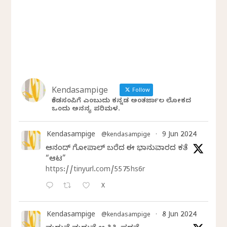
Kendasampige
Follow
ಕೆಂಡಸಂಪಿಗೆ ಎಂಬುದು ಕನ್ನಡ ಅಂತರ್ಜಾಲ ಲೋಕದ
ಒಂದು ಅನನ್ಯ ಪರಿಮಳ.
Kendasampige
9 Jun 2024
@kendasampige
·
ಆನಂದ್‌ ಗೋಪಾಲ್‌ ಬರೆದ ಈ ಭಾನುವಾರದ ಕತೆ
“ಆಟ”
https://tinyurl.com/5575hs6r
X
Kendasampige
8 Jun 2024
@kendasampige
·