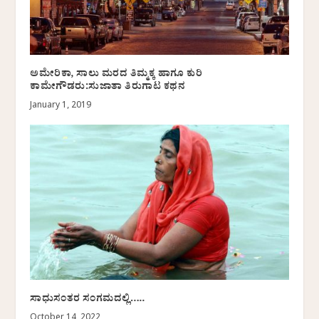
ಅಮೇರಿಕಾ, ಸಾಲು ಮರದ ತಿಮ್ಮಕ್ಕ ಹಾಗೂ ಕುರಿ
ಕಾಮೇಗೌಡರು:ಸುಜಾತಾ ತಿರುಗಾಟ ಕಥನ
January 1, 2019
ಸಾಧುಸಂತರ ಸಂಗಮದಲ್ಲಿ…..
October 14, 2022