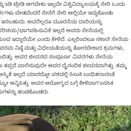
ಡಿ ಟ್ರೇಡಿ ಆಗಬೇಕು ಇಲ್ಲವೇ ವಿಶ್ವವಿದ್ಯಾಲಯಕ್ಕೆ ಸೇರಿ ಒಂದು
್ಗಗಳು ಬೇಡವೆಂದರೆ ಸೇನೆಗೆ ಸೇರಿ ಅಲ್ಲಿಯೇ ಇದ್ದುಕೊಂಡು
್ತಾ ಇರಬಹುದು. ಅವರೆಲ್ಲರೂ ಮೂರನೆಯ ದಾರಿಯನ್ನು
ಪರಿಚಯ/ಭಾಗವಹಿಸುವಿಕೆ ಇಲ್ಲದೆ ಅವರು ಸೇನೆಯಲ್ಲಿ
ಯಿಂದ ಇದ್ದಾರೆಯೇ ಎಂದು ಕೇಳಿದೆ. ಎಲ್ಲರಿಂದಲೂ ನಕಾರ! ಸೇನೆಯ
, ಪರಮ ನಿಷ್ಠೆ ಮತ್ತು ವಿಧೇಯತೆಯನ್ನು ತೋರಬೇಕಾದ ಕ್ರಮಗಳು,
ತಂದಿತ್ತು. ಅವರ ಜೀವನದ ಸಂಪೂರ್ಣ ವಿವರಗಳು ಸೇನೆಯ
ಾಚೂ ತಪ್ಪದೆ ಪಾಲಿಸುವುದೇ ಅವರ ದೈನಂದಿಕ ಜೀವನವಾಗಿತ್ತು. ತಮ್ಮ
್ಮಿತೆ ಇಲ್ಲದೆ ಯಾರದ್ದೋ ವಶದಲ್ಲಿ ಸಿಲುಕಿ ಬಂಧಿತರಾದಂತೆ
 ಅನ್ನಿಸಿತ್ತು. ಅವರ ಆರೋಗ್ಯದ ಬಗ್ಗೆ ಕೇಳಿದಾಗ ಮಾನಸಿಕ
ಗಳನ್ನು ಹಂಚಿಕೊಂಡರು.