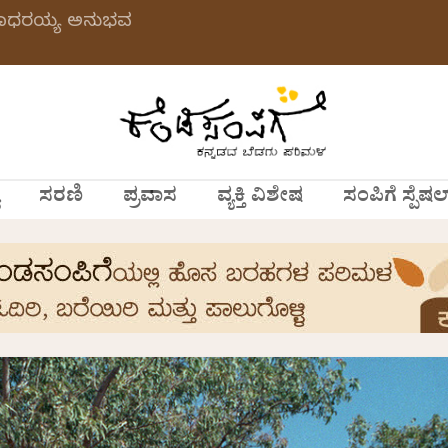
 ಗಂಗಾಧರಯ್ಯ ಅನುಭವ
ಸರಣಿ
ಪ್ರವಾಸ
ವ್ಯಕ್ತಿ ವಿಶೇಷ
ಸಂಪಿಗೆ ಸ್ಪೆಷಲ