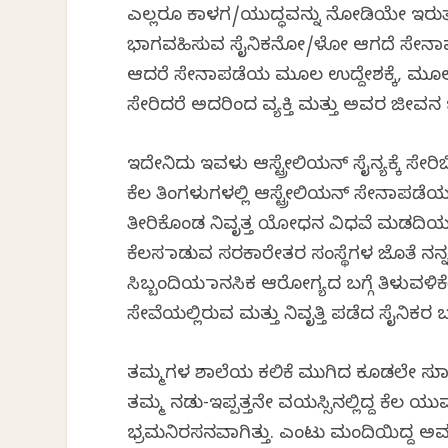
ಎಲ್ಲರೂ ಕಾಳಗ/ಯುದ್ಧವನ್ನು ನೋಡಿಯೇ ಇರುತ್ತಾರೆ ಎಂದ
ಭಾಗವಹಿಸುವ ಸೈನಿಕನೋ/ಳೋ ಆಗದೆ ಸೇನಾಪಡೆಯ
ಆದರೆ ಸೇನಾಪಡೆಯ ಮೂಲ ಉದ್ದೇಶಕ್ಕೆ, ಮೂಲ ನ
ಸೇರಿದರೆ ಅದರಿಂದ ವ್ಯಕ್ತಿ ಮತ್ತು ಅವರ ಜೀವನ
ಇದೇನಿದು ಇವಳು ಆಸ್ಟ್ರೇಲಿಯನ್ ಸೈನ್ಯಕ್ಕೆ ಸೇರಿಬಿಟ
ಕೆಲ ತಿಂಗಳುಗಳಲ್ಲಿ ಆಸ್ಟ್ರೇಲಿಯನ್ ಸೇನಾಪಡೆ
ತೀರಿಕೊಂಡ ನಿವೃತ್ತ ಯೋಧನ ವಿಧವೆ ಮಡದಿಯ 
ಕೆಲಸ ಮಾಡುವ ಸರಕಾರೇತರ ಸಂಸ್ಥೆಗಳ ಜೊತೆ ನನ್
ಸಿಬ್ಬಂದಿಯ ಮಾನಸಿಕ ಆರೋಗ್ಯದ ಬಗ್ಗೆ ತಿಳುವಳ
ಸೇವೆಯಲ್ಲಿರುವ ಮತ್ತು ನಿವೃತ್ತಿ ಪಡೆದ ಸೈನಿಕರ
ತಮ್ಮಗಳ ಶಾಲೆಯ ಕಲಿಕೆ ಮುಗಿದ ಕೂಡಲೇ ಸುಮಾರ
ತಮ್ಮ ನಡು-ಇಪ್ಪತ್ತನೇ ವಯಸ್ಸಿನಲ್ಲಿದ್ದ ಕೆಲ 
ಭ್ರಮನಿರಸನವಾಗಿತ್ತು. ಎಂಟು ಮಂದಿಯಿದ್ದ ಅವರ