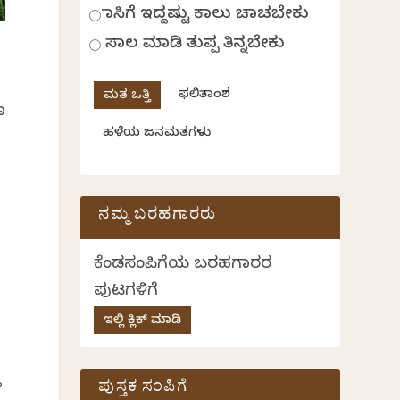
ಹಾಸಿಗೆ ಇದ್ದಷ್ಟು ಕಾಲು ಚಾಚಬೇಕು
ಸಾಲ ಮಾಡಿ ತುಪ್ಪ ತಿನ್ನಬೇಕು
ಫಲಿತಾಂಶ
ಣ
ಹಳೆಯ ಜನಮತಗಳು
ನಮ್ಮ ಬರಹಗಾರರು
ಕೆಂಡಸಂಪಿಗೆಯ ಬರಹಗಾರರ
ಪುಟಗಳಿಗೆ
ಇಲ್ಲಿ ಕ್ಲಿಕ್ ಮಾಡಿ
ಾ
ಪುಸ್ತಕ ಸಂಪಿಗೆ