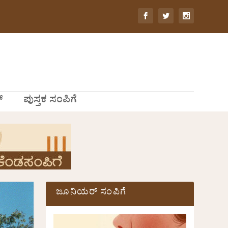
್
ಪುಸ್ತಕ ಸಂಪಿಗೆ
ಜೂನಿಯರ್ ಸಂಪಿಗೆ