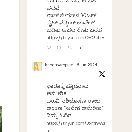
ಮದುವೆ ಮದುವೆ ಆ ಸಿಹಿ
ಪದವೆ
ಲಾಸ್‌ ವೇಗಸ್‌ನ ‘ಲಿಟಲ್
ವೈಟ್ ವೆಡ್ಡಿಂಗ್ ಚಾಪೆಲ್’
ಕುರಿತು ಅಚಲ ಸೇತು ಬರಹ
https://tinyurl.com/2v28abrv
X
Kendasampige
8 Jun 2024
ಭಾರತಕ್ಕೆ ಹತ್ತಿರವಾದ
ಅಮೇರಿಕ
ಎಂ.ವಿ. ಶಶಿಭೂಷಣ ರಾಜು
ಅಂಕಣ “ಅನೇಕ ಅಮೆರಿಕಾ”
ನಿಮ್ಮ ಓದಿಗೆ
https://tinyurl.com/35mrwws
n