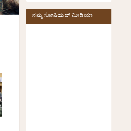
ನಮ್ಮ ಸೋಷಿಯಲ್‌ ಮೀಡಿಯಾ