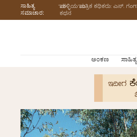
ಸಾಹಿತ್ಯ
ಮಾಕಳ್ಳಿಯ ಮಾಂತ್ರಿಕ ಕಥಿಕರು: ಎಸ್.
ಸಮಾಚಾರ:
ಕಥನ
ಅಂಕಣ
ಸಾಹಿತ್ಯ