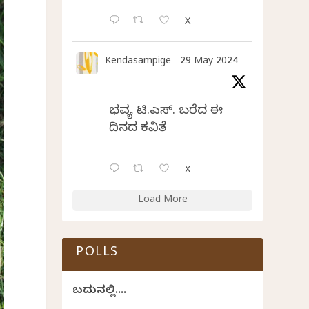
X
Kendasampige
29 May 2024
ಭವ್ಯ ಟಿ.ಎಸ್. ಬರೆದ ಈ
ದಿನದ ಕವಿತೆ
X
Load More
POLLS
ಬದುಕಿನಲ್ಲಿ....