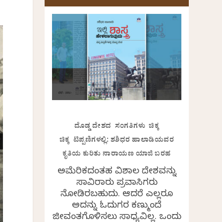
ದೊಡ್ಡ ದೇಶದ ಸಂಗತಿಗಳು ಚಿಕ್ಕ
ಚಿಕ್ಕ ಟಿಪ್ಪಣಿಗಳಲ್ಲಿ: ಶಶಿಧರ ಹಾಲಾಡಿಯವರ
ಕೃತಿಯ ಕುರಿತು ನಾರಾಯಣ ಯಾಜಿ ಬರಹ
ಅಮೆರಿಕದಂತಹ ವಿಶಾಲ ದೇಶವನ್ನು
ಸಾವಿರಾರು ಪ್ರವಾಸಿಗರು
ನೋಡಿರಬಹುದು. ಆದರೆ ಎಲ್ಲರೂ
ಅದನ್ನು ಓದುಗರ ಕಣ್ಮುಂದೆ
ಜೀವಂತಗೊಳಿಸಲು ಸಾಧ್ಯವಿಲ್ಲ. ಒಂದು