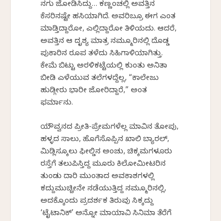
ನಗು ಜೋಡಿಸಿದ್ದು… ಕಣ್ಣಂಚಲ್ಲಿ ಅವತ್ತಿನ
ಕೆಸರಿನಷ್ಟೇ ಹಸಿಯಾಗಿದೆ. ಅವರಿಬ್ರೂ ಈಗ ಎಂತ
ಮಾಡ್ತಿದ್ದಾರೋ, ಎಲ್ಲಿದ್ದಾರೋ ತಿಳಿಯದು. ಆದರೆ,
ಅವತ್ತಿನ ಆ ದೃಶ್ಯ ಮಾತ್ರ ನಮ್ಮೂರಿನಲ್ಲಿ ದೊಡ್ಡ
ಪುಕಾರಿನ ರೂಪ ತಳೆದು ಸಿಹಿಗಾಳಿಯಾಗಿತ್ತು.
ಕೇಮೆ ಬಿಟ್ಟು ಅರಳಿಕಟ್ಟೆಯಲ್ಲಿ ಕುಂತು ಅನಿತಾ
ಬೀಡಿ ಎಳೆಯುವ ತಲೆಗಳದ್ದೆಲ್ಲ, “ಕಾಲೇಜು
ಹುಡ್ಗೀರು ಭಾರೀ ಜೋರಿದ್ದಾರೆ,” ಅಂತ
ಫರ್ಮಾನು.
ಯೌವ್ವನದ ಪ್ರೀತಿ-ಪ್ರೇಮಗಳೆಲ್ಲ ಮಾವಿನ ತೋಪು,
ಹಳ್ಳದ ಸಾಲು, ಹೊಗೆಸೊಪ್ಪಿನ ಖಾಲಿ ಬ್ಯಾರಲ್,
ಮಿಡ್ಲಿಸ್ಕೂಲು ಫೀಲ್ಡಿನ ಅಂಚು, ಚಿಕ್ಕಮಗಳೂರು
ರಸ್ತೆಗೆ ತಲುಪಿಸ್ತಿದ್ದ ಮೂರು ಕಿಲೋಮೀಟರಿನ
ತುಂಡು ದಾರಿ ಮುಂತಾದ ಅವಕಾಶಗಳಲ್ಲಿ
ಕದ್ದುಮುಚ್ಚೀನೇ ನಡೆಯುತ್ತಿದ್ದ ನಮ್ಮೂರಿನಲ್ಲಿ,
ಅದಕ್ಕೊಂದು ಪ್ರದರ್ಶಕ ತಿರುವು ಸಿಕ್ಕದ್ದು
‘ಟೈಟಾನಿಕ್’ ಅನ್ನೋ ಮಾಯಾವಿ ಸಿನಿಮಾ ತೆರೆಗೆ