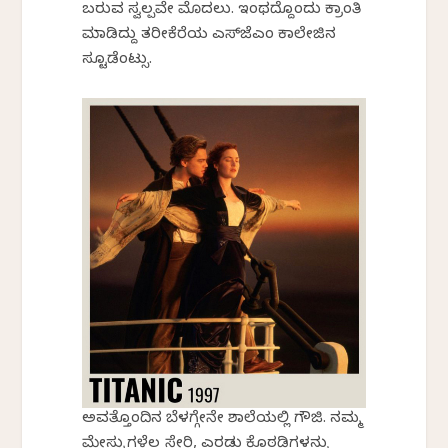
ಬರುವ ಸ್ವಲ್ಪವೇ ಮೊದಲು. ಇಂಥದ್ದೊಂದು ಕ್ರಾಂತಿ
ಮಾಡಿದ್ದು ತರೀಕೆರೆಯ ಎಸ್‌ಜೆಎಂ ಕಾಲೇಜಿನ
ಸ್ಟೂಡೆಂಟ್ಸು.
ಅವತ್ತೊಂದಿನ ಬೆಳಗ್ಗೇನೇ ಶಾಲೆಯಲ್ಲಿ ಗೌಜಿ. ನಮ್ಮ
ಮೇಸ್ಟ್ರುಗಳೆಲ್ಲ ಸೇರಿ, ಎರಡು ಕೊಠಡಿಗಳನ್ನು