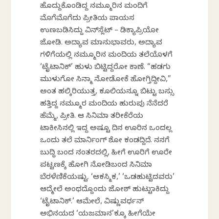
ಹೊದ್ದುಕೊಂಡಿದ್ದ ನಮ್ಮೂರಿನ ಮಂದಿಗೆ
ಮೊಗೆಮೊಗೆದು ಪ್ರೀತಿಯ ಪಾಯಸ
ಉಣಬಡಿಸಿದ್ದು ವಿನ್‌ಸ್ಲೆಟ್ – ಡಿಕ್ಯಾಪ್ರಿಯೋ
ಜೋಡಿ. ಅದ್ಯಾವ ಮಹಾನುಭಾವರು, ಅದ್ಯಾವ
ಗಳಿಗೆಯಲ್ಲಿ ನಮ್ಮೂರಿನ ಮಂದಿಯ ತಲೆಯೊಳಗೆ
‘ಟೈಟಾನಿಕ್’ ಹುಳು ಬಿಟ್ಟಿದ್ದರೋ ಕಾಣೆ. “ಹಡಗು
ಮುಳುಗೋ ಸಿನ್ಮಾ ನೋಡೋಕೆ ಹೋಗ್ತಿದ್ದೀವಿ,”
ಅಂತ ಹಲ್ಕಿರಿಯುತ್ತ, ಕೂಲಿಯನ್ನೂ ಬಿಟ್ಟು ಬಸ್ಸು
ಹತ್ತಿದ್ದ ನಮ್ಮೂರ ಮಂದಿಯ ಹುರುಪು ನೆನೆದರೆ
ಹೆಮ್ಮೆ, ಪ್ರೀತಿ. ಆ ಸಿನಿಮಾ ತರೀಕೆರೆಯ
ಟಾಕೀಸಿನಲ್ಲಿ ಇದ್ದ ಅಷ್ಟೂ ದಿನ ಊರಿನ ಒಂದಲ್ಲ
ಒಂದು ತಲೆ ಮಾರ್ನಿಂಗ್ ಶೋ ಕಂಡದ್ದಿದೆ. ನನಗೆ
ಬುದ್ಧಿ ಬಂದ ನಂತರದಲ್ಲಿ, ಹೀಗೆ ಊರಿಗೆ ಊರೇ
ಪಟ್ಟಣಕ್ಕೆ ಹೋಗಿ ನೋಡಿಬಂದ ಸಿನಿಮಾ
ಬೆರಳೆಣಿಕೆಯಷ್ಟು. ‘ಆಕಸ್ಮಿಕ,’ ‘ಒಡಹುಟ್ಟಿದವರು’
ಆದ್ಮೇಲೆ ಅಂಥದ್ದೊಂದು ಜೋಶ್ ಹುಟ್ಟುಹಾಕಿದ್ದು
‘ಟೈಟಾನಿಕ್.’ ಆಮೇಲೆ, ವಿಷ್ಣುವರ್ಧನ್
ಅಭಿನಯದ ‘ಯಜಮಾನ’ಕ್ಕೂ ಹೀಗೆಯೇ