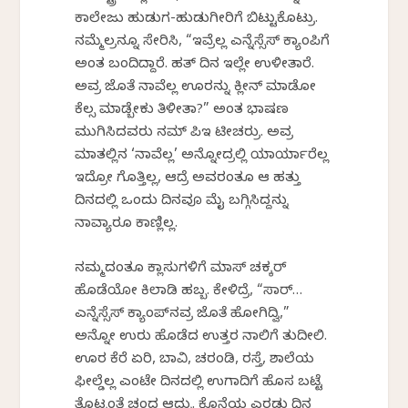
ಕಾಲೇಜು ಹುಡುಗ-ಹುಡುಗೀರಿಗೆ ಬಿಟ್ಟುಕೊಟ್ರು.
ನಮ್ಮೆಲ್ರನ್ನೂ ಸೇರಿಸಿ, “ಇವ್ರೆಲ್ಲ ಎನ್ನೆಸ್ಸೆಸ್ ಕ್ಯಾಂಪಿಗೆ
ಅಂತ ಬಂದಿದ್ದಾರೆ. ಹತ್ ದಿನ ಇಲ್ಲೇ ಉಳೀತಾರೆ.
ಅವ್ರ ಜೊತೆ ನಾವೆಲ್ಲ ಊರನ್ನು ಕ್ಲೀನ್ ಮಾಡೋ
ಕೆಲ್ಸ ಮಾಡ್ಬೇಕು ತಿಳೀತಾ?” ಅಂತ ಭಾಷಣ
ಮುಗಿಸಿದವರು ನಮ್ ಪಿಇ ಟೀಚರ್ರು. ಅವ್ರ
ಮಾತಲ್ಲಿನ ‘ನಾವೆಲ್ಲ’ ಅನ್ನೋದ್ರಲ್ಲಿ ಯಾರ್ಯಾರೆಲ್ಲ
ಇದ್ರೋ ಗೊತ್ತಿಲ್ಲ, ಆದ್ರೆ ಅವರಂತೂ ಆ ಹತ್ತು
ದಿನದಲ್ಲಿ ಒಂದು ದಿನವೂ ಮೈ ಬಗ್ಗಿಸಿದ್ದನ್ನು
ನಾವ್ಯಾರೂ ಕಾಣ್ಲಿಲ್ಲ.
ನಮ್ಮದಂತೂ ಕ್ಲಾಸುಗಳಿಗೆ ಮಾಸ್ ಚಕ್ಕರ್
ಹೊಡೆಯೋ ಕಿಲಾಡಿ ಹಬ್ಬ. ಕೇಳಿದ್ರೆ, “ಸಾರ್…
ಎನ್ನೆಸ್ಸೆಸ್ ಕ್ಯಾಂಪ್‌ನವ್ರ ಜೊತೆ ಹೋಗಿದ್ವಿ,”
ಅನ್ನೋ ಉರು ಹೊಡೆದ ಉತ್ತರ ನಾಲಿಗೆ ತುದೀಲಿ.
ಊರ ಕೆರೆ ಏರಿ, ಬಾವಿ, ಚರಂಡಿ, ರಸ್ತೆ, ಶಾಲೆಯ
ಫೀಲ್ಡೆಲ್ಲ ಎಂಟೇ ದಿನದಲ್ಲಿ ಉಗಾದಿಗೆ ಹೊಸ ಬಟ್ಟೆ
ತೊಟ್ಟಂತೆ ಚಂದ ಆದ್ವು. ಕೊನೆಯ ಎರಡು ದಿನ