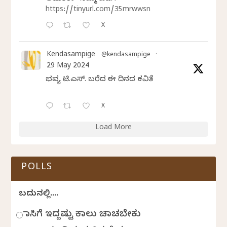
https://tinyurl.com/35mrwwsn
X
Kendasampige
@kendasampige
·
29 May 2024
ಭವ್ಯ ಟಿ.ಎಸ್. ಬರೆದ ಈ ದಿನದ ಕವಿತೆ
X
Load More
POLLS
ಬದುಕಿನಲ್ಲಿ....
ಹಾಸಿಗೆ ಇದ್ದಷ್ಟು ಕಾಲು ಚಾಚಬೇಕು