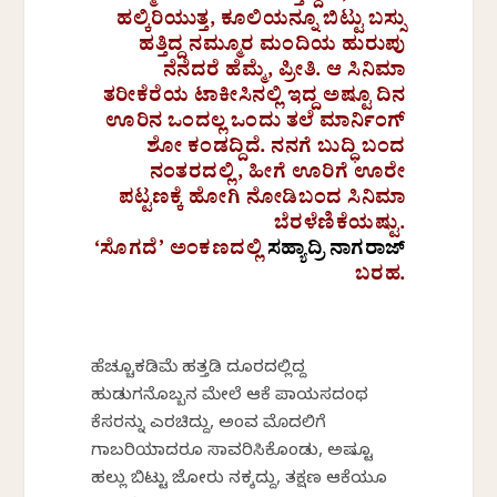
ಹಲ್ಕಿರಿಯುತ್ತ, ಕೂಲಿಯನ್ನೂ ಬಿಟ್ಟು ಬಸ್ಸು
ಹತ್ತಿದ್ದ ನಮ್ಮೂರ ಮಂದಿಯ ಹುರುಪು
ನೆನೆದರೆ ಹೆಮ್ಮೆ, ಪ್ರೀತಿ. ಆ ಸಿನಿಮಾ
ತರೀಕೆರೆಯ ಟಾಕೀಸಿನಲ್ಲಿ ಇದ್ದ ಅಷ್ಟೂ ದಿನ
ಊರಿನ ಒಂದಲ್ಲ ಒಂದು ತಲೆ ಮಾರ್ನಿಂಗ್
ಶೋ ಕಂಡದ್ದಿದೆ. ನನಗೆ ಬುದ್ಧಿ ಬಂದ
ನಂತರದಲ್ಲಿ, ಹೀಗೆ ಊರಿಗೆ ಊರೇ
ಪಟ್ಟಣಕ್ಕೆ ಹೋಗಿ ನೋಡಿಬಂದ ಸಿನಿಮಾ
ಬೆರಳೆಣಿಕೆಯಷ್ಟು.
‘ಸೊಗದೆ’ ಅಂಕಣದಲ್ಲಿ
ಸಹ್ಯಾದ್ರಿ ನಾಗರಾಜ್
ಬರಹ.
ಹೆಚ್ಚೂಕಡಿಮೆ ಹತ್ತಡಿ ದೂರದಲ್ಲಿದ್ದ
ಹುಡುಗನೊಬ್ಬನ ಮೇಲೆ ಆಕೆ ಪಾಯಸದಂಥ
ಕೆಸರನ್ನು ಎರಚಿದ್ದು, ಅಂವ ಮೊದಲಿಗೆ
ಗಾಬರಿಯಾದರೂ ಸಾವರಿಸಿಕೊಂಡು, ಅಷ್ಟೂ
ಹಲ್ಲು ಬಿಟ್ಟು ಜೋರು ನಕ್ಕದ್ದು, ತಕ್ಷಣ ಆಕೆಯೂ