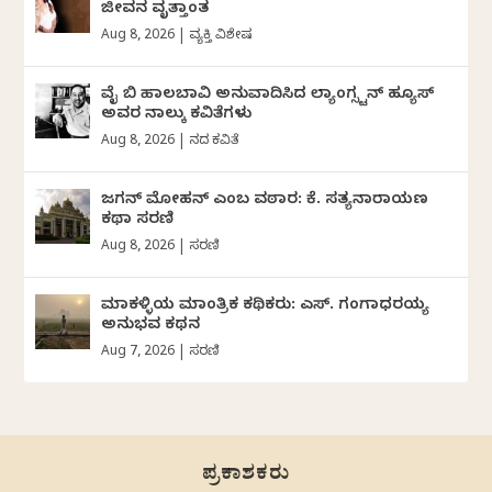
ಜೀವನ ವೃತ್ತಾಂತ
Aug 8, 2026
|
ವ್ಯಕ್ತಿ ವಿಶೇಷ
ವೈ ಬಿ ಹಾಲಬಾವಿ ಅನುವಾದಿಸಿದ ಲ್ಯಾಂಗ್ಸ್ಟನ್ ಹ್ಯೂಸ್
ಅವರ ನಾಲ್ಕು ಕವಿತೆಗಳು
Aug 8, 2026
|
ದಿನದ ಕವಿತೆ
ಜಗನ್‌ ಮೋಹನ್‌ ಎಂಬ ವಠಾರ: ಕೆ. ಸತ್ಯನಾರಾಯಣ
ಕಥಾ ಸರಣಿ
Aug 8, 2026
|
ಸರಣಿ
ಮಾಕಳ್ಳಿಯ ಮಾಂತ್ರಿಕ ಕಥಿಕರು: ಎಸ್. ಗಂಗಾಧರಯ್ಯ
ಅನುಭವ ಕಥನ
Aug 7, 2026
|
ಸರಣಿ
ಪ್ರಕಾಶಕರು