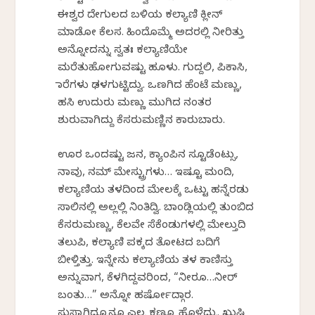
ಈಶ್ವರ ದೇಗುಲದ ಬಳಿಯ ಕಲ್ಯಾಣಿ ಕ್ಲೀನ್
ಮಾಡೋ ಕೆಲಸ. ಹಿಂದೊಮ್ಮೆ ಅದರಲ್ಲಿ ನೀರಿತ್ತು
ಅನ್ನೋದನ್ನು ಸ್ವತಃ ಕಲ್ಯಾಣಿಯೇ
ಮರೆತುಹೋಗುವಷ್ಟು ಹೂಳು. ಗುದ್ದಲಿ, ಪಿಕಾಸಿ,
ಹಾರೆಗಳು ಢಳಗುಟ್ಟಿದ್ವು. ಒಣಗಿದ ಹೆಂಟೆ ಮಣ್ಣು,
ಹಸಿ ಉದುರು ಮಣ್ಣು ಮುಗಿದ ನಂತರ
ಶುರುವಾಗಿದ್ದು ಕೆಸರುಮಣ್ಣಿನ ಕಾರುಬಾರು.
ಊರ ಒಂದಷ್ಟು ಜನ, ಕ್ಯಾಂಪಿನ ಸ್ಟೂಡೆಂಟ್ಸು,
ನಾವು, ನಮ್ ಮೇಸ್ಟ್ರುಗಳು… ಇಷ್ಟೂ ಮಂದಿ,
ಕಲ್ಯಾಣಿಯ ತಳದಿಂದ ಮೇಲಕ್ಕೆ ಒಟ್ಟು ಹನ್ನೆರಡು
ಸಾಲಿನಲ್ಲಿ ಅಲ್ಲಲ್ಲಿ ನಿಂತಿದ್ವಿ. ಬಾಂಡ್ಲಿಯಲ್ಲಿ ತುಂಬಿದ
ಕೆಸರುಮಣ್ಣು, ಕೆಲವೇ ಸೆಕೆಂಡುಗಳಲ್ಲಿ ಮೇಲ್ತುದಿ
ತಲುಪಿ, ಕಲ್ಯಾಣಿ ಪಕ್ಕದ ತೋಟದ ಬದಿಗೆ
ಬೀಳ್ತಿತ್ತು. ಇನ್ನೇನು ಕಲ್ಯಾಣಿಯ ತಳ ಕಾಣಿಸ್ತು
ಅನ್ನುವಾಗ, ಕೆಳಗಿದ್ದವರಿಂದ, “ನೀರೂ…ನೀರ್
ಬಂತು…” ಅನ್ನೋ ಹರ್ಷೋದ್ಗಾರ.
ಸುಸ್ತಾಗಿದ್ರೂನೂ ಎಲ್ರ ಕಣ್ಣೂ ಹೊಳೆದ್ವು. ಖುಷಿ