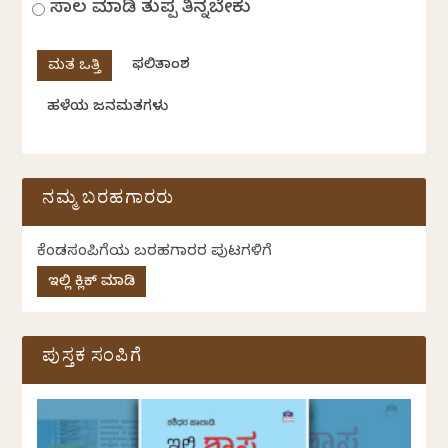
ಸಾಲ ಮಾಡಿ ತುಪ್ಪ ತಿನ್ನಬೇಕು
ಫಲಿತಾಂಶ
ಹಳೆಯ ಜನಮತಗಳು
ನಮ್ಮ ಬರಹಗಾರರು
ಕೆಂಡಸಂಪಿಗೆಯ ಬರಹಗಾರರ ಪುಟಗಳಿಗೆ
ಇಲ್ಲಿ ಕ್ಲಿಕ್ ಮಾಡಿ
ಪುಸ್ತಕ ಸಂಪಿಗೆ