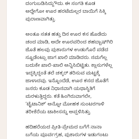
ದಂಗುಬಡಿಸಿದ್ದು ಹೌದು. ಈ ಸಂಗತಿ ಕೂಡ
ಅದ್ಹೇಗೋ ಊರ ಹರಟೆಮಲ್ಲರ ಬಾಯಿಗೆ ಸಿಕ್ಕಿ
ಪುರಾಣವಾಗಿತ್ತು.
ಅಂತೂ ಸತತ ಹತ್ತು ದಿನ ಊರ ಕಸ ಹೊಡೆದು
ಚಂದ ಮಾಡಿ, ಅದೇ ಊರವರಿಂದ ಶಹಬ್ಬಾಷ್‌ಗಿರಿ
ಜೊತೆ ಹಲವು ಪುಕಾರುಗಳ ಉಡುಗೊರೆ ಪಡೆದ
ಸ್ಟೂಡೆಂಟ್ಸು ಜಾಗ ಖಾಲಿ ಮಾಡಿದರು. ನಮಗೆಲ್ಲ
ಬದುಕೇ ಖಾಲಿ-ಖಾಲಿ ಅನ್ನಿಸಿಬಿಟ್ಟಿತು. ಕ್ಲಾಸುಗಳೆಲ್ಲ
ಇದ್ದಕ್ಕಿದ್ದಂತೆ ತಲೆ ಚಕ್ಕರ್ ತರಿಸುವ ಮಟ್ಟಕ್ಕೆ
ಜಾಳಾದವು. ಇನ್ನೊಂದೆಡೆ, ಊರ ಕಸದ ಜೊತೆಗೆ
ಜನರು ಕೂಡ ನಿಧಾನವಾಗಿ ಯಥಾಸ್ಥಿತಿಗೆ
ಮರಳುತ್ತಿದ್ದರು. ಕತೆ ಹಿಂಗಿರುವಾಗಲೇ,
‘ಟೈಟಾನಿಕ್’ ಅನ್ನೋ ಮೋಹಕ ಸುಂಟರಗಾಳಿ
ತರೀಕೆರೆಯ ಟಾಕೀಸನ್ನು ಅಪ್ಪಳಿಸಿತ್ತು.
ಹದಿಹರೆಯದ ಪ್ರೀತಿ-ಪ್ರೇಮದ ಬಗೆಗೆ ನಾನಾ
ಬಗೆಯ ಪೂರ್ವಗ್ರಹ, ಪುಕಾರುಗಳ ಇಡುಗಂಟು