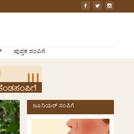
್
ಪುಸ್ತಕ ಸಂಪಿಗೆ
ಜೂನಿಯರ್ ಸಂಪಿಗೆ