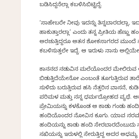
ಬಡಿಸಿದ್ದನೆಲ್ಲಾ ಕಬಳಿಸಿಬಿಟ್ಟಿದ್ದೆ.
‘ಸಾಹೇಬರೇ ನೀವು ಇದನ್ನು ತಿನ್ನಬಾರದಲ್ಲಾ, ಇದು
ಹಾಕುತ್ತಾರಲ್ಲಾ’ ಎಂದು ತನ್ನ ಪ್ರೀತಿಯ ಹೆಣ್
ಅರಚುತ್ತಿದ್ದರೂ ಆತನ ಶೋಕಸಾಗರದ ಮುಂದೆ ನನ
ಕಬಳಿಸುತ್ತಲೇ ಇದ್ದೆ. ಆ ಇರುಳು ನಾನು ಅಲ್ಲಿಯೇ ಇ
ಕಾನನದ ನಡುವಿನ ಮಲೆಯೊಂದರ ಮೇಲಿರುವ ಆ
ಬಿಡುತ್ತಿದೆಯೇನೋ ಎಂಬಂತೆ ತೂಗುತ್ತಿರುವ ತ
ಸುಳಿದು ಬರುತ್ತಿರುವ ಹಸಿ ನೆತ್ತರಿನ ವಾಸನೆ,
ಪರಿಮಳ ಮತ್ತು ನನ್ನ ಧರ್ಮದ್ರೋಹದ ವ್ಯಥೆ. ಆ
ಪ್ರೇಮಿಯನ್ನು ಕಳಕೊಂಡ ಆ ಕಾಡು ಗಂಡು ಹಂದಿ ಕೂ
ಹಂದಿಯೊಂದರ ನೋವಿನ ಕೂಗು. ಯಾವ ನರಮ
ಹಂದಿಯನ್ನು ಕಾಡು ಹಂದಿ ಸೇರಬಾರದೆಂಬುದು ನ
ಸಖಿಯನ್ನು ಇರುಳಲ್ಲಿ ಸೇರುತ್ತಿದ್ದ ಅದರ ಅಧಮ್