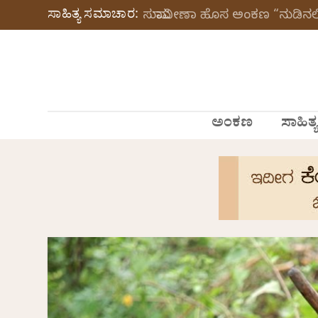
ಸಾಹಿತ್ಯ ಸಮಾಚಾರ:
ಸುಮಾವೀಣಾ ಹೊಸ ಅಂಕಣ “ನುಡಿನಲಿ
ಅಂಕಣ
ಸಾಹಿತ್ಯ