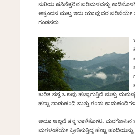
ಸಖಿಯ ಹಸಿನೆತ್ತರಿನ ಪರಿಮಳವನ್ನು ಕಾಡಿನೊ
ಆಕ್ರಂದನ ಮತ್ತು ಇದು ಯಾವುದರ ಪರಿವೆಯೇ ಇಲ್ಲ
ಗಂಡಸರು.
ಕುರಿತ ನನ್ನ ಒಲವು ಹೆಚ್ಚಾಗುತ್ತಿದೆ ಮತ್ತು ಮನ
ಹೆಣ್ಣು ನಾಡುಹಂದಿ ಮತ್ತು ಗಂಡು ಕಾಡುಹಂದಿಗಳ ವೃತ
ಅದೂ ಅಲ್ಲದೆ ತನ್ನ ಬಾಳೆತೋಟ, ಮರಗೆಣಸಿನ 
ಮಗಳಂತೆಯೇ ಪ್ರೀತಿಸುತ್ತಿದ್ದ ಹೆಣ್ಣು ಹಂದಿಯನ