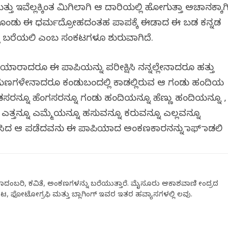
್ತು ಇವೆಲ್ಲಕ್ಕಿಂತ ಮಿಗಿಲಾಗಿ ಆ ದಾರಿಯಲ್ಲಿ ಹೋಗುತ್ತಾ ಅಚಾನಕ್ಕಾಗ
ಕೊಂಡು ಈ ಧರ್ಮದ್ರೋಹದಂತಹ ಪಾಪಕ್ಕೆ ಈಡಾದ ಈ ಬಡ ಕನ್ನಡ
ಲಿ ಬರೆಯಲಿ ಎಂಬ ಸಂಕಟಗಳೂ ಶುರುವಾಗಿದೆ.
ಯಾರಾದರೂ ಈ ಪಾಪಿಯನ್ನು ಪರೀಕ್ಷಿಸಿ ನನ್ನಲ್ಲೇನಾದರೂ ಹತ್ತು
 ಗುಣಗಳೇನಾದರೂ ಕಂಡುಬಂದಲ್ಲಿ ಕಾಡಲ್ಲಿರುವ ಆ ಗಂಡು ಹಂದಿಯ
 ಗಂಡಸರನ್ನೂ ಹೆಂಗಸರನ್ನೂ ಗಂಡು ಹಂದಿಯನ್ನೂ ಹೆಣ್ಣು ಹಂದಿಯನ್ನೂ ,
್ತನ್ನೂ ಎಮ್ಮೆಯನ್ನೂ ಹಸುವನ್ನೂ ಕರುವನ್ನೂ ಎಲ್ಲವನ್ನೂ
ಟಿಸಿದ ಆ ಪಡೆದವನು ಈ ಪಾಪಿಯಾದ ಅಂಕಣಕಾರನನ್ನು ಮಾಫ್ ಮಾಡಲಿ
ಕಾದಂಬರಿ, ಕವಿತೆ, ಅಂಕಣಗಳನ್ನು ಬರೆಯುತ್ತಾರೆ. ಮೈಸೂರು ಆಕಾಶವಾಣಿ ಕೇಂದ್ರದ
, ಫೋಟೋಗ್ರಫಿ ಮತ್ತು ಬ್ಲಾಗಿಂಗ್ ಇವರ ಇತರ ಹವ್ಯಾಸಗಳಲ್ಲಿ ಕೆಲವು.