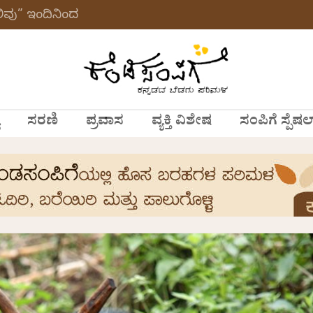
ವು” ಇಂದಿನಿಂದ
ಸರಣಿ
ಪ್ರವಾಸ
ವ್ಯಕ್ತಿ ವಿಶೇಷ
ಸಂಪಿಗೆ ಸ್ಪೆಷಲ