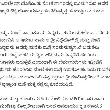
ಳಗಿಂದಲೇ ಘ್ರಾಣಿಸಿಕೊಂಡು ಶೋಕ ಸಾಗರದಲ್ಲಿ ಮುಳುಗಿರುವ ಅದರ
ದೆ ಕೆಟ್ಟ ಜೋಕುಗಳನ್ನು ಹಂಚಿಕೊಳ್ಳುತ್ತ ಹರಟುತ್ತಿರುವ ಕುಡುಕ
ಇನ್ನು ಮುಂದೆ ನಾನಂತೂ ಮನುಷ್ಯರ ನಡುವೆ ಬದುಕಲೇ ಬಾರದೆಂದು
ತೀರ್ಮಾನಿಸಿ ಆ ಇರುಳು ನಾನು ಅಲ್ಲೇ ನಿದ್ದೆಹೋಗಿದ್ದೆ ಮತ್ತು ಬೆಳಗೆ
ಎದ್ದವನು ಅದನ್ನು ಮರೆತು ಮತ್ತೆ ನರಮನುಷ್ಯನಂತೆ ಬದುಕಲು
ಶುರುಮಾಡಿದ್ದೆ. ಹಂದಿಯನ್ನು ಕಬಳಿಸಿದ ಮನುಷ್ಯನಿಗೆ ಹಂದಿಯ
ಗುಣಗಳು ಬರುತ್ತವೆ ಎಂಬುದಾಗಿ ಈ ದರ್ಮಗುರುಗಳು ಇತ್ತೀಚೆಗೆ
ಫರ್ಮಾನು ಹೊರಡಿಸಿದ ಮೇಲೆ ಈಗ ಮತ್ತೆ ಯಾಕೋ ಹಂದಿಯ ಗುಣಗ
ುಷ್ಯನ ಕಟ್ಟುಪಾಡುಗಳಿಂದಾಗಿ ತನ್ನ ಪ್ರಾಣವನ್ನೇ ಕಳಕೊಳ್ಳಬೇಕಾಗಿ ಬಂ
್ತಾಂತ ಮತ್ತೆ ಮತ್ತೆ ನನ್ನನ್ನು ಕೊರೆಯುತ್ತಿದೆ.
ಬುಡ ಮತ್ತು ತರಕಾರಿ ಮಡಿಯ ಮೇಲಿನ ಕಾಳಜಿಯಿಂದಾಗಿ ತಾನು
್ನು ಗುಂಡಿಟ್ಟು ಕೊಲ್ಲಲೇಬೇಕಾಗಿ ಬಂದ ಅಸಹಾಯಕ ರೈತನ ಮಾನಸಿಕ