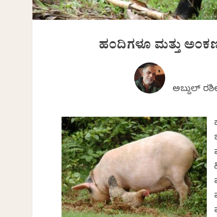
ಹಂದಿಗಳೂ ಮತ್ತು ಅಂಕ
ಅಬ್ದುಲ್ ರಶ