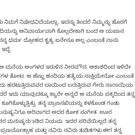
 ನಿಮಗೆ ನಿಷೇಧವಿದೆಯಲ್ಲಾ, ಇದನ್ನು ತಿಂದರೆ ನಿಮ್ಮನ್ನು ಹೊರಗೆ
ಣು ಹಂದಿಯನ್ನು ಅನಿವಾರ್ಯವಾಗಿ ಕೊಲ್ಲಬೇಕಾಗಿ ಬಂದ ಆ ಯಜಮಾನ
್ನ ಧರ್ಮ ದ್ರೋಹದ ಕೃತ್ಯ ಏನೇನೂ ಅಲ್ಲ ಎಂಬಂತೆ ನಾನು
ದ್ದೆ.
 ಮನೆಯ ಅಂಗಳದ ಇರುಳಿನ ನೀರವ ಮೌನ. ಆಕಾಶದಿಂದ ಇಳಿದೇ
ಾರೆಗಳ ತೋಟ. ಆ ಹೆಣ್ಣು ಹಂದಿಯ ಹತ್ಯೆಯ ಸಾಕ್ಷಿಯೇನೋ ಎಂಬಂತೆ
 ಕುಡಿದು ಹರಟುತ್ತಿರುವವರ ಬಾಯಿಂದ ಬರುತ್ತಿರುವ ಗೇರು ಸಾರಾಯಿಯ
ದರೆ ಇದು ಯಾವುದಕ್ಕೂ ಕ್ಯಾರೇ ಅನ್ನದೆ ಆ ಮನೆಯ ಪಕ್ಕದಿಂದ ತನ್ನ
ಗಿಕೊಳ್ಳುತ್ತಿತ್ತು. ತನ್ನ ಪ್ರಾಣಸಖಿಯನ್ನು ಕಳಕೊಂಡ ಗಂಡು
ನುಷ್ಯನಿಗೂ ಅರಿವಾಗದ ಅದರ ಶೋಕ ಸಂಗೀತ. ಊರ
ರ ಮನುಷ್ಯರು ಮಾಡಿದ ನಿಯಮ. ಇದರ ಪರಿವೆಯಿಲ್ಲದೆ ತನ್ನ
ಯ ಪ್ರಣಯೋತ್ಸಾಹ ಮತ್ತು ನವಿರು ನವಿರು ತುಡಿತಗಳು.ಈಗ ತನ್ನ