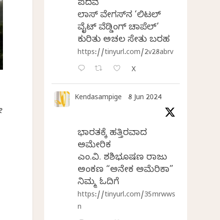
ಪದವೆ
ಲಾಸ್‌ ವೇಗಸ್‌ನ ‘ಲಿಟಲ್
ವೈಟ್ ವೆಡ್ಡಿಂಗ್ ಚಾಪೆಲ್’
ಕುರಿತು ಅಚಲ ಸೇತು ಬರಹ
https://tinyurl.com/2v28abrv
X
Kendasampige
8 Jun 2024
ೋ
ಭಾರತಕ್ಕೆ ಹತ್ತಿರವಾದ
ಅಮೇರಿಕ
ಎಂ.ವಿ. ಶಶಿಭೂಷಣ ರಾಜು
ಅಂಕಣ “ಅನೇಕ ಅಮೆರಿಕಾ”
ನಿಮ್ಮ ಓದಿಗೆ
https://tinyurl.com/35mrwws
n