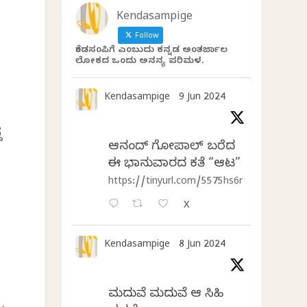
Kendasampige
Follow
ಕೆಂಡಸಂಪಿಗೆ ಎಂಬುದು ಕನ್ನಡ ಅಂತರ್ಜಾಲ
ಲೋಕದ ಒಂದು ಅನನ್ಯ ಪರಿಮಳ.
Kendasampige
9 Jun 2024
ೆ
ಆನಂದ್‌ ಗೋಪಾಲ್‌ ಬರೆದ
ಈ ಭಾನುವಾರದ ಕತೆ “ಆಟ”
https://tinyurl.com/5575hs6r
X
Kendasampige
8 Jun 2024
ಮದುವೆ ಮದುವೆ ಆ ಸಿಹಿ