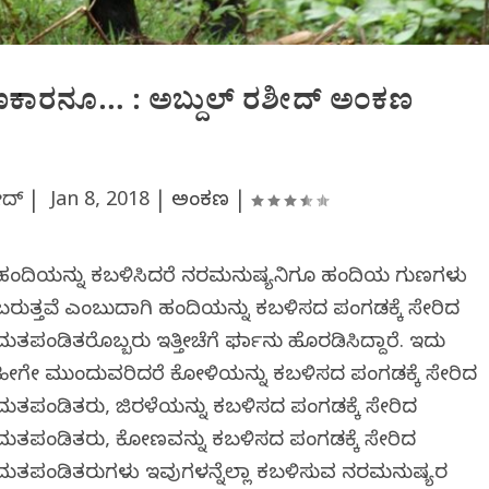
ಣಕಾರನೂ… : ಅಬ್ದುಲ್ ರಶೀದ್ ಅಂಕಣ
ೀದ್ |
Jan 8, 2018
|
ಅಂಕಣ
|
ಹಂದಿಯನ್ನು ಕಬಳಿಸಿದರೆ ನರಮನುಷ್ಯನಿಗೂ ಹಂದಿಯ ಗುಣಗಳು
ಬರುತ್ತವೆ ಎಂಬುದಾಗಿ ಹಂದಿಯನ್ನು ಕಬಳಿಸದ ಪಂಗಡಕ್ಕೆ ಸೇರಿದ
ಮತಪಂಡಿತರೊಬ್ಬರು ಇತ್ತೀಚೆಗೆ ಫರ್ಮಾನು ಹೊರಡಿಸಿದ್ದಾರೆ. ಇದು
ಹೀಗೇ ಮುಂದುವರಿದರೆ ಕೋಳಿಯನ್ನು ಕಬಳಿಸದ ಪಂಗಡಕ್ಕೆ ಸೇರಿದ
ಮತಪಂಡಿತರು, ಜಿರಳೆಯನ್ನು ಕಬಳಿಸದ ಪಂಗಡಕ್ಕೆ ಸೇರಿದ
ಮತಪಂಡಿತರು, ಕೋಣವನ್ನು ಕಬಳಿಸದ ಪಂಗಡಕ್ಕೆ ಸೇರಿದ
ಮತಪಂಡಿತರುಗಳು ಇವುಗಳನ್ನೆಲ್ಲಾ ಕಬಳಿಸುವ ನರಮನುಷ್ಯರ