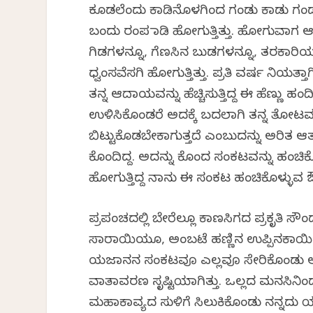
ಕೂಡಲೆಂದು ಕಾಡಿನೊಳಗಿಂದ ಗಂಡು ಕಾಡು ಗ
ಬಂದು ರಂಪ ಮಾಡಿ ಹೋಗುತ್ತಿತ್ತು. ಹೋಗುವಾಗ
ಗಿಡಗಳನ್ನೂ, ಗೆಣಸಿನ ಬುಡಗಳನ್ನೂ, ತರಕಾರಿ
ಧ್ವಂಸವೆಸಗಿ ಹೋಗುತ್ತಿತ್ತು. ಪ್ರತಿ ವರ್ಷ ನಿಯತ್ತಾಗ
ತನ್ನ ಆದಾಯವನ್ನು ಹೆಚ್ಚಿಸುತ್ತಿದ್ದ ಈ ಹೆಣ್ಣು ಹಂ
ಉಳಿಸಿಕೊಂಡರೆ ಅದಕ್ಕೆ ಬದಲಾಗಿ ತನ್ನ ತೋಟವನ
ಬಿಟ್ಟುಕೊಡಬೇಕಾಗುತ್ತದೆ ಎಂಬುದನ್ನು ಅರಿತ ಆ
ಕೊಂದಿದ್ದ. ಅದನ್ನು ಕೊಂದ ಸಂಕಟವನ್ನು ಹಂಚಿಕೊಳ
ಹೋಗುತ್ತಿದ್ದ ನಾನು ಈ ಸಂಕಟ ಹಂಚಿಕೊಳ್ಳುವ ಔತಣ
ಪ್ರಪಂಚದಲ್ಲಿ ಬೇರೆಲ್ಲೂ ಕಾಣಸಿಗದ ಪ್ರಕೃತಿ ಸ
ಸಾರಾಯಿಯೂ, ಅಂಬಟೆ ಹಣ್ಣಿನ ಉಪ್ಪಿನಕಾಯಿಯ
ಯಜಮಾನನ ಸಂಕಟವೂ ಎಲ್ಲವೂ ಸೇರಿಕೊಂಡು ಅ
ವಾತಾವರಣ ಸೃಷ್ಟಿಯಾಗಿತ್ತು. ಒಲ್ಲದ ಮನಸಿನ
ಮಹಾಕಾವ್ಯದ ಸುಳಿಗೆ ಸಿಲುಕಿಕೊಂಡು ನನ್ನದ