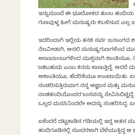
ಇನ್ನುಮುಂದೆ ಈ ಭೂಲೋಕದ ತುಂಬ ಹಂದಿಯ ಗ
ಗುಣವುಳ್ಳ ಹೀಗೆ ಮನುಷ್ಯರು ಕಬಳಿಸುವ ಎಲ್ಲ ಜ
ಇದರಿಂದಾಗಿ ಇಲ್ಲಿಯ ತನಕ ಸರ್ವ ಜನಾಂಗದ ಶ
ನೆಲವೀಡಾಗಿ, ಅಸಲಿ ಮನುಷ್ಯಗುಣಗಳಿಂದ ಮುಕ
ಅಣುಬಾಂಬುಗಳಿಂದ ಮುಕ್ತವಾಗಿ ಶಾಂತಿಯೂ, ನೆ
ಮಾಡಬಹುದು ಎಂಬ ಕನಸು ಕಾಣುತ್ತಿದ್ದೆ. ಆದರೆ
ಅಶಾಂತಿಯೂ, ಹೆದರಿಕೆಯೂ ಉಂಟಾಯಿತು. ಏಕೆಂ
ಸಂಚರಿಸುತ್ತಿರುವಾಗ ನನ್ನ ಅಜ್ಞಾನ ಮತ್ತು ಮನ
ನಾಡಹಂದಿಯೊಂದರ ಮಾಂಸವನ್ನು ಸೇವಿಸಿಬಿಟ್ಟಿದ
ಒಲ್ಲದ ಮನಸಿನಿಂದಲೇ ಅದನ್ನು ಸಂಹರಿಸಿದ್ದ. ಏ
ಏಕೆಂದರೆ ದಟ್ಟಕಾಡಿನ ಗಡಿಯಲ್ಲಿ ಇದ್ದ ಆತನ 
ಹಂದಿಗೂಡಿನಲ್ಲಿ ಸುಂದರಳಾಗಿ ಬೆಳೆಯುತ್ತಿದ್ದ ಆ 