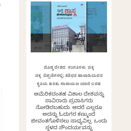
ಿ
ದೊಡ್ಡ ದೇಶದ ಸಂಗತಿಗಳು ಚಿಕ್ಕ
ಚಿಕ್ಕ ಟಿಪ್ಪಣಿಗಳಲ್ಲಿ: ಶಶಿಧರ ಹಾಲಾಡಿಯವರ
ಕೃತಿಯ ಕುರಿತು ನಾರಾಯಣ ಯಾಜಿ ಬರಹ
ಅಮೆರಿಕದಂತಹ ವಿಶಾಲ ದೇಶವನ್ನು
ಸಾವಿರಾರು ಪ್ರವಾಸಿಗರು
ನೋಡಿರಬಹುದು. ಆದರೆ ಎಲ್ಲರೂ
ಅದನ್ನು ಓದುಗರ ಕಣ್ಮುಂದೆ
ಜೀವಂತಗೊಳಿಸಲು ಸಾಧ್ಯವಿಲ್ಲ. ಒಂದು
ಸ್ಥಳದ ಸೌಂದರ್ಯವನ್ನು