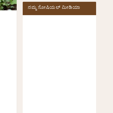
ನಮ್ಮ ಸೋಷಿಯಲ್‌ ಮೀಡಿಯಾ