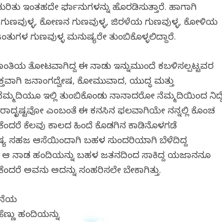
ಕುರಿತು ಇಂತಹದೇ ಫರ್ಮಾನುಗಳನ್ನು ಹೊರಡಿಸುತ್ತಾರೆ. ಹಾಗಾಗಿ
ುಣವುಳ್ಳ, ಕೋಣನ ಗುಣವುಳ್ಳ, ಜಿರಳೆಯ ಗುಣವುಳ್ಳ, ಕೋಳಿಯ
ಂತುಗಳ ಗುಣವುಳ್ಳ ಮನುಷ್ಯರೇ ತುಂಬಿಕೊಳ್ಳಲಿದ್ದಾರೆ.
ಾಂತಿಯ ತೋಟವಾಗಿದ್ದ ಈ ನಾಡು ಇನ್ನುಮುಂದೆ ಕಬಳಿಸಲ್ಪಟ್ಟವರ
್ತವಾಗಿ ಜನಾಂಗದ್ವೇಷ, ಕೋಮುವಾದ, ಯುದ್ಧ ಮತ್ತು
ಮ್ಮದಿಯೂ ಇಲ್ಲಿ ತುಂಬಿಕೊಂಡು ನಾನಾದರೋ ನೆಮ್ಮದಿಯಿಂದ ನಿದ್ದ
 ದುರಾದೃಷ್ಟವೋ ಎಂಬಂತೆ ಈ ಕನಸಿನ ಫಲವಾಗಿಯೇ ನನ್ನಲ್ಲಿ ಕೊಂಚ
ದರೆ ಕೆಲವು ಕಾಲದ ಹಿಂದೆ ಕೊಡಗಿನ ಕಾಡಿನೊಳಗಡೆ
ುಷ್ಯ ಸಹಜ ಆಸೆಯಿಂದಾಗಿ ಬಹಳ ಸುಂದರಿಯಾಗಿ ಬೆಳೆದಿದ್ದ
್ದೆ. ಆ ನಾಡ ಹಂದಿಯನ್ನು ಬಹಳ ಜತನದಿಂದ ಸಾಕಿದ್ದ ಯಜಮಾನನೂ
ಕೆಂದರೆ ಅವನು ಅದನ್ನು ಸಂಹರಿಸಲೇ ಬೇಕಾಗಿತ್ತು.
ಮನೆಯ
ಹೆಣ್ಣು ಹಂದಿಯನ್ನು