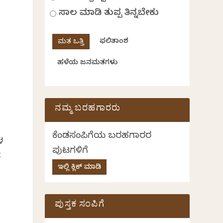
ಸಾಲ ಮಾಡಿ ತುಪ್ಪ ತಿನ್ನಬೇಕು
ಫಲಿತಾಂಶ
ಹಳೆಯ ಜನಮತಗಳು
ನಮ್ಮ ಬರಹಗಾರರು
ಕೆಂಡಸಂಪಿಗೆಯ ಬರಹಗಾರರ
ಳ
ಪುಟಗಳಿಗೆ
ದ
ಇಲ್ಲಿ ಕ್ಲಿಕ್ ಮಾಡಿ
ಪುಸ್ತಕ ಸಂಪಿಗೆ