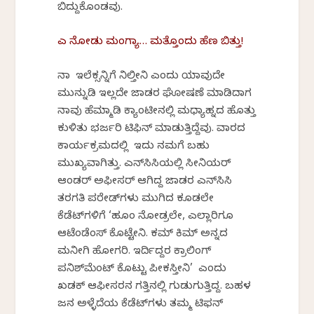
ಬಿದ್ದುಕೊಂಡವು.
ಎ ನೋಡು ಮಂಗ್ಯಾ… ಮತ್ತೊಂದು ಹೆಣ ಬಿತ್ತು!
ನಾ ಇಲೆಕ್ಸನ್ನಿಗೆ ನಿಲ್ತೀನಿ ಎಂದು ಯಾವುದೇ
ಮುನ್ನುಡಿ ಇಲ್ಲದೇ ಜಾಡರ ಘೋಷಣೆ ಮಾಡಿದಾಗ
ನಾವು ಹೆಮ್ಮಾಡಿ ಕ್ಯಾಂಟೀನಲ್ಲಿ ಮಧ್ಯಾಹ್ನದ ಹೊತ್ತು
ಕುಳಿತು ಭರ್ಜರಿ ಟಿಫಿನ್ ಮಾಡುತ್ತಿದ್ದೆವು. ವಾರದ
ಕಾರ್ಯಕ್ರಮದಲ್ಲಿ ಇದು ನಮಗೆ ಬಹು
ಮುಖ್ಯವಾಗಿತ್ತು. ಎನ್‌ಸಿಸಿಯಲ್ಲಿ ಸೀನಿಯರ್
ಆಂಡರ್ ಅಫೀಸರ್ ಆಗಿದ್ದ ಜಾಡರ ಎನ್‌ಸಿಸಿ
ತರಗತಿ ಪರೇಡ್‌ಗಳು ಮುಗಿದ ಕೂಡಲೇ
ಕೆಡೆಟ್‌ಗಳಿಗೆ ‘ಹೂಂ ನೋಡ್ರಲೇ, ಎಲ್ಲಾರಿಗೂ
ಆಟೆಂಡೆಂ‌ಸ್ ಕೊಟ್ಟೇನಿ. ಕಮ್ ಕಿಮ್ ಅನ್ನದ
ಮನೀಗಿ ಹೋಗರಿ. ಇರ್ದಿದ್ದರ ಕ್ರಾಲಿಂಗ್
ಪನಿಶ್‌ಮೆಂಟ್ ಕೊಟ್ಟು ಪೀಕಸ್ತೀನಿ’ ಎಂದು
ಖಡಕ್ ಆಫೀಸರನ ಗತ್ತಿನಲ್ಲಿ ಗುಡುಗುತ್ತಿದ್ದ. ಬಹಳ
ಜನ ಅಳ್ಳೆದೆಯ ಕೆಡೆಟ್‌ಗಳು ತಮ್ಮ ಟಿಫನ್