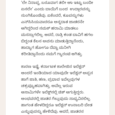
‘ಲೇ ನಿನಾಪ್ನ, ಬರೂವಾಗ ತಲೀ ಅಡಾ ಇಟ್ಟು ಬಂದೀ
ಏನಲೇ’ ಎಂದು ಬಾಯಿಗೆ ಬಂದ ಉದ್ಗಾರವನ್ನು
ನುಂಗಿಕೊಂಡೆವು. ಏಕೆಂದರೆ, ಕೂಪನ್ನುಗಳು
ಎನ್‌ಸಿಸಿಯವಾದರೂ ಅನ್ನದಾತ ಜಾಡರನೇ
ಆಗಿದ್ದರಿಂದ ನಮಕ್ ಹರಾಮಿ ಮಾಡಲು
ಮನಸ್ಸಾಗಲಿಲ್ಲ. ಆದರೆ, ರಾತ್ರಿ ಕಂಡ ಬಾವಿಗೆ ಹಗಲ
ಬಿದ್ದಂತ ಕೆಲಸ ಅವನು ಮಾಡುತ್ತಿದ್ದಾನೆಂದು,
ಹಾದ್ಯಾಗ ಹೋಗೂ ದೆವ್ವಾ ಮನೀಗಿ
ಕರೀತಿದ್ದಾನೆಂದು ನಮಗೆ ಗ್ಯಾರಂಟಿ ಆಗಿತ್ತು.
ಕಾರಣ ಇಷ್ಟೆ. ಕರ್ನಾಟಕ ಕಾಲೇಜಿನ ಇಲೆಕ್ಷನ್
ಆಂದರೆ ಇಂಡಿಯಾದ ಯಾವುದೇ ಇಲೆಕ್ಷನ್ ಅಪ್ಪನ
ಹಾಗೆ ಜಾತಿ, ಹಣ, ಪ್ರಭಾವ ಇವೆಲ್ಲವುಗಳ
ಚಕ್ರವ್ಯೂಹವಾಗಿತ್ತು. ಅವೆಲ್ಲ ಇರುವ
ಆಸಾಮಿಗಳೇ ಇಲೆಕ್ಷ್‌ನಲ್ಲಿ ಚಿತ್ ಆಗುತ್ತಿದ್ದರು.
ಅಂಥವರಲ್ಲಿ ಜಾಡರ ಗೆಲ್ಲುವುದು ಸಾಧ್ಯವಿರಲಿಲ್ಲ.
ಹಾಗಂತ ಹೇಳದಿದ್ದರೂ ಇಲೆಕ್ಷನ್ ಉಸಾಬರಿ ಬೇಡ
ಎನ್ನುವುದನ್ನು ಹೇಳಿದೆವು. ಆದರೆ, ಜಾಡರನ