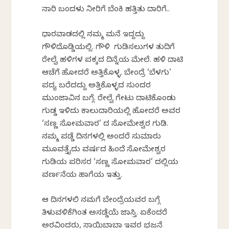
ನಾರಿ ಬಂದಳು ನೀರಿಗೆ ಬೆಂಕಿ ಹತ್ತಿತು ದಾರಿಗೆ..
ಧಾರವಾಡದಲ್ಲಿ ನಮ್ಮ ಮನೆ ಇದ್ದದ್ದು
ಗೌಳಿದೊಡ್ಡಿಯಲ್ಲಿ. ಗೌಳಿ ಗುಡಿಸಲುಗಳ ತುದಿಗೆ
ರೇಲ್ವೆ ಹಳಿಗಳ ಪಕ್ಕದ ದಿನ್ನೆಯ ಮೇಲೆ. ಹಳಿ ದಾಟಿ
ಆಚೆಗೆ ಹೋದರೆ ಅತ್ತಿಕೊಳ್ಳ. ಬೇಂದ್ರೆ ‘ಬೆಳಗು’
ಪದ್ಯ ಬರೆದದ್ದು ಅತ್ತಿಕೊಳ್ಳದ ಸುಂದರ
ಮುಂಜಾವಿನ ಬಗ್ಗೆ. ರೇಲ್ವೆ ಗೇಟು ದಾಟಿಕೊಂಡು
ಗುಡ್ಡ ಇಳಿದು ಕಾಲುದಾರಿಯಲ್ಲಿ ಹೋದರೆ ಅವರ
‘ಸಣ್ಣ ಸೋಮವಾರ’ ದ ಸೋಮೇಶ್ವರ ಗುಡಿ.
ನಮ್ಮ ಪಡ್ಡೆ ದಿನಗಳಲ್ಲಿ ಅಂದರೆ ಸುಮಾರು
ಮೂವತ್ತೈದು ವರ್ಷದ ಹಿಂದೆ ಸೋಮೇಶ್ವರ
ಗುಡಿಯ ಪರಿಸರ ‘ಸಣ್ಣ ಸೋಮವಾರ’ ದಲ್ಲಿಯ
ವರ್ಣನೆಯ ಹಾಗೆಯ ಇತ್ತು.
ಆ ದಿನಗಳಲಿ ನಮಗೆ ಬೇಂದ್ರೆಯವರ ಬಗ್ಗೆ
ತಿಳುವಳಿಕೆಗಿಂತ ಅಸಡ್ಡೆಯೆ ಜಾಸ್ತಿ. ಏಕೆಂದರೆ
ಅರವಿಂದರು, ಸಾಯಿಬಾಬಾ ಇವರ ಭಜನೆ