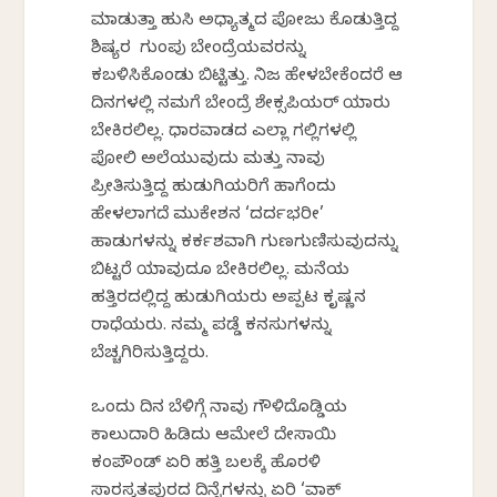
ಮಾಡುತ್ತಾ ಹುಸಿ ಅಧ್ಯಾತ್ಮದ ಪೋಜು ಕೊಡುತ್ತಿದ್ದ
ಶಿಷ್ಯರ ಗುಂಪು ಬೇಂದ್ರೆಯವರನ್ನು
ಕಬಳಿಸಿಕೊಂಡು ಬಿಟ್ಟಿತ್ತು. ನಿಜ ಹೇಳಬೇಕೆಂದರೆ ಆ
ದಿನಗಳಲ್ಲಿ ನಮಗೆ ಬೇಂದ್ರೆ ಶೇಕ್ಸಪಿಯರ್ ಯಾರು
ಬೇಕಿರಲಿಲ್ಲ. ಧಾರವಾಡದ ಎಲ್ಲಾ ಗಲ್ಲಿಗಳಲ್ಲಿ
ಪೋಲಿ ಅಲೆಯುವುದು ಮತ್ತು ನಾವು
ಪ್ರೀತಿಸುತ್ತಿದ್ದ ಹುಡುಗಿಯರಿಗೆ ಹಾಗೆಂದು
ಹೇಳಲಾಗದೆ ಮುಕೇಶನ ‘ದರ್ದಭರೀ’
ಹಾಡುಗಳನ್ನು ಕರ್ಕಶವಾಗಿ ಗುಣಗುಣಿಸುವುದನ್ನು
ಬಿಟ್ಟರೆ ಯಾವುದೂ ಬೇಕಿರಲಿಲ್ಲ. ಮನೆಯ
ಹತ್ತಿರದಲ್ಲಿದ್ದ ಹುಡುಗಿಯರು ಅಪ್ಪಟ ಕೃಷ್ಣನ
ರಾಧೆಯರು. ನಮ್ಮ ಪಡ್ಡೆ ಕನಸುಗಳನ್ನು
ಬೆಚ್ಚಗಿರಿಸುತ್ತಿದ್ದರು.
ಒಂದು ದಿನ ಬೆಳಿಗ್ಗೆ ನಾವು ಗೌಳಿದೊಡ್ಡಿಯ
ಕಾಲುದಾರಿ ಹಿಡಿದು ಆಮೇಲೆ ದೇಸಾಯಿ
ಕಂಪೌಂಡ್ ಏರಿ ಹತ್ತಿ ಬಲಕ್ಕೆ ಹೊರಳಿ
ಸಾರಸ್ವತಪುರದ ದಿನ್ನೆಗಳನ್ನು ಏರಿ ‘ವಾಕ್