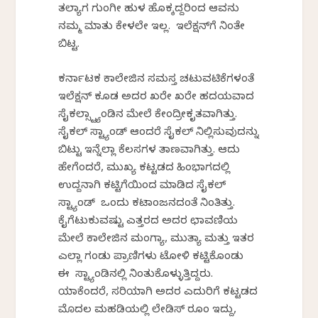
ತಲ್ಯಾಗ ಗುಂಗೀ ಹುಳ ಹೊಕ್ಕದ್ದರಿಂದ ಆವನು
ನಮ್ಮ ಮಾತು ಕೇಳಲೇ ಇಲ್ಲ. ಇಲೆಕ್ಷನ್‌ಗೆ ನಿಂತೇ
ಬಿಟ್ಟ.
ಕರ್ನಾಟಕ ಕಾಲೇಜಿನ ಸಮಸ್ತ ಚಟುವಟಿಕೆಗಳಂತೆ
ಇಲೆಕ್ಷನ್ ಕೂಡ ಅದರ ಖರೇ ಖರೇ ಹದಯವಾದ
ಸೈಕಲ್ಸ್ಟ್ಯಾಂಡಿನ ಮೇಲೆ ಕೇಂದ್ರೀಕೃತವಾಗಿತ್ತು.
ಸೈಕಲ್ ಸ್ಟ್ಯಾಂಡ್ ಆಂದರೆ ಸೈಕಲ್ ನಿಲ್ಲಿಸುವುದನ್ನು
ಬಿಟ್ಟು ಇನ್ನೆಲ್ಲಾ ಕೆಲಸಗಳ ತಾಣವಾಗಿತ್ತು. ಆದು
ಹೇಗೆಂದರೆ, ಮುಖ್ಯ ಕಟ್ಟಡದ ಹಿಂಭಾಗದಲ್ಲಿ
ಉದ್ದನಾಗಿ ಕಟ್ಟಿಗೆಯಿಂದ ಮಾಡಿದ ಸೈಕಲ್
ಸ್ಟ್ಯಾಂಡ್ ಒಂದು ಕಟಾಂಜನದಂತೆ ನಿಂತಿತ್ತು.
ಕೈಗೆಟುಕುವಷ್ಟು ಎತ್ತರದ ಅದರ ಛಾವಣಿಯ
ಮೇಲೆ ಕಾಲೇಜಿನ ಮಂಗ್ಯಾ, ಮುತ್ಯಾ ಮತ್ತು ಇತರ
ಎಲ್ಲಾ ಗಂಡು ಪ್ರಾಣಿಗಳು ಟೋಳಿ ಕಟ್ಟಿಕೊಂಡು
ಈ ಸ್ಟ್ಯಾಂಡಿನಲ್ಲಿ ನಿಂತುಕೊಳ್ಳುತ್ತಿದ್ದರು.
ಯಾಕೆಂದರೆ, ಸರಿಯಾಗಿ ಅದರ ಎದುರಿಗೆ ಕಟ್ಟಡದ
ಮೊದಲ ಮಹಡಿಯಲ್ಲಿ ಲೇಡಿಸ್ ರೂಂ ಇದ್ದು,