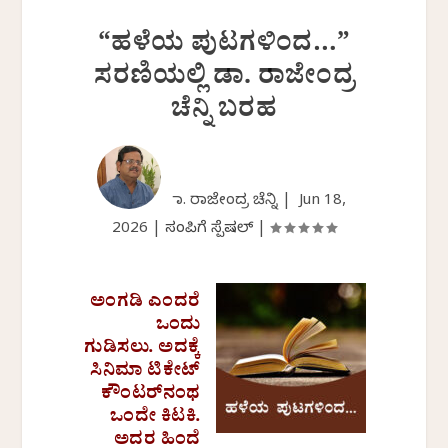
“ಹಳೆಯ ಪುಟಗಳಿಂದ…”
ಸರಣಿಯಲ್ಲಿ ಡಾ. ರಾಜೇಂದ್ರ
ಚೆನ್ನಿ ಬರಹ
ಡಾ. ರಾಜೇಂದ್ರ ಚೆನ್ನಿ |
Jun 18,
2026
|
ಸಂಪಿಗೆ ಸ್ಪೆಷಲ್
|
ಅಂಗಡಿ ಎಂದರೆ
ಒಂದು
ಗುಡಿಸಲು. ಅದಕ್ಕೆ
ಸಿನಿಮಾ ಟಿಕೇಟ್
ಕೌಂಟರ್‌ನಂಥ
ಒಂದೇ ಕಿಟಕಿ.
ಅದರ ಹಿಂದೆ