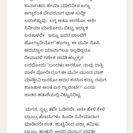
ಕಾರ್ನಾಡರು ಹೇಮಾ ಮಾಲಿನೀನ ಲಗ್ನಾ
ಆಗ್ತಾರಂತ ಪೇಪರನಾಗ ಭಾಳ ಸುದ್ದೀ
ಬರಾಕತ್ಹಾವು. ಲಗ್ನ ಆತೂ ಅನಕೋ. ಅಕೀ
ಸಿನೀಮಾ ಮಾಡೋದು ಬಿಟ್ಟು ಇಲ್ಯಾಕ
ಬರತಾಳಲೇ. ಇನ್ನೂ ಇವರ ಬಾಂಬೆಗೆ
ಹೋಗ್ತಾರೇನೋ!’‘ಹಂಗಲ್ಲ, ಈ ಮನೀ ಸೊಸಿ
ಆದಮ್ಯಾಲ ಯಾವಾಗಲೂ ಇಲ್ಲದಿದ್ದರೂ
ದೀಪಾವಳಿ ಗಣೇಶ ಚವತಿ ಹಬ್ಬಕ್ಕರ
ಬರಬೋದು.’‘ಬಂದಳು ಅನಕೋ. ನಾವು ರಾತ್ರಿ
ಪಾಳೇ ಪೋಲೀಸ್ರಂಗ ಈ ಮನೀ ಮುಂದ ವಾಕ್
ಮಾಡ್ತೀವಿ ಅನಕೋ.ಆದರ ಕನಸಿನ ಕನ್ಯಾ ನಮಗ
ಕಾಣತಾಳ ಅಂತ ಏನ ಗ್ಯಾರಂಟೀ?’ ಎಂದು
ಜಾಡರ ಹತಾಶೆಯಲ್ಲಿ ನಿಟ್ಟುಸಿರಿಟ್ಟ.
‘ಮಗನ, ಸ್ವಲ್ಪ ತಲೀ ಓಡಿಸಲೇ. ಅಕೀ ಹೇಳಿ ಕೇಳಿ
ಬ್ರಾಂಬ್ರ ಹೆಣಮಗಳು. ಹಿಂದೀ ಸಿನೇಮಾದಾಗ
ಮಾಡಿದರೇನಂತ, ಹುಟ್ಟಿನಿಂದ ಪಕ್ಕಾ ತಮಿಳು
ಬ್ರಾಂಬ್ರ ಹುಡುಗಿ. ಅವರ ಮನ್ಯಾಗ ಪದ್ದತೀ.