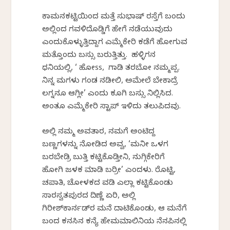
ಕಾಮನಕಟ್ಟಿಯಿಂದ ಮತ್ತೆ ಸುಭಾಷ್ ರಸ್ತೆಗೆ ಬಂದು
ಅಲ್ಲಿಂದ ಗವಳಿದೊಡ್ಡಿಗೆ ಹೇಗೆ ನಡೆಯುವುದು
ಎಂದುಕೊಳ್ಳುತ್ತಿದ್ದಾಗ ಎಮ್ಮೆಕೇರಿ ಕಡೆಗೆ ಹೋಗುವ
ಮತ್ತೊಂದು ಬಸ್ಸು ಬರುತ್ತಿತ್ತು. ಹಳ್ಳಿಗನ
ಧನಿಯಲ್ಲಿ, ‘ ಹೋss, ಗಾಡಿ ತರಬೋ ನಮ್ಮಪ್ಪ.
ನಿನ್ನ ಮಗಳು ಗಂಡ ನಡೀಲಿ, ಅಮೇಲೆ ಬೇಕಾದ್ರೆ
ಲಗ್ನನೂ ಆಗ್ಲೀ’ ಎಂದು ಕೂಗಿ ಬಸ್ಸು ನಿಲ್ಲಿಸಿದ.
ಅಂತೂ ಎಮ್ಮೆಕೇರಿ ಸ್ಟಾಪ್ ಇಳಿದು ತಲುಪಿದವು.
ಅಲ್ಲಿ ನಮ್ಮ ಅವತಾರ, ನಮಗೆ ಅಂಟಿದ್ದ
ಬಣ್ಣಗಳನ್ನು ನೋಡಿದ ಅವ್ವ, ‘ಮನೀ ಒಳಗ
ಬರಬೇಡ್ರಿ ಬುತ್ತಿ ಕಟ್ಟಿಕೊಡ್ತೀನಿ, ನುಗ್ಗಿಕೇರಿಗೆ
ಹೋಗಿ ಜಳಕ ಮಾಡಿ ಬರ್ರೀ’ ಎಂದಳು. ರೊಟ್ಟಿ,
ಚಪಾತಿ, ಚೋಳಕದ ವಡಿ ಎಲ್ಲಾ ಕಟ್ಟಿಕೊಂಡು
ಸಾರಸ್ವತಪುರದ ದಿಣ್ಣೆ ಏರಿ, ಅಲ್ಲಿ
ಗಿರೀಶ್‌ಕಾರ್ನಡ್‌ರ ಮನೆ ದಾಟಿಕೊಂಡು, ಆ ಮನೆಗೆ
ಬಂದ ಕನಸಿನ ಕನ್ಯೆ ಹೇಮಮಾಲಿನಿಯ ನೆನಪಿನಲ್ಲಿ