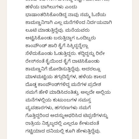
ಕಾಂಪೌಂಡ್‌ಗಳಿಗೆ ಬಳಸಿದ್ದ ಕಟ್ಟಿಗೆ ಕೋಲುಗಳು,
ಹಳೆಯ ಬಾಗಿಲುಗಳು ಎಂದು
ಭಾಷಾಂತರಿಸಿಕೊಂಡಿದ್ದ ನಾವು ನಮ್ಮ ಓಣಿಯ
ಕಾಮಣ್ಣನಿಗಾಗಿ ಎಲ್ಲ ಮನೆಗಳಿಂದ ನಿರ್ದಯವಾಗಿ
ಲೂಟಿ ಮಾಡುತ್ತಿದ್ದೆವು. ಮನೆಯವರು
ಅಟ್ಟಿಸಿಕೊಂಡು ಬರುತ್ತಿದ್ದಾಗ ಒಂದಿಬ್ಬರು
ಕಾಂಪೌಂಡ್ ಹಾರಿ ಕೈಗೆ ಸಿಕ್ಕಿದ್ದನ್ನೆಲ್ಲಾ
ಸೆಳೆದುಕೊಂಡು ಓಡುತ್ತಿದ್ದರು. ಕದ್ದಿದ್ದನ್ನು ರಿಲೇ
ರೇಸ್‌ನಂತೆ ಕೈಯಿಂದ ಕೈಗೆ ದಾಟಿಸಿಕೊಂಡು
ಕಾಮಣ್ಣನಿಗೆ ಜೋಡಿಸುತ್ತಿದ್ದೆವು. ಅದರಲ್ಲೂ
ಮಾಳಮಟ್ಟಿಯ ತಗ್ಗುದಿನ್ನೆಗಳ, ಹಳೆಯ ಕಾಲದ
ದೊಡ್ಡ ಕಾಂಪೌಂಡ್‌ಗಳಿದ್ದ ಮನೆಗಳ ಪ್ರದೇಶ
ನಮಗೆ ಹೇಳಿ ಮಾಡಿಸಿದಂತಿತ್ತು. ಅಲ್ಲದೇ ಅಲ್ಲಿಯ
ಮನೆಗಳಲ್ಲಿಯ ಕುಟುಂಬಗಳ ಸಮಸ್ತ
ವ್ಯವಹಾರಗಳು, ಹಗರಣಗಳು ನಮಗೆ
ಗೊತ್ತಿದ್ದರಿಂದ ಅದನ್ನುಆಧರಿಸಿದ ಟಿಪ್ಪಣಿಗಳನ್ನು
ರಾತ್ರಿಯ ನಿಶ್ಯಬ್ಧದಲ್ಲಿ ಎಲ್ಲರೂ ಕೇಳುವಂತೆ
ಗಟ್ಟಿಯಾದ ದನಿಯಲ್ಲಿ ಕೂಗಿ ಹೇಳುತ್ತಿದ್ದೆವು.