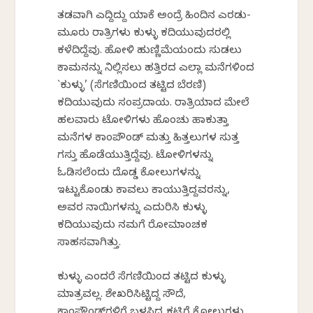
ತಡವಾಗಿ ಎದ್ದಿದ್ದು ಯಾಕೆ ಅಂದ್ರೆ ಹಿಂದಿನ ಎರಡು-
ಮೂರು ರಾತ್ರಿಗಳು ಕುಳ್ಳು ಕದಿಯುವುದರಲ್ಲಿ
ಕಳೆದಿದ್ದೆವು. ಹೋಳಿ ಹುಣ್ಣಿಮೆಯಂದು ಸುಡಲು
ಕಾಮನನ್ನು ನಿಲ್ಲಿಸಲು ಹತ್ತಿರದ ಎಲ್ಲಾ ಮನೆಗಳಿಂದ
`ಕುಳ್ಳು’ (ಸೆಗಣಿಯಿಂದ ತಟ್ಟಿದ ಬೆರಣಿ)
ಕದಿಯುವುದು ಸಂಪ್ರದಾಯ. ರಾತ್ರಿಯಾದ ಮೇಲೆ
ಹಲವಾರು ಟೋಳಿಗಳು ಹೊಂಚು ಹಾಕುತ್ತಾ
ಮನೆಗಳ ಕಾಂಪೌಂಡ್ ಮತ್ತು ಹಿತ್ತಲುಗಳ ಸುತ್ತ
ಗಸ್ತು ಹೊಡೆಯುತ್ತಿದ್ದೆವು. ಟೋಳಿಗಳನ್ನು
ಓಡಿಸಲೆಂದು ದೊಡ್ಡ ಕೋಲುಗಳನ್ನು
ಇಟ್ಟುಕೊಂಡು ಕಾವಲು ಕಾಯುತ್ತಿದ್ದವರನ್ನು,
ಅವರ ನಾಯಿಗಳನ್ನು ಎದುರಿಸಿ ಕುಳ್ಳು
ಕದಿಯುವುದು ನಮಗೆ ರೋಮಾಂಚಕ
ಸಾಹಸವಾಗಿತ್ತು.
ಕುಳ್ಳು ಎಂದರೆ ಸೆಗಣಿಯಿಂದ ತಟ್ಟಿದ ಕುಳ್ಳು
ಮಾತ್ರವಲ್ಲ. ಶೇಖರಿಸಿಟ್ಟಿದ್ದ ಸೌದೆ,