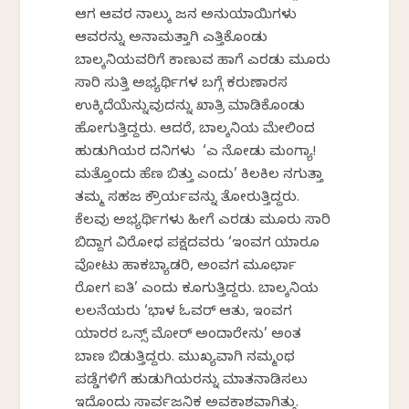
ಆಗ ಆವರ ನಾಲ್ಕು ಜನ ಅನುಯಾಯಿಗಳು
ಆವರನ್ನು ಅನಾಮತ್ತಾಗಿ ಎತ್ತಿಕೊಂಡು
ಬಾಲ್ಕನಿಯವರಿಗೆ ಕಾಣುವ ಹಾಗೆ ಎರಡು ಮೂರು
ಸಾರಿ ಸುತ್ತಿ ಅಭ್ಯರ್ಥಿಗಳ ಬಗ್ಗೆ ಕರುಣಾರಸ
ಉಕ್ಕಿದೆಯೆನ್ನುವುದನ್ನು ಖಾತ್ರಿ ಮಾಡಿಕೊಂಡು
ಹೋಗುತ್ತಿದ್ದರು. ಆದರೆ, ಬಾಲ್ಕನಿಯ ಮೇಲಿಂದ
ಹುಡುಗಿಯರ ದನಿಗಳು ‘ಎ ನೋಡು ಮಂಗ್ಯಾ!
ಮತ್ತೊಂದು ಹೆಣ ಬಿತ್ತು ಎಂದು’ ಕಿಲಕಿಲ ನಗುತ್ತಾ
ತಮ್ಮ ಸಹಜ ಕ್ರೌರ್ಯವನ್ನು ತೋರುತ್ತಿದ್ದರು.
ಕೆಲವು ಅಭ್ಯರ್ಥಿಗಳು ಹೀಗೆ ಎರಡು ಮೂರು ಸಾರಿ
ಬಿದ್ದಾಗ ವಿರೋಧ ಪಕ್ಷದವರು ‘ಇಂವಗ ಯಾರೂ
ವೋಟು ಹಾಕಬ್ಯಾಡರಿ, ಅಂವಗ ಮೂರ್ಛಾ
ರೋಗ ಐತಿ’ ಎಂದು ಕೂಗುತ್ತಿದ್ದರು. ಬಾಲ್ಕನಿಯ
ಲಲನೆಯರು ‘ಭಾಳ ಓವರ್ ಆತು, ಇಂವಗ
ಯಾರರ ಒನ್ಸ್ ಮೋರ್ ಅಂದಾರೇನು’ ಅಂತ
ಬಾಣ ಬಿಡುತ್ತಿದ್ದರು. ಮುಖ್ಯವಾಗಿ ನಮ್ಮಂಥ
ಪಡ್ಡೆಗಳಿಗೆ ಹುಡುಗಿಯರನ್ನು ಮಾತನಾಡಿಸಲು
ಇದೊಂದು ಸಾರ್ವಜನಿಕ ಅವಕಾಶವಾಗಿತ್ತು.