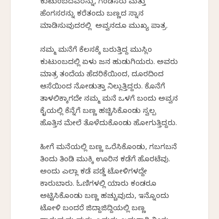
ಕುಟುಂಬದವರನ್ನು, ಗಂಡಸರು ಮತ್ತು
ಹೆಂಗಸರನ್ನು ಕರೆತಂದು ಬಣ್ಣದ ಸ್ನಾನ
ಮಾಡಿಸುವುದರಲ್ಲಿ ಅವ್ವನದೂ ಮುಖ್ಯ ಪಾತ್ರ.
ನಮ್ಮ ಮನೆಗೆ ಕೆಲಸಕ್ಕೆ ಬರುತ್ತಿದ್ದ ಮುಸ್ಲಿಂ
ಕುಟುಂಬದಲ್ಲಿ ಏಳು ಜನ ಹುಡುಗಿಯರು. ಅವರು
ಮಾತ್ರ ತಂದೆಯ ಹೆದರಿಕೆಯಿಂದ, ದೂರದಿಂದ
ಆಸೆಯಿಂದ ನೋಡುತ್ತಾ ನಿಲ್ಲುತ್ತಿದ್ದರು. ಕೊನೆಗೆ
ತಾಳಲಿಕ್ಕಾಗದೇ ನಮ್ಮ ಮನೆ ಒಳಗೆ ಬಂದು ಅವ್ವನ
ಕೈಯಲ್ಲಿ ಕೆನ್ನೆಗೆ ಬಣ್ಣ ಹಚ್ಚಿಸಿಕೊಂಡು ಸ್ವಲ್ಪ
ಹೊತ್ತಿನ ಮೇಲೆ ತೊಳೆದುಕೊಂಡು ಹೋಗುತ್ತಿದ್ದರು.
ಹೀಗೆ ಮನೆಯಲ್ಲಿ ಬಣ್ಣ ಒರೆಸಿಕೊಂಡು, ಗಬಗಬನೆ
ತಿಂದು ತಿಂಡಿ ಮುಕ್ಕಿ ಊರಿನ ಕಡೆಗೆ ಹೊರಟೆವು.
ಅಂದು ಎಲ್ಲಾ ಕಡೆ ಪಡ್ಡೆ ಟೋಳಿಗಳದ್ದೇ
ಕಾರುಬಾರು. ಓಣಿಗಳಲ್ಲಿ ಯಾರು ಕಂಡರೂ
ಅಟ್ಟಿಸಿಕೊಂಡು ಬಣ್ಣ ಹಚ್ಚುವುದು, ಇನ್ನೊಂದು
ಟೋಳಿ ಬಂದರೆ ಜಿದ್ದಾಜಿದ್ದಿಯಲ್ಲಿ ಬಣ್ಣ