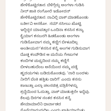
ಹೇಳಿಕೊಟ್ಟಿರತಾರ. ಬೆಳಿಗ್ಗೆದ್ದು ಅಂಗಳಾ ಗುಡಿಸಿ
ನೀರ್ ಹಾಕಿ ರಂಗೋಲಿ ಇಡೋದನ್
ಹೇಳಿಕೊಟ್ಟಿರತಾರ. ನಾವಿಲ್ಲಿ ವಾಕ್ ಮಾಡಕೊಂಡು
ಬರ್ತೀವಿ ಅನಕೋ. ನಮ್ ನಸೀಬು ಖೊಟ್ಟಿ
ಇಲ್ದಿದ್ದರ ಯಾವತ್ತಾರ ಒಂದಿನಾ ಕನಸಿನ ಕನ್ಯಾ
ಕೈಯಾಗ ಕಸಬರಗಿ ಹಿಡಕೊಂಡು ಅಂಗಳಾ
ಗುಡಿಸೋವಾಗ ನಮ್ಮ ಕಣ್ಣಿಗ ಬೀಳೂದಿಲ್ಲ
ಅಂತೀಯನ?’ಕನಸಿನ ಕನ್ಯೆ ಅಂಗಳ ಗುಡಿಸುವಾಗ
ದೊಡ್ಡ ಕಂಪೌಡಿನ ಆ ಮನೆಯ ಗೇಟುಗಳ
ಕಂಬಿಗಳ ಮಧ್ಯದಿಂದ ನಮ್ಮ ಕಣ್ಣಿಗೆ
ಬೀಳಬಹುದೆಂಬ ಆಸೆಯಿಂದ ನಮ್ಮ ಪಡ್ಡೆ
ಹೃದಯಗಳು ಬಡಿದುಕೊಂಡವು. ‘ನಾರಿ ಬಂದಳು
ನೀರಿಗೆ ಬೆಂಕಿ ಹತ್ತಿತು ದಾರಿಗೆ’ ಎಂದು ಕನಸು
ಕಾಣುತ್ತಾ ಎಲ್ಲಾ ಚಲನಚಿತ್ರ ಪತ್ರಿಕೆಗಳನ್ನು
ಶ್ರದ್ಧೆಯಿಂದ ಓದುತ್ತಾ, ವಾಕ್ ಮಾಡುತ್ತಲೇ ಇದ್ದೆವು.
ಕೆಲವು ದಿನಗಳ ನಂತರ ಕನಸಿನ ಕನ್ಯೆ
ಹೇಮಾಮಾಲಿನಿ ಧಾರ್ವಾಡದ