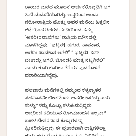
ರಾಯರ ಮಠದ ಮೂಲಕ ಅರ್ಚಕರೊಬ್ಬರಿಗೆ ಆಗ
ತಾನೆ ಮದುವೆಯಾಗಿತ್ತು. ಆದ್ದರಿಂದ ಅಂದು
ಸರೋರಾತ್ರಿಯ ಹೊತ್ತು ಅವರ ಮನೆಯ ಹಿತ್ತಲಿನ
ಕಡೆಯಿಂದ ಗಿಡಗಳ ಸಂದಿಯಿಂದ ನಮ್ಮ
`ಅಶರೀರವಾಣಿಗಳು’ ರಾತ್ರಿಯ ಮೌನದಲ್ಲಿ
ಮೊಳಗಿದ್ದವು. “ಭಟ್ಟರ$..ಹಗುರ, ಸಾವಕಾಶ,
ಅಗದೀ ಸಾವಕಾಶ ಆಗಲಿ” ” ಭಟ್ಟರ$..ಏನ್
ಬೇಕಾದ್ದು ಆಗಲಿ, ಚೊಂಡಕಿ ಮಾತ್ರ ನೆಟ್ಟಗಿರಲಿ”
ಎಂದು ಕೂಗಿ ಬಾಗಿಲು ತೆರೆಯುವುದರೊಳಗೆ
ಪರಾರಿಯಾಗಿದ್ದೆವು.
ಹಲವಾರು ಮನೆಗಳಲ್ಲಿ ನಮ್ಮಂಥ ಕಳ್ಳಕ್ಯಾತರ
ಸಹವಾಸವೇ ಬೇಡವೆಂದು ಅವರೇ ಕಾದಿದ್ದು ಐದು
ಕುಳ್ಳುಗಳನ್ನು ಕೊಟ್ಟು ಕಳುಹಿಸುತ್ತಿದ್ದರು.
ಆದ್ದರಿಂದ ಕದಿಯುವ ರೋಮಾಂಚನ ಇಲ್ಲವಾಗಿ
ಬಹಳ ಬೇಸರದಿಂದ ಕುಳ್ಳುಗಳನ್ನು
ಸ್ವೀಕರಿಸುತ್ತಿದ್ದೆವು. ಈ ಪ್ರಕಾರವಾಗಿ ರಾತ್ರಿಗಳೆಲ್ಲಾ