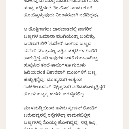
ಹಾಕುವುದು ಮತ್ತು ಎದುರು-ಬದುರಾಗಿ ನಿಂತು
ಪಂದ್ಯ ಕಟ್ಟಿದಂತೆ `ಕೀ ಹೋ’ ಎಂದು ಕೂಗಿ
ಹೊಯ್ಕೊಳ್ಳುವುದು ನಿರಂತರವಾಗಿ ನಡೆದಿದ್ದವು.
ಆ ಹೊತ್ತಿಗಾಗಲೇ ಧಾರವಾಡದಲ್ಲಿ ನಾಗರಿಕ
ಬಣ್ಣಗಳ ಜಮಾನಾ ಮುಗಿಯುತ್ತಾ ಬಂದಿತ್ತು.
ಬದಲಾಗಿ ಬಿಳಿ `ಸುನೇರಿ’ ಬಂಗಾರ ಬಣ್ಣದ
ಸುನೇರಿ ಮಾತ್ರವಲ್ಲ ಎತ್ತಿನ ಚಕ್ಕಡಿಗಳ ಗಾಲಿಗೆ
ಹಾಕುತ್ತಿದ್ದ ಎರಿ ಇವುಗಳ ಬಳಕೆ ಶುರುವಾಗಿತ್ತು.
ಹುಟ್ಟಿಸಿದ ತಂದೆ-ತಾಯಿಗಳೂ ಗುರುತು
ಹಿಡಿಯದಂತೆ ವಿಕಾರವಾಗಿ ಮುಖಗಳಿಗೆ ಬಣ್ಣ
ಹಚ್ಚುತ್ತಿದ್ದೆವು. ಮುಖ್ಯವಾಗಿ ಅತ್ಯಂತ
ನಾಟಕೀಯವಾಗಿ ವಿಕ್ಷಿಪ್ತವಾಗಿ ನಡೆದುಕೊಳ್ಳುತ್ತಿದ್ದರೆ
ಹೋಳಿ ಹಬ್ಬಕ್ಕೆ ಖದರು ಬರುತ್ತಿರಲಿಲ್ಲ.
ಮಾಳಮಡ್ದಿಯಿಂದ ಇಳಿದು ಸ್ಟೇಷನ್ ರೋಡಿಗೆ
ಬರುವಷ್ಟರಲ್ಲಿ ರಸ್ತೆಗಳೆಲ್ಲಾ ಕಾಮನಬಿಲ್ಲಿನ
ಬಣ್ಣಗಳಲ್ಲಿ ತೊಯ್ದು ಹೋಗಿದ್ದವು. ನನ್ನ ಹಿಪ್ಪಿ