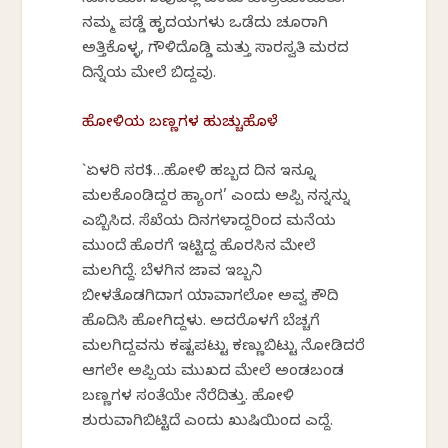
ಸೊಸೆಯಾಗುವುದಿಲ್ಲ ಎಂದು ಖಾತ್ರಿಯಾಯಿತು.
ನಮ್ಮ ಪಡ್ಡೆ ಹೃದಯಗಳು ಒಡೆದು ಚೂರಾಗಿ
ಅತ್ತಿಕೊಳ್ಳ, ಗೌಳಿದೊಡ್ಡಿ ಮತ್ತು ಸಾರಸ್ವತಿ ಮರದ
ದಿನ್ನೆಯ ಮೇಲೆ ಬಿದ್ದವು.
ಹೋಳಿಯ ಬಣ್ಣಗಳ ಹುಚ್ಚುಹೊಳೆ
`ಏಳರಿ ಸರ$…ಹೋಳಿ ಹಬ್ಬದ ದಿನ ಇನ್ನೂ
ಮಲಕೊಂಡಿದ್ದರ ಹ್ಯಾಂಗ’ ಎಂದು ಅಪ್ಪಿ ನನ್ನನ್ನು
ಎಬ್ಬಿಸಿದ. ಸೆಖೆಯ ದಿನಗಳಾದ್ದರಿಂದ ಮನೆಯ
ಮುಂದೆ ಹೊರಗೆ ಇಟ್ಟಿದ್ದ ಹೊರಸಿನ ಮೇಲೆ
ಮಲಗಿದ್ದೆ. ಬೆಳಗಿನ ಜಾವ ಇಬ್ಬನಿ
ಬೀಳತೊಡಗಿದಾಗ ಯಾವಾಗಲೋ ಅವ್ವ ಕೌದಿ
ಹೊದಿಸಿ ಹೋಗಿದ್ದಳು. ಅದರೊಳಗೆ ಬೆಚ್ಚಗೆ
ಮಲಗಿದ್ದವನು ಕಷ್ಟಪಟ್ಟು ಕಣ್ಣುಬಿಟ್ಟು ನೋಡಿದರೆ
ಆಗಲೇ ಅಪ್ಪಿಯ ಮುಖದ ಮೇಲೆ ಅಂಡಬಂಡ
ಬಣ್ಣಗಳ ಸಂತೆಯೇ ನೆರೆದಿತ್ತು. ಹೋಳಿ
ಶುರುವಾಗಿಬಿಟ್ಟಿದೆ ಎಂದು ಖುಷಿಯಿಂದ ಎದ್ದೆ.