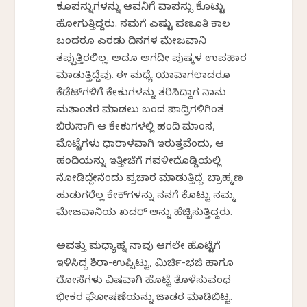
ಕೂಪನ್ನುಗಳನ್ನು ಆವನಿಗೆ ವಾಪಸ್ಸು ಕೊಟ್ಟು
ಹೋಗುತ್ತಿದ್ದರು. ನಮಗೆ ಎಷ್ಟು ಪಣೂತಿ ಕಾಲ
ಬಂದರೂ ಎರಡು ದಿನಗಳ ಮೇಜವಾನಿ
ತಪ್ಪುತ್ತಿರಲಿಲ್ಲ. ಅದೂ ಅಗದೀ ಪುಷ್ಕಳ ಉಪಹಾರ
ಮಾಡುತ್ತಿದ್ದೆವು. ಈ ಮಧ್ಯೆ ಯಾವಾಗಲಾದರೂ
ಕೆಡೆಟ್‌ಗಳಿಗೆ ಕೇಕುಗಳನ್ನು ತರಿಸಿದ್ದಾಗ ನಾನು
ಮತಾಂತರ ಮಾಡಲು ಬಂದ ಪಾದ್ರಿಗಳಿಗಿಂತ
ಬಿರುಸಾಗಿ ಆ ಕೇಕುಗಳಲ್ಲಿ ಹಂದಿ ಮಾಂಸ,
ಮೊಟ್ಟೆಗಳು ಧಾರಾಳವಾಗಿ ಇರುತ್ತವೆಂದು, ಆ
ಹಂದಿಯನ್ನು ಇತ್ತೀಚೆಗೆ ಗವಳೀದೊಡ್ಡಿಯಲ್ಲಿ
ನೋಡಿದ್ದೇನೆಂದು ಪ್ರಚಾರ ಮಾಡುತ್ತಿದ್ದೆ. ಬ್ರಾಹ್ಮಣ
ಹುಡುಗರೆಲ್ಲ ಕೇಕ್‌ಗಳನ್ನು ನನಗೆ ಕೊಟ್ಟು ನಮ್ಮ
ಮೇಜವಾನಿಯ ಖದರ್ ಆನ್ನು ಹೆಚ್ಚಿಸುತ್ತಿದ್ದರು.
ಅವತ್ತು ಮಧ್ಯಾಹ್ನ ನಾವು ಆಗಲೇ ಹೊಟ್ಟೆಗೆ
ಇಳಿಸಿದ್ದ ಶಿರಾ-ಉಪ್ಪಿಟ್ಟು, ಮಿರ್ಚಿ-ಭಜಿ ಹಾಗೂ
ದೋಸೆಗಳು ವಿಷವಾಗಿ ಹೊಟ್ಟೆ ತೊಳೆಸುವಂಥ
ಭೀಕರ ಘೋಷಣೆಯನ್ನು ಜಾಡರ ಮಾಡಿಬಿಟ್ಟ.