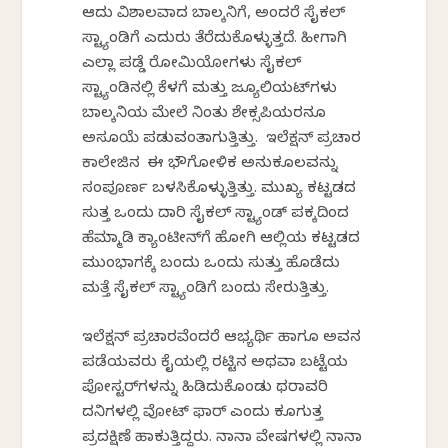
ಆದು ವಿಶಾಲವಾದ ಬಾಲ್ಕನಿಗೆ, ಅಂದರೆ ಸೈಕಲ್
ಸ್ಟ್ಯಾಂಡಿಗೆ ಎದುರು ತೆರೆದುಕೊಳ್ಳುತ್ತದೆ. ಹೀಗಾಗಿ
ಎಲ್ಲಾ ಪಡ್ಡೆ ರೋಮಿಯೋಗಳು ಸೈಕಲ್
ಸ್ಟ್ಯಾಂಡಿನಲ್ಲಿ ಕೆಳಗೆ ಮತ್ತು ಜ್ಯೂಲಿಯಟ್‌ಗಳು
ಬಾಲ್ಕನಿಯ ಮೇಲೆ ನಿಂತು ಶೇಕ್ಸಪಿಯರನೂ
ಅಸೂಯೆ ಪಡುವಂತಾಗುತ್ತಿತ್ತು. ಇಲೆಕ್ಷನ್ ಪ್ರಚಾರ
ಕಾಲೇಜಿನ ಈ ಭೌಗೋಳಿಕ ಅನುಕೂಲವನ್ನು
ಸಂಪೂರ್ಣ ಬಳಸಿಕೊಳ್ಳುತ್ತಿತ್ತು. ಮುಖ್ಯ ಕಟ್ಟಡದ
ಸುತ್ತ ಒಂದು ದಾರಿ ಸೈಕಲ್ ಸ್ಟ್ಯಾಂಡ್ ಪಕ್ಕದಿಂದ
ಹೆಮ್ಮಾಡಿ ಕ್ಯಾಂಟೀನ್‌ಗೆ ಹೋಗಿ ಆಲ್ಲಿಯ ಕಟ್ಟಡದ
ಮುಂಭಾಗಕ್ಕೆ ಬಂದು ಒಂದು ಸುತ್ತು ಹೊಡೆದು
ಮತ್ತೆ ಸೈಕಲ್ ಸ್ಟ್ಯಾಂಡಿಗೆ ಬಂದು ಸೇರುತ್ತಿತ್ತು.
ಇಲೆಕ್ಷನ್ ಪ್ರಚಾರವೆಂದರೆ ಆಭ್ಯರ್ಥಿ ಹಾಗೂ ಅವನ
ಪಡೆಯವರು ಕೈಯಲ್ಲಿ ರಟ್ಟಿನ ಅಥವಾ ಬಟ್ಟೆಯ
ಪೋಸ್ಟರ್‌ಗಳನ್ನು ಹಿಡಿದುಕೊಂಡು ಥರಾವರಿ
ದನಿಗಳಲ್ಲಿ ವೋಟ್ ಫಾರ್ ಎಂದು ಕೂಗುತ್ತ
ಪ್ರದಕ್ಷಿಣೆ ಹಾಕುತ್ತಿದ್ದರು. ನಾನಾ ವೇಷಗಳಲ್ಲಿ ನಾನಾ