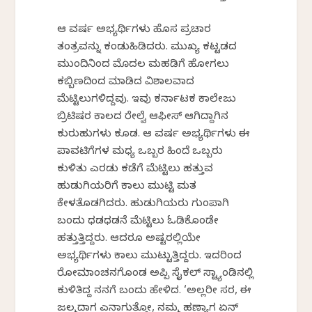
ಆ ವರ್ಷ ಅಭ್ಯರ್ಥಿಗಳು ಹೊಸ ಪ್ರಚಾರ
ತಂತ್ರವನ್ನು ಕಂಡುಹಿಡಿದರು. ಮುಖ್ಯ ಕಟ್ಟಡದ
ಮುಂದಿನಿಂದ ಮೊದಲ ಮಹಡಿಗೆ ಹೋಗಲು
ಕಬ್ಬಿಣದಿಂದ ಮಾಡಿದ ವಿಶಾಲವಾದ
ಮೆಟ್ಟಿಲುಗಳಿದ್ದವು. ಇವು ಕರ್ನಾಟಕ ಕಾಲೇಜು
ಬ್ರಿಟಿಷರ ಕಾಲದ ರೇಲ್ವೆ ಆಫೀಸ್ ಆಗಿದ್ದಾಗಿನ
ಕುರುಹುಗಳು ಕೂಡ. ಆ ವರ್ಷ ಅಭ್ಯರ್ಥಿಗಳು ಈ
ಪಾವಟಿಗೆಗಳ ಮಧ್ಯ ಒಬ್ಬರ ಹಿಂದೆ ಒಬ್ಬರು
ಕುಳಿತು ಎರಡು ಕಡೆಗೆ ಮೆಟ್ಟಿಲು ಹತ್ತುವ
ಹುಡುಗಿಯರಿಗೆ ಕಾಲು ಮುಟ್ಟಿ ಮತ
ಕೇಳತೊಡಗಿದರು. ಹುಡುಗಿಯರು ಗುಂಪಾಗಿ
ಬಂದು ಧಡಧಡನೆ ಮೆಟ್ಟಿಲು ಓಡಿಕೊಂಡೇ
ಹತ್ತುತ್ತಿದ್ದರು. ಆದರೂ ಅಷ್ಟರಲ್ಲಿಯೇ
ಅಭ್ಯರ್ಥಿಗಳು ಕಾಲು ಮುಟ್ಟುತ್ತಿದ್ದರು. ಇದರಿಂದ
ರೋಮಾಂಚನಗೊಂಡ ಅಪ್ಪಿ ಸೈಕಲ್ ಸ್ಟ್ಯಾಂಡಿನಲ್ಲಿ
ಕುಳಿತಿದ್ದ ನನಗೆ ಬಂದು ಹೇಳಿದ. ‘ಅಲ್ಲರೀ ಸರ, ಈ
ಜಲ್ಮದಾಗ ಎನಾಗುತ್ತೋ, ನಮ್ಮ ಹಣ್ಯಾಗ ಏನ್