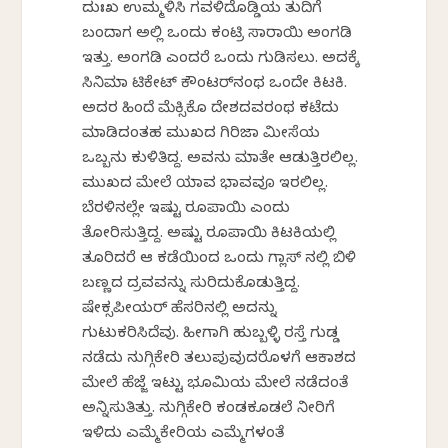
ದುಃಖ ಉಮ್ಮಳಿಸಿ ಗವಳಿದೊಡ್ಡಿಯ ತುದಿಗೆ
ಬಂದಾಗ ಅಲ್ಲಿ ಒಂದು ಕಂಟ್ರಿ ಸಾರಾಯಿ ಅಂಗಡಿ
ಇತ್ತು. ಅಂಗಡಿ ಎಂದರೆ ಒಂದು ಗುಡಿಸಲು. ಅದಕ್ಕೆ
ಸಿನಿಮಾ ಟಿಕೇಟ್ ಕೌಂಟರ್‌ನಂಥ ಒಂದೇ ಕಿಟಕಿ.
ಅದರ ಹಿಂದೆ ಮೆಕ್ಸಿಕೊ ದೇಶದವರಂಥ ಕಟೆದು
ಮಾಡಿದಂತಹ ಮುಖದ ಗಿರಿಜಾ ಮೀಸೆಯ
ಒಬ್ಬನು ಕುಳಿತಿದ್ದ. ಅವನು ಮಾತೇ ಆಡುತ್ತಿರಲಿಲ್ಲ.
ಮುಖದ ಮೇಲೆ ಯಾವ ಭಾವವೂ ಇರಲಿಲ್ಲ.
ಬೆರಳಿನಲ್ಲೇ ಇಷ್ಟು ರೂಪಾಯಿ ಎಂದು
ತೋರಿಸುತ್ತಿದ್ದ. ಅಷ್ಟು ರೂಪಾಯಿ ಕಿಟಕಿಯಲ್ಲಿ
ತೂರಿದರೆ ಆ ಕಡೆಯಿಂದ ಒಂದು ಗ್ಲಾಸ್ ನಲ್ಲಿ ಬಿಳಿ
ಬಣ್ಣದ ದ್ರವವನ್ನು ಸುರಿದುಕೊಡುತ್ತಿದ್ದ.
ಷೇಕ್ಸಪೀಯರ್ ಹೆಸರಿನಲ್ಲಿ ಅದನ್ನು
ಗುಟುಕರಿಸಿದೆವು. ಹೀಗಾಗಿ ಹುಬ್ಬಳ್ಳಿ ರಸ್ತೆ ಗುಡ್ಡ
ನಡೆದು ನುಗ್ಗಿಕೇರಿ ತಲುಪುವುದರೊಳಗೆ ಆಕಾಶದ
ಮೇಲೆ ಹೆಜ್ಜೆ ಇಟ್ಟು ಭೂಮಿಯ ಮೇಲೆ ನಡೆದಂತೆ
ಅನ್ನಿಸುತಿತ್ತು. ನುಗ್ಗಿಕೇರಿ ಕಂಡಕೂಡಲೆ ನೀರಿಗೆ
ಇಳಿದು ಎಮ್ಮೆಕೇರಿಯ ಎಮ್ಮೆಗಳಂತೆ