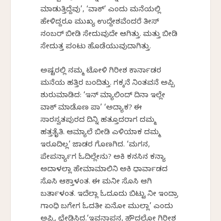
ಮಾಡುತ್ತಿದ್ದೆವು’, ‘ವಾಕ್’ ಎಂದು ಮನೆಯಲ್ಲಿ
ಹೇಳಿದ್ದರೂ ಮುಖ್ಯ ಉದ್ದೇಶವೆಂದರೆ ತೀಸ್
ನಂಬರ್ ಬೀಡಿ ಸೇದುವುದೇ ಆಗಿತ್ತು. ಮತ್ತು ಬೀಡಿ
ಸೇದುತ್ತ ಪಂಟು ಹೊಡೆಯುವುದಾಗಿತ್ತು.
ಅಷ್ಟರಲ್ಲಿ ನಮ್ಮ ಟೋಳಿ ಗಿರೀಶ ಕಾರ್ನಾಡರ
ಮನೆಯ ಹತ್ತಿರ ಬಂದಿತ್ತು. ಗಕ್ಕನೆ ನಿಂತವನೆ ಅಪ್ಪಿ
ಶುರುಮಾಡಿದ: ‘ಇನ್ ಮ್ಯಾಲಿಂದ್ ದಿನಾ ಇಲ್ಲೇ
ವಾಕ್ ಮಾಡೊಣ ಪಾ’ ‘ಅದ್ಯಾಕ? ಈ
ಸಾರಸ್ವತಪುರದ ದಿನ್ನಿ ಹತ್ತೂದರಾಗ ದಮ್ಮ
ಹತ್ತತೈತಿ. ಆಮ್ಯಾಲೆ ಬೀಡಿ ಎಳಿಯಾಕ ದಮ್ಮ
ಇರೂದಿಲ್ಲ’ ಜಾಡರ ಗೊಣಗಿದ. ‘ಮಗನ,
ಪೇಪರ್ನ್ಯಾಗ ಓದಿಲ್ಲೇನು? ಅಕಿ ಕನಸಿನ ಕನ್ಯಾ
ಅದಾಳಲ್ಲಾ ಹೇಮಾಮಾಲಿನಿ ಅಕಿ ಧಾರ್ವಾಡದ
ಸೊಸಿ ಆಕ್ತಾಳಂತ. ಈ ಮನೀ ಸೊಸಿ ಆಗಿ
ಬರ್ತಾಳಂತ. ಇದೆಲ್ಲಾ ಓದೂದು ಬಿಟ್ಟು ನೀ ಇಂದ್ರಾ
ಗಾಂಧಿ ಬಗೇಗ ಓದತೀ ಏನೋ ಮುಲ್ಲಾ’ ಎಂದು
ಅಪ್ಪಿ, ಛೇಡಿಸಿದ.‘ಇವನಾಪನ, ಹೌದಲ್ಲೋ ಗಿರೀಶ