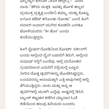
ಫಿಲ್ಮನ್ಯಾಗ ಹೀರೋ ನೀವೇ ಅಲ್ಲೇನ್ರಿ ?” ಎಂದ.
ನಾನು “ಹೌದು ಮತ್ತ$, ಇವತ್ತು ಹೋಳಿ ಹಬ್ಬದ
ಪ್ರಯುಕ್ತ ಪ್ರತ್ಯಕ್ಷ ಬಂದೀನಿ ತಮ್ಮಾ, ದುಡ್ಡು ಕೊಟ್ಟು
ಲಗೂನ ಟಿಕೆಟ್ ತಗೊಂಡು ನೋಡು” ಎಂದೆ. ಹೀಗೆ
ಸವಾಲ್-ಜವಾಬ್ ಮುಗಿದ ಕೂಡಲೇ ಎರಡೂ
ಟೋಳಿಯವರು “ಕೀ ಹೋ’ ಎಂದು
ಕುಣಿಯುತ್ತಿದ್ದರು.
ಹೀಗೆ ಸ್ಟೇಷನ್ ರೋಡಿನಿಂದ ಕೋರ್ಟ್ ಸರ್ಕಲ್‌ಗೆ
ಬಂದು ಅಲ್ಲಿಂದ ಲೈನ್ ಬಜಾರಿಗೆ ತಿರುಗಿ, ಅಲ್ಲಿಂದ
ಸುಭಾಷ್ ರಸ್ತೆಗೆ ಬಂದೆವು. ಅಲ್ಲಿ ಮನೋಹರ
ಗ್ರಂಥಮಾಲದ ಎದುರಿಗೆ ರಸ್ತೆಯಲ್ಲಿ ಬಣ್ಣದ
ನೀರಿನ ದೊಡ್ಡ ಡ್ರಮ್‌ಗಳನ್ನು ಜೋಡಿಸಿಟ್ಟಿದ್ದರು.
ಬಂದವರನ್ನು ಅನಾಮತ್ತಾಗಿ ಎತ್ತಿ ಅವುಗಳಲ್ಲಿ ಅದ್ದಿ
ತೆಗೆಯುತ್ತಿದ್ದರು. ನಾನು ಮತ್ತು ಅಪ್ಪಿ ಆ
ಡ್ರಮ್‌ಗಳಲ್ಲಿ ಮುಳಗಿ ಎದ್ದೆವು. ಅಷ್ಟರಲ್ಲಿ ಡಿಸಿಸಿ
ಬ್ಯಾಂಕ್ ಕಟ್ಟಡದ ಕಡೆಗಿನ ಮ್ಯಾದಾರ ಓಣಿ
ಕಡೆಯಿಂದ ಹಲವು ಹಿರಿಯರು ಬಂದರು.