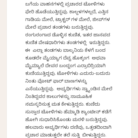
ಬಗೆಯ ವಾಹನಗಳಲ್ಲಿ ಪ್ರಚಾರದ ಟೋಳಿಗಳು
ಫೇರಿ ಹೊಡೆಯುತ್ತಿದ್ದವು. ಕಾಲ್ದಳಗಳಲ್ಲದೆ, ಎತ್ತಿನ
ಗಾಡಿಯ ಮೇಲೆ, ಟ್ರಾಕ್ಟರ್ ಗಳ ಮೇಲೆ, ಜೀಪ್‌ಗಳ
ಮೇಲೆ ಪ್ರಚಾರ ತಂಡಗಳು ಬರುತ್ತಿದ್ದವು.
ರಂಗುರಂಗಾದ ಡೊಳ್ಳಿನ ಕುಣಿತ, ಇತರ ಜಾನಪದ
ಕುಣಿತ ವೇಷಧಾರಿಗಳು ತಂಡಗಳಲ್ಲಿ ಇರುತ್ತಿದ್ದರು.
ಈ ಎಲ್ಲಾ ತಂಡಗಳು ಬಾಲ್ಕನಿಯ ಕೆಳಗೆ ಬಂದ
ಕೂಡಲೇ ಮೈಯ್ಯಾಗ ದೆವ್ವ ಹೊಕ್ಕಂಗ ಅಥವಾ
ಮೈಮ್ಯಾಲೆ ದೇವರ ಬಂದ್ಹಂಗ ಎರ್ರಾಬಿರ್ರಿಯಾಗಿ
ಕುಣಿಯುತ್ತಿದ್ದವು. ಟೋಳಿಗಳು ಎದುರು-ಬದುರು
ನಿಂತು ವೋಟ್ ಫಾರ್ ಬಾಣಗಳನ್ನು
ಎಸೆಯುತ್ತಿದ್ದವು. ಅಭ್ಯರ್ಥಿಗಳು ಸ್ಟ್ಯಾಂಡಿನ ಮೇಲೆ
ನಿಂತಿದ್ದವರ ಕಾಲುಗಳನ್ನು ಸಾಮೂಹಿಕ
ನಮಸ್ಕರಿಸುತ್ತ ಮತ ಕೇಳುತ್ತಿದ್ದರು. ಕುಣಿದು
ಸುಸ್ತಾದ ಟೋಳಿಗಳು ಹೆಮ್ಮಾಡಿ ಕ್ಯಾಂಟೀನ್ ಕಡೆಗೆ
ಹೋಗಿ ಸುಧಾರಿಸಿಕೊಂಡು ಮರಳಿ ಬರುತ್ತಿದ್ದವು.
ಹಲವಾರು ಅಭ್ಯರ್ಥಿಗಳು ದಣಿವು, ಒತ್ತಡದಿಂದಾಗಿ
ಪ್ರಚಾರ ಮಾಡುತ್ತಲೇ ತಲೆ ಸುತ್ತಿ ಬೀಳುತ್ತಿದ್ದರು.