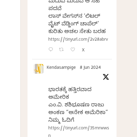
ಮದುವೆ ಮದುವೆ ಆ ಸಿಹಿ
ಪದವೆ
ಲಾಸ್‌ ವೇಗಸ್‌ನ ‘ಲಿಟಲ್
ವೈಟ್ ವೆಡ್ಡಿಂಗ್ ಚಾಪೆಲ್’
ಕುರಿತು ಅಚಲ ಸೇತು ಬರಹ
https://tinyurl.com/2v28abrv
X
Kendasampige
8 Jun 2024
ಭಾರತಕ್ಕೆ ಹತ್ತಿರವಾದ
ಅಮೇರಿಕ
ಎಂ.ವಿ. ಶಶಿಭೂಷಣ ರಾಜು
ಅಂಕಣ “ಅನೇಕ ಅಮೆರಿಕಾ”
ನಿಮ್ಮ ಓದಿಗೆ
https://tinyurl.com/35mrwws
n