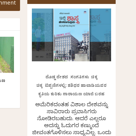
ದೊಡ್ಡ ದೇಶದ ಸಂಗತಿಗಳು ಚಿಕ್ಕ
ಾಯಣ
ಚಿಕ್ಕ ಟಿಪ್ಪಣಿಗಳಲ್ಲಿ: ಶಶಿಧರ ಹಾಲಾಡಿಯವರ
ಕೃತಿಯ ಕುರಿತು ನಾರಾಯಣ ಯಾಜಿ ಬರಹ
ಅಮೆರಿಕದಂತಹ ವಿಶಾಲ ದೇಶವನ್ನು
ಸಾವಿರಾರು ಪ್ರವಾಸಿಗರು
ನೋಡಿರಬಹುದು. ಆದರೆ ಎಲ್ಲರೂ
ಅದನ್ನು ಓದುಗರ ಕಣ್ಮುಂದೆ
ಜೀವಂತಗೊಳಿಸಲು ಸಾಧ್ಯವಿಲ್ಲ. ಒಂದು