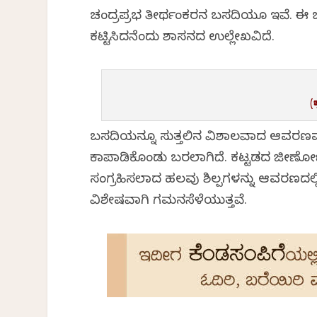
ಚಂದ್ರಪ್ರಭ ತೀರ್ಥಂಕರನ ಬಸದಿಯೂ ಇವೆ. ಈ 
ಕಟ್ಟಿಸಿದನೆಂದು ಶಾಸನದ ಉಲ್ಲೇಖವಿದೆ.
(
ಬಸದಿಯನ್ನೂ ಸುತ್ತಲಿನ ವಿಶಾಲವಾದ ಆವರಣವನ್ನ
ಕಾಪಾಡಿಕೊಂಡು ಬರಲಾಗಿದೆ. ಕಟ್ಟಡದ ಜೀರ್ಣೋದ
ಸಂಗ್ರಹಿಸಲಾದ ಹಲವು ಶಿಲ್ಪಗಳನ್ನು ಆವರಣದಲ್ಲಿ ಸ
ವಿಶೇಷವಾಗಿ ಗಮನಸೆಳೆಯುತ್ತವೆ.