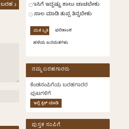
 ಬರಹ
ಹಾಸಿಗೆ ಇದ್ದಷ್ಟು ಕಾಲು ಚಾಚಬೇಕು
ಸಾಲ ಮಾಡಿ ತುಪ್ಪ ತಿನ್ನಬೇಕು
ಫಲಿತಾಂಶ
ಹಳೆಯ ಜನಮತಗಳು
ನಮ್ಮ ಬರಹಗಾರರು
ಕೆಂಡಸಂಪಿಗೆಯ ಬರಹಗಾರರ
ಪುಟಗಳಿಗೆ
ಇಲ್ಲಿ ಕ್ಲಿಕ್ ಮಾಡಿ
ಪುಸ್ತಕ ಸಂಪಿಗೆ