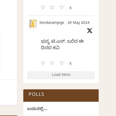
X
Kendasampige
29 May 2024
ಭವ್ಯ ಟಿ.ಎಸ್. ಬರೆದ ಈ
ದಿನದ ಕವಿತೆ
X
Load More
POLLS
ಬದುಕಿನಲ್ಲಿ....