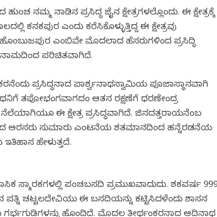
ುಂಚ ನಮ್ಮ ನಾಡಿನ ಪ್ರಸಿದ್ಧ ಜೈನ ಕ್ಷೇತ್ರಗಳಲ್ಲೊಂದು. ಈ ಕ್ಷೇತ್ರಕ್ಕೆ
ಲಿ ಕನಕಪುರ ಎಂದು ಕರೆಸಿಕೊಳ್ಳುತ್ತಿದ್ದ ಈ ಕ್ಷೇತ್ರವು
ಚ, ಹೊಂಬುಜಪುರ ಎಂಬಿವೇ ಮೊದಲಾದ ಹೆಸರುಗಳಿಂದ ಪ್ರಸಿದ್ಧಿ
ನಾಮದಿಂದ ಪರಿಚಿತವಾಗಿದೆ.
ರನೆಂದು ಪ್ರಸಿದ್ಧನಾದ ಪಾರ್ಶ್ವನಾಥಸ್ವಾಮಿಯ ಪೂಜಾಸ್ಥಾನವಾಗಿ
ವನಾಥನಿಗೆ ತಪೋಭಂಗವಾಗದಂತೆ ಆತನ ರಕ್ಷಣೆಗೆ ಧರಣೇಂದ್ರ
ೆಲೆಯಾಗಿಯೂ ಈ ಕ್ಷೇತ್ರ ಪ್ರಸಿದ್ಧವಾಗಿದೆ. ಜಿನದತ್ತರಾಯನೆಂಬ
 ಅರಸರು ಸುಮಾರು ಎಂಟನೆಯ ಶತಮಾನದಿಂದ ಹನ್ನೆರಡನೆಯ
 ಇತಿಹಾಸ ಹೇಳುತ್ತದೆ.
ಹಾಸಿಕ ಸ್ಮಾರಕಗಳಲ್ಲಿ ಪಂಚಬಸದಿ ಪ್ರಮುಖವಾದುದು. ಶಕವರ್ಷ 99
ುವವನ ಪತ್ನಿ ಚಟ್ಟಲದೇವಿಯು ಈ ಬಸದಿಯನ್ನು ಕಟ್ಟಿಸಿದಳೆಂದು ಶಾಸನ
ದು ಗರ್ಭಗುಡಿಗಳನ್ನು ಹೊಂದಿದೆ. ಮೊದಲ ತೀರ್ಥಂಕರನಾದ ಆದಿನಾಥ