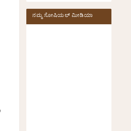
ನಮ್ಮ ಸೋಷಿಯಲ್‌ ಮೀಡಿಯಾ
9