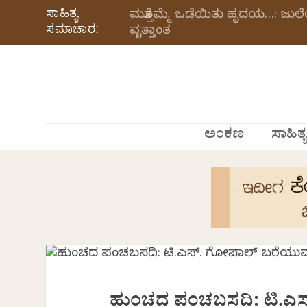
ಸಾಹಿತ್ಯ
ಮತ್ತೊಮ್ಮೆ ಒಡೆಯಿತು ಹೃದಯ…: ಜು
ಸಮಾಚಾರ:
ವೃತ್ತಾಂತ
ಅಂಕಣ
ಸಾಹಿತ್ಯ
ಹುಂಚದ ಪಂಚಬಸದಿ: ಟಿ.ಎ