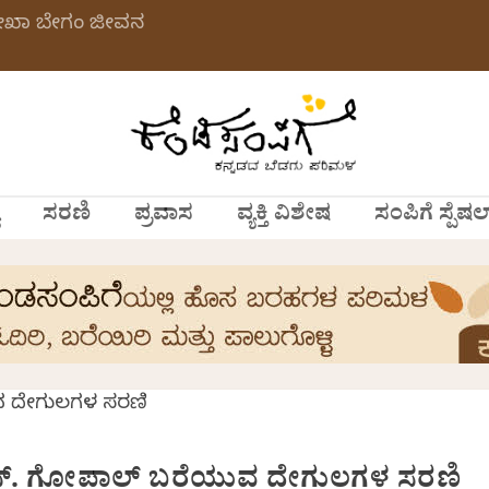
ಲೇಖಾ ಬೇಗಂ ಜೀವನ
ಸರಣಿ
ಪ್ರವಾಸ
ವ್ಯಕ್ತಿ ವಿಶೇಷ
ಸಂಪಿಗೆ ಸ್ಪೆಷಲ
ಸ್. ಗೋಪಾಲ್ ಬರೆಯುವ ದೇಗುಲಗಳ ಸರಣಿ