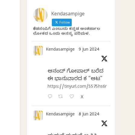
Kendasampige
Follow
ಕೆಂಡಸಂಪಿಗೆ ಎಂಬುದು ಕನ್ನಡ ಅಂತರ್ಜಾಲ
ಲೋಕದ ಒಂದು ಅನನ್ಯ ಪರಿಮಳ.
Kendasampige
9 Jun 2024
ಆನಂದ್‌ ಗೋಪಾಲ್‌ ಬರೆದ
ಈ ಭಾನುವಾರದ ಕತೆ “ಆಟ”
https://tinyurl.com/5575hs6r
X
Kendasampige
8 Jun 2024