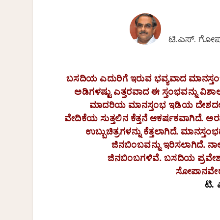
ಟಿ.ಎಸ್. ಗೋ
ಬಸದಿಯ
ಎದುರಿಗೆ
ಇರುವ
ಭವ್ಯವಾದ
ಮಾನಸ್ತ
ಅಡಿಗಳಷ್ಟು
ಎತ್ತರವಾದ
ಈ
ಸ್ತಂಭವನ್ನು
ವಿಶಾ
ಮಾದರಿಯ
ಮಾನಸ್ತಂಭ
ಇಡಿಯ
ದೇಶದಲ
ವೇದಿಕೆಯ
ಸುತ್ತಲಿನ
ಕೆತ್ತನೆ
ಆಕರ್ಷಕವಾಗಿದೆ
.
ಅರವ
ಉಬ್ಬುಚಿತ್ರಗಳನ್ನು
ಕೆತ್ತಲಾಗಿದೆ
.
ಮಾನಸ್ತಂ
ಜಿನಬಿಂಬವನ್ನು
ಇರಿಸಲಾಗಿದೆ
.
ನಾಲ
ಜಿನಬಿಂಬಗಳಿವೆ
.
ಬಸದಿಯ
ಪ್ರವೇಶ
ಸೋಪಾನವೇ
ಟಿ.