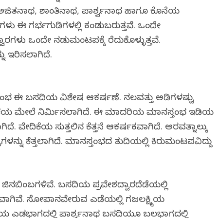
ಿತನಾಥ, ಶಾಂತಿನಾಥ, ಪಾರ್ಶ್ವನಾಥ ಹಾಗೂ ಕೊನೆಯ
ು ಈ ಗರ್ಭಗುಡಿಗಳಲ್ಲಿ ಕಂಡುಬರುತ್ತವೆ. ಒಂದೇ
ರಗಳು ಒಂದೇ ನಡುಮಂಟಪಕ್ಕೆ ತೆರೆದುಕೊಳ್ಳುತ್ತವೆ.
ು ಇರಿಸಲಾಗಿದೆ.
ಂಭ ಈ ಬಸದಿಯ ವಿಶೇಷ ಆಕರ್ಷಣೆ. ನಲವತ್ತು ಅಡಿಗಳಷ್ಟು
ಿಕೆಯ ಮೇಲೆ ನಿರ್ಮಿಸಲಾಗಿದೆ. ಈ ಮಾದರಿಯ ಮಾನಸ್ತಂಭ ಇಡಿಯ
 ವೇದಿಕೆಯ ಸುತ್ತಲಿನ ಕೆತ್ತನೆ ಆಕರ್ಷಕವಾಗಿದೆ. ಅರವತ್ನಾಲ್ಕು
ರಗಳನ್ನು ಕೆತ್ತಲಾಗಿದೆ. ಮಾನಸ್ತಂಭದ ತುದಿಯಲ್ಲಿ ಕಿರುಮಂಟಪವಿದ್ದು
ು ಜಿನಬಿಂಬಗಳಿವೆ. ಬಸದಿಯ ಪ್ರವೇಶದ್ವಾರದೆಡೆಯಲ್ಲಿ
ವಾಗಿವೆ. ಸೋಪಾನವೇರುವ ಎಡೆಯಲ್ಲಿ ಗಜಲಕ್ಷ್ಮಿಯ
ಎಡಭಾಗದಲ್ಲಿ ಪಾರ್ಶ್ವನಾಥ ಬಸದಿಯೂ ಬಲಭಾಗದಲ್ಲಿ