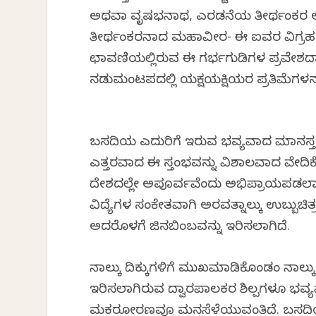
ಅಥವಾ ವೃಷಭನಾಥ, ಎರಡನೆಯ ತೀರ್ಥಂಕರ ಅಜ
ತೀರ್ಥಂಕರನಾದ ಮಹಾವೀರ- ಈ ಐವರ ವಿಗ್ರಹಗಳ
ಛಾವಣಿಯಲ್ಲಿರುವ ಈ ಗರ್ಭಗುಡಿಗಳ ಪ್ರವೇಶದ್ವಾ
ನಡುಮಂಟಪದಲ್ಲಿ ಯಕ್ಷಯಕ್ಷಿಯರ ಪ್ರತಿಮೆಗಳನ್ನ
ಬಸದಿಯ ಎದುರಿಗೆ ಇರುವ ಭವ್ಯವಾದ ಮಾನಸ್ತ
ಎತ್ತರವಾದ ಈ ಸ್ತಂಭವನ್ನು ವಿಶಾಲವಾದ ವೇದ
ದೇಶದಲ್ಲೇ ಅಪೂರ್ವವೆಂದು ಅಭಿಪ್ರಾಯಪಡಲಾಗಿದೆ.
ವಿದ್ಯೆಗಳ ಸಂಕೇತವಾಗಿ ಅರವತ್ನಾಲ್ಕು ಉಬ್ಬುಚಿತ್
ಅದರೊಳಗೆ ಜಿನಬಿಂಬವನ್ನು ಇರಿಸಲಾಗಿದೆ.
ನಾಲ್ಕು ದಿಕ್ಕುಗಳಿಗೆ ಮುಖಮಾಡಿಕೊಂಡಂತೆ ನಾಲ್ಕ
ಇರಿಸಲಾಗಿರುವ ದ್ವಾರಪಾಲಕರ ಶಿಲ್ಪಗಳೂ ಭವ್ಯ
ಮಕರತೋರಣವೂ ಮನಸೆಳೆಯುವಂತಿದೆ. ಬಸದಿಯ 