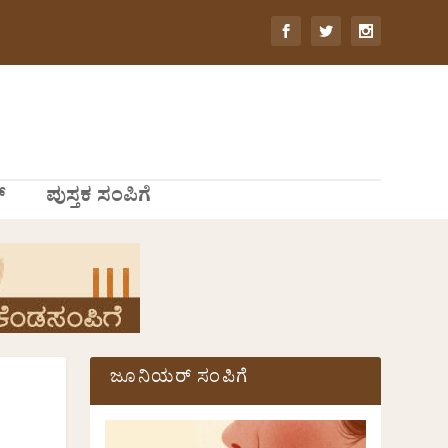
್
ಪುಸ್ತಕ ಸಂಪಿಗೆ
ಜೂನಿಯರ್ ಸಂಪಿಗೆ