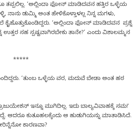
ಪ್ಪಲಿಲ್ಲ. ‘ಅಲ್ಲಿಂದಾ ಫೋನ್ ಮಾಡಿದವನ ಹತ್ತಿರ ಒಳ್ಳೆಯ
ಿ, ನಾನು ಡುಮ್ಮಿ ಅಂತ ಹೇಳಿಕೊಳ್ತಾಳಲ್ಲ ನಿನ್ನ ಮಗಳು,
ಲೆ ಕೈಹೊತ್ತುಕೊಂಡಿದ್ದರು. ‘ಅಲ್ಲಿಂದಾ ಫೋನ್ ಮಾಡಿದವನ ಪ್ರಶ್ನೆ
ನನ್ನ ಉತ್ತರ ಸಹ ಸ್ಪಷ್ಟವಾಗಿರಬೇಕು ತಾನೇ?’ ಎಂದು ವಿಶಾಲಮ್ಮನ
*****
್ಮ ಬಂದಿದ್ದರು. ‘ತುಂಬ ಒಳ್ಳೆಯ ವರ, ಮದುವೆ ಬೇಡಾ ಅಂತ ಹಠ
ರಾಜುಯೇಶನ್ ಇನ್ನೂ ಮುಗಿದಿಲ್ಲ. ಇದು ಬಾಲ್ಯವಿವಾಹಕ್ಕೆ ಸಮ!ʼ
್ದೆ. ಆದರೂ ಕುತೂಹಲಕ್ಕೆಂದು ಆ ಹುಡುಗಿಯನ್ನು ಮಾತಾಡಿಸಿದೆ.
ೇರಿನ್ನೆನೋ ಕಾರಣವಾ?