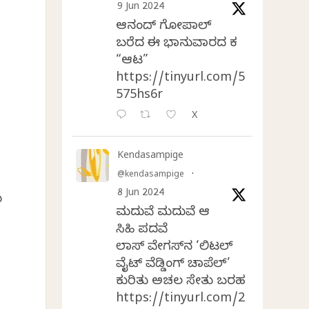
9 Jun 2024
ಆನಂದ್‌ ಗೋಪಾಲ್‌
ಬರೆದ ಈ ಭಾನುವಾರದ ಕತೆ
“ಆಟ”
https://tinyurl.com/5
575hs6r
X
Kendasampige
@kendasampige
·
8 Jun 2024
ು
ಮದುವೆ ಮದುವೆ ಆ
ಸಿಹಿ ಪದವೆ
ಲಾಸ್‌ ವೇಗಸ್‌ನ ‘ಲಿಟಲ್
ಾ
ವೈಟ್ ವೆಡ್ಡಿಂಗ್ ಚಾಪೆಲ್’
ಕುರಿತು ಅಚಲ ಸೇತು ಬರಹ
https://tinyurl.com/2