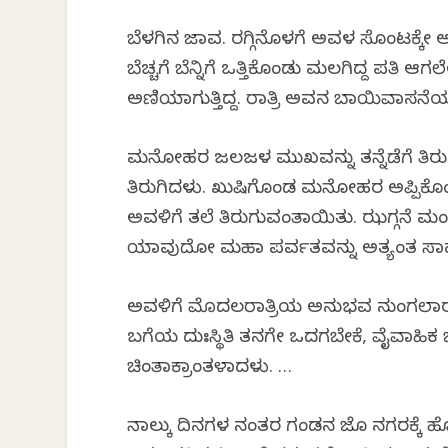
ಬೆಳಗಿನ ಜಾವ. ರಗ್ಗಿನೊಳಗೆ ಅವಳ ಸೊಂಟಕ್ಕೇ
ಬೆಚ್ಚಗೆ ಬೆನ್ನಿಗೆ ಒತ್ತಿಕೊಂಡು ಮಲಗಿದ್ದ ಪತಿ
ಅಣಿಯಾಗುತ್ತಿದ್ದ. ರಾತ್ರಿ ಅವನ ಬಾಯಿವಾಸನೆಯ 
ಮನೋಹರ ಜಲಜಳ ಮುಖವನ್ನು ತನ್ನೆಡೆಗೆ ತಿರುಗ
ತಿರುಗಿದಳು. ಖುಷಿಗೊಂಡ ಮನೋಹರ ಅಪ್ಪಿಕೊ
ಅವಳಿಗೆ ತಲೆ ತಿರುಗುವಂತಾಯಿತು. ಝಗ್ಗನೆ ಮಂಚವಿ
ಯಾವುದೋ ಮಹಾ ಪರ್ವತವನ್ನು ಅತ್ಯಂತ ಸಾಹ
ಅವಳಿಗೆ ಮೊದಲರಾತ್ರಿಯ ಅನುಭವ ನುಂಗಲಾರದ ತ
ಬಗೆಯ ದುಃಸ್ಥಿತಿ ತನಗೇ ಒದಗಬೇಕೆ, ವೈವಾಹ
ಚಿಂತಾಕ್ರಾಂತಳಾದಳು. …
ನಾಲ್ಕು ದಿನಗಳ ನಂತರ ಗಂಡನ ಜೊತೆ ನಗರಕ್ಕೆ 