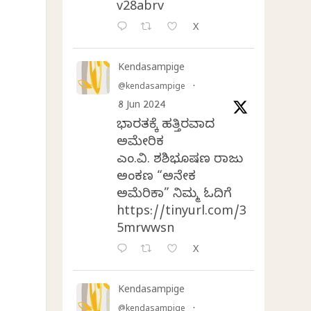
v28abrv
X
Kendasampige
@kendasampige
·
8 Jun 2024
ಭಾರತಕ್ಕೆ ಹತ್ತಿರವಾದ
ಅಮೇರಿಕ
ಎಂ.ವಿ. ಶಶಿಭೂಷಣ ರಾಜು
ಅಂಕಣ “ಅನೇಕ
ಅಮೆರಿಕಾ” ನಿಮ್ಮ ಓದಿಗೆ
https://tinyurl.com/3
5mrwwsn
X
Kendasampige
@kendasampige
·