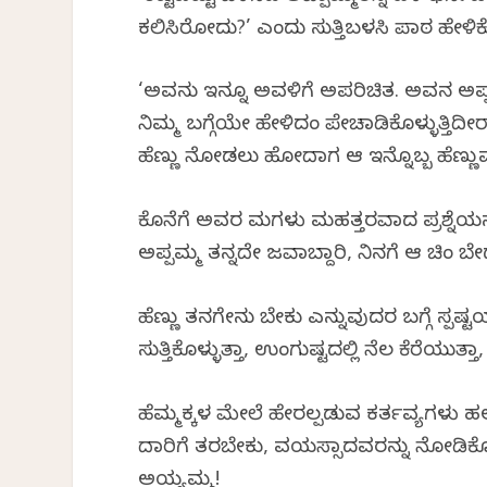
ಕಲಿಸಿರೋದು?’ ಎಂದು ಸುತ್ತಿಬಳಸಿ ಪಾಠ ಹೇಳಿಕೊ
‘ಅವನು ಇನ್ನೂ ಅವಳಿಗೆ ಅಪರಿಚಿತ. ಅವನ ಅಪ್
ನಿಮ್ಮ ಬಗ್ಗೆಯೇ ಹೇಳಿದಂತೆ ಪೇಚಾಡಿಕೊಳ್ಳುತ್ತ
ಹೆಣ್ಣು ನೋಡಲು ಹೋದಾಗ ಆ ಇನ್ನೊಬ್ಬ ಹೆಣ್ಣು
ಕೊನೆಗೆ ಅವರ ಮಗಳು ಮಹತ್ತರವಾದ ಪ್ರಶ್ನೆಯನ್ನು 
ಅಪ್ಪಮ್ಮ ತನ್ನದೇ ಜವಾಬ್ದಾರಿ, ನಿನಗೆ ಆ ಚಿಂತೆ 
ಹೆಣ್ಣು ತನಗೇನು ಬೇಕು ಎನ್ನುವುದರ ಬಗ್ಗೆ ಸ್ಪಷ್ಟತೆ
ಸುತ್ತಿಕೊಳ್ಳುತ್ತಾ, ಉಂಗುಷ್ಟದಲ್ಲಿ ನೆಲ ಕೆರೆಯುತ್ತ
ಹೆಮ್ಮಕ್ಕಳ ಮೇಲೆ ಹೇರಲ್ಪಡುವ ಕರ್ತವ್ಯಗಳು 
ದಾರಿಗೆ ತರಬೇಕು, ವಯಸ್ಸಾದವರನ್ನು ನೋಡಿ
ಅಯ್ಯಮ್ಮ!