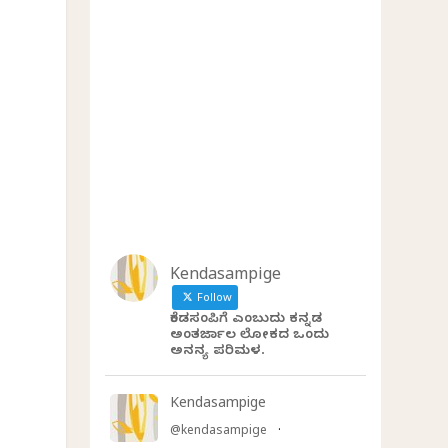
Kendasampige
Follow
ಕೆಂಡಸಂಪಿಗೆ ಎಂಬುದು ಕನ್ನಡ
ಅಂತರ್ಜಾಲ ಲೋಕದ ಒಂದು
ಅನನ್ಯ ಪರಿಮಳ.
Kendasampige
@kendasampige
·