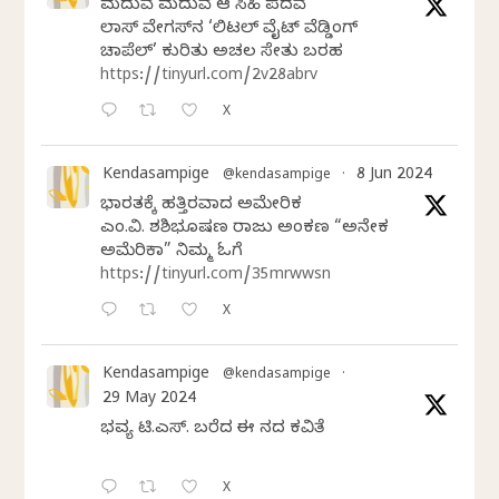
ಮದುವೆ ಮದುವೆ ಆ ಸಿಹಿ ಪದವೆ
ಲಾಸ್‌ ವೇಗಸ್‌ನ ‘ಲಿಟಲ್ ವೈಟ್ ವೆಡ್ಡಿಂಗ್
ಚಾಪೆಲ್’ ಕುರಿತು ಅಚಲ ಸೇತು ಬರಹ
https://tinyurl.com/2v28abrv
X
Kendasampige
8 Jun 2024
@kendasampige
·
ಭಾರತಕ್ಕೆ ಹತ್ತಿರವಾದ ಅಮೇರಿಕ
ಎಂ.ವಿ. ಶಶಿಭೂಷಣ ರಾಜು ಅಂಕಣ “ಅನೇಕ
ಅಮೆರಿಕಾ” ನಿಮ್ಮ ಓದಿಗೆ
https://tinyurl.com/35mrwwsn
X
Kendasampige
@kendasampige
·
29 May 2024
ಭವ್ಯ ಟಿ.ಎಸ್. ಬರೆದ ಈ ದಿನದ ಕವಿತೆ
X