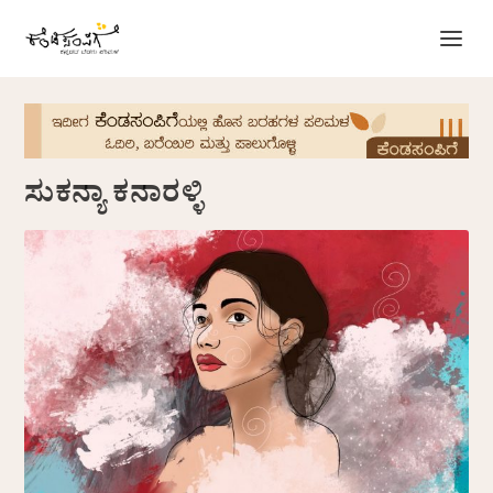
ಸುಕನ್ಯಾ ಕನಾರಳ್ಳಿ