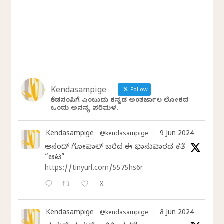
Kendasampige
Follow
ಕೆಂಡಸಂಪಿಗೆ ಎಂಬುದು ಕನ್ನಡ ಅಂತರ್ಜಾಲ ಲೋಕದ
ಒಂದು ಅನನ್ಯ ಪರಿಮಳ.
Kendasampige
9 Jun 2024
@kendasampige
·
ಆನಂದ್‌ ಗೋಪಾಲ್‌ ಬರೆದ ಈ ಭಾನುವಾರದ ಕತೆ
“ಆಟ”
https://tinyurl.com/5575hs6r
X
Kendasampige
8 Jun 2024
@kendasampige
·