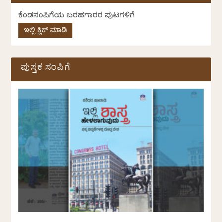
ಕೆಂಡಸಂಪಿಗೆಯ ಬರಹಗಾರರ ಪುಟಗಳಿಗೆ
ಇಲ್ಲಿ ಕ್ಲಿಕ್ ಮಾಡಿ
ಪುಸ್ತಕ ಸಂಪಿಗೆ