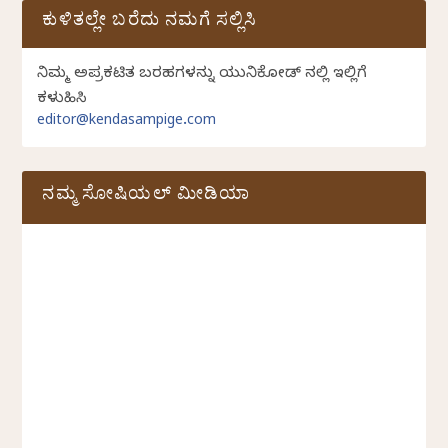
ಕುಳಿತಲ್ಲೇ ಬರೆದು ನಮಗೆ ಸಲ್ಲಿಸಿ
ನಿಮ್ಮ ಅಪ್ರಕಟಿತ ಬರಹಗಳನ್ನು ಯುನಿಕೋಡ್ ನಲ್ಲಿ ಇಲ್ಲಿಗೆ
ಕಳುಹಿಸಿ
editor@kendasampige.com
ನಮ್ಮ ಸೋಷಿಯಲ್‌ ಮೀಡಿಯಾ