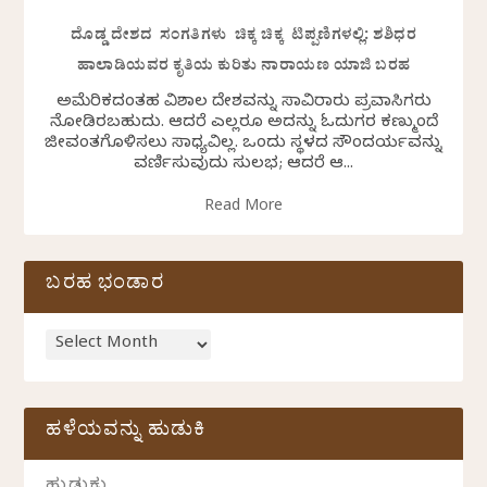
ದೊಡ್ಡ ದೇಶದ ಸಂಗತಿಗಳು ಚಿಕ್ಕ ಚಿಕ್ಕ ಟಿಪ್ಪಣಿಗಳಲ್ಲಿ: ಶಶಿಧರ
ಹಾಲಾಡಿಯವರ ಕೃತಿಯ ಕುರಿತು ನಾರಾಯಣ ಯಾಜಿ ಬರಹ
ಅಮೆರಿಕದಂತಹ ವಿಶಾಲ ದೇಶವನ್ನು ಸಾವಿರಾರು ಪ್ರವಾಸಿಗರು
ನೋಡಿರಬಹುದು. ಆದರೆ ಎಲ್ಲರೂ ಅದನ್ನು ಓದುಗರ ಕಣ್ಮುಂದೆ
ಜೀವಂತಗೊಳಿಸಲು ಸಾಧ್ಯವಿಲ್ಲ. ಒಂದು ಸ್ಥಳದ ಸೌಂದರ್ಯವನ್ನು
ವರ್ಣಿಸುವುದು ಸುಲಭ; ಆದರೆ ಆ...
Read More
ಬರಹ ಭಂಡಾರ
ಹಳೆಯವನ್ನು ಹುಡುಕಿ