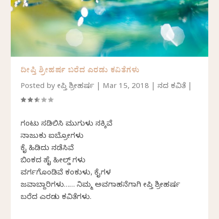
ದೀಪ್ತಿ ಶ್ರೀಹರ್ಷ ಬರೆದ ಎರಡು ಕವಿತೆಗಳು
Posted by
ದೀಪ್ತಿ ಶ್ರೀಹರ್ಷ
|
Mar 15, 2018
|
ದಿನದ ಕವಿತೆ
|
ಗಂಟು ಸಡಿಲಿಸಿ ಮುಗುಳು ನಕ್ಕಿವೆ
ನಾಜುಕು ಐಬ್ರೋಗಳು
ಕೈ ಹಿಡಿದು ನಡೆಸಿವೆ
ಬಿಂಕದ ಹೈ ಹೀಲ್ಡ್ ಗಳು
ವರ್ಗಗೊಂಡಿವೆ ಕಂಕುಳು, ಕೈಗಳ
ಜವಾಬ್ದಾರಿಗಳು…… ನಿಮ್ಮ ಅವಗಾಹನೆಗಾಗಿ ದೀಪ್ತಿ ಶ್ರೀಹರ್ಷ
ಬರೆದ ಎರಡು ಕವಿತೆಗಳು.