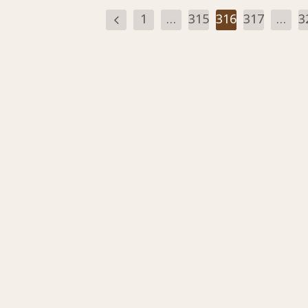
1
…
315
316
317
…
3