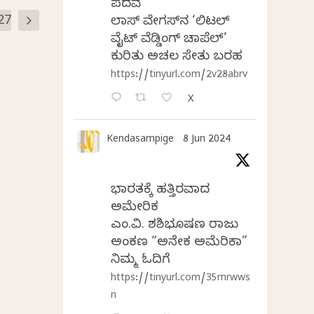
ಪದವೆ
27
ಲಾಸ್‌ ವೇಗಸ್‌ನ ‘ಲಿಟಲ್
ವೈಟ್ ವೆಡ್ಡಿಂಗ್ ಚಾಪೆಲ್’
ಕುರಿತು ಅಚಲ ಸೇತು ಬರಹ
https://tinyurl.com/2v28abrv
X
Kendasampige
8 Jun 2024
ಭಾರತಕ್ಕೆ ಹತ್ತಿರವಾದ
ಅಮೇರಿಕ
ಎಂ.ವಿ. ಶಶಿಭೂಷಣ ರಾಜು
ಅಂಕಣ “ಅನೇಕ ಅಮೆರಿಕಾ”
ನಿಮ್ಮ ಓದಿಗೆ
https://tinyurl.com/35mrwws
n