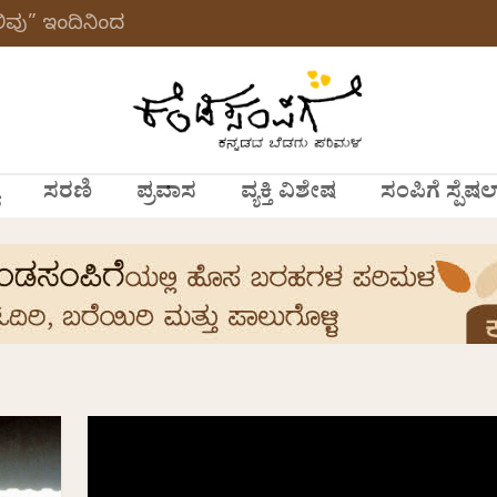
ವು” ಇಂದಿನಿಂದ
ಸರಣಿ
ಪ್ರವಾಸ
ವ್ಯಕ್ತಿ ವಿಶೇಷ
ಸಂಪಿಗೆ ಸ್ಪೆಷಲ