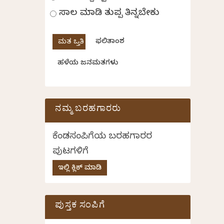
ಸಾಲ ಮಾಡಿ ತುಪ್ಪ ತಿನ್ನಬೇಕು
ಫಲಿತಾಂಶ
ಹಳೆಯ ಜನಮತಗಳು
ನಮ್ಮ ಬರಹಗಾರರು
ಕೆಂಡಸಂಪಿಗೆಯ ಬರಹಗಾರರ
ಪುಟಗಳಿಗೆ
ಇಲ್ಲಿ ಕ್ಲಿಕ್ ಮಾಡಿ
ಪುಸ್ತಕ ಸಂಪಿಗೆ