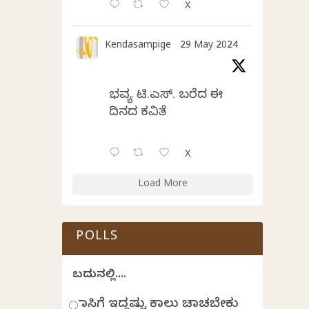
X
Kendasampige
29 May 2024
ಭವ್ಯ ಟಿ.ಎಸ್. ಬರೆದ ಈ
ದಿನದ ಕವಿತೆ
X
Load More
POLLS
ಬದುಕಿನಲ್ಲಿ....
ಹಾಸಿಗೆ ಇದ್ದಷ್ಟು ಕಾಲು ಚಾಚಬೇಕು