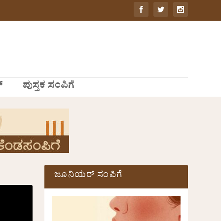
್
ಪುಸ್ತಕ ಸಂಪಿಗೆ
ಜೂನಿಯರ್ ಸಂಪಿಗೆ