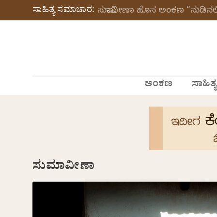
ಸಾಹಿತ್ಯ ಸಮಾಚಾರ:
ಸುಮಾವೀಣಾ ಹೊಸ ಅಂಕಣ “ನುಡಿನಲಿ
ಅಂಕಣ
ಸಾಹಿತ್ಯ
ಸುಮಾವೀಣಾ