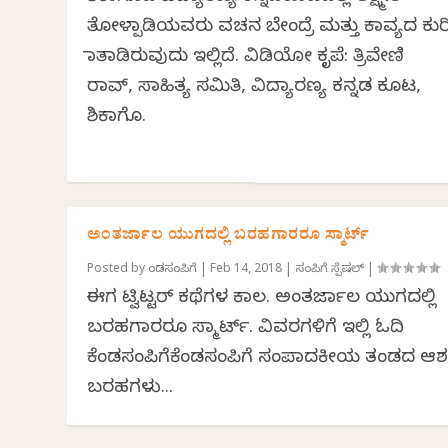
ತೋಳ್ಪಾಡಿಯವರು ವಚನ ಬೇಂದ್ರೆ ಮತ್ತು ಕಾವ್ಯದ ಕುರ
ಮಾತಾಡಿರುವುದು ಇಲ್ಲಿದೆ. ವಿಡಿಯೋ ಕೃಪೆ: ತ್ರಿವೇಣಿ
ರಾವ್, ಸಾಹಿತ್ಯ ಸಮಿತಿ, ವಿದ್ಯಾರಣ್ಯ ಕನ್ನಡ ಕೂಟ,
ಶಿಕಾಗೊ.
ಅಂತರ್ಜಾಲ ಯುಗದಲ್ಲಿ ಬರಹಗಾರರೂ ಸ್ಮಾರ್ಟ್
Posted by
ಕೆಂಡಸಂಪಿಗೆ
|
Feb 14, 2018
|
ಸಂಪಿಗೆ ಸ್ಪೆಷಲ್
|
ಈಗ ಟ್ವಿಟ್ಟರ್ ಕಥೆಗಳ ಕಾಲ. ಅಂತರ್ಜಾಲ ಯುಗದಲ್ಲಿ
ಬರಹಗಾರರೂ ಸ್ಮಾರ್ಟ್. ವಿವರಗಳಿಗೆ ಇಲ್ಲಿ ಓದಿ
ಕೆಂಡಸಂಪಿಗೆಕೆಂಡಸಂಪಿಗೆ ಸಂಪಾದಕೀಯ ತಂಡದ 
ಬರಹಗಳು...