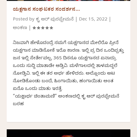
ಯಕ್ಷಗಾನ ಸಂಘಟಕರ ಸಂದರ್ಶನ…
Posted by
ಕೃತಿ ಆರ್ ಪುರಪ್ಪೇಮನೆ
|
Dec 15, 2022
|
ಅಂಕಣ
|
ನಿಜವಾಗಿ ಹೇಳೊದಂದ್ರೆ ನಮಗೆ ಯಕ್ಷಗಾನದ ಮೇಲಿರೊ ಪ್ರೀತಿನೆ
ಯಕ್ಷಗಾನ ಮಾಡಿಸೋಕೆ ಇರೊ ಕಾರಣ. ಇಲ್ಲಿ ಪ್ರತಿ ದಿನ ಒಂದಿಪ್ಪತ್ತು
ಜನ ಇಲ್ಲಿ ಸೇರ್ತೇವಲ್ಲ, 365 ದಿನನೂ ಯಕ್ಷಗಾನದ ಏನಾದ್ರು
ಒಂದು ಸುದ್ದಿ ಮಾತಾಡೇ ಆಡ್ತಿವಿ. ಮಳೆಗಾಲದಲ್ಲಿ ತಾಳಮದ್ದಲೆ
ನೋಡ್ತಿವಿ. ಇಲ್ಲಿ ಈ ತರ ಅರ್ಥ ಹೇಳಿದರು. ಅಲ್ಲೊಂದು ಆಟ
ನೋಡಿಕೊಂಡು ಬಂದೆ, ಹಿಂಗಾಯಿತು, ಹಂಗಾಯಿತು ಅಂತ
ಏನೊ ಒಂದು ಮಾತು ಇರತ್ತೆ.
“ಯಕ್ಷಾರ್ಥ ಚಿಂತಾಮಣಿ” ಅಂಕಣದಲ್ಲಿ ಕೃತಿ ಆರ್ ಪುರಪ್ಪೇಮನೆ
ಬರಹ