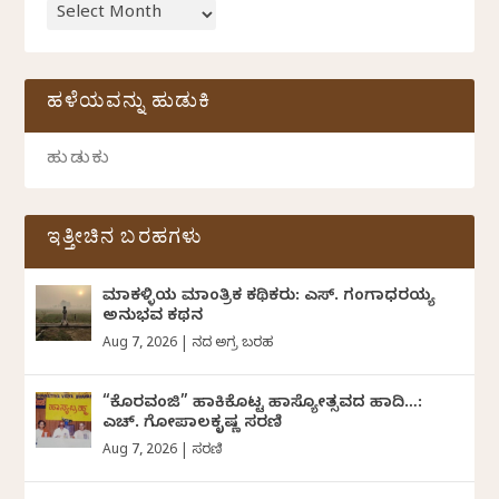
ಹಳೆಯವನ್ನು ಹುಡುಕಿ
ಇತ್ತೀಚಿನ ಬರಹಗಳು
ಮಾಕಳ್ಳಿಯ ಮಾಂತ್ರಿಕ ಕಥಿಕರು: ಎಸ್. ಗಂಗಾಧರಯ್ಯ
ಅನುಭವ ಕಥನ
Aug 7, 2026
|
ದಿನದ ಅಗ್ರ ಬರಹ
“ಕೊರವಂಜಿ” ಹಾಕಿಕೊಟ್ಟ ಹಾಸ್ಯೋತ್ಸವದ ಹಾದಿ…:
ಎಚ್. ಗೋಪಾಲಕೃಷ್ಣ ಸರಣಿ
Aug 7, 2026
|
ಸರಣಿ