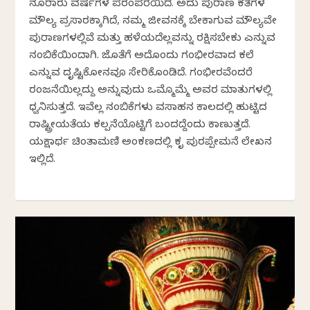
ನೂರಾರು ವರ್ಷಗಳ ಪರಂಪರೆಯಿದೆ. ಅದು ಪುರಾಣ ಕತೆಗಳ
ಮೌಲ್ಯ ಪ್ರಸಾರಕ್ಕಾಗಿದೆ, ನಮ್ಮ ಜೀವನಕ್ಕೆ ಬೇಕಾಗುವ ಮೌಲ್ಯವೇ
ಪುರಾಣಗಳಲ್ಲಿವೆ ಮತ್ತು ಹಳೆಯದೆಲ್ಲವನ್ನು ರಕ್ಷಿಸಬೇಕು ಎನ್ನುವ
ನಂಬಿಕೆಯಿಂದಾಗಿ. ಜೊತೆಗೆ ಅದೊಂದು ಗಂಭೀರವಾದ ಕಲೆ
ಎನ್ನುವ ದೃಷ್ಟಿಕೋನವೂ ಸೇರಿಕೊಂಡಿದೆ. ಗಂಭೀರವೆಂದರೆ
ರಂಜನೆಯಿಲ್ಲದ್ದು ಅನ್ನುವುದು ಒಮ್ಮೊಮ್ಮೆ ಅವರ ಮಾತುಗಳಲ್ಲಿ
ಧ್ವನಿಸುತ್ತದೆ. ಇವೆಲ್ಲ ನಂಬಿಕೆಗಳು ವಸಾಹತಿನ ಕಾಲದಲ್ಲಿ ಹುಟ್ಟಿದ
ರಾಷ್ಟ್ರೀಯತೆಯ ಕಲ್ಪನೆಯೊಟ್ಟಿಗೆ ಬಂದದ್ದೆಂದು ಕಾಣುತ್ತದೆ.
ಯಕ್ಷಾರ್ಥ ಚಿಂತಾಮಣಿ ಅಂಕಣದಲ್ಲಿ ಕೃತಿ ಪುರಪ್ಪೇಮನೆ ಲೇಖನ
ಇಲ್ಲಿದೆ.