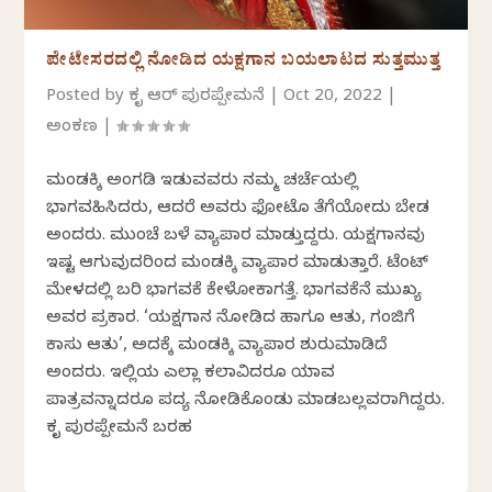
ಪೇಟೇಸರದಲ್ಲಿ ನೋಡಿದ ಯಕ್ಷಗಾನ ಬಯಲಾಟದ ಸುತ್ತಮುತ್ತ
Posted by
ಕೃತಿ ಆರ್ ಪುರಪ್ಪೇಮನೆ
|
Oct 20, 2022
|
ಅಂಕಣ
|
ಮಂಡಕ್ಕಿ ಅಂಗಡಿ ಇಡುವವರು ನಮ್ಮ ಚರ್ಚೆಯಲ್ಲಿ
ಭಾಗವಹಿಸಿದರು, ಆದರೆ ಅವರು ಫೋಟೊ ತೆಗೆಯೋದು ಬೇಡ
ಅಂದರು. ಮುಂಚೆ ಬಳೆ ವ್ಯಾಪಾರ ಮಾಡುತ್ತಿದ್ದರು. ಯಕ್ಷಗಾನವು
ಇಷ್ಟ ಆಗುವುದರಿಂದ ಮಂಡಕ್ಕಿ ವ್ಯಾಪಾರ ಮಾಡುತ್ತಾರೆ. ಟೆಂಟ್
ಮೇಳದಲ್ಲಿ ಬರಿ ಭಾಗವತಿಕೆ ಕೇಳೋಕಾಗತ್ತೆ. ಭಾಗವತಿಕೆನೆ ಮುಖ್ಯ
ಅವರ ಪ್ರಕಾರ. ‘ಯಕ್ಷಗಾನ ನೋಡಿದ ಹಾಗೂ ಆತು, ಗಂಜಿಗೆ
ಕಾಸು ಆತು’, ಅದಕ್ಕೆ ಮಂಡಕ್ಕಿ ವ್ಯಾಪಾರ ಶುರುಮಾಡಿದೆ
ಅಂದರು. ಇಲ್ಲಿಯ ಎಲ್ಲಾ ಕಲಾವಿದರೂ ಯಾವ
ಪಾತ್ರವನ್ನಾದರೂ ಪದ್ಯ ನೋಡಿಕೊಂಡು ಮಾಡಬಲ್ಲವರಾಗಿದ್ದರು.
ಕೃತಿ ಪುರಪ್ಪೇಮನೆ ಬರಹ