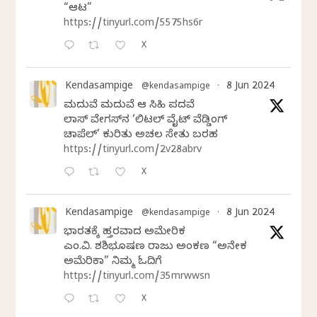
“ಆಟ”
https://tinyurl.com/5575hs6r
X
Kendasampige
8 Jun 2024
@kendasampige
·
ಮದುವೆ ಮದುವೆ ಆ ಸಿಹಿ ಪದವೆ
ಲಾಸ್‌ ವೇಗಸ್‌ನ ‘ಲಿಟಲ್ ವೈಟ್ ವೆಡ್ಡಿಂಗ್
ಚಾಪೆಲ್’ ಕುರಿತು ಅಚಲ ಸೇತು ಬರಹ
https://tinyurl.com/2v28abrv
X
Kendasampige
8 Jun 2024
@kendasampige
·
ಭಾರತಕ್ಕೆ ಹತ್ತಿರವಾದ ಅಮೇರಿಕ
ಎಂ.ವಿ. ಶಶಿಭೂಷಣ ರಾಜು ಅಂಕಣ “ಅನೇಕ
ಅಮೆರಿಕಾ” ನಿಮ್ಮ ಓದಿಗೆ
https://tinyurl.com/35mrwwsn
X