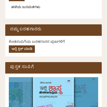
ಹಳೆಯ ಜನಮತಗಳು
ನಮ್ಮ ಬರಹಗಾರರು
ಕೆಂಡಸಂಪಿಗೆಯ ಬರಹಗಾರರ ಪುಟಗಳಿಗೆ
ಇಲ್ಲಿ ಕ್ಲಿಕ್ ಮಾಡಿ
ಪುಸ್ತಕ ಸಂಪಿಗೆ