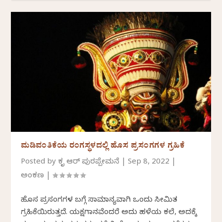
ಮಡಿವಂತಿಕೆಯ ರಂಗಸ್ಥಳದಲ್ಲಿ ಹೊಸ ಪ್ರಸಂಗಗಳ ಗ್ರಹಿಕೆ
Posted by
ಕೃತಿ ಆರ್ ಪುರಪ್ಪೇಮನೆ
|
Sep 8, 2022
|
ಅಂಕಣ
|
ಹೊಸ ಪ್ರಸಂಗಗಳ ಬಗ್ಗೆ ಸಾಮಾನ್ಯವಾಗಿ ಒಂದು ಸೀಮಿತ
ಗ್ರಹಿಕೆಯಿರುತ್ತದೆ. ಯಕ್ಷಗಾನವೆಂದರೆ ಅದು ಹಳೆಯ ಕಲೆ, ಅದಕ್ಕೆ