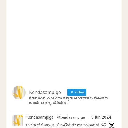
Kendasampige
Follow
ಕೆಂಡಸಂಪಿಗೆ ಎಂಬುದು ಕನ್ನಡ ಅಂತರ್ಜಾಲ ಲೋಕದ
ಒಂದು ಅನನ್ಯ ಪರಿಮಳ.
Kendasampige
9 Jun 2024
@kendasampige
·
ಆನಂದ್‌ ಗೋಪಾಲ್‌ ಬರೆದ ಈ ಭಾನುವಾರದ ಕತೆ