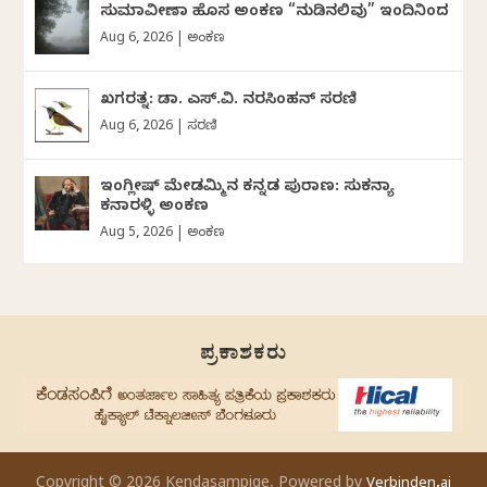
ಸುಮಾವೀಣಾ ಹೊಸ ಅಂಕಣ “ನುಡಿನಲಿವು” ಇಂದಿನಿಂದ
Aug 6, 2026
|
ಅಂಕಣ
ಖಗರತ್ನ: ಡಾ. ಎಸ್.ವಿ. ನರಸಿಂಹನ್‌‌ ಸರಣಿ
Aug 6, 2026
|
ಸರಣಿ
ಇಂಗ್ಲೀಷ್ ಮೇಡಮ್ಮಿನ ಕನ್ನಡ ಪುರಾಣ: ಸುಕನ್ಯಾ
ಕನಾರಳ್ಳಿ ಅಂಕಣ
Aug 5, 2026
|
ಅಂಕಣ
ಪ್ರಕಾಶಕರು
Copyright © 2026 Kendasampige, Powered by
Verbinden.ai