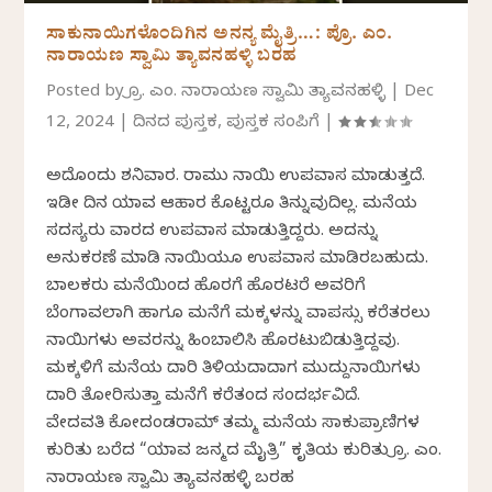
ಸಾಕುನಾಯಿಗಳೊಂದಿಗಿನ ಅನನ್ಯ ಮೈತ್ರಿ…: ಪ್ರೊ. ಎಂ.
ನಾರಾಯಣ ಸ್ವಾಮಿ ತ್ಯಾವನಹಳ್ಳಿ ಬರಹ
Posted by
ಪ್ರೊ. ಎಂ. ನಾರಾಯಣ ಸ್ವಾಮಿ ತ್ಯಾವನಹಳ್ಳಿ
|
Dec
12, 2024
|
ದಿನದ ಪುಸ್ತಕ
,
ಪುಸ್ತಕ ಸಂಪಿಗೆ
|
ಅದೊಂದು ಶನಿವಾರ. ರಾಮು ನಾಯಿ ಉಪವಾಸ ಮಾಡುತ್ತದೆ.
ಇಡೀ ದಿನ ಯಾವ ಆಹಾರ ಕೊಟ್ಟರೂ ತಿನ್ನುವುದಿಲ್ಲ. ಮನೆಯ
ಸದಸ್ಯರು ವಾರದ ಉಪವಾಸ ಮಾಡುತ್ತಿದ್ದರು. ಅದನ್ನು
ಅನುಕರಣೆ ಮಾಡಿ ನಾಯಿಯೂ ಉಪವಾಸ ಮಾಡಿರಬಹುದು.
ಬಾಲಕರು ಮನೆಯಿಂದ ಹೊರಗೆ ಹೊರಟರೆ ಅವರಿಗೆ
ಬೆಂಗಾವಲಾಗಿ ಹಾಗೂ ಮನೆಗೆ ಮಕ್ಕಳನ್ನು ವಾಪಸ್ಸು ಕರೆತರಲು
ನಾಯಿಗಳು ಅವರನ್ನು ಹಿಂಬಾಲಿಸಿ ಹೊರಟುಬಿಡುತ್ತಿದ್ದವು.
ಮಕ್ಕಳಿಗೆ ಮನೆಯ ದಾರಿ ತಿಳಿಯದಾದಾಗ ಮುದ್ದುನಾಯಿಗಳು
ದಾರಿ ತೋರಿಸುತ್ತಾ ಮನೆಗೆ ಕರೆತಂದ ಸಂದರ್ಭವಿದೆ.
ವೇದವತಿ ಕೋದಂಡರಾಮ್ ತಮ್ಮ ಮನೆಯ ಸಾಕುಪ್ರಾಣಿಗಳ
ಕುರಿತು ಬರೆದ “ಯಾವ ಜನ್ಮದ ಮೈತ್ರಿ” ಕೃತಿಯ ಕುರಿತು ಪ್ರೊ. ಎಂ.
ನಾರಾಯಣ ಸ್ವಾಮಿ ತ್ಯಾವನಹಳ್ಳಿ ಬರಹ