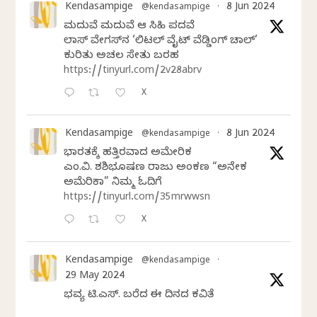
Kendasampige
8 Jun 2024
@kendasampige
·
ಮದುವೆ ಮದುವೆ ಆ ಸಿಹಿ ಪದವೆ
ಲಾಸ್‌ ವೇಗಸ್‌ನ ‘ಲಿಟಲ್ ವೈಟ್ ವೆಡ್ಡಿಂಗ್ ಚಾಪೆಲ್’
ಕುರಿತು ಅಚಲ ಸೇತು ಬರಹ
https://tinyurl.com/2v28abrv
X
Kendasampige
8 Jun 2024
@kendasampige
·
ಭಾರತಕ್ಕೆ ಹತ್ತಿರವಾದ ಅಮೇರಿಕ
ಎಂ.ವಿ. ಶಶಿಭೂಷಣ ರಾಜು ಅಂಕಣ “ಅನೇಕ
ಅಮೆರಿಕಾ” ನಿಮ್ಮ ಓದಿಗೆ
https://tinyurl.com/35mrwwsn
X
Kendasampige
@kendasampige
·
29 May 2024
ಭವ್ಯ ಟಿ.ಎಸ್. ಬರೆದ ಈ ದಿನದ ಕವಿತೆ