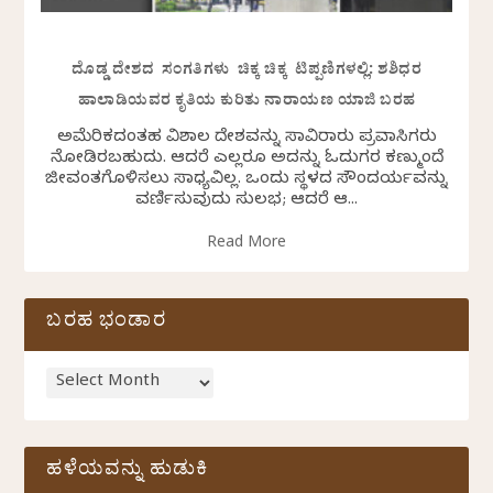
ದೊಡ್ಡ ದೇಶದ ಸಂಗತಿಗಳು ಚಿಕ್ಕ ಚಿಕ್ಕ ಟಿಪ್ಪಣಿಗಳಲ್ಲಿ: ಶಶಿಧರ
ಹಾಲಾಡಿಯವರ ಕೃತಿಯ ಕುರಿತು ನಾರಾಯಣ ಯಾಜಿ ಬರಹ
ಅಮೆರಿಕದಂತಹ ವಿಶಾಲ ದೇಶವನ್ನು ಸಾವಿರಾರು ಪ್ರವಾಸಿಗರು
ನೋಡಿರಬಹುದು. ಆದರೆ ಎಲ್ಲರೂ ಅದನ್ನು ಓದುಗರ ಕಣ್ಮುಂದೆ
ಜೀವಂತಗೊಳಿಸಲು ಸಾಧ್ಯವಿಲ್ಲ. ಒಂದು ಸ್ಥಳದ ಸೌಂದರ್ಯವನ್ನು
ವರ್ಣಿಸುವುದು ಸುಲಭ; ಆದರೆ ಆ...
Read More
ಬರಹ ಭಂಡಾರ
ಹಳೆಯವನ್ನು ಹುಡುಕಿ