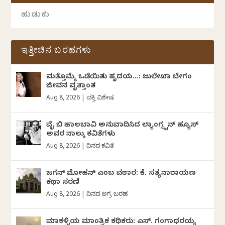
ಇತ್ತೀಚಿನ ಬರಹಗಳು
ಮತ್ತೊಮ್ಮೆ ಒಡೆಯಿತು ಹೃದಯ…: ಜುಲೇಖಾ ಬೇಗಂ
ಜೀವನ ವೃತ್ತಾಂತ
Aug 8, 2026
|
ವ್ಯಕ್ತಿ ವಿಶೇಷ
ವೈ ಬಿ ಹಾಲಬಾವಿ ಅನುವಾದಿಸಿದ ಲ್ಯಾಂಗ್ಸ್ಟನ್ ಹ್ಯೂಸ್
ಅವರ ನಾಲ್ಕು ಕವಿತೆಗಳು
Aug 8, 2026
|
ದಿನದ ಕವಿತೆ
ಜಗನ್‌ ಮೋಹನ್‌ ಎಂಬ ವಠಾರ: ಕೆ. ಸತ್ಯನಾರಾಯಣ
ಕಥಾ ಸರಣಿ
Aug 8, 2026
|
ದಿನದ ಅಗ್ರ ಬರಹ
ಮಾಕಳ್ಳಿಯ ಮಾಂತ್ರಿಕ ಕಥಿಕರು: ಎಸ್. ಗಂಗಾಧರಯ್ಯ