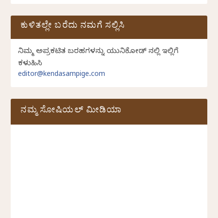
ಕುಳಿತಲ್ಲೇ ಬರೆದು ನಮಗೆ ಸಲ್ಲಿಸಿ
ನಿಮ್ಮ ಅಪ್ರಕಟಿತ ಬರಹಗಳನ್ನು ಯುನಿಕೋಡ್ ನಲ್ಲಿ ಇಲ್ಲಿಗೆ
ಕಳುಹಿಸಿ
editor@kendasampige.com
ನಮ್ಮ ಸೋಷಿಯಲ್‌ ಮೀಡಿಯಾ