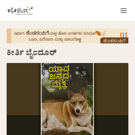
ಕೀರ್ತಿ ಬೈಂದೂರ್