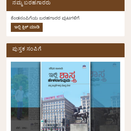
ನಮ್ಮ ಬರಹಗಾರರು
ಕೆಂಡಸಂಪಿಗೆಯ ಬರಹಗಾರರ ಪುಟಗಳಿಗೆ
ಇಲ್ಲಿ ಕ್ಲಿಕ್ ಮಾಡಿ
ಪುಸ್ತಕ ಸಂಪಿಗೆ