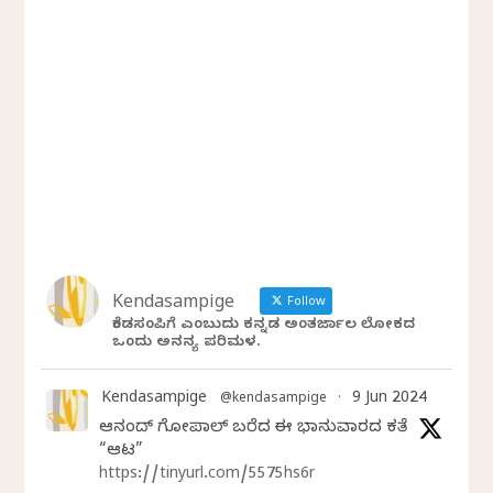
Kendasampige
Follow
ಕೆಂಡಸಂಪಿಗೆ ಎಂಬುದು ಕನ್ನಡ ಅಂತರ್ಜಾಲ ಲೋಕದ
ಒಂದು ಅನನ್ಯ ಪರಿಮಳ.
Kendasampige
9 Jun 2024
@kendasampige
·
ಆನಂದ್‌ ಗೋಪಾಲ್‌ ಬರೆದ ಈ ಭಾನುವಾರದ ಕತೆ
“ಆಟ”
https://tinyurl.com/5575hs6r