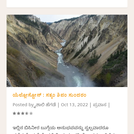
ಯೆಲ್ಲೋಸ್ಟೋನ್ : ಸತ್ಯಂ ಶಿವಂ ಸುಂದರಂ
Posted by
ವೈಶಾಲಿ ಹೆಗಡೆ
|
Oct 13, 2022
|
ಪ್ರವಾಸ
|
ಇಲ್ಲಿನ ಬಿಸಿನೀರ ಬುಗ್ಗೆಯ ಅನುಭವವನ್ನು ಸ್ವಲ್ಪವಾದರೂ