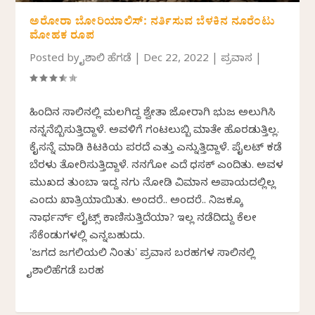
ಅರೋರಾ ಬೋರಿಯಾಲಿಸ್: ನರ್ತಿಸುವ ಬೆಳಕಿನ ನೂರೆಂಟು
ಮೋಹಕ ರೂಪ
Posted by
ವೈಶಾಲಿ ಹೆಗಡೆ
|
Dec 22, 2022
|
ಪ್ರವಾಸ
|
ಹಿಂದಿನ ಸಾಲಿನಲ್ಲಿ ಮಲಗಿದ್ದ ಶ್ವೇತಾ ಜೋರಾಗಿ ಭುಜ ಅಲುಗಿಸಿ
ನನ್ನನೆಬ್ಬಿಸುತ್ತಿದ್ದಾಳೆ. ಅವಳಿಗೆ ಗಂಟಲುಬ್ಬಿ ಮಾತೇ ಹೊರಡುತ್ತಿಲ್ಲ.
ಕೈಸನ್ನೆ ಮಾಡಿ ಕಿಟಕಿಯ ಪರದೆ ಎತ್ತು ಎನ್ನುತ್ತಿದ್ದಾಳೆ. ಪೈಲಟ್ ಕಡೆ
ಬೆರಳು ತೋರಿಸುತ್ತಿದ್ದಾಳೆ. ನನಗೋ ಎದೆ ಧಸಕ್ ಎಂದಿತು. ಅವಳ
ಮುಖದ ತುಂಬಾ ಇದ್ದ ನಗು ನೋಡಿ ವಿಮಾನ ಅಪಾಯದಲ್ಲಿಲ್ಲ
ಎಂದು ಖಾತ್ರಿಯಾಯಿತು. ಅಂದರೆ.. ಅಂದರೆ.. ನಿಜಕ್ಕೂ
ನಾರ್ಥರ್ನ್ ಲೈಟ್ಸ್ ಕಾಣಿಸುತ್ತಿದೆಯಾ? ಇವೆಲ್ಲ ನಡೆದಿದ್ದು ಕೆಲವೇ
ಸೆಕೆಂಡುಗಳಲ್ಲಿ ಎನ್ನಬಹುದು.
ʻಜಗದ ಜಗಲಿಯಲಿ ನಿಂತುʼ ಪ್ರವಾಸ ಬರಹಗಳ ಸಾಲಿನಲ್ಲಿ
ವೈಶಾಲಿಹೆಗಡೆ ಬರಹ