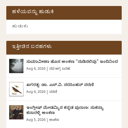
ಹಳೆಯವನ್ನು ಹುಡುಕಿ
ಇತ್ತೀಚಿನ ಬರಹಗಳು
ಸುಮಾವೀಣಾ ಹೊಸ ಅಂಕಣ “ನುಡಿನಲಿವು” ಇಂದಿನಿಂದ
Aug 6, 2026
|
ದಿನದ ಅಗ್ರ ಬರಹ
ಖಗರತ್ನ: ಡಾ. ಎಸ್.ವಿ. ನರಸಿಂಹನ್‌‌ ಸರಣಿ
Aug 6, 2026
|
ಸರಣಿ
ಇಂಗ್ಲೀಷ್ ಮೇಡಮ್ಮಿನ ಕನ್ನಡ ಪುರಾಣ: ಸುಕನ್ಯಾ
ಕನಾರಳ್ಳಿ ಅಂಕಣ
Aug 5, 2026
|
ಅಂಕಣ