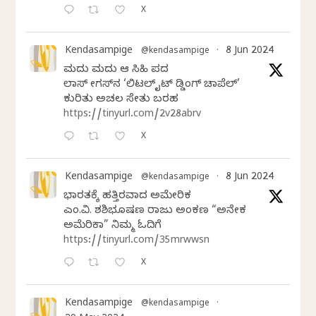
X
Kendasampige
8 Jun 2024
@kendasampige
·
ಮದುವೆ ಮದುವೆ ಆ ಸಿಹಿ ಪದವೆ
ಲಾಸ್‌ ವೇಗಸ್‌ನ ‘ಲಿಟಲ್ ವೈಟ್ ವೆಡ್ಡಿಂಗ್ ಚಾಪೆಲ್’
ಕುರಿತು ಅಚಲ ಸೇತು ಬರಹ
https://tinyurl.com/2v28abrv
X
Kendasampige
8 Jun 2024
@kendasampige
·
ಭಾರತಕ್ಕೆ ಹತ್ತಿರವಾದ ಅಮೇರಿಕ
ಎಂ.ವಿ. ಶಶಿಭೂಷಣ ರಾಜು ಅಂಕಣ “ಅನೇಕ
ಅಮೆರಿಕಾ” ನಿಮ್ಮ ಓದಿಗೆ
https://tinyurl.com/35mrwwsn
X
Kendasampige
@kendasampige
·