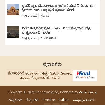
ಬೃಹದೀಶ್ವರ ದೇವಾಲಯದ ಬಗೆಹರಿಯದ ನಿಗೂಢಗಳು:
ಶ್ರೀಧರ್‌ ಎಸ್.‌ ಸಿದ್ದಾಪುರ ಪ್ರವಾಸ ಸರಣಿ
Aug 5, 2026
|
ಪ್ರವಾಸ
ನಂಬಿ ಕೆಟ್ಟವರಿಲ್ಲವೋ… ಇಲ್ಲ…ನಂಬಿ ಕೆಟ್ಟಿದ್ದಾರೆ: ಪ್ರೊ.
ಪುಟ್ಟರಾಜು ಪಿ. ಬರಹ
Aug 4, 2026
|
ಸಂಪಿಗೆ ಸ್ಪೆಷಲ್
ಪ್ರಕಾಶಕರು
Copyright © 2026 Kendasampige, Powered by
Verbinden.ai
ನಮ್ಮ ಕುರಿತು
ನಮ್ಮ ತಂಡ
Time Line
Authors
ನಮ್ಮನ್ನು ಸಂಪರ್ಕಿಸಿ