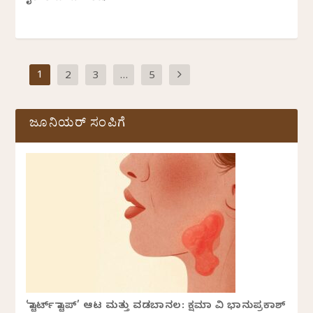
1
2
3
…
5
ಜೂನಿಯರ್ ಸಂಪಿಗೆ
‘ಸ್ಟಾರ್ಟ್ ಸ್ಟಾಪ್’ ಆಟ ಮತ್ತು ವಡಬಾನಲ: ಕ್ಷಮಾ ವಿ ಭಾನುಪ್ರಕಾಶ್