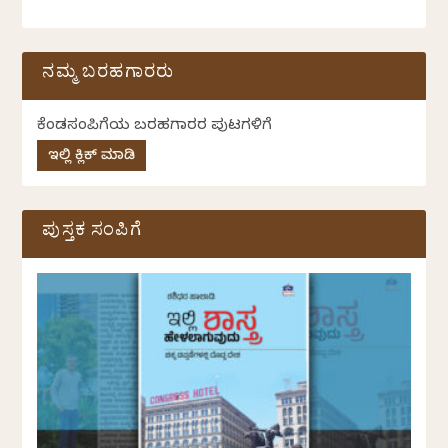
ನಮ್ಮ ಬರಹಗಾರರು
ಕೆಂಡಸಂಪಿಗೆಯ ಬರಹಗಾರರ ಪುಟಗಳಿಗೆ
ಇಲ್ಲಿ ಕ್ಲಿಕ್ ಮಾಡಿ
ಪುಸ್ತಕ ಸಂಪಿಗೆ