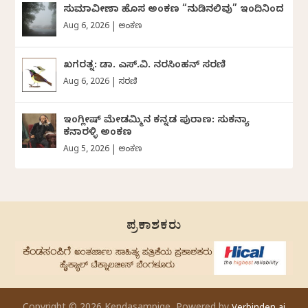
ಸುಮಾವೀಣಾ ಹೊಸ ಅಂಕಣ “ನುಡಿನಲಿವು” ಇಂದಿನಿಂದ
Aug 6, 2026
|
ಅಂಕಣ
ಖಗರತ್ನ: ಡಾ. ಎಸ್.ವಿ. ನರಸಿಂಹನ್‌‌ ಸರಣಿ
Aug 6, 2026
|
ಸರಣಿ
ಇಂಗ್ಲೀಷ್ ಮೇಡಮ್ಮಿನ ಕನ್ನಡ ಪುರಾಣ: ಸುಕನ್ಯಾ
ಕನಾರಳ್ಳಿ ಅಂಕಣ
Aug 5, 2026
|
ಅಂಕಣ
ಪ್ರಕಾಶಕರು