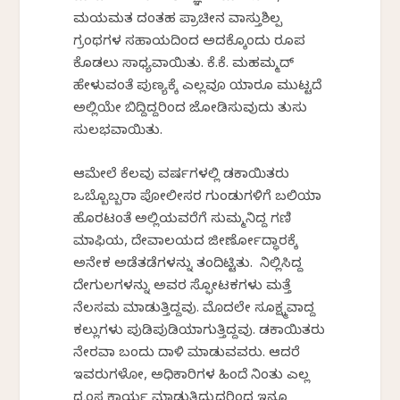
ಮಯಮತ ದಂತಹ ಪ್ರಾಚೀನ ವಾಸ್ತುಶಿಲ್ಪ
ಗ್ರಂಥಗಳ ಸಹಾಯದಿಂದ ಅದಕ್ಕೊಂದು ರೂಪ
ಕೊಡಲು ಸಾಧ್ಯವಾಯಿತು. ಕೆ.ಕೆ. ಮಹಮ್ಮದ್‌
ಹೇಳುವಂತೆ ಪುಣ್ಯಕ್ಕೆ ಎಲ್ಲವೂ ಯಾರೂ ಮುಟ್ಟದೆ
ಅಲ್ಲಿಯೇ ಬಿದ್ದಿದ್ದರಿಂದ ಜೋಡಿಸುವುದು ತುಸು
ಸುಲಭವಾಯಿತು.
ಆಮೇಲೆ ಕೆಲವು ವರ್ಷಗಳಲ್ಲಿ ಡಕಾಯಿತರು
ಒಬ್ಬೊಬ್ಬರಾಗಿ ಪೋಲೀಸರ ಗುಂಡುಗಳಿಗೆ ಬಲಿಯಾಗಿ
ಹೊರಟಂತೆ ಅಲ್ಲಿಯವರೆಗೆ ಸುಮ್ಮನಿದ್ದ ಗಣಿ
ಮಾಫಿಯ, ದೇವಾಲಯದ ಜೀರ್ಣೋದ್ಧಾರಕ್ಕೆ
ಅನೇಕ ಅಡೆತಡೆಗಳನ್ನು ತಂದಿಟ್ಟಿತು. ನಿಲ್ಲಿಸಿದ್ದ
ದೇಗುಲಗಳನ್ನು ಅವರ ಸ್ಫೋಟಕಗಳು ಮತ್ತೆ
ನೆಲಸಮ ಮಾಡುತ್ತಿದ್ದವು. ಮೊದಲೇ ಸೂಕ್ಷ್ಮವಾಗಿದ್ದ
ಕಲ್ಲುಗಳು ಪುಡಿಪುಡಿಯಾಗುತ್ತಿದ್ದವು. ಡಕಾಯಿತರು
ನೇರವಾಗಿ ಬಂದು ದಾಳಿ ಮಾಡುವವರು. ಆದರೆ
ಇವರುಗಳೋ, ಅಧಿಕಾರಿಗಳ ಹಿಂದೆ ನಿಂತು ಎಲ್ಲ
‍ಧ್ವಂಸ ಕಾರ್ಯ ಮಾಡುತ್ತಿದ್ದುದರಿಂದ ಇನ್ನೂ