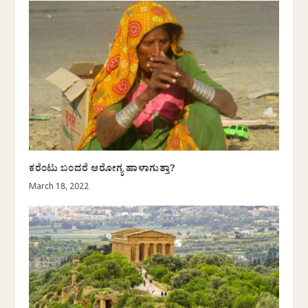
ಕರೆಂಟು ಬಂದರೆ ಆರೋಗ್ಯ ಹಾಳಾಗುತ್ತಾ?
March 18, 2022