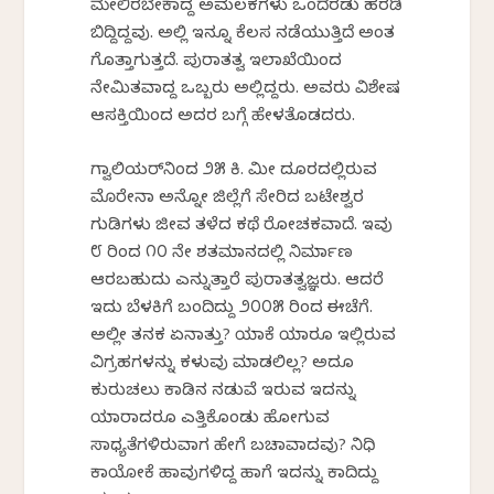
ಮೇಲಿರಬೇಕಾಗಿದ್ದ ಅಮಲಕಗಳು ಒಂದೆರಡು ಹರಡಿ
ಬಿದ್ದಿದ್ದವು. ಅಲ್ಲಿ ಇನ್ನೂ ಕೆಲಸ ನಡೆಯುತ್ತಿದೆ ಅಂತ
ಗೊತ್ತಾಗುತ್ತದೆ. ಪುರಾತತ್ವ ಇಲಾಖೆಯಿಂದ
ನೇಮಿತವಾಗಿದ್ದ ಒಬ್ಬರು ಅಲ್ಲಿದ್ದರು. ಅವರು ವಿಶೇಷ
ಆಸಕ್ತಿಯಿಂದ ಅದರ ಬಗ್ಗೆ ಹೇಳತೊಡಗಿದರು.
ಗ್ವಾಲಿಯರ್‌ನಿಂದ ೨೫ ಕಿ. ಮೀ ದೂರದಲ್ಲಿರುವ
ಮೊರೇನಾ ಅನ್ನೋ ಜಿಲ್ಲೆಗೆ ಸೇರಿದ ಬಟೇಶ್ವರ
ಗುಡಿಗಳು ಜೀವ ತಳೆದ ಕಥೆ ರೋಚಕವಾಗಿದೆ. ಇವು
೮ ರಿಂದ ೧೦ ನೇ ಶತಮಾನದಲ್ಲಿ ನಿರ್ಮಾಣ
ಆಗಿರಬಹುದು ಎನ್ನುತ್ತಾರೆ ಪುರಾತತ್ವಜ್ಞರು. ಆದರೆ
ಇದು ಬೆಳಕಿಗೆ ಬಂದಿದ್ದು ೨೦೦೫ ರಿಂದ ಈಚೆಗೆ.
ಅಲ್ಲೀ ತನಕ ಏನಾಗಿತ್ತು? ಯಾಕೆ ಯಾರೂ ಇಲ್ಲಿರುವ
ವಿಗ್ರಹಗಳನ್ನು ಕಳುವು ಮಾಡಲಿಲ್ಲ? ಅದೂ
ಕುರುಚಲು ಕಾಡಿನ ನಡುವೆ ಇರುವ ಇದನ್ನು
ಯಾರಾದರೂ ಎತ್ತಿಕೊಂಡು ಹೋಗುವ
ಸಾಧ್ಯತೆಗಳಿರುವಾಗ ಹೇಗೆ ಬಚಾವಾದವು? ನಿಧಿ
ಕಾಯೋಕೆ ಹಾವುಗಳಿದ್ದ ಹಾಗೆ ಇದನ್ನು ಕಾದಿದ್ದು