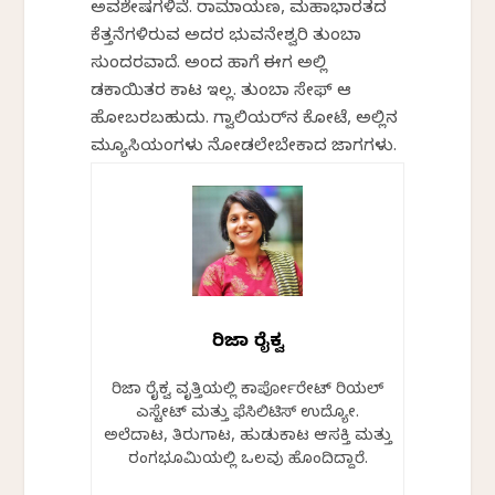
ಅವಶೇಷಗಳಿವೆ. ರಾಮಾಯಣ, ಮಹಾಭಾರತದ
ಕೆತ್ತನೆಗಳಿರುವ ಅದರ ಭುವನೇಶ್ವರಿ ತುಂಬಾ
ಸುಂದರವಾಗಿದೆ. ಅಂದ ಹಾಗೆ ಈಗ ಅಲ್ಲಿ
ಡಕಾಯಿತರ ಕಾಟ ಇಲ್ಲ. ತುಂಬಾ ಸೇಫ್‌ ಆಗಿ
ಹೋಗಿಬರಬಹುದು. ಗ್ವಾಲಿಯರ್‌ನ ಕೋಟೆ, ಅಲ್ಲಿನ
ಮ್ಯೂಸಿಯಂಗಳು ನೋಡಲೇಬೇಕಾದ ಜಾಗಗಳು.
ಗಿರಿಜಾ ರೈಕ್ವ
ಗಿರಿಜಾ ರೈಕ್ವ ವೃತ್ತಿಯಲ್ಲಿ ಕಾರ್ಪೋರೇಟ್ ರಿಯಲ್
ಎಸ್ಟೇಟ್ ಮತ್ತು ಫೆಸಿಲಿಟಿಸ್ ಉದ್ಯೋಗಿ.
ಅಲೆದಾಟ, ತಿರುಗಾಟ, ಹುಡುಕಾಟ ಆಸಕ್ತಿ ಮತ್ತು
ರಂಗಭೂಮಿಯಲ್ಲಿ ಒಲವು ಹೊಂದಿದ್ದಾರೆ.