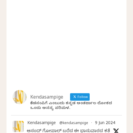
Kendasampige
Follow
ಕೆಂಡಸಂಪಿಗೆ ಎಂಬುದು ಕನ್ನಡ ಅಂತರ್ಜಾಲ ಲೋಕದ
ಒಂದು ಅನನ್ಯ ಪರಿಮಳ.
Kendasampige
9 Jun 2024
@kendasampige
·
ಆನಂದ್‌ ಗೋಪಾಲ್‌ ಬರೆದ ಈ ಭಾನುವಾರದ ಕತೆ