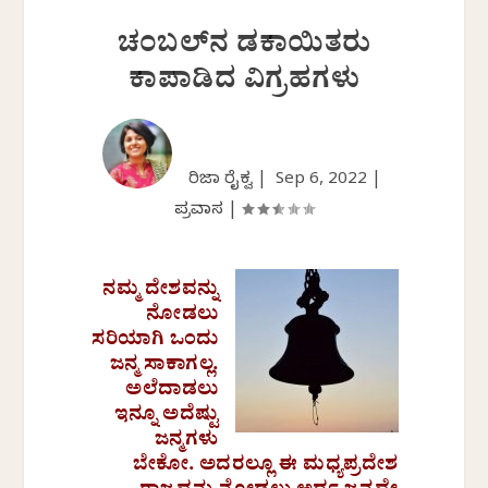
ಚಂಬಲ್‌ನ ಡಕಾಯಿತರು
ಕಾಪಾಡಿದ ವಿಗ್ರಹಗಳು
ಗಿರಿಜಾ ರೈಕ್ವ |
Sep 6, 2022
|
ಪ್ರವಾಸ
|
ನಮ್ಮ ದೇಶವನ್ನು
ನೋಡಲು
ಸರಿಯಾಗಿ ಒಂದು
ಜನ್ಮ ಸಾಕಾಗಲ್ಲ.
ಅಲೆದಾಡಲು
ಇನ್ನೂ ಅದೆಷ್ಟು
ಜನ್ಮಗಳು
ಬೇಕೋ. ಅದರಲ್ಲೂ ಈ ಮಧ್ಯಪ್ರದೇಶ