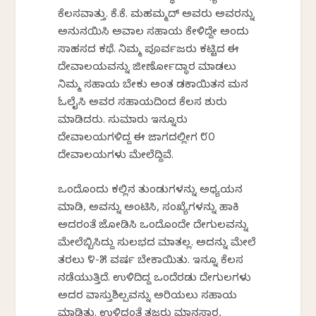
ಕೆಲಸವಾಗಿತ್ತು. ಕೆ.ಕೆ. ಮಹಮ್ಮದ್‌ ಅವರು ಅವರನ್ನು
ಅನುನಯಿಸಿ ಅವಾಲ ಸಹಾಯ ಕೇಳಿದ್ದೇ ಅಂದು
ಸಾಹಸದ ಕಥೆ. ನಿಮ್ಮ ಪೂರ್ವಜರು ಕಟ್ಟಿದ ಈ
ದೇವಾಲಯವನ್ನು ಜೀರ್ಣೋದ್ಧಾರ ಮಾಡಲು
ನಿಮ್ಮ ಸಹಾಯ ಬೇಕು ಅಂತ ಡಕಾಯಿತನ ಮನ
ಓಲೈಸಿ ಅವರ ಸಹಾಯದಿಂದ ಕೆಲಸ ಶುರು
ಮಾಡಿದರು. ಸುಮಾರು ಇನ್ನೂರು
ದೇವಾಲಯಗಳಿದ್ದ ಈ ಜಾಗದಲ್ಲೀಗ ೮೦
ದೇವಾಲಯಗಳು ಮೇಲೆದ್ದಿವೆ.
ಒಂದೊಂದು ಕಲ್ಲಿನ ತುಂಡುಗಳನ್ನು ಅಧ್ಯಯನ
ಮಾಡಿ, ಅವನ್ನು ಅಂಟಿಸಿ, ಸಂಖ್ಯೆಗಳನ್ನು ಹಾಕಿ
ಅದರಂತೆ ಜೋಡಿಸಿ ಒಂದೊಂದೇ ದೇಗುಲವನ್ನು
ಮೇಲೆಬ್ಬಿಸಿದ್ದು ಸುಲಭದ ಮಾತಲ್ಲ. ಅದನ್ನು ಮೇಲೆ
ತರಲು ೪-೫ ವರ್ಷ ಬೇಕಾಯಿತು. ಇನ್ನೂ ಕೆಲಸ
ನಡೆಯುತ್ತಿದೆ. ಉಳಿದಿದ್ದ ಒಂದೆರಡು ದೇಗುಲಗಳು
ಅದರ ವಾಸ್ತುಶಿಲ್ಪವನ್ನು ಅರಿಯಲು ಸಹಾಯ
ಮಾಡಿತು. ಉಳಿದಂತೆ ತಜ್ಞರು ಮಾನಸಾರ,