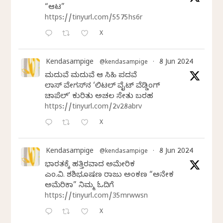
“ಆಟ”
https://tinyurl.com/5575hs6r
X
Kendasampige
8 Jun 2024
@kendasampige
·
ಮದುವೆ ಮದುವೆ ಆ ಸಿಹಿ ಪದವೆ
ಲಾಸ್‌ ವೇಗಸ್‌ನ ‘ಲಿಟಲ್ ವೈಟ್ ವೆಡ್ಡಿಂಗ್
ಚಾಪೆಲ್’ ಕುರಿತು ಅಚಲ ಸೇತು ಬರಹ
https://tinyurl.com/2v28abrv
X
Kendasampige
8 Jun 2024
@kendasampige
·
ಭಾರತಕ್ಕೆ ಹತ್ತಿರವಾದ ಅಮೇರಿಕ
ಎಂ.ವಿ. ಶಶಿಭೂಷಣ ರಾಜು ಅಂಕಣ “ಅನೇಕ
ಅಮೆರಿಕಾ” ನಿಮ್ಮ ಓದಿಗೆ
https://tinyurl.com/35mrwwsn
X