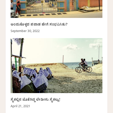
ಅಂದುಕೊಳ್ಳದ ಪವಾಡ ಹೇಗೆ ಸಂಭವಿಸಿತು?
September 30, 2022
ಸೈಕಲ್ಲಿನ ಜೊತೆಗಿದ್ದ ಲೇಡೀಸು ಸೈಕಲ್ಲು!
April 21, 2021