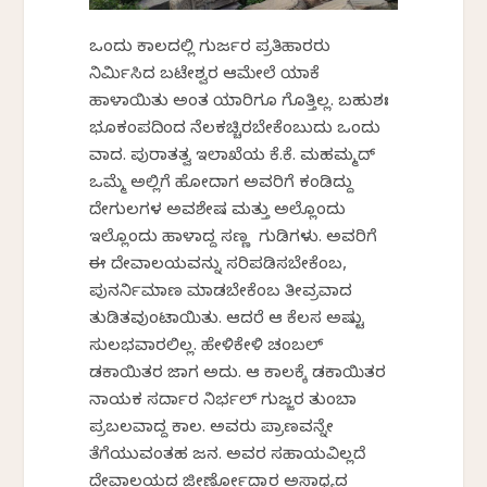
ಒಂದು ಕಾಲದಲ್ಲಿ ಗುರ್ಜರ ಪ್ರತಿಹಾರರು
ನಿರ್ಮಿಸಿದ ಬಟೇಶ್ವರ ಆಮೇಲೆ ಯಾಕೆ
ಹಾಳಾಯಿತು ಅಂತ ಯಾರಿಗೂ ಗೊತ್ತಿಲ್ಲ. ಬಹುಶಃ
ಭೂಕಂಪದಿಂದ ನೆಲಕಚ್ಚಿರಬೇಕೆಂಬುದು ಒಂದು
ವಾದ. ಪುರಾತತ್ವ ಇಲಾಖೆಯ ಕೆ.ಕೆ. ಮಹಮ್ಮದ್‌
ಒಮ್ಮೆ ಅಲ್ಲಿಗೆ ಹೋದಾಗ ಅವರಿಗೆ ಕಂಡಿದ್ದು
ದೇಗುಲಗಳ ಅವಶೇಷ ಮತ್ತು ಅಲ್ಲೊಂದು
ಇಲ್ಲೊಂದು ಹಾಳಾಗಿದ್ದ ಸಣ್ಣ ಗುಡಿಗಳು. ಅವರಿಗೆ
ಈ ದೇವಾಲಯವನ್ನು ಸರಿಪಡಿಸಬೇಕೆಂಬ,
ಪುನರ್ನಿಮಾಣ ಮಾಡಬೇಕೆಂಬ ತೀವ್ರವಾದ
ತುಡಿತವುಂಟಾಯಿತು. ಆದರೆ ಆ ಕೆಲಸ ಅಷ್ಟು
ಸುಲಭವಾಗಿರಲಿಲ್ಲ. ಹೇಳಿಕೇಳಿ ಚಂಬಲ್‌
ಡಕಾಯಿತರ ಜಾಗ ಅದು. ಆ ಕಾಲಕ್ಕೆ ಡಕಾಯಿತರ
ನಾಯಕ ಸರ್ದಾರ ನಿರ್ಭಲ್‌ ಗುಜ್ಜರ ತುಂಬಾ
ಪ್ರಬಲವಾಗಿದ್ದ ಕಾಲ. ಅವರು ಪ್ರಾಣವನ್ನೇ
ತೆಗೆಯುವಂತಹ ಜನ. ಅವರ ಸಹಾಯವಿಲ್ಲದೆ
ದೇವಾಲಯದ ಜೀರ್ಣೋದ್ಧಾರ ಅಸಾಧ್ಯದ