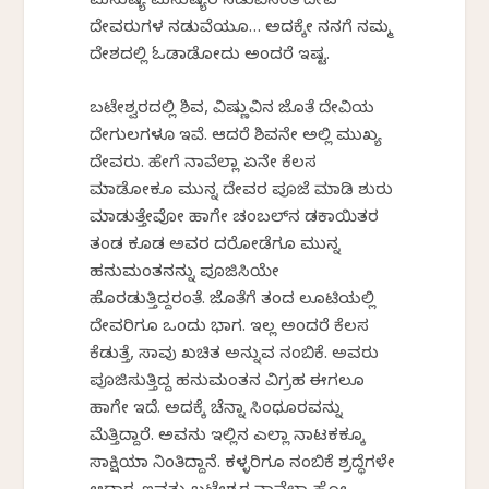
ಮನುಷ್ಯ ಮನುಷ್ಯರ ನಡುವಿನಂತೆ ದೇವ
ದೇವರುಗಳ ನಡುವೆಯೂ… ಅದಕ್ಕೇ ನನಗೆ ನಮ್ಮ
ದೇಶದಲ್ಲಿ ಓಡಾಡೋದು ಅಂದರೆ ಇಷ್ಟ.
ಬಟೇಶ್ವರದಲ್ಲಿ ಶಿವ, ವಿಷ್ಣುವಿನ ಜೊತೆ ದೇವಿಯ
ದೇಗುಲಗಳೂ ಇವೆ. ಆದರೆ ಶಿವನೇ ಅಲ್ಲಿ ಮುಖ್ಯ
ದೇವರು. ಹೇಗೆ ನಾವೆಲ್ಲಾ ಏನೇ ಕೆಲಸ
ಮಾಡೋಕೂ ಮುನ್ನ ದೇವರ ಪೂಜೆ ಮಾಡಿ ಶುರು
ಮಾಡುತ್ತೇವೋ ಹಾಗೇ ಚಂಬಲ್‌ನ ಡಕಾಯಿತರ
ತಂಡ ಕೂಡ ಅವರ ದರೋಡೆಗೂ ಮುನ್ನ
ಹನುಮಂತನನ್ನು ಪೂಜಿಸಿಯೇ
ಹೊರಡುತ್ತಿದ್ದರಂತೆ. ಜೊತೆಗೆ ತಂದ ಲೂಟಿಯಲ್ಲಿ
ದೇವರಿಗೂ ಒಂದು ಭಾಗ. ಇಲ್ಲ ಅಂದರೆ ಕೆಲಸ
ಕೆಡುತ್ತೆ, ಸಾವು ಖಚಿತ ಅನ್ನುವ ನಂಬಿಕೆ. ಅವರು
ಪೂಜಿಸುತ್ತಿದ್ದ ಹನುಮಂತನ ವಿಗ್ರಹ ಈಗಲೂ
ಹಾಗೇ ಇದೆ. ಅದಕ್ಕೆ ಚೆನ್ನಾಗಿ ಸಿಂಧೂರವನ್ನು
ಮೆತ್ತಿದ್ದಾರೆ. ಅವನು ಇಲ್ಲಿನ ಎಲ್ಲಾ ನಾಟಕಕ್ಕೂ
ಸಾಕ್ಷಿಯಾಗಿ ನಿಂತಿದ್ದಾನೆ. ಕಳ್ಳರಿಗೂ ನಂಬಿಕೆ ಶ್ರದ್ಧೆಗಳೇ