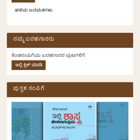
ಹಳೆಯ ಜನಮತಗಳು
ನಮ್ಮ ಬರಹಗಾರರು
ಕೆಂಡಸಂಪಿಗೆಯ ಬರಹಗಾರರ ಪುಟಗಳಿಗೆ
ಇಲ್ಲಿ ಕ್ಲಿಕ್ ಮಾಡಿ
ಪುಸ್ತಕ ಸಂಪಿಗೆ