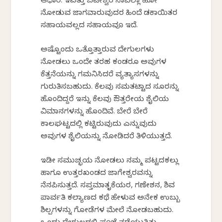
ಆಧಾರ. ಇವತ್ತು ಬಟೇಶ್ವರ ನಾವೆಲ್ಲಾ ಹೋಗಿ
ನೋಡುವ ಜಾಗವಾಗಿರುವುದರ ಹಿಂದೆ ಡಕಾಯಿತರ
ಸಹಾಯವಲ್ಲದ ಸಹಾಯವೂ ಇದೆ.
ಅಷ್ಟೊಂದು ಒತ್ತೊತ್ತಾಗಿರುವ ದೇಗುಲಗಳು
ನೋಡಲು ಒಂದೇ ತರಹ ಕಂಡರೂ ಅವುಗಳ
ಕೆತ್ತನೆಯನ್ನು ಗಮನಿಸಿದರೆ ವ್ಯತ್ಯಾಸಗಳನ್ನು
ಗುರುತಿಸಬಹುದು. ಕೆಲವು ಸಮತಟ್ಟಾದ ಸೂರನ್ನು
ಹೊಂದಿದ್ದರೆ ಇನ್ನು ಕೆಲವು ಔತ್ತರೇಯ ಶೈಲಿಯ
ವಿಮಾನಗಳನ್ನು ಹೊಂದಿವೆ. ಬೇರೆ ಬೇರೆ
ಕಾಲಘಟ್ಟದಲ್ಲಿ ಕಟ್ಟಿರುವುದು ಎನ್ನುವುದು
ಅವುಗಳ ಶೈಲಿಯನ್ನು ನೋಡಿದರೆ ತಿಳಿಯುತ್ತದೆ.
ಇಡೀ ಸಮುಚ್ಛಯ ನೋಡಲು ನಮ್ಮ ಪಟ್ಟದಕಲ್ಲು
ಹಾಗೂ ಉತ್ತರಖಂಡದ ಜಾಗೇಶ್ವರವನ್ನು
ನೆನಪಿಸುತ್ತದೆ. ಸಪ್ತಮಾತೃಕೆಯರ, ಗಣೇಶನ, ಶಿವ
ಪಾರ್ವತಿ ಕಲ್ಯಾಣದ ಕಥೆ ಹೇಳುವ ಅನೇಕ ಉಬ್ಬು
ಶಿಲ್ಪಗಳನ್ನು ಗೋಡೆಗಳ ಮೇಲೆ ನೋಡಬಹುದು.