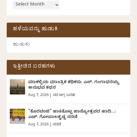
ಹಳೆಯವನ್ನು ಹುಡುಕಿ
ಇತ್ತೀಚಿನ ಬರಹಗಳು
ಮಾಕಳ್ಳಿಯ ಮಾಂತ್ರಿಕ ಕಥಿಕರು: ಎಸ್. ಗಂಗಾಧರಯ್ಯ
ಅನುಭವ ಕಥನ
Aug 7, 2026
|
ದಿನದ ಅಗ್ರ ಬರಹ
“ಕೊರವಂಜಿ” ಹಾಕಿಕೊಟ್ಟ ಹಾಸ್ಯೋತ್ಸವದ ಹಾದಿ…:
ಎಚ್. ಗೋಪಾಲಕೃಷ್ಣ ಸರಣಿ
Aug 7, 2026
|
ಸರಣಿ