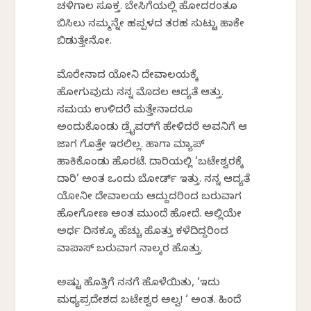
ಚಳಿಗಾಲ ಸೂಕ್ತ. ಬೇಸಿಗೆಯಲ್ಲಿ ಹೋದರಂತೂ
ಬಿಸಿಲು ನಮ್ಮನ್ನೇ ಹಪ್ಪಳದ ತರಹ ಸುಟ್ಟು ಹಾಕೇ
ಬಿಡುತ್ತೇನೋ.
ಮೊರೇನಾದ ಯೋಗಿನಿ ದೇವಾಲಯಕ್ಕೆ
ಹೋಗುವುದು ನನ್ನ ಮೊದಲ ಆದ್ಯತೆ ಆಗಿತ್ತು.
ಸಮಯ ಉಳಿದರೆ ಮತ್ತೇನಾದರೂ
ಅಂದುಕೊಂಡು ಡ್ರೈವರ್‌ಗೆ ಹೇಳಿದರೆ ಅವನಿಗೆ ಆ
ಜಾಗ ಗೊತ್ತೇ ಇರಲಿಲ್ಲ. ಹಾಗಾಗಿ ಮ್ಯಾಪ್‌
ಹಾಕಿಕೊಂಡು ಹೊರಟೆ. ದಾರಿಯಲ್ಲಿ ‘ಬಟೇಶ್ವರಕ್ಕೆ
ದಾರಿ’ ಅಂತ ಒಂದು ಬೋರ್ಡ್‌ ಇತ್ತು. ನನ್ನ ಆದ್ಯತೆ
ಯೋಗಿನೀ ದೇವಾಲಯ ಆಗಿದ್ದುದರಿಂದ ಬರುವಾಗ
ಹೋಗೋಣ ಅಂತ ಮುಂದೆ ಹೋದೆ. ಅಲ್ಲಿಯೇ
ಅರ್ಧ ದಿನಕ್ಕೂ ಹೆಚ್ಚು ಹೊತ್ತು ಕಳೆದಿದ್ದರಿಂದ
ವಾಪಾಸ್‌ ಬರುವಾಗ ನಾಲ್ಕರ ಹೊತ್ತು.
ಅಷ್ಟು ಹೊತ್ತಿಗೆ ನನಗೆ ಹೊಳೆಯಿತು, ‘ಇದು
ಮಧ್ಯಪ್ರದೇಶದ ಬಟೇಶ್ವರ ಅಲ್ವ! ‘ ಅಂತ. ಹಿಂದೆ