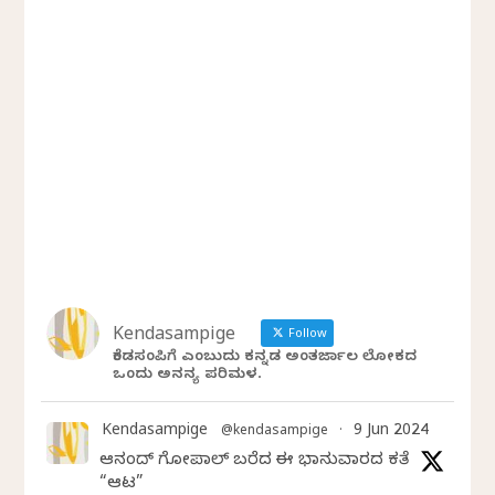
Kendasampige
Follow
ಕೆಂಡಸಂಪಿಗೆ ಎಂಬುದು ಕನ್ನಡ ಅಂತರ್ಜಾಲ ಲೋಕದ
ಒಂದು ಅನನ್ಯ ಪರಿಮಳ.
Kendasampige
9 Jun 2024
@kendasampige
·
ಆನಂದ್‌ ಗೋಪಾಲ್‌ ಬರೆದ ಈ ಭಾನುವಾರದ ಕತೆ
“ಆಟ”