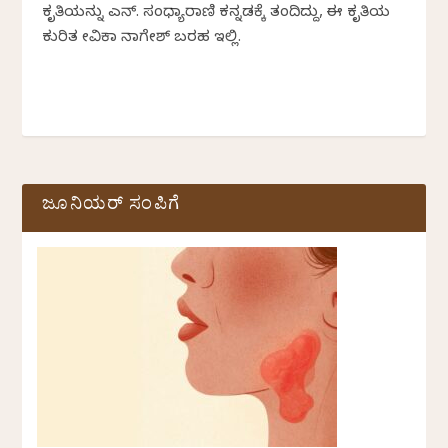
ಕೃತಿಯನ್ನು ಎನ್‌. ಸಂಧ್ಯಾರಾಣಿ ಕನ್ನಡಕ್ಕೆ ತಂದಿದ್ದು, ಈ ಕೃತಿಯ
ಕುರಿತ ದೇವಿಕಾ ನಾಗೇಶ್‌ ಬರಹ ಇಲ್ಲಿದೆ.
ಜೂನಿಯರ್ ಸಂಪಿಗೆ