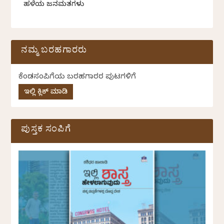
ಹಳೆಯ ಜನಮತಗಳು
ನಮ್ಮ ಬರಹಗಾರರು
ಕೆಂಡಸಂಪಿಗೆಯ ಬರಹಗಾರರ ಪುಟಗಳಿಗೆ
ಇಲ್ಲಿ ಕ್ಲಿಕ್ ಮಾಡಿ
ಪುಸ್ತಕ ಸಂಪಿಗೆ