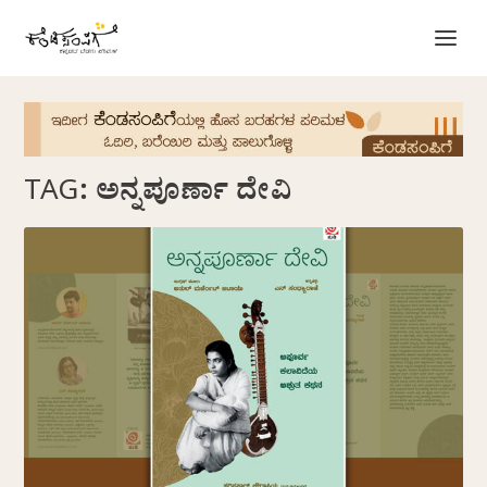
TAG:
ಅನ್ನಪೂರ್ಣಾ ದೇವಿ