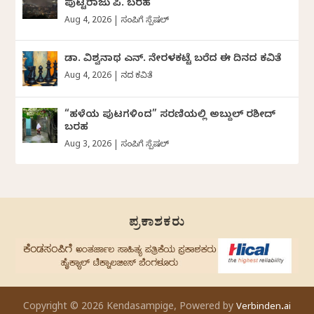
ಪುಟ್ಟರಾಜು ಪಿ. ಬರಹ
Aug 4, 2026
|
ಸಂಪಿಗೆ ಸ್ಪೆಷಲ್
ಡಾ. ವಿಶ್ವನಾಥ ಎನ್.‌ ನೇರಳಕಟ್ಟೆ ಬರೆದ ಈ ದಿನದ ಕವಿತೆ
Aug 4, 2026
|
ದಿನದ ಕವಿತೆ
“ಹಳೆಯ ಪುಟಗಳಿಂದ” ಸರಣಿಯಲ್ಲಿ ಅಬ್ದುಲ್‌ ರಶೀದ್‌
ಬರಹ
Aug 3, 2026
|
ಸಂಪಿಗೆ ಸ್ಪೆಷಲ್
ಪ್ರಕಾಶಕರು
Copyright © 2026 Kendasampige, Powered by
Verbinden.ai