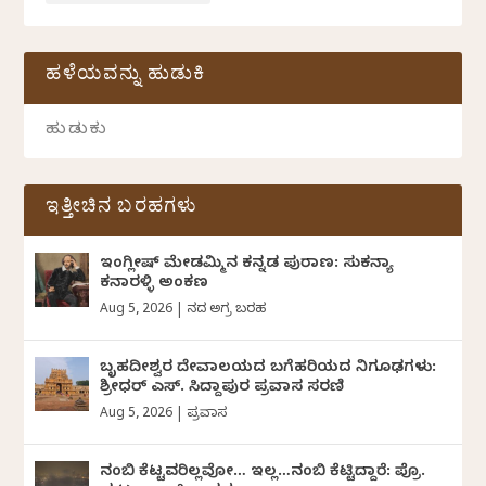
ಹಳೆಯವನ್ನು ಹುಡುಕಿ
ಇತ್ತೀಚಿನ ಬರಹಗಳು
ಇಂಗ್ಲೀಷ್ ಮೇಡಮ್ಮಿನ ಕನ್ನಡ ಪುರಾಣ: ಸುಕನ್ಯಾ
ಕನಾರಳ್ಳಿ ಅಂಕಣ
Aug 5, 2026
|
ದಿನದ ಅಗ್ರ ಬರಹ
ಬೃಹದೀಶ್ವರ ದೇವಾಲಯದ ಬಗೆಹರಿಯದ ನಿಗೂಢಗಳು:
ಶ್ರೀಧರ್‌ ಎಸ್.‌ ಸಿದ್ದಾಪುರ ಪ್ರವಾಸ ಸರಣಿ
Aug 5, 2026
|
ಪ್ರವಾಸ
ನಂಬಿ ಕೆಟ್ಟವರಿಲ್ಲವೋ… ಇಲ್ಲ…ನಂಬಿ ಕೆಟ್ಟಿದ್ದಾರೆ: ಪ್ರೊ.