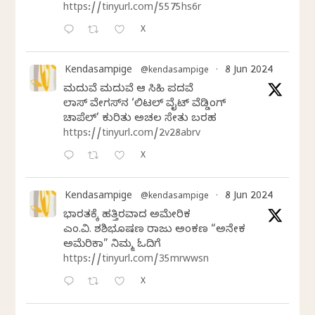
https://tinyurl.com/5575hs6r
X
Kendasampige
8 Jun 2024
@kendasampige
·
ಮದುವೆ ಮದುವೆ ಆ ಸಿಹಿ ಪದವೆ
ಲಾಸ್‌ ವೇಗಸ್‌ನ ‘ಲಿಟಲ್ ವೈಟ್ ವೆಡ್ಡಿಂಗ್
ಚಾಪೆಲ್’ ಕುರಿತು ಅಚಲ ಸೇತು ಬರಹ
https://tinyurl.com/2v28abrv
X
Kendasampige
8 Jun 2024
@kendasampige
·
ಭಾರತಕ್ಕೆ ಹತ್ತಿರವಾದ ಅಮೇರಿಕ
ಎಂ.ವಿ. ಶಶಿಭೂಷಣ ರಾಜು ಅಂಕಣ “ಅನೇಕ
ಅಮೆರಿಕಾ” ನಿಮ್ಮ ಓದಿಗೆ
https://tinyurl.com/35mrwwsn
X