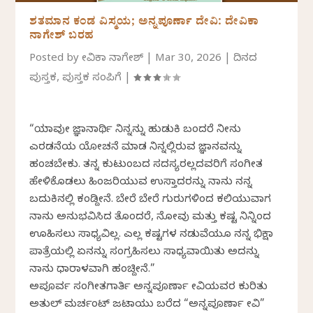
ಶತಮಾನ ಕಂಡ ವಿಸ್ಮಯ; ಅನ್ನಪೂರ್ಣಾ ದೇವಿ: ದೇವಿಕಾ
ನಾಗೇಶ್‌ ಬರಹ
Posted by
ದೇವಿಕಾ ನಾಗೇಶ್
|
Mar 30, 2026
|
ದಿನದ
ಪುಸ್ತಕ
,
ಪುಸ್ತಕ ಸಂಪಿಗೆ
|
“ಯಾವುದೇ ಜ್ಞಾನಾರ್ಥಿ ನಿನ್ನನ್ನು ಹುಡುಕಿ ಬಂದರೆ ನೀನು
ಎರಡನೆಯ ಯೋಚನೆ ಮಾಡದೆ ನಿನ್ನಲ್ಲಿರುವ ಜ್ಞಾನವನ್ನು
ಹಂಚಬೇಕು. ತನ್ನ ಕುಟುಂಬದ ಸದಸ್ಯರಲ್ಲದವರಿಗೆ ಸಂಗೀತ
ಹೇಳಿಕೊಡಲು ಹಿಂಜರಿಯುವ ಉಸ್ತಾದರನ್ನು ನಾನು ನನ್ನ
ಬದುಕಿನಲ್ಲಿ ಕಂಡಿದ್ದೇನೆ. ಬೇರೆ ಬೇರೆ ಗುರುಗಳಿಂದ ಕಲಿಯುವಾಗ
ನಾನು ಅನುಭವಿಸಿದ ತೊಂದರೆ, ನೋವು ಮತ್ತು ಕಷ್ಟ ನಿನ್ನಿಂದ
ಊಹಿಸಲು ಸಾಧ್ಯವಿಲ್ಲ. ಎಲ್ಲ ಕಷ್ಟಗಳ ನಡುವೆಯೂ ನನ್ನ ಭಿಕ್ಷಾ
ಪಾತ್ರೆಯಲ್ಲಿ ಏನನ್ನು ಸಂಗ್ರಹಿಸಲು ಸಾಧ್ಯವಾಯಿತು ಅದನ್ನು
ನಾನು ಧಾರಾಳವಾಗಿ ಹಂಚಿದ್ದೇನೆ.”
ಅಪೂರ್ವ ಸಂಗೀತಗಾರ್ತಿ ಅನ್ನಪೂರ್ಣಾ ದೇವಿಯವರ ಕುರಿತು
ಅತುಲ್‌ ಮರ್ಚಂಟ್‌ ಜಟಾಯು ಬರೆದ “ಅನ್ನಪೂರ್ಣಾ ದೇವಿ”