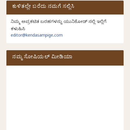
ಕುಳಿತಲ್ಲೇ ಬರೆದು ನಮಗೆ ಸಲ್ಲಿಸಿ
ನಿಮ್ಮ ಅಪ್ರಕಟಿತ ಬರಹಗಳನ್ನು ಯುನಿಕೋಡ್ ನಲ್ಲಿ ಇಲ್ಲಿಗೆ
ಕಳುಹಿಸಿ
editor@kendasampige.com
ನಮ್ಮ ಸೋಷಿಯಲ್‌ ಮೀಡಿಯಾ