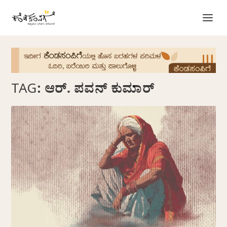
TAG:
ಆರ್. ಪವನ್‌ ಕುಮಾರ್