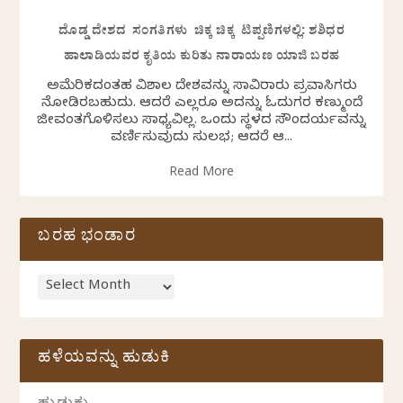
ದೊಡ್ಡ ದೇಶದ ಸಂಗತಿಗಳು ಚಿಕ್ಕ ಚಿಕ್ಕ ಟಿಪ್ಪಣಿಗಳಲ್ಲಿ: ಶಶಿಧರ
ಹಾಲಾಡಿಯವರ ಕೃತಿಯ ಕುರಿತು ನಾರಾಯಣ ಯಾಜಿ ಬರಹ
ಅಮೆರಿಕದಂತಹ ವಿಶಾಲ ದೇಶವನ್ನು ಸಾವಿರಾರು ಪ್ರವಾಸಿಗರು
ನೋಡಿರಬಹುದು. ಆದರೆ ಎಲ್ಲರೂ ಅದನ್ನು ಓದುಗರ ಕಣ್ಮುಂದೆ
ಜೀವಂತಗೊಳಿಸಲು ಸಾಧ್ಯವಿಲ್ಲ. ಒಂದು ಸ್ಥಳದ ಸೌಂದರ್ಯವನ್ನು
ವರ್ಣಿಸುವುದು ಸುಲಭ; ಆದರೆ ಆ...
Read More
ಬರಹ ಭಂಡಾರ
ಹಳೆಯವನ್ನು ಹುಡುಕಿ