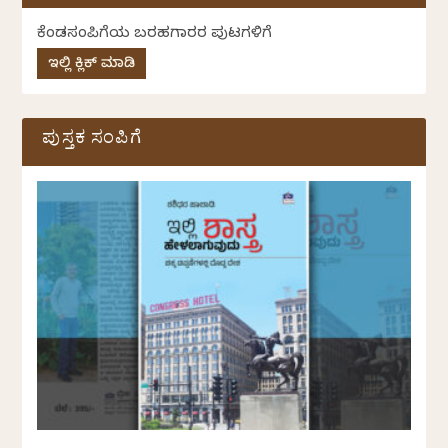
ಕೆಂಡಸಂಪಿಗೆಯ ಬರಹಗಾರರ ಪುಟಗಳಿಗೆ
ಇಲ್ಲಿ ಕ್ಲಿಕ್ ಮಾಡಿ
ಪುಸ್ತಕ ಸಂಪಿಗೆ