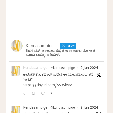
Kendasampige
Follow
ಕೆಂಡಸಂಪಿಗೆ ಎಂಬುದು ಕನ್ನಡ ಅಂತರ್ಜಾಲ ಲೋಕದ
ಒಂದು ಅನನ್ಯ ಪರಿಮಳ.
Kendasampige
9 Jun 2024
@kendasampige
·
ಆನಂದ್‌ ಗೋಪಾಲ್‌ ಬರೆದ ಈ ಭಾನುವಾರದ ಕತೆ
“ಆಟ”
https://tinyurl.com/5575hs6r
X
Kendasampige
8 Jun 2024
@kendasampige
·