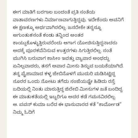
ಈಗ ಮಾತಿಗೆ ಬರಗಾಲ ಬಂದಂತೆ ಪ್ರತಿ ಸಂತೆಯ
ವಾತಾವರಣಗಳು ನಿರ್ಮಾಣವಾಗುತ್ತಿದ್ದವು. ಇದೇಕೆಂದು ಅವನಿಗೆ
ಈ ಕ್ಷಣಕ್ಕೂ ಅರ್ಥವಾಗಿರಲಿಲ್ಲ. ಜನರೇಕೇ ತನ್ನನ್ನೂ
ಆಗುಂತುಕನಂತೆ ಕಂಡು ತನ್ನಿಂದ ಅಂತರ
ಕಾಯ್ದುಕೊಳ್ಳುತ್ತಿರುವರೆಂದು ಆಗಾಗ ಯೋಚಿಸುತ್ತಿದ್ದನಾದರು
ಅದಕ್ಕೆ ಪೂರಕವೆನಿಸುವ ಉತ್ತರಗಳು ಸಿಗುತ್ತಿರಲಿಲ್ಲ. ಸಂತೆ
ಮುಗಿಸಿ ಬರುವಾಗ ಕಾಸೀಂ ಇವತ್ತು ವ್ಯಾಪಾರ ಅಂಥದ್ದು
ಏನಿಲ್ಲವಾದರು, ತನಗೆ ಅಪಾರ ಮೀನು ತಿನ್ನುವ ಬಯಕೆಯಾಗಿದೆ.
ತನ್ನ ಪೈಜಾಮಾದ ಕಳ್ಳ ಜೇಬಿನೊಳಗೆ ಮುದುರಿ ಮಡಿಸಿಟ್ಟಿದ್ದ
ನೂರರ ಒಂದು ನೋಟು ತಗೆದು ಸಂಜೆಯಷ್ಟೇ ಹಿಡಿದು ರಸ್ತೆ
ಬದಿಯಲ್ಲಿ ನಿಂತು ಮಾರುತ್ತಿದ್ದ ಜಿಲೇಬಿ ಮೀನುಗಳ ಜತೆ ಬಂದಿದ್ದ.
ಈ ಮಾತುಕತೆಯಲ್ಲಿ ಇಬ್ಬರಿಗೂ ಅದರ ಕಡೆ ಗಮನವಿರಲಿಲ್ಲ.
ಆರ್. ಪವನ್‌ ಕುಮಾರ್ ಬರೆದ ಈ ಭಾನುವಾರದ ಕತೆ “ಕಾರ್ಮೋಡ”
ನಿಮ್ಮ ಓದಿಗೆ