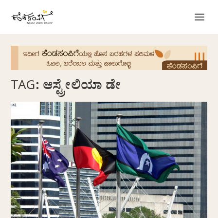
TAG:
ಆಸ್ಟ್ರೇಲಿಯಾ ಡೇ