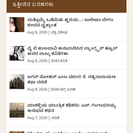
ಇತ್ತೀಚಿನ ಬರಹಗಳು
ಮತ್ತೊಮ್ಮೆ ಒಡೆಯಿತು ಹೃದಯ…: ಜುಲೇಖಾ ಬೇಗಂ
ಜೀವನ ವೃತ್ತಾಂತ
Aug 8, 2026
|
ವ್ಯಕ್ತಿ ವಿಶೇಷ
ವೈ ಬಿ ಹಾಲಬಾವಿ ಅನುವಾದಿಸಿದ ಲ್ಯಾಂಗ್ಸ್ಟನ್ ಹ್ಯೂಸ್
ಅವರ ನಾಲ್ಕು ಕವಿತೆಗಳು
Aug 8, 2026
|
ದಿನದ ಕವಿತೆ
ಜಗನ್‌ ಮೋಹನ್‌ ಎಂಬ ವಠಾರ: ಕೆ. ಸತ್ಯನಾರಾಯಣ
ಕಥಾ ಸರಣಿ
Aug 8, 2026
|
ದಿನದ ಅಗ್ರ ಬರಹ
ಮಾಕಳ್ಳಿಯ ಮಾಂತ್ರಿಕ ಕಥಿಕರು: ಎಸ್. ಗಂಗಾಧರಯ್ಯ
ಅನುಭವ ಕಥನ
Aug 7, 2026
|
ಸರಣಿ