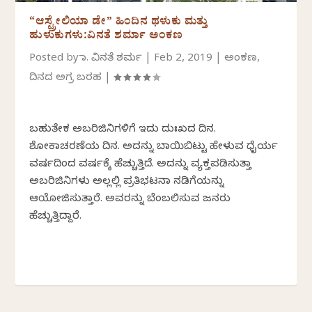
“ಆಸ್ಟ್ರೇಲಿಯಾ ಡೇ” ಹಿಂದಿನ ಥಳುಕು ಮತ್ತು
ಹುಳುಕುಗಳು:ವಿನತೆ ಶರ್ಮಾ ಅಂಕಣ
Posted by
ಡಾ. ವಿನತೆ ಶರ್ಮ
|
Feb 2, 2019
|
ಅಂಕಣ
,
ದಿನದ ಅಗ್ರ ಬರಹ
|
ಬಹುತೇಕ ಅಬರಿಜಿನಿಗಳಿಗೆ ಇದು ದುಃಖದ ದಿನ.
ಶೋಕಾಚರಣೆಯ ದಿನ. ಅದನ್ನು ಬಾಯಿಬಿಟ್ಟು ಹೇಳುವ ಧೈರ್ಯ
ವರ್ಷದಿಂದ ವರ್ಷಕ್ಕೆ ಹೆಚ್ಚುತ್ತಿದೆ. ಅದನ್ನು ವ್ಯಕ್ತಪಡಿಸುತ್ತಾ
ಅಬರಿಜಿನಿಗಳು ಅಲ್ಲಲ್ಲಿ ಪ್ರತಿಭಟನಾ ನಡಿಗೆಯನ್ನು
ಆಯೋಜಿಸುತ್ತಾರೆ. ಅವರನ್ನು ಬೆಂಬಲಿಸುವ ಜನರು
ಹೆಚ್ಚುತ್ತಿದ್ದಾರೆ.