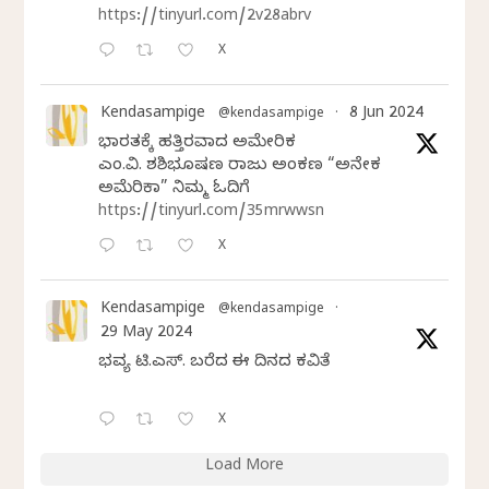
https://tinyurl.com/2v28abrv
X
Kendasampige
8 Jun 2024
@kendasampige
·
ಭಾರತಕ್ಕೆ ಹತ್ತಿರವಾದ ಅಮೇರಿಕ
ಎಂ.ವಿ. ಶಶಿಭೂಷಣ ರಾಜು ಅಂಕಣ “ಅನೇಕ
ಅಮೆರಿಕಾ” ನಿಮ್ಮ ಓದಿಗೆ
https://tinyurl.com/35mrwwsn
X
Kendasampige
@kendasampige
·
29 May 2024
ಭವ್ಯ ಟಿ.ಎಸ್. ಬರೆದ ಈ ದಿನದ ಕವಿತೆ
X
Load More