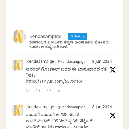
Kendasampige
Follow
ಕೆಂಡಸಂಪಿಗೆ ಎಂಬುದು ಕನ್ನಡ ಅಂತರ್ಜಾಲ ಲೋಕದ
ಒಂದು ಅನನ್ಯ ಪರಿಮಳ.
Kendasampige
9 Jun 2024
@kendasampige
·
ಆನಂದ್‌ ಗೋಪಾಲ್‌ ಬರೆದ ಈ ಭಾನುವಾರದ ಕತೆ
“ಆಟ”
https://tinyurl.com/5575hs6r
X
Kendasampige
8 Jun 2024
@kendasampige
·
ಮದುವೆ ಮದುವೆ ಆ ಸಿಹಿ ಪದವೆ
ಲಾಸ್‌ ವೇಗಸ್‌ನ ‘ಲಿಟಲ್ ವೈಟ್ ವೆಡ್ಡಿಂಗ್
ಚಾಪೆಲ್’ ಕುರಿತು ಅಚಲ ಸೇತು ಬರಹ