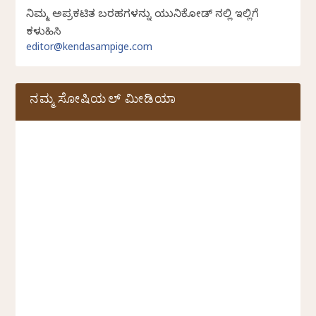
ನಿಮ್ಮ ಅಪ್ರಕಟಿತ ಬರಹಗಳನ್ನು ಯುನಿಕೋಡ್ ನಲ್ಲಿ ಇಲ್ಲಿಗೆ
ಕಳುಹಿಸಿ
editor@kendasampige.com
ನಮ್ಮ ಸೋಷಿಯಲ್‌ ಮೀಡಿಯಾ