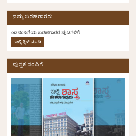
ನಮ್ಮ ಬರಹಗಾರರು
ಕೆಂಡಸಂಪಿಗೆಯ ಬರಹಗಾರರ ಪುಟಗಳಿಗೆ
ಇಲ್ಲಿ ಕ್ಲಿಕ್ ಮಾಡಿ
ಪುಸ್ತಕ ಸಂಪಿಗೆ