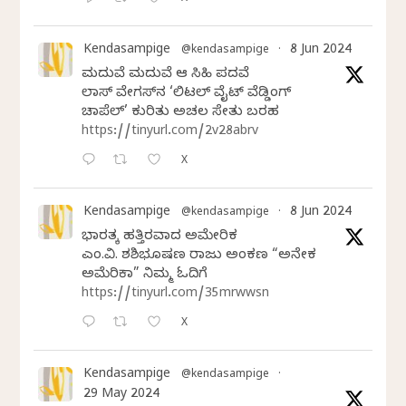
Kendasampige
8 Jun 2024
@kendasampige
·
ಮದುವೆ ಮದುವೆ ಆ ಸಿಹಿ ಪದವೆ
ಲಾಸ್‌ ವೇಗಸ್‌ನ ‘ಲಿಟಲ್ ವೈಟ್ ವೆಡ್ಡಿಂಗ್
ಚಾಪೆಲ್’ ಕುರಿತು ಅಚಲ ಸೇತು ಬರಹ
https://tinyurl.com/2v28abrv
X
Kendasampige
8 Jun 2024
@kendasampige
·
ಭಾರತಕ್ಕೆ ಹತ್ತಿರವಾದ ಅಮೇರಿಕ
ಎಂ.ವಿ. ಶಶಿಭೂಷಣ ರಾಜು ಅಂಕಣ “ಅನೇಕ
ಅಮೆರಿಕಾ” ನಿಮ್ಮ ಓದಿಗೆ
https://tinyurl.com/35mrwwsn
X
Kendasampige
@kendasampige
·
29 May 2024