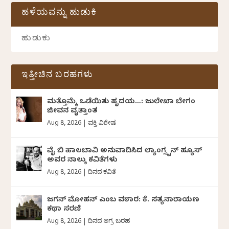
ಹಳೆಯವನ್ನು ಹುಡುಕಿ
ಇತ್ತೀಚಿನ ಬರಹಗಳು
ಮತ್ತೊಮ್ಮೆ ಒಡೆಯಿತು ಹೃದಯ…: ಜುಲೇಖಾ ಬೇಗಂ
ಜೀವನ ವೃತ್ತಾಂತ
Aug 8, 2026
|
ವ್ಯಕ್ತಿ ವಿಶೇಷ
ವೈ ಬಿ ಹಾಲಬಾವಿ ಅನುವಾದಿಸಿದ ಲ್ಯಾಂಗ್ಸ್ಟನ್ ಹ್ಯೂಸ್
ಅವರ ನಾಲ್ಕು ಕವಿತೆಗಳು
Aug 8, 2026
|
ದಿನದ ಕವಿತೆ
ಜಗನ್‌ ಮೋಹನ್‌ ಎಂಬ ವಠಾರ: ಕೆ. ಸತ್ಯನಾರಾಯಣ
ಕಥಾ ಸರಣಿ
Aug 8, 2026
|
ದಿನದ ಅಗ್ರ ಬರಹ