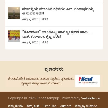
ಮಾಕಳ್ಳಿಯ ಮಾಂತ್ರಿಕ ಕಥಿಕರು: ಎಸ್. ಗಂಗಾಧರಯ್ಯ
ಅನುಭವ ಕಥನ
Aug 7, 2026
|
ಸರಣಿ
“ಕೊರವಂಜಿ” ಹಾಕಿಕೊಟ್ಟ ಹಾಸ್ಯೋತ್ಸವದ ಹಾದಿ…:
ಎಚ್. ಗೋಪಾಲಕೃಷ್ಣ ಸರಣಿ
Aug 7, 2026
|
ಸರಣಿ
ಪ್ರಕಾಶಕರು
Copyright © 2026 Kendasampige, Powered by
Verbinden.ai
ನಮ್ಮ ಕುರಿತು
ನಮ್ಮ ತಂಡ
Time Line
Authors
ನಮ್ಮನ್ನು ಸಂಪರ್ಕಿಸಿ