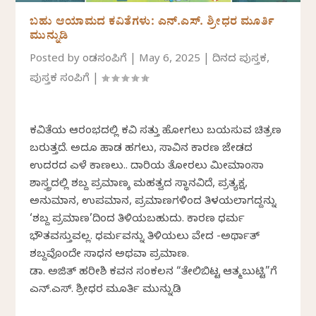
ಬಹು ಆಯಾಮದ ಕವಿತೆಗಳು: ಎನ್.ಎಸ್. ಶ್ರೀಧರ ಮೂರ್ತಿ
ಮುನ್ನುಡಿ
Posted by
ಕೆಂಡಸಂಪಿಗೆ
|
May 6, 2025
|
ದಿನದ ಪುಸ್ತಕ
,
ಪುಸ್ತಕ ಸಂಪಿಗೆ
|
ಕವಿತೆಯ ಆರಂಭದಲ್ಲಿ ಕವಿ ಸತ್ತು ಹೋಗಲು ಬಯಸುವ ಚಿತ್ರಣ
ಬರುತ್ತದೆ. ಅದೂ ಹಾಡ ಹಗಲು, ಸಾವಿನ ಕಾರಣ ಜೇಡದ
ಉದರದ ಎಳೆ ಕಾಣಲು.. ದಾರಿಯ ತೋರಲು ಮೀಮಾಂಸಾ
ಶಾಸ್ತ್ರದಲ್ಲಿ ಶಬ್ದ ಪ್ರಮಾಣಕ್ಕೆ ಮಹತ್ವದ ಸ್ಥಾನವಿದೆ, ಪ್ರತ್ಯಕ್ಷ,
ಅನುಮಾನ, ಉಪಮಾನ, ಪ್ರಮಾಣಗಳಿಂದ ತಿಳಯಲಾಗದ್ದನ್ನು
‘ಶಬ್ದ ಪ್ರಮಾಣ’ದಿಂದ ತಿಳಿಯಬಹುದು. ಕಾರಣ ಧರ್ಮ
ಭೌತವಸ್ತುವಲ್ಲ. ಧರ್ಮವನ್ನು ತಿಳಿಯಲು ವೇದ -ಅರ್ಥಾತ್
ಶಬ್ದವೊಂದೇ ಸಾಧನ ಅಥವಾ ಪ್ರಮಾಣ.
ಡಾ. ಅಜಿತ್‌ ಹರೀಶಿ ಕವನ ಸಂಕಲನ “ತೇಲಿಬಿಟ್ಟ ಆತ್ಮಬುಟ್ಟಿ”ಗೆ
ಎನ್.ಎಸ್. ಶ್ರೀಧರ ಮೂರ್ತಿ ಮುನ್ನುಡಿ