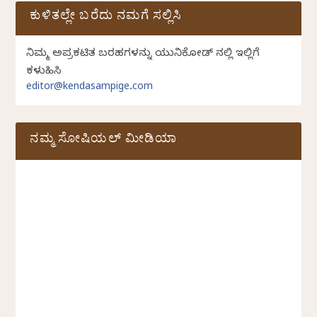
ಕುಳಿತಲ್ಲೇ ಬರೆದು ನಮಗೆ ಸಲ್ಲಿಸಿ
ನಿಮ್ಮ ಅಪ್ರಕಟಿತ ಬರಹಗಳನ್ನು ಯುನಿಕೋಡ್ ನಲ್ಲಿ ಇಲ್ಲಿಗೆ
ಕಳುಹಿಸಿ
editor@kendasampige.com
ನಮ್ಮ ಸೋಷಿಯಲ್‌ ಮೀಡಿಯಾ