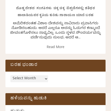
ದೊಡ್ಡ ದೇಶದ ಸಂಗತಿಗಳು ಚಿಕ್ಕ ಚಿಕ್ಕ ಟಿಪ್ಪಣಿಗಳಲ್ಲಿ: ಶಶಿಧರ
ಹಾಲಾಡಿಯವರ ಕೃತಿಯ ಕುರಿತು ನಾರಾಯಣ ಯಾಜಿ ಬರಹ
ಅಮೆರಿಕದಂತಹ ವಿಶಾಲ ದೇಶವನ್ನು ಸಾವಿರಾರು ಪ್ರವಾಸಿಗರು
ನೋಡಿರಬಹುದು. ಆದರೆ ಎಲ್ಲರೂ ಅದನ್ನು ಓದುಗರ ಕಣ್ಮುಂದೆ
ಜೀವಂತಗೊಳಿಸಲು ಸಾಧ್ಯವಿಲ್ಲ. ಒಂದು ಸ್ಥಳದ ಸೌಂದರ್ಯವನ್ನು
ವರ್ಣಿಸುವುದು ಸುಲಭ; ಆದರೆ ಆ...
Read More
ಬರಹ ಭಂಡಾರ
ಹಳೆಯವನ್ನು ಹುಡುಕಿ