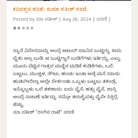
ಕದಿರಪ್ಪನ ಪರಿಷೆ: ಸುಮಾ ಸತೀಶ್ ಸರಣಿ
Posted by
ಸುಮಾ ಸತೀಶ್
|
Aug 28, 2024
|
ಸರಣಿ
|
ಸ್ಯಾನೆ ವಿಸೇಸವಾದ್ದು ಅಂದ್ರೆ ಆಟುದ್ ಸಾಮಾನಿನ ಬುಟ್ಟಿಗ್ಳು. ಕಾರು
ಬೈಕು ಅಲ್ಲ ಬುಡಿ. ಆ ಬುಟ್ಟಿಗ್ಳಾಗೆ ಬುಡಿಗೆಗಳು ಇರ್ತಿದ್ವು. ಎಲ್ಡು-
ಮೂರು ಬೆಟ್ಟಿನ ಗಾತ್ರದ ಮಣ್ಣಿನ‌‌ ಮಡಿಕೆ ಕುಡಿಕೆಗಳು, ಒಲೆ,
ಬಟ್ಟಲು, ಮುಚ್ಚಳ, ಸೌಟು, ಹಂಚು ಇಂತಾ ಅಡ್ಗೆ ಮನೆ ಸಾಮಾನು.
ಹುಡುಗೀರೆಲ್ಲಾ ಅಲ್ಲೇ ಸೇರ್ಕಂಡು ಒಬ್ಬಳು ಬಟ್ಟಲು ತಕಂಡ್ರೆ,
ಇನ್ನೊಬ್ಬಳು ಒಲೆ ತಕಣಾದು. ಐದು ಪೈಸೆ, ಹತ್ತು ಪೈಸೆ, ಜಾಸ್ತಿ
ಅಂದ್ರೆ ನಾಕಾಣೆ ಇರ್ತಿದ್ವು. ನಮ್ಗೋ ತಲಾಕೈವತ್ತು ಪೈಸೇ ಸಿಕ್ತಿದ್ರೆ
ಹೆಚ್ಚು.‌
ಸುಮಾ ಸತೀಶ್ “ರಂಗಿನ ರಾಟೆ” ಸರಣಿ