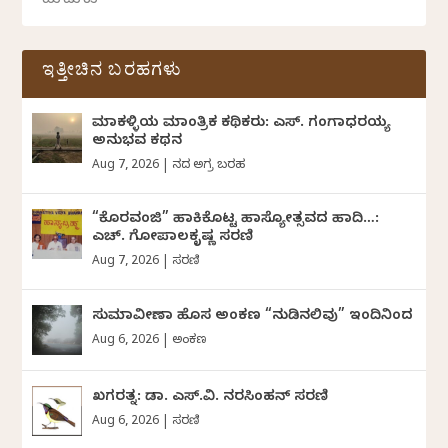
ಇತ್ತೀಚಿನ ಬರಹಗಳು
ಮಾಕಳ್ಳಿಯ ಮಾಂತ್ರಿಕ ಕಥಿಕರು: ಎಸ್. ಗಂಗಾಧರಯ್ಯ
ಅನುಭವ ಕಥನ
Aug 7, 2026
|
ದಿನದ ಅಗ್ರ ಬರಹ
“ಕೊರವಂಜಿ” ಹಾಕಿಕೊಟ್ಟ ಹಾಸ್ಯೋತ್ಸವದ ಹಾದಿ…:
ಎಚ್. ಗೋಪಾಲಕೃಷ್ಣ ಸರಣಿ
Aug 7, 2026
|
ಸರಣಿ
ಸುಮಾವೀಣಾ ಹೊಸ ಅಂಕಣ “ನುಡಿನಲಿವು” ಇಂದಿನಿಂದ
Aug 6, 2026
|
ಅಂಕಣ
ಖಗರತ್ನ: ಡಾ. ಎಸ್.ವಿ. ನರಸಿಂಹನ್‌‌ ಸರಣಿ
Aug 6, 2026
|
ಸರಣಿ