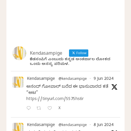
Kendasampige
Follow
ಕೆಂಡಸಂಪಿಗೆ ಎಂಬುದು ಕನ್ನಡ ಅಂತರ್ಜಾಲ ಲೋಕದ
ಒಂದು ಅನನ್ಯ ಪರಿಮಳ.
Kendasampige
9 Jun 2024
@kendasampige
·
ಆನಂದ್‌ ಗೋಪಾಲ್‌ ಬರೆದ ಈ ಭಾನುವಾರದ ಕತೆ
“ಆಟ”
https://tinyurl.com/5575hs6r
X
Kendasampige
8 Jun 2024
@kendasampige
·