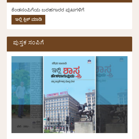
ಕೆಂಡಸಂಪಿಗೆಯ ಬರಹಗಾರರ ಪುಟಗಳಿಗೆ
ಇಲ್ಲಿ ಕ್ಲಿಕ್ ಮಾಡಿ
ಪುಸ್ತಕ ಸಂಪಿಗೆ