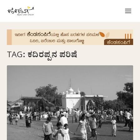
TAG:
ಕದಿರಪ್ಪನ ಪರಿಷೆ