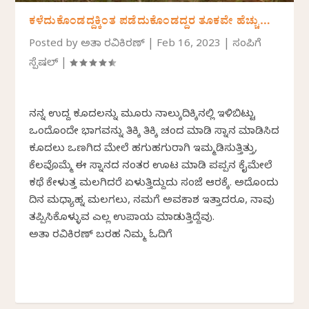
ಕಳೆದುಕೊಂಡದ್ದಕ್ಕಿಂತ ಪಡೆದುಕೊಂಡದ್ದರ ತೂಕವೇ ಹೆಚ್ಚು…
Posted by
ಅಮಿತಾ ರವಿಕಿರಣ್
|
Feb 16, 2023
|
ಸಂಪಿಗೆ
ಸ್ಪೆಷಲ್
|
ನನ್ನ ಉದ್ದ ಕೂದಲನ್ನು ಮೂರು ನಾಲ್ಕುದಿಕ್ಕಿನಲ್ಲಿ ಇಳಿಬಿಟ್ಟು
ಒಂದೊಂದೇ ಭಾಗವನ್ನು ತಿಕ್ಕಿ ತಿಕ್ಕಿ ಚಂದ ಮಾಡಿ ಸ್ನಾನ ಮಾಡಿಸಿದ
ಕೂದಲು ಒಣಗಿದ ಮೇಲೆ ಹಗುಹಗುರಾಗಿ ಇಮ್ಮಡಿಸುತ್ತಿತ್ತು,
ಕೆಲವೊಮ್ಮೆ ಈ ಸ್ನಾನದ ನಂತರ ಊಟ ಮಾಡಿ ಪಪ್ಪನ ಕೈಮೇಲೆ
ಕಥೆ ಕೇಳುತ್ತ ಮಲಗಿದರೆ ಏಳುತ್ತಿದ್ದುದು ಸಂಜೆ ಆರಕ್ಕೆ. ಅದೊಂದು
ದಿನ ಮಧ್ಯಾಹ್ನ ಮಲಗಲು, ನಮಗೆ ಅವಕಾಶ ಇತ್ತಾದರೂ, ನಾವು
ತಪ್ಪಿಸಿಕೊಳ್ಳುವ ಎಲ್ಲ ಉಪಾಯ ಮಾಡುತ್ತಿದ್ದೆವು.
ಅಮಿತಾ ರವಿಕಿರಣ್‌ ಬರಹ ನಿಮ್ಮ ಓದಿಗೆ