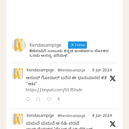
Kendasampige
Follow
ಕೆಂಡಸಂಪಿಗೆ ಎಂಬುದು ಕನ್ನಡ ಅಂತರ್ಜಾಲ ಲೋಕದ
ಒಂದು ಅನನ್ಯ ಪರಿಮಳ.
Kendasampige
9 Jun 2024
@kendasampige
·
ಆನಂದ್‌ ಗೋಪಾಲ್‌ ಬರೆದ ಈ ಭಾನುವಾರದ ಕತೆ
“ಆಟ”
https://tinyurl.com/5575hs6r
X
Kendasampige
8 Jun 2024
@kendasampige
·
ಮದುವೆ ಮದುವೆ ಆ ಸಿಹಿ ಪದವೆ