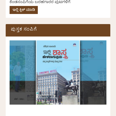
ಕೆಂಡಸಂಪಿಗೆಯ ಬರಹಗಾರರ ಪುಟಗಳಿಗೆ
ಇಲ್ಲಿ ಕ್ಲಿಕ್ ಮಾಡಿ
ಪುಸ್ತಕ ಸಂಪಿಗೆ