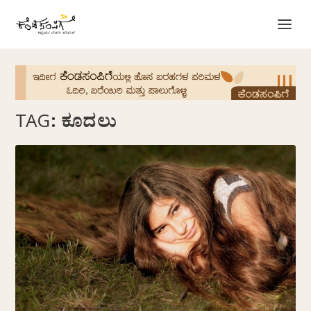
TAG:
ಕೂದಲು