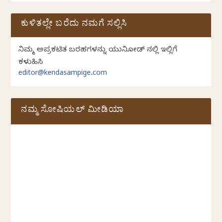
ಕುಳಿತಲ್ಲೇ ಬರೆದು ನಮಗೆ ಸಲ್ಲಿಸಿ
ನಿಮ್ಮ ಅಪ್ರಕಟಿತ ಬರಹಗಳನ್ನು ಯುನಿಕೋಡ್ ನಲ್ಲಿ ಇಲ್ಲಿಗೆ
ಕಳುಹಿಸಿ
editor@kendasampige.com
ನಮ್ಮ ಸೋಷಿಯಲ್‌ ಮೀಡಿಯಾ