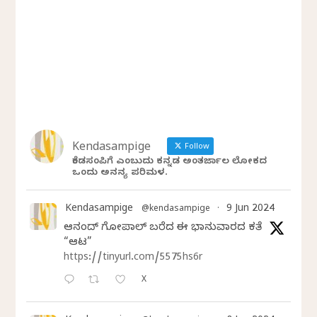
Kendasampige
Follow
ಕೆಂಡಸಂಪಿಗೆ ಎಂಬುದು ಕನ್ನಡ ಅಂತರ್ಜಾಲ ಲೋಕದ
ಒಂದು ಅನನ್ಯ ಪರಿಮಳ.
Kendasampige
9 Jun 2024
@kendasampige
·
ಆನಂದ್‌ ಗೋಪಾಲ್‌ ಬರೆದ ಈ ಭಾನುವಾರದ ಕತೆ
“ಆಟ”
https://tinyurl.com/5575hs6r
X