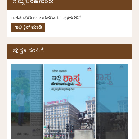
ನಮ್ಮ ಬರಹಗಾರರು
ಕೆಂಡಸಂಪಿಗೆಯ ಬರಹಗಾರರ ಪುಟಗಳಿಗೆ
ಇಲ್ಲಿ ಕ್ಲಿಕ್ ಮಾಡಿ
ಪುಸ್ತಕ ಸಂಪಿಗೆ