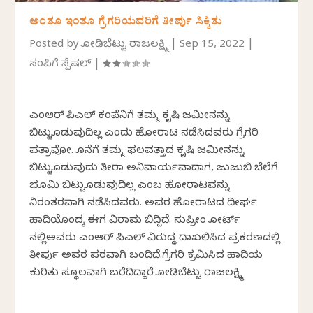
ಅಂತೂ ಇಂತೂ ಗ್ರೆಗರಿಯವರಿಗೆ ತೀರ್ಪು ಸಿಕ್ಕಿತು
Posted by
ಕೋಡಿಬೆಟ್ಟು ರಾಜಲಕ್ಷ್ಮಿ
|
Sep 15, 2022
|
ಸಂಪಿಗೆ ಸ್ಪೆಷಲ್
|
ಎಂಆರ್ ಪಿಎಲ್ ಕಂಪೆನಿಗೆ ತಮ್ಮ ಕೃಷಿ ಜಮೀನನ್ನು
ಬಿಟ್ಟುಕೊಡುವುದಿಲ್ಲ ಎಂದು ಹೋರಾಟ ನಡೆಸಿದವರು ಗ್ರೆಗರಿ
ಪತ್ರಾವೋ. ಕೊನೆಗೆ ತಮ್ಮ ಫಲವತ್ತಾದ ಕೃಷಿ ಜಮೀನನ್ನು
ಬಿಟ್ಟುಕೊಡುವುದು ತೀರಾ ಅನಿವಾರ್ಯವಾದಾಗ, ಜುಜುಬಿ ಬೆಲೆಗೆ
ಭೂಮಿ ಬಿಟ್ಟುಕೊಡುವುದಿಲ್ಲ ಎಂಬ ಹೋರಾಟವನ್ನು
ನಿರಂತರವಾಗಿ ನಡೆಸಿದವರು. ಅವರ ಹೋರಾಟದ ದೀರ್ಘ
ಹಾದಿಯೊಂದಕ್ಕೆ ಈಗ ವಿರಾಮ ಬಿದ್ದಿದೆ. ಸುಪ್ರೀಂ ಕೋರ್ಟ್
ನಲ್ಲಿಅವರು ಎಂಆರ್ ಪಿಎಲ್ ವಿರುದ್ಧ ದಾಖಲಿಸಿದ ಪ್ರಕರಣದಲ್ಲಿ
ತೀರ್ಪು ಅವರ ಪರವಾಗಿ ಬಂದಿದೆ.ಗ್ರೆಗರಿ ಕ್ರಮಿಸಿದ ಹಾದಿಯ
ಕುರಿತು ಸ್ಥೂಲವಾಗಿ ಬರೆದಿದ್ದಾರೆ ಕೋಡಿಬೆಟ್ಟು ರಾಜಲಕ್ಷ್ಮಿ