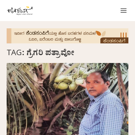
TAG:
ಗ್ರೆಗರಿ ಪತ್ರಾವೋ