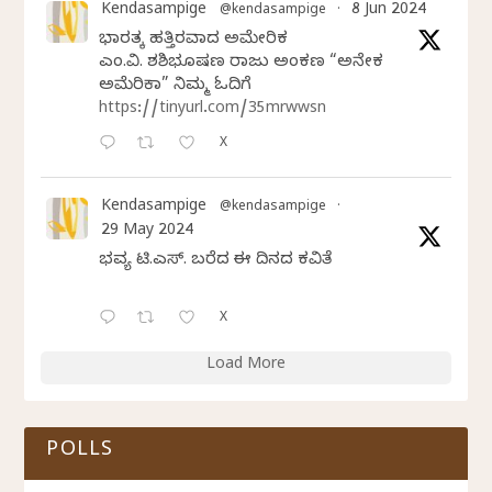
Kendasampige
8 Jun 2024
@kendasampige
·
ಭಾರತಕ್ಕೆ ಹತ್ತಿರವಾದ ಅಮೇರಿಕ
ಎಂ.ವಿ. ಶಶಿಭೂಷಣ ರಾಜು ಅಂಕಣ “ಅನೇಕ
ಅಮೆರಿಕಾ” ನಿಮ್ಮ ಓದಿಗೆ
https://tinyurl.com/35mrwwsn
X
Kendasampige
@kendasampige
·
29 May 2024
ಭವ್ಯ ಟಿ.ಎಸ್. ಬರೆದ ಈ ದಿನದ ಕವಿತೆ
X
Load More
POLLS