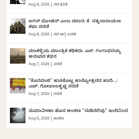
Aug 8, 2026
|
ದಿನದ ಕವಿತೆ
ಜಗನ್‌ ಮೋಹನ್‌ ಎಂಬ ವಠಾರ: ಕೆ. ಸತ್ಯನಾರಾಯಣ
ಕಥಾ ಸರಣಿ
Aug 8, 2026
|
ದಿನದ ಅಗ್ರ ಬರಹ
ಮಾಕಳ್ಳಿಯ ಮಾಂತ್ರಿಕ ಕಥಿಕರು: ಎಸ್. ಗಂಗಾಧರಯ್ಯ
ಅನುಭವ ಕಥನ
Aug 7, 2026
|
ಸರಣಿ
“ಕೊರವಂಜಿ” ಹಾಕಿಕೊಟ್ಟ ಹಾಸ್ಯೋತ್ಸವದ ಹಾದಿ…:
ಎಚ್. ಗೋಪಾಲಕೃಷ್ಣ ಸರಣಿ
Aug 7, 2026
|
ಸರಣಿ
ಸುಮಾವೀಣಾ ಹೊಸ ಅಂಕಣ “ನುಡಿನಲಿವು” ಇಂದಿನಿಂದ
Aug 6, 2026
|
ಅಂಕಣ