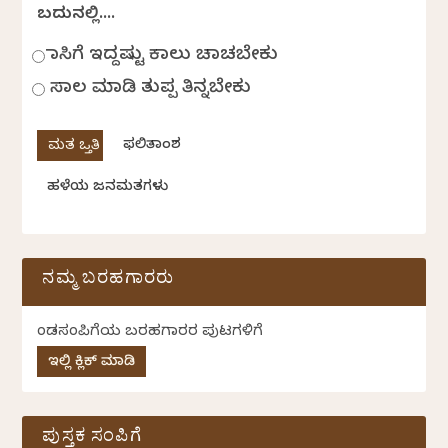
ಬದುಕಿನಲ್ಲಿ....
ಹಾಸಿಗೆ ಇದ್ದಷ್ಟು ಕಾಲು ಚಾಚಬೇಕು
ಸಾಲ ಮಾಡಿ ತುಪ್ಪ ತಿನ್ನಬೇಕು
ಫಲಿತಾಂಶ
ಹಳೆಯ ಜನಮತಗಳು
ನಮ್ಮ ಬರಹಗಾರರು
ಕೆಂಡಸಂಪಿಗೆಯ ಬರಹಗಾರರ ಪುಟಗಳಿಗೆ
ಇಲ್ಲಿ ಕ್ಲಿಕ್ ಮಾಡಿ
ಪುಸ್ತಕ ಸಂಪಿಗೆ