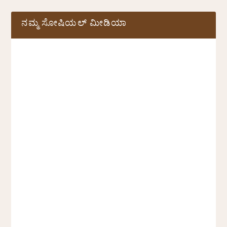
ನಮ್ಮ ಸೋಷಿಯಲ್‌ ಮೀಡಿಯಾ