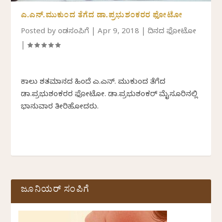
ಎ.ಎನ್.ಮುಕುಂದ ತೆಗೆದ ಡಾ.ಪ್ರಭುಶಂಕರರ ಫೋಟೋ
Posted by
ಕೆಂಡಸಂಪಿಗೆ
|
Apr 9, 2018
|
ದಿನದ ಫೋಟೋ
|
ಕಾಲು ಶತಮಾನದ ಹಿಂದೆ ಎ.ಎನ್. ಮುಕುಂದ ತೆಗೆದ
ಡಾ.ಪ್ರಭುಶಂಕರರ ಫೋಟೋ. ಡಾ.ಪ್ರಭುಶಂಕರ್ ಮೈಸೂರಿನಲ್ಲಿ
ಭಾನುವಾರ ತೀರಿಹೋದರು.
ಜೂನಿಯರ್ ಸಂಪಿಗೆ