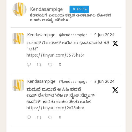
Kendasampige
Follow
ಕೆಂಡಸಂಪಿಗೆ ಎಂಬುದು ಕನ್ನಡ ಅಂತರ್ಜಾಲ ಲೋಕದ
ಒಂದು ಅನನ್ಯ ಪರಿಮಳ.
Kendasampige
9 Jun 2024
@kendasampige
·
ಆನಂದ್‌ ಗೋಪಾಲ್‌ ಬರೆದ ಈ ಭಾನುವಾರದ ಕತೆ
“ಆಟ”
https://tinyurl.com/5575hs6r
X
Kendasampige
8 Jun 2024
@kendasampige
·
ಮದುವೆ ಮದುವೆ ಆ ಸಿಹಿ ಪದವೆ
ಲಾಸ್‌ ವೇಗಸ್‌ನ ‘ಲಿಟಲ್ ವೈಟ್ ವೆಡ್ಡಿಂಗ್
ಚಾಪೆಲ್’ ಕುರಿತು ಅಚಲ ಸೇತು ಬರಹ
https://tinyurl.com/2v28abrv
X