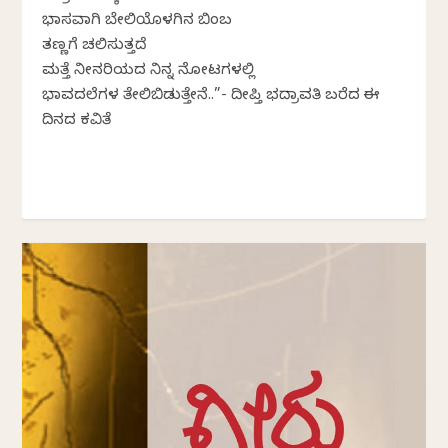
ಭಾಸವಾಗಿ ಬೇಲಿಯೊಳಗಿನ ಬಿಂಬ
ತಣ್ಣಗೆ ಚಲಿಸುತ್ತದೆ
ಮತ್ತೆ ನೀನರಿಯದ ನಿನ್ನ ನೋಟಗಳಲ್ಲಿ
ಭಾವದಲೆಗಳ ತೇಲಿಬಿಡುತ್ತೇನೆ..”- ದೀಪ್ತಿ ಭದ್ರಾವತಿ ಬರೆದ ಈ
ದಿನದ ಕವಿತೆ