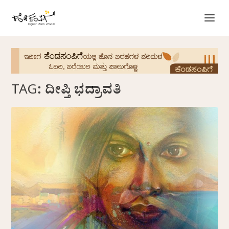
TAG:
ದೀಪ್ತಿ ಭದ್ರಾವತಿ