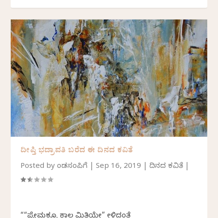
ದೀಪ್ತಿ ಭದ್ರಾವತಿ ಬರೆದ ಈ ದಿನದ ಕವಿತೆ
Posted by
ಕೆಂಡಸಂಪಿಗೆ
|
Sep 16, 2019
|
ದಿನದ ಕವಿತೆ
|
““ಪ್ರೇಮಕ್ಕೂ ಕಾಲ ಮಿತಿಯೇ” ಕೇಳಿದಂತೆ