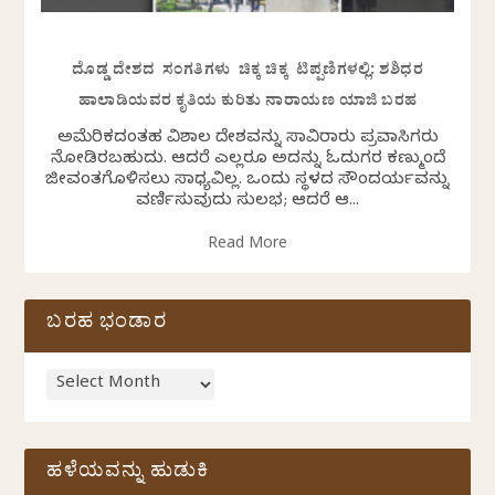
ದೊಡ್ಡ ದೇಶದ ಸಂಗತಿಗಳು ಚಿಕ್ಕ ಚಿಕ್ಕ ಟಿಪ್ಪಣಿಗಳಲ್ಲಿ: ಶಶಿಧರ
ಹಾಲಾಡಿಯವರ ಕೃತಿಯ ಕುರಿತು ನಾರಾಯಣ ಯಾಜಿ ಬರಹ
ಅಮೆರಿಕದಂತಹ ವಿಶಾಲ ದೇಶವನ್ನು ಸಾವಿರಾರು ಪ್ರವಾಸಿಗರು
ನೋಡಿರಬಹುದು. ಆದರೆ ಎಲ್ಲರೂ ಅದನ್ನು ಓದುಗರ ಕಣ್ಮುಂದೆ
ಜೀವಂತಗೊಳಿಸಲು ಸಾಧ್ಯವಿಲ್ಲ. ಒಂದು ಸ್ಥಳದ ಸೌಂದರ್ಯವನ್ನು
ವರ್ಣಿಸುವುದು ಸುಲಭ; ಆದರೆ ಆ...
Read More
ಬರಹ ಭಂಡಾರ
ಹಳೆಯವನ್ನು ಹುಡುಕಿ