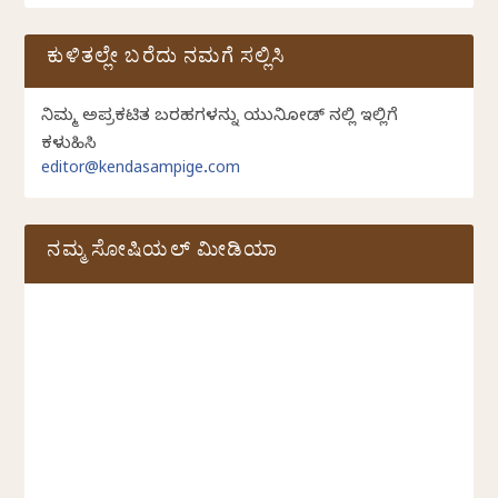
ಕುಳಿತಲ್ಲೇ ಬರೆದು ನಮಗೆ ಸಲ್ಲಿಸಿ
ನಿಮ್ಮ ಅಪ್ರಕಟಿತ ಬರಹಗಳನ್ನು ಯುನಿಕೋಡ್ ನಲ್ಲಿ ಇಲ್ಲಿಗೆ
ಕಳುಹಿಸಿ
editor@kendasampige.com
ನಮ್ಮ ಸೋಷಿಯಲ್‌ ಮೀಡಿಯಾ