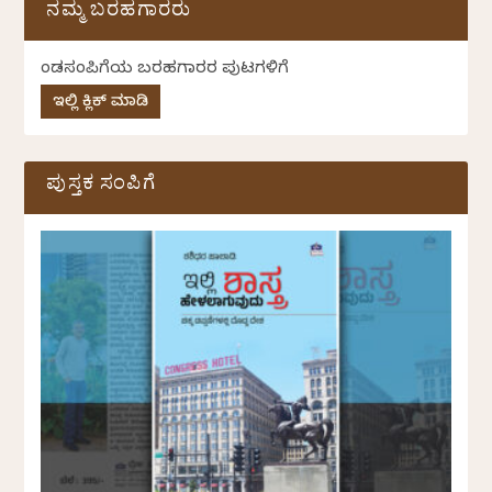
ನಮ್ಮ ಬರಹಗಾರರು
ಕೆಂಡಸಂಪಿಗೆಯ ಬರಹಗಾರರ ಪುಟಗಳಿಗೆ
ಇಲ್ಲಿ ಕ್ಲಿಕ್ ಮಾಡಿ
ಪುಸ್ತಕ ಸಂಪಿಗೆ