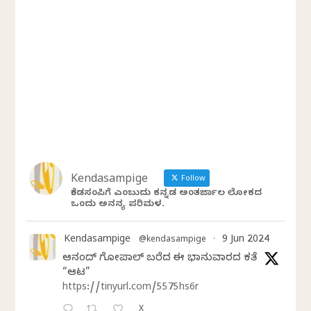
Kendasampige
Follow
ಕೆಂಡಸಂಪಿಗೆ ಎಂಬುದು ಕನ್ನಡ ಅಂತರ್ಜಾಲ ಲೋಕದ
ಒಂದು ಅನನ್ಯ ಪರಿಮಳ.
Kendasampige
9 Jun 2024
@kendasampige
·
ಆನಂದ್‌ ಗೋಪಾಲ್‌ ಬರೆದ ಈ ಭಾನುವಾರದ ಕತೆ
“ಆಟ”
https://tinyurl.com/5575hs6r
X