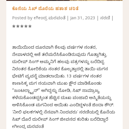
ಕೊನೆಯ ಸಿಖ್ ದೊರೆಯ ಹತಾಶ ಚರಿತೆ
Posted by
ಯೋಗೀಂದ್ರ ಮರವಂತೆ
|
Jan 31, 2023
|
ಸರಣಿ
|
ತಾಯಿಯಿಂದ ದೂರವಾಗಿ ಕೆಲವು ವರ್ಷಗಳ ನಂತರ,
ನೇಪಾಳದಲ್ಲಿ ಆಕೆ ತಲೆಮರೆಸಿಕೊಂಡಿರುವುದು ಗೊತ್ತಾಗಿತ್ತು.
ದುಲೀಪ್ ಸಿಂಗ್ ಅಮ್ಮನಿಗೆ ಹಲವು ಪತ್ರಗಳನ್ನು ಬರೆದಿದ್ದ.
ನಿರಂತರ ಕೋರಿಕೆಯ ನಂತರ ಕೊಲ್ಕತ್ತಾದಲ್ಲಿ ತಾಯಿ-ಮಗನ
ಭೇಟಿಗೆ ವ್ಯವಸ್ಥೆ ಮಾಡಲಾಯಿತು. 13 ವರ್ಷಗಳ ನಂತರ
ಕಾಣಸಿಕ್ಕ ಮಗ ನಯವಾಗಿ ಮುಖ ಕ್ಷೌರ ಮಾಡಿಕೊಂಡು
“ಜಂಟಲ್ಲ್ಮ್ಯಾನ್” ಆಗಿದ್ದನ್ನು ನೋಡಿ, ಸಿಖ್ ಸಾಮ್ರಾಜ್ಯ
ಕಳೆದುಕೊಂಡದ್ದಕ್ಕಿಂತ ಹೆಚ್ಚಿನ ದುಃಖ ಪಂಜಾಬಿ ಅಸ್ಮಿತೆಯನ್ನು
ಅಳಿಸಿಕೊಂಡ ಮಗನಿಂದ ಆಯಿತು ಎಂದಿದ್ದಳಂತೆ ಜಿಂದಾ ಕೌರ್.
ʻನೀಲಿ ಫಲಕಗಳಲ್ಲಿ ನೆನಪಾಗಿ ನಿಂದವರುʼ ಸರಣಿಯಲ್ಲಿ ಕೊನೆಯ
ಸಿಖ್ ದೊರೆ ದುಲೀಪ್ ಸಿಂಗ್ ಜೀವನದ ಕುರಿತು ಬರೆದಿದ್ದಾರೆ
ಯೋಗೀಂದ್ರ ಮರವಂತೆ