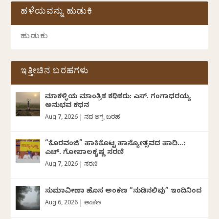
ಹಳೆಯವನ್ನು ಹುಡುಕಿ
ಇತ್ತೀಚಿನ ಬರಹಗಳು
ಮಾಕಳ್ಳಿಯ ಮಾಂತ್ರಿಕ ಕಥಿಕರು: ಎಸ್. ಗಂಗಾಧರಯ್ಯ
ಅನುಭವ ಕಥನ
Aug 7, 2026
|
ದಿನದ ಅಗ್ರ ಬರಹ
“ಕೊರವಂಜಿ” ಹಾಕಿಕೊಟ್ಟ ಹಾಸ್ಯೋತ್ಸವದ ಹಾದಿ…:
ಎಚ್. ಗೋಪಾಲಕೃಷ್ಣ ಸರಣಿ
Aug 7, 2026
|
ಸರಣಿ
ಸುಮಾವೀಣಾ ಹೊಸ ಅಂಕಣ “ನುಡಿನಲಿವು” ಇಂದಿನಿಂದ
Aug 6, 2026
|
ಅಂಕಣ