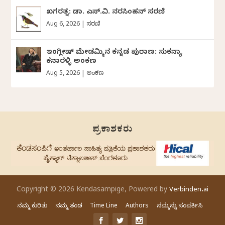
ಖಗರತ್ನ: ಡಾ. ಎಸ್.ವಿ. ನರಸಿಂಹನ್‌‌ ಸರಣಿ
Aug 6, 2026
|
ಸರಣಿ
ಇಂಗ್ಲೀಷ್ ಮೇಡಮ್ಮಿನ ಕನ್ನಡ ಪುರಾಣ: ಸುಕನ್ಯಾ
ಕನಾರಳ್ಳಿ ಅಂಕಣ
Aug 5, 2026
|
ಅಂಕಣ
ಪ್ರಕಾಶಕರು
Copyright © 2026 Kendasampige, Powered by
Verbinden.ai
ನಮ್ಮ ಕುರಿತು
ನಮ್ಮ ತಂಡ
Time Line
Authors
ನಮ್ಮನ್ನು ಸಂಪರ್ಕಿಸಿ