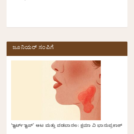
ಜೂನಿಯರ್ ಸಂಪಿಗೆ
‘ಸ್ಟಾರ್ಟ್ ಸ್ಟಾಪ್’ ಆಟ ಮತ್ತು ವಡಬಾನಲ: ಕ್ಷಮಾ ವಿ ಭಾನುಪ್ರಕಾಶ್