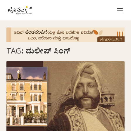
TAG:
ದುಲೀಪ್ ಸಿಂಗ್