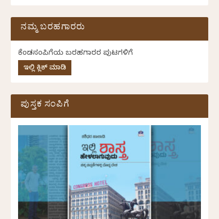
ನಮ್ಮ ಬರಹಗಾರರು
ಕೆಂಡಸಂಪಿಗೆಯ ಬರಹಗಾರರ ಪುಟಗಳಿಗೆ
ಇಲ್ಲಿ ಕ್ಲಿಕ್ ಮಾಡಿ
ಪುಸ್ತಕ ಸಂಪಿಗೆ