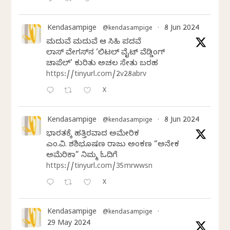
Kendasampige
8 Jun 2024
@kendasampige
·
ಮದುವೆ ಮದುವೆ ಆ ಸಿಹಿ ಪದವೆ
ಲಾಸ್‌ ವೇಗಸ್‌ನ ‘ಲಿಟಲ್ ವೈಟ್ ವೆಡ್ಡಿಂಗ್
ಚಾಪೆಲ್’ ಕುರಿತು ಅಚಲ ಸೇತು ಬರಹ
https://tinyurl.com/2v28abrv
X
Kendasampige
8 Jun 2024
@kendasampige
·
ಭಾರತಕ್ಕೆ ಹತ್ತಿರವಾದ ಅಮೇರಿಕ
ಎಂ.ವಿ. ಶಶಿಭೂಷಣ ರಾಜು ಅಂಕಣ “ಅನೇಕ
ಅಮೆರಿಕಾ” ನಿಮ್ಮ ಓದಿಗೆ
https://tinyurl.com/35mrwwsn
X
Kendasampige
@kendasampige
·
29 May 2024