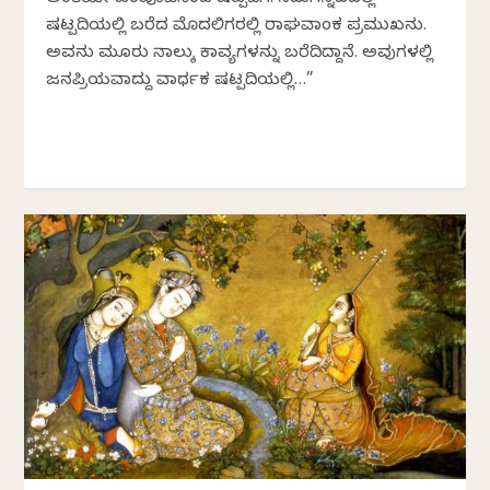
ಷಟ್ಪದಿಯಲ್ಲಿ ಬರೆದ ಮೊದಲಿಗರಲ್ಲಿ ರಾಘವಾಂಕ ಪ್ರಮುಖನು.
ಅವನು ಮೂರು ನಾಲ್ಕು ಕಾವ್ಯಗಳನ್ನು ಬರೆದಿದ್ದಾನೆ. ಅವುಗಳಲ್ಲಿ
ಜನಪ್ರಿಯವಾದ್ದು ವಾರ್ಧಕ ಷಟ್ಪದಿಯಲ್ಲಿ…”