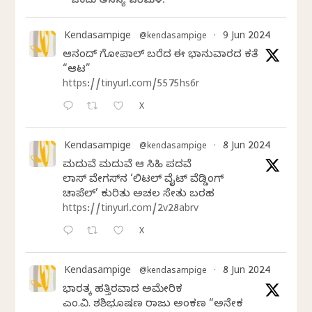
ಒಂದು ಅನನ್ಯ ಪರಿಮಳ.
Kendasampige
9 Jun 2024
@kendasampige
·
ಆನಂದ್‌ ಗೋಪಾಲ್‌ ಬರೆದ ಈ ಭಾನುವಾರದ ಕತೆ
“ಆಟ”
https://tinyurl.com/5575hs6r
X
Kendasampige
8 Jun 2024
@kendasampige
·
ಮದುವೆ ಮದುವೆ ಆ ಸಿಹಿ ಪದವೆ
ಲಾಸ್‌ ವೇಗಸ್‌ನ ‘ಲಿಟಲ್ ವೈಟ್ ವೆಡ್ಡಿಂಗ್
ಚಾಪೆಲ್’ ಕುರಿತು ಅಚಲ ಸೇತು ಬರಹ
https://tinyurl.com/2v28abrv
X
Kendasampige
8 Jun 2024
@kendasampige
·
ಭಾರತಕ್ಕೆ ಹತ್ತಿರವಾದ ಅಮೇರಿಕ
ಎಂ.ವಿ. ಶಶಿಭೂಷಣ ರಾಜು ಅಂಕಣ “ಅನೇಕ