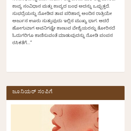
ಕಾವ್ಯ ಸಂವಿಧಾನ ಮತ್ತು ಕಾವ್ಯದ ಬಂಧ ಅದನ್ನು ಒಪ್ಪುತ್ತದೆ.
ಸುಭದ್ರೆಯನ್ನು ನೋಡಿದ ತಾಪ ಪರಿಹಾರಕ್ಕೆ ಅಂದಿನ ರಾತ್ರಿಯೇ
ಅರ್ಜುನ ಊರು ಸುತ್ತುವುದು ಇಲ್ಲಿನ ಮುಖ್ಯ ಭಾಗ. ಆದರೆ
ಹೋಗುವಾಗ ಅವನಿಗಷ್ಟೇ ಕಾಣುವ ವೇಶ್ಯೆಯರನ್ನು ತೋರಿಸದೆ
ಓದುಗರಿಗೂ ಕಾಣಿಸುವಂತೆ ಮಾಡುವುದನ್ನು ನೋಡಿ ಪಂಪನ
ರಸಿಕತೆಗೆ…”
ಜೂನಿಯರ್ ಸಂಪಿಗೆ