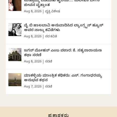
ಮತ್ತೊಮ್ಮೆ ಒಡೆಯಿತು ಹೃದಯ…: ಜುಲೇಖಾ ಬೇಗಂ
ಜೀವನ ವೃತ್ತಾಂತ
Aug 8, 2026
|
ವ್ಯಕ್ತಿ ವಿಶೇಷ
ವೈ ಬಿ ಹಾಲಬಾವಿ ಅನುವಾದಿಸಿದ ಲ್ಯಾಂಗ್ಸ್ಟನ್ ಹ್ಯೂಸ್
ಅವರ ನಾಲ್ಕು ಕವಿತೆಗಳು
Aug 8, 2026
|
ದಿನದ ಕವಿತೆ
ಜಗನ್‌ ಮೋಹನ್‌ ಎಂಬ ವಠಾರ: ಕೆ. ಸತ್ಯನಾರಾಯಣ
ಕಥಾ ಸರಣಿ
Aug 8, 2026
|
ಸರಣಿ
ಮಾಕಳ್ಳಿಯ ಮಾಂತ್ರಿಕ ಕಥಿಕರು: ಎಸ್. ಗಂಗಾಧರಯ್ಯ
ಅನುಭವ ಕಥನ
Aug 7, 2026
|
ಸರಣಿ
ಪ್ರಕಾಶಕರು