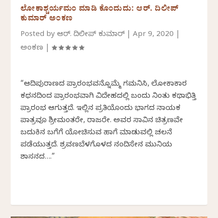
ಲೋಕಾಶ್ಚರ್ಯಮಂ ಮಾಡಿ ಕೊಂದುದು: ಆರ್. ದಿಲೀಪ್
ಕುಮಾರ್ ಅಂಕಣ
Posted by
ಆರ್. ದಿಲೀಪ್ ಕುಮಾರ್
|
Apr 9, 2020
|
ಅಂಕಣ
|
“ಆದಿಪುರಾಣದ ಪ್ರಾರಂಭವನ್ನೊಮ್ಮೆ ಗಮನಿಸಿ, ಲೋಕಾಕಾರ
ಕಥನದಿಂದ ಪ್ರಾರಂಭವಾಗಿ ವಿದೇಹದಲ್ಲಿ ಬಂದು ನಿಂತು ಕಥಾಭಿತ್ತಿ
ಪ್ರಾರಂಭ ಆಗುತ್ತದೆ. ಇಲ್ಲಿನ ಪ್ರತಿಯೊಂದು ಭಾಗದ ನಾಯಕ
ಪಾತ್ರವೂ ಶ್ರೀಮಂತರೇ, ರಾಜರೇ. ಅವರ ಸಾವಿನ ಚಿತ್ರಣವೇ
ಬದುಕಿನ ಬಗೆಗೆ ಯೋಚಿಸುವ ಹಾಗೆ ಮಾಡುವಲ್ಲಿ ಚಲನೆ
ಪಡೆಯುತ್ತದೆ. ಶ್ರವಣಬೆಳಗೊಳದ ನಂದಿಸೇನ ಮುನಿಯ
ಶಾಸನದ….”