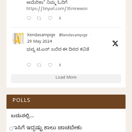
ಅಮೆರಿಕಾ” ನಿಮ್ಮ ಓದಿಗೆ
https://tinyurl.com/35mrwwsn
X
Kendasampige
@kendasampige
·
29 May 2024
ಭವ್ಯ ಟಿ.ಎಸ್. ಬರೆದ ಈ ದಿನದ ಕವಿತೆ
X
Load More
POLLS
ಬದುಕಿನಲ್ಲಿ....
ಹಾಸಿಗೆ ಇದ್ದಷ್ಟು ಕಾಲು ಚಾಚಬೇಕು