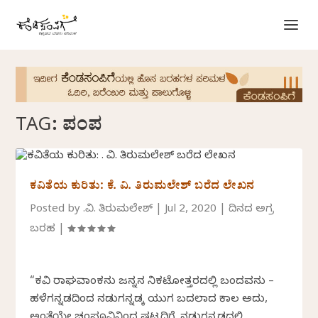
TAG:
ಪಂಪ
ಕವಿತೆಯ ಕುರಿತು: ಕೆ. ವಿ. ತಿರುಮಲೇಶ್ ಬರೆದ ಲೇಖನ
Posted by
ಕೆ.ವಿ. ತಿರುಮಲೇಶ್
|
Jul 2, 2020
|
ದಿನದ ಅಗ್ರ
ಬರಹ
|
“ಕವಿ ರಾಘವಾಂಕನು ಜನ್ನನ ನಿಕಟೋತ್ತರದಲ್ಲಿ ಬಂದವನು –
ಹಳೆಗನ್ನಡದಿಂದ ನಡುಗನ್ನಡಕ್ಕೆ ಯುಗ ಬದಲಾದ ಕಾಲ ಅದು,
ಅಂತೆಯೇ ಚಂಪೂವಿನಿಂದ ಷಟ್ಪದಿಗೆ. ನಡುಗನ್ನಡದಲ್ಲಿ