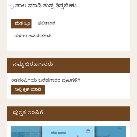
ಸಾಲ ಮಾಡಿ ತುಪ್ಪ ತಿನ್ನಬೇಕು
ಫಲಿತಾಂಶ
ಹಳೆಯ ಜನಮತಗಳು
ನಮ್ಮ ಬರಹಗಾರರು
ಕೆಂಡಸಂಪಿಗೆಯ ಬರಹಗಾರರ ಪುಟಗಳಿಗೆ
ಇಲ್ಲಿ ಕ್ಲಿಕ್ ಮಾಡಿ
ಪುಸ್ತಕ ಸಂಪಿಗೆ