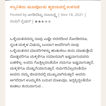
ಸಜ್ಜನಿಕೆಯ ಋಣವೊಂದು ಹೃದಯದಲ್ಲಿ ಉಳಿದಿದೆ
Posted by
ಕೋಡಿಬೆಟ್ಟು ರಾಜಲಕ್ಷ್ಮಿ
|
Nov 18, 2021
|
ಸಂಪಿಗೆ ಸ್ಪೆಷಲ್
|
ಒಳ್ಳೆಯತನವನ್ನು ನಾವು ಎಷ್ಟೇ ಸದರದಿಂದ ನೋಡಿದರೂ,
ಸ್ವಂತ ಮಕ್ಕಳ ವಿಷಯಕ್ಕೆ ಬಂದಾಗ ಅವರಿಗಾಗಿ ನಾವು
ಒಳ್ಳೆಯತನದ ಮಾದರಿಗಳನ್ನು ಹುಡುಕಲು ಶುರು ಮಾಡುತ್ತೇವೆ.
ದೊಡ್ಡವರಿಗೂ ಮಕ್ಕಳಿಗೂ ಸಮಾನವಾಗಿ ಇಷ್ಟವಾಗುವವರು
ಬಹಳಿಲ್ಲ. ಕೆಲವರು ಗೊತ್ತಿಲ್ಲದಂತೆಯೇ ನಮಗೂ ಇಷ್ಟವಾಗುತ್ತಾರೆ,
ಮಕ್ಕಳಿಗೂ ಮೆಚ್ಚುಗೆಯಾಗುತ್ತಾರೆ. ನಮಗರಿವಿಲ್ಲದಂತೆಯೇ
ಅವರು ನಮ್ಮ ಜೀವನದಲ್ಲಿ ಮುಖ್ಯವಾಗಿರುತ್ತಾರೆ. ಅವರು
ಅಗಲಿದಾಗ ಉಮ್ಮಳಿಸಿ ಬರುವ ದುಃಖವೂ, ಇದ್ದಕ್ಕಿದ್ದಂತೆಯೇ
ಕಾಡಲು ಶುರುವಾಗುವ…