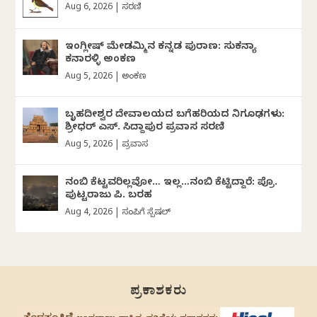
Aug 6, 2026
|
ಸರಣಿ
ಇಂಗ್ಲೀಷ್ ಮೇಡಮ್ಮಿನ ಕನ್ನಡ ಪುರಾಣ: ಸುಕನ್ಯಾ
ಕನಾರಳ್ಳಿ ಅಂಕಣ
Aug 5, 2026
|
ಅಂಕಣ
ಬೃಹದೀಶ್ವರ ದೇವಾಲಯದ ಬಗೆಹರಿಯದ ನಿಗೂಢಗಳು:
ಶ್ರೀಧರ್‌ ಎಸ್.‌ ಸಿದ್ದಾಪುರ ಪ್ರವಾಸ ಸರಣಿ
Aug 5, 2026
|
ಪ್ರವಾಸ
ನಂಬಿ ಕೆಟ್ಟವರಿಲ್ಲವೋ… ಇಲ್ಲ…ನಂಬಿ ಕೆಟ್ಟಿದ್ದಾರೆ: ಪ್ರೊ.
ಪುಟ್ಟರಾಜು ಪಿ. ಬರಹ
Aug 4, 2026
|
ಸಂಪಿಗೆ ಸ್ಪೆಷಲ್
ಪ್ರಕಾಶಕರು