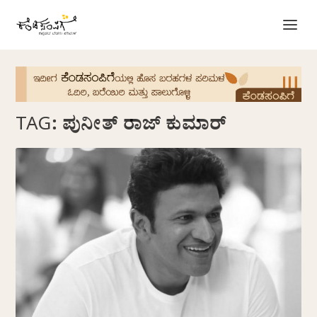
TAG:
ಪುನೀತ್ ರಾಜ್ ಕುಮಾರ್