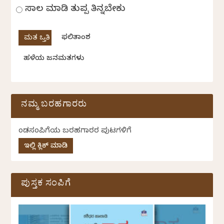
ಸಾಲ ಮಾಡಿ ತುಪ್ಪ ತಿನ್ನಬೇಕು
ಫಲಿತಾಂಶ
ಹಳೆಯ ಜನಮತಗಳು
ನಮ್ಮ ಬರಹಗಾರರು
ಕೆಂಡಸಂಪಿಗೆಯ ಬರಹಗಾರರ ಪುಟಗಳಿಗೆ
ಇಲ್ಲಿ ಕ್ಲಿಕ್ ಮಾಡಿ
ಪುಸ್ತಕ ಸಂಪಿಗೆ