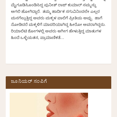
ಮೈಗೂಡಿಸಿಕೊಂಡಿಸಿದ್ದ ಪುನೀತ್ ರಾಜ್ ಕುಮಾರ್ ನಮ್ಮನ್ನು
ಅಗಲಿ ಹೋಗಿದ್ದಾರೆ. ತಮ್ಮ ಹಾರ್ದಿಕ ನಗುವಿನಿಂದಲೇ ಎಲ್ಲರ
ಮನಗೆಲ್ಲುತ್ತಿದ್ದ ಅವರು ಮಕ್ಕಳ ಪಾಲಿಗೆ ಪ್ರೀತಿಯ ಅಪ್ಪು. ಹಾಗೆ
ನೋಡಿದರೆ ಮಕ್ಕಳಿಗೆ ಮಾದರಿಯಾಗಿದ್ದ ಹೀರೋ ಅವರಾಗಿದ್ದರು.
ರಿಯಾಲಿಟಿ ಶೋಗಳಲ್ಲಿ ಅವರು ಆಗೀಗ ಹೇಳುತ್ತಿದ್ದ ಮಾತುಗಳ
ಹಿಂದೆ ಒಳ್ಳೆಯತನ, ಪ್ರಾಮಾಣಿಕತೆ….
ಜೂನಿಯರ್ ಸಂಪಿಗೆ