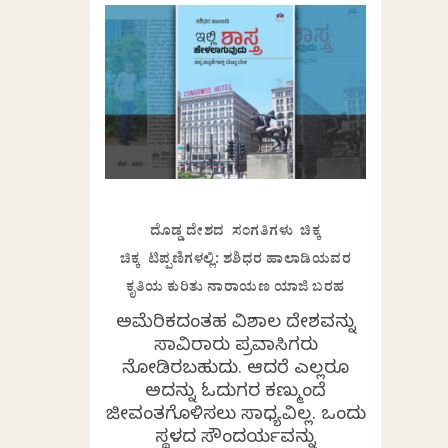
ದೊಡ್ಡ ದೇಶದ ಸಂಗತಿಗಳು ಚಿಕ್ಕ
ಚಿಕ್ಕ ಟಿಪ್ಪಣಿಗಳಲ್ಲಿ: ಶಶಿಧರ ಹಾಲಾಡಿಯವರ
ಕೃತಿಯ ಕುರಿತು ನಾರಾಯಣ ಯಾಜಿ ಬರಹ
ಅಮೆರಿಕದಂತಹ ವಿಶಾಲ ದೇಶವನ್ನು
ಸಾವಿರಾರು ಪ್ರವಾಸಿಗರು
ನೋಡಿರಬಹುದು. ಆದರೆ ಎಲ್ಲರೂ
ಅದನ್ನು ಓದುಗರ ಕಣ್ಮುಂದೆ
ಜೀವಂತಗೊಳಿಸಲು ಸಾಧ್ಯವಿಲ್ಲ. ಒಂದು
ಸ್ಥಳದ ಸೌಂದರ್ಯವನ್ನು