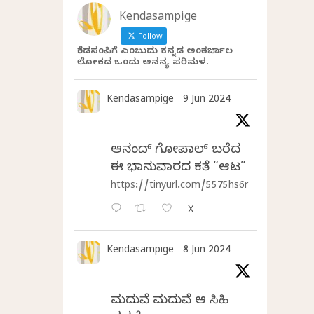
Kendasampige
Follow
ಕೆಂಡಸಂಪಿಗೆ ಎಂಬುದು ಕನ್ನಡ ಅಂತರ್ಜಾಲ
ಲೋಕದ ಒಂದು ಅನನ್ಯ ಪರಿಮಳ.
Kendasampige
9 Jun 2024
ಆನಂದ್‌ ಗೋಪಾಲ್‌ ಬರೆದ
ಈ ಭಾನುವಾರದ ಕತೆ “ಆಟ”
https://tinyurl.com/5575hs6r
X
Kendasampige
8 Jun 2024
ಮದುವೆ ಮದುವೆ ಆ ಸಿಹಿ