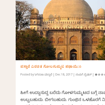
ವಸ್ತಾರೆ ವಿರಚಿತ ಗೋಲಗುಮ್ಮಟ ಪಢಾಯಿ:೧
Posted by
ನಾಗರಾಜ ವಸ್ತಾರೆ
|
Dec 18, 2017
|
ಸಂಪಿಗೆ ಸ್ಪೆಷಲ್
|
ಹೀಗೆ ಉದ್ದಾನುದ್ದ ಬರೆದು ಗೋಳಗುಮ್ಮಟದ ಬಗ್ಗೆ ನಾ
ಉಬ್ಬಬಹುದು. ಬೀಗಬಹುದು. ಗುಂಜ಼ಿನ ಒಳಹೊರಗೆ ನ