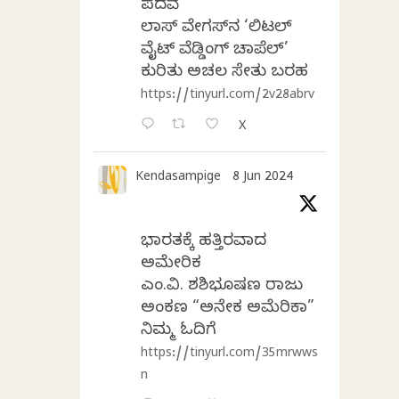
ಪದವೆ
ಲಾಸ್‌ ವೇಗಸ್‌ನ ‘ಲಿಟಲ್
ವೈಟ್ ವೆಡ್ಡಿಂಗ್ ಚಾಪೆಲ್’
ಕುರಿತು ಅಚಲ ಸೇತು ಬರಹ
https://tinyurl.com/2v28abrv
X
Kendasampige
8 Jun 2024
ಭಾರತಕ್ಕೆ ಹತ್ತಿರವಾದ
ಅಮೇರಿಕ
ಎಂ.ವಿ. ಶಶಿಭೂಷಣ ರಾಜು
ಅಂಕಣ “ಅನೇಕ ಅಮೆರಿಕಾ”
ನಿಮ್ಮ ಓದಿಗೆ
https://tinyurl.com/35mrwws
n