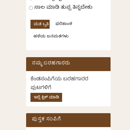
ಸಾಲ ಮಾಡಿ ತುಪ್ಪ ತಿನ್ನಬೇಕು
ಫಲಿತಾಂಶ
ಹಳೆಯ ಜನಮತಗಳು
ನಮ್ಮ ಬರಹಗಾರರು
ಕೆಂಡಸಂಪಿಗೆಯ ಬರಹಗಾರರ
ಪುಟಗಳಿಗೆ
ಇಲ್ಲಿ ಕ್ಲಿಕ್ ಮಾಡಿ
ಪುಸ್ತಕ ಸಂಪಿಗೆ