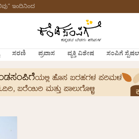
ವು” ಇಂದಿನಿಂದ
ಸರಣಿ
ಪ್ರವಾಸ
ವ್ಯಕ್ತಿ ವಿಶೇಷ
ಸಂಪಿಗೆ ಸ್ಪೆಷಲ