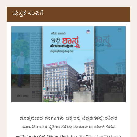
ಪುಸ್ತಕ ಸಂಪಿಗೆ
ದೊಡ್ಡ ದೇಶದ ಸಂಗತಿಗಳು ಚಿಕ್ಕ ಚಿಕ್ಕ ಟಿಪ್ಪಣಿಗಳಲ್ಲಿ: ಶಶಿಧರ
ಹಾಲಾಡಿಯವರ ಕೃತಿಯ ಕುರಿತು ನಾರಾಯಣ ಯಾಜಿ ಬರಹ