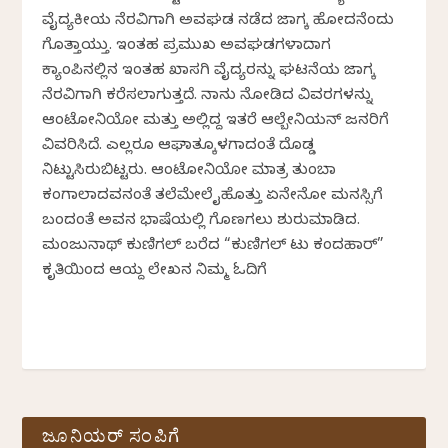
ವೈದ್ಯಕೀಯ ನೆರವಿಗಾಗಿ ಅವಘಡ ನಡೆದ ಜಾಗಕ್ಕೆ ಹೋದನೆಂದು
ಗೊತ್ತಾಯ್ತು. ಇಂತಹ ಪ್ರಮುಖ ಅವಘಡಗಳಾದಾಗ
ಕ್ಯಾಂಪಿನಲ್ಲಿನ ಇಂತಹ ಖಾಸಗಿ ವೈದ್ಯರನ್ನು ಘಟನೆಯ ಜಾಗಕ್ಕೆ
ನೆರವಿಗಾಗಿ ಕರೆಸಲಾಗುತ್ತದೆ. ನಾನು ನೋಡಿದ ವಿವರಗಳನ್ನು
ಆಂಟೋನಿಯೋ ಮತ್ತು ಅಲ್ಲಿದ್ದ ಇತರೆ ಆಲ್ಬೇನಿಯನ್ ಜನರಿಗೆ
ವಿವರಿಸಿದೆ. ಎಲ್ಲರೂ ಆಘಾತಕ್ಕೊಳಗಾದಂತೆ ದೊಡ್ಡ
ನಿಟ್ಟುಸಿರುಬಿಟ್ಟರು. ಆಂಟೋನಿಯೋ ಮಾತ್ರ ತುಂಬಾ
ಕಂಗಾಲಾದವನಂತೆ ತಲೆಮೇಲೆ ಕೈಹೊತ್ತು ಏನೇನೋ ಮನಸ್ಸಿಗೆ
ಬಂದಂತೆ ಅವನ ಭಾಷೆಯಲ್ಲಿ ಗೊಣಗಲು ಶುರುಮಾಡಿದ.
ಮಂಜುನಾಥ್‌ ಕುಣಿಗಲ್‌ ಬರೆದ “ಕುಣಿಗಲ್‌ ಟು ಕಂದಹಾರ್”
ಕೃತಿಯಿಂದ ಆಯ್ದ ಲೇಖನ ನಿಮ್ಮ ಓದಿಗೆ
ಜೂನಿಯರ್ ಸಂಪಿಗೆ