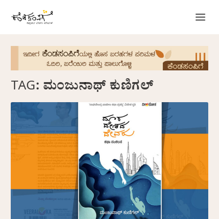
TAG:
ಮಂಜುನಾಥ್‌ ಕುಣಿಗಲ್‌