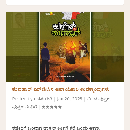
ಕಂದಹಾರ್ ಏರ್‌ಬೇಸಿನ ಅಪಾಯಕಾರಿ ಉಪಕ್ಯಾಂಪುಗಳು
Posted by
ಕೆಂಡಸಂಪಿಗೆ
|
Jan 20, 2023
|
ದಿನದ ಪುಸ್ತಕ
,
ಪುಸ್ತಕ ಸಂಪಿಗೆ
|
ಕಚೇರಿಗೆ ಬಂದಾಗ ಡಾಕ್ಟರ್ ಕಿರ್ಕಿಗೆ ಕರೆ ಬಂದು ಅಗತ್ಯ