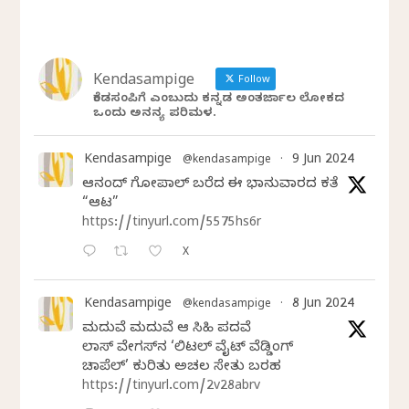
Kendasampige
Follow
ಕೆಂಡಸಂಪಿಗೆ ಎಂಬುದು ಕನ್ನಡ ಅಂತರ್ಜಾಲ ಲೋಕದ
ಒಂದು ಅನನ್ಯ ಪರಿಮಳ.
Kendasampige
9 Jun 2024
@kendasampige
·
ಆನಂದ್‌ ಗೋಪಾಲ್‌ ಬರೆದ ಈ ಭಾನುವಾರದ ಕತೆ
“ಆಟ”
https://tinyurl.com/5575hs6r
X
Kendasampige
8 Jun 2024
@kendasampige
·
ಮದುವೆ ಮದುವೆ ಆ ಸಿಹಿ ಪದವೆ
ಲಾಸ್‌ ವೇಗಸ್‌ನ ‘ಲಿಟಲ್ ವೈಟ್ ವೆಡ್ಡಿಂಗ್
ಚಾಪೆಲ್’ ಕುರಿತು ಅಚಲ ಸೇತು ಬರಹ
https://tinyurl.com/2v28abrv