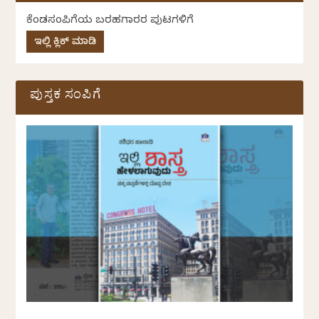
ಕೆಂಡಸಂಪಿಗೆಯ ಬರಹಗಾರರ ಪುಟಗಳಿಗೆ
ಇಲ್ಲಿ ಕ್ಲಿಕ್ ಮಾಡಿ
ಪುಸ್ತಕ ಸಂಪಿಗೆ