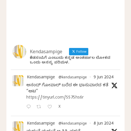
Kendasampige
Follow
ಕೆಂಡಸಂಪಿಗೆ ಎಂಬುದು ಕನ್ನಡ ಅಂತರ್ಜಾಲ ಲೋಕದ
ಒಂದು ಅನನ್ಯ ಪರಿಮಳ.
Kendasampige
9 Jun 2024
@kendasampige
·
ಆನಂದ್‌ ಗೋಪಾಲ್‌ ಬರೆದ ಈ ಭಾನುವಾರದ ಕತೆ
“ಆಟ”
https://tinyurl.com/5575hs6r
X
Kendasampige
8 Jun 2024
@kendasampige
·