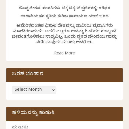
ದೊಡ್ಡ ದೇಶದ ಸಂಗತಿಗಳು ಚಿಕ್ಕ ಚಿಕ್ಕ ಟಿಪ್ಪಣಿಗಳಲ್ಲಿ: ಶಶಿಧರ
ಹಾಲಾಡಿಯವರ ಕೃತಿಯ ಕುರಿತು ನಾರಾಯಣ ಯಾಜಿ ಬರಹ
ಅಮೆರಿಕದಂತಹ ವಿಶಾಲ ದೇಶವನ್ನು ಸಾವಿರಾರು ಪ್ರವಾಸಿಗರು
ನೋಡಿರಬಹುದು. ಆದರೆ ಎಲ್ಲರೂ ಅದನ್ನು ಓದುಗರ ಕಣ್ಮುಂದೆ
ಜೀವಂತಗೊಳಿಸಲು ಸಾಧ್ಯವಿಲ್ಲ. ಒಂದು ಸ್ಥಳದ ಸೌಂದರ್ಯವನ್ನು
ವರ್ಣಿಸುವುದು ಸುಲಭ; ಆದರೆ ಆ...
Read More
ಬರಹ ಭಂಡಾರ
ಹಳೆಯವನ್ನು ಹುಡುಕಿ