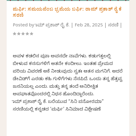
ಮರ್ಫಿ: ಸಮಯವೆಂಬ ಭ್ರಮೆಯ ಬರ್ಫಿ: ರಾಮ್ ಪ್ರಕಾಶ್ ರೈ ಕೆ
ಸರಣಿ
Posted by
ರಾಮ್ ಪ್ರಕಾಶ್ ರೈ ಕೆ.
|
Feb 28, 2025
|
ಸರಣಿ
|
ಅವಳ ಕಡಲಿನ ಪೂರಾ ಅವನದೇ ನಾವೆಗಳು. ಕಡುಗತ್ತಲಲ್ಲಿ
ಬೀಳುವ ಕನಸುಗಳಿಗೆ ಆತನೇ ಕಂದೀಲು. ಇಂತಹ ಪ್ರೇಮದ
ಪರಿಯ ವಿವರಣೆ ಆಕೆ ನೀಡುವುದು ಸ್ವತಃ ಆತನ ಮಗನಿಗೆ. ಆದರೆ
ಡೇವಿಡ್‌ಗೆ ಎರಡು ಕಹಿ ಗುಳಿಗೆಗಳು ನೆನಪಿದೆ. ಒಂದು ತನ್ನ ಹೆತ್ತವ್ವ
ಜನನಿಯಲ್ಲ ಎಂದು. ಮತ್ತು ತನ್ನ ತಂದೆ ಅನಿರೀಕ್ಷಿತ
ಅಪಘಾತವೊಂದರಲ್ಲಿ ನಿಧನ ಹೊಂದಿದ್ದಾರೆಂದು.
ರಾಮ್ ಪ್ರಕಾಶ್ ರೈ ಕೆ. ಬರೆಯುವ “ಸಿನಿ ಪನೋರಮಾ”
ಸರಣಿಯಲ್ಲಿ ಕನ್ನಡದ ‘ಮರ್ಫಿ’ ಸಿನಿಮಾದ ವಿಶ್ಲೇಷಣೆ