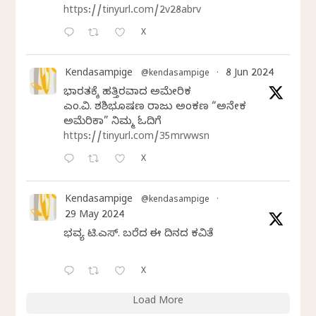
https://tinyurl.com/2v28abrv
X
Kendasampige
8 Jun 2024
@kendasampige
·
ಭಾರತಕ್ಕೆ ಹತ್ತಿರವಾದ ಅಮೇರಿಕ
ಎಂ.ವಿ. ಶಶಿಭೂಷಣ ರಾಜು ಅಂಕಣ “ಅನೇಕ
ಅಮೆರಿಕಾ” ನಿಮ್ಮ ಓದಿಗೆ
https://tinyurl.com/35mrwwsn
X
Kendasampige
@kendasampige
·
29 May 2024
ಭವ್ಯ ಟಿ.ಎಸ್. ಬರೆದ ಈ ದಿನದ ಕವಿತೆ
X
Load More