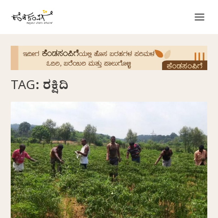
TAG:
ರಕ್ಷಿದಿ