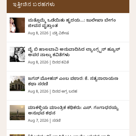
ಇತ್ತೀಚಿನ ಬರಹಗಳು
ಮತ್ತೊಮ್ಮೆ ಒಡೆಯಿತು ಹೃದಯ…: ಜುಲೇಖಾ ಬೇಗಂ
ಜೀವನ ವೃತ್ತಾಂತ
Aug 8, 2026
|
ವ್ಯಕ್ತಿ ವಿಶೇಷ
ವೈ ಬಿ ಹಾಲಬಾವಿ ಅನುವಾದಿಸಿದ ಲ್ಯಾಂಗ್ಸ್ಟನ್ ಹ್ಯೂಸ್
ಅವರ ನಾಲ್ಕು ಕವಿತೆಗಳು
Aug 8, 2026
|
ದಿನದ ಕವಿತೆ
ಜಗನ್‌ ಮೋಹನ್‌ ಎಂಬ ವಠಾರ: ಕೆ. ಸತ್ಯನಾರಾಯಣ
ಕಥಾ ಸರಣಿ
Aug 8, 2026
|
ದಿನದ ಅಗ್ರ ಬರಹ
ಮಾಕಳ್ಳಿಯ ಮಾಂತ್ರಿಕ ಕಥಿಕರು: ಎಸ್. ಗಂಗಾಧರಯ್ಯ
ಅನುಭವ ಕಥನ
Aug 7, 2026
|
ಸರಣಿ