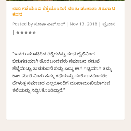
ಬಿಡುಗಡೆಯೆಂಬ ರೆಕ್ಕೆಯೊಂದಿಗೆ ಮಾತು:ಸುಜಾತಾ ತಿರುಗಾಟ
ಕಥನ
Posted by
ಸುಜಾತಾ ಎಚ್.ಆರ್
|
Nov 13, 2018
|
ಪ್ರವಾಸ
|
”ಇವರು ಮೂಡಿಸಿದ ರೆಕ್ಕೆಗಳನ್ನು ನಂಬಿ ಜೈಲಿನಿಂದ
ಬಿಡುಗಡೆಯಾಗಿ ಹೊರಬಂದವರು ಸಮಾಜದ ನಡುವೆ
ಹೆಜ್ಜೆಯಿಟ್ಟು ತುಪತುಪನೆ ಬಿದ್ದು ಎದ್ದು ಈಗ ಗಟ್ಟಿಯಾಗಿ ತಮ್ಮ
ಕಾಲ ಮೇಲೆ ನಿಂತು ತಮ್ಮ ಕಥೆಯನ್ನು ಸಂಕೋಚದಿಂದಲೇ
ಹೇಳುತ್ತ ಸಮಾಜದ ಎಲ್ಲರೊಂದಿಗೆ ಮುಖಾಮುಖಿಯಾಗುವ
ಕಲೆಯನ್ನು ಸಿದ್ಧಿಸಿಕೊಂಡಿದ್ದಾರೆ.”