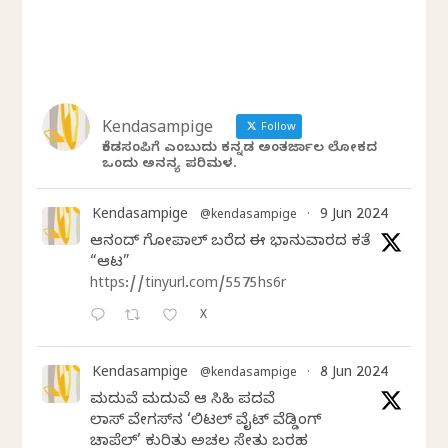
Kendasampige
Follow
ಕೆಂಡಸಂಪಿಗೆ ಎಂಬುದು ಕನ್ನಡ ಅಂತರ್ಜಾಲ ಲೋಕದ
ಒಂದು ಅನನ್ಯ ಪರಿಮಳ.
Kendasampige
9 Jun 2024
@kendasampige
·
ಆನಂದ್‌ ಗೋಪಾಲ್‌ ಬರೆದ ಈ ಭಾನುವಾರದ ಕತೆ
“ಆಟ”
https://tinyurl.com/5575hs6r
X
Kendasampige
8 Jun 2024
@kendasampige
·
ಮದುವೆ ಮದುವೆ ಆ ಸಿಹಿ ಪದವೆ
ಲಾಸ್‌ ವೇಗಸ್‌ನ ‘ಲಿಟಲ್ ವೈಟ್ ವೆಡ್ಡಿಂಗ್
ಚಾಪೆಲ್’ ಕುರಿತು ಅಚಲ ಸೇತು ಬರಹ