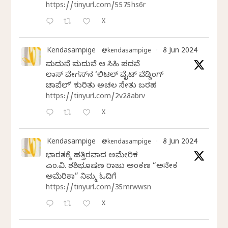
https://tinyurl.com/5575hs6r
X
Kendasampige
8 Jun 2024
@kendasampige
·
ಮದುವೆ ಮದುವೆ ಆ ಸಿಹಿ ಪದವೆ
ಲಾಸ್‌ ವೇಗಸ್‌ನ ‘ಲಿಟಲ್ ವೈಟ್ ವೆಡ್ಡಿಂಗ್
ಚಾಪೆಲ್’ ಕುರಿತು ಅಚಲ ಸೇತು ಬರಹ
https://tinyurl.com/2v28abrv
X
Kendasampige
8 Jun 2024
@kendasampige
·
ಭಾರತಕ್ಕೆ ಹತ್ತಿರವಾದ ಅಮೇರಿಕ
ಎಂ.ವಿ. ಶಶಿಭೂಷಣ ರಾಜು ಅಂಕಣ “ಅನೇಕ
ಅಮೆರಿಕಾ” ನಿಮ್ಮ ಓದಿಗೆ
https://tinyurl.com/35mrwwsn
X