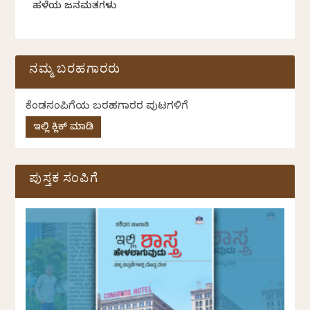
ಹಳೆಯ ಜನಮತಗಳು
ನಮ್ಮ ಬರಹಗಾರರು
ಕೆಂಡಸಂಪಿಗೆಯ ಬರಹಗಾರರ ಪುಟಗಳಿಗೆ
ಇಲ್ಲಿ ಕ್ಲಿಕ್ ಮಾಡಿ
ಪುಸ್ತಕ ಸಂಪಿಗೆ