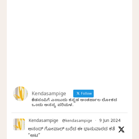
Kendasampige
Follow
ಕೆಂಡಸಂಪಿಗೆ ಎಂಬುದು ಕನ್ನಡ ಅಂತರ್ಜಾಲ ಲೋಕದ
ಒಂದು ಅನನ್ಯ ಪರಿಮಳ.
Kendasampige
9 Jun 2024
@kendasampige
·
ಆನಂದ್‌ ಗೋಪಾಲ್‌ ಬರೆದ ಈ ಭಾನುವಾರದ ಕತೆ
“ಆಟ”