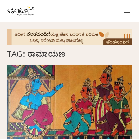
TAG:
ರಾಮಾಯಣ