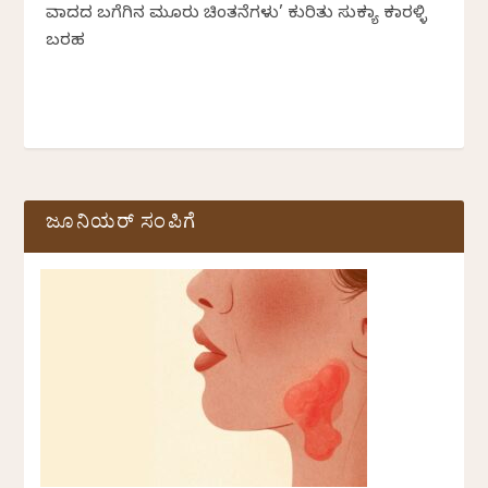
ವಾದದ ಬಗೆಗಿನ ಮೂರು ಚಿಂತನೆಗಳು’ ಕುರಿತು ಸುಕನ್ಯಾ ಕನಾರಳ್ಳಿ
ಬರಹ
ಜೂನಿಯರ್ ಸಂಪಿಗೆ