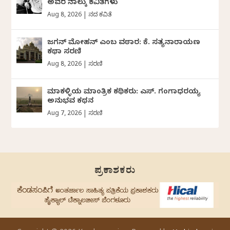
ಅವರ ನಾಲ್ಕು ಕವಿತೆಗಳು
Aug 8, 2026
|
ದಿನದ ಕವಿತೆ
ಜಗನ್‌ ಮೋಹನ್‌ ಎಂಬ ವಠಾರ: ಕೆ. ಸತ್ಯನಾರಾಯಣ
ಕಥಾ ಸರಣಿ
Aug 8, 2026
|
ಸರಣಿ
ಮಾಕಳ್ಳಿಯ ಮಾಂತ್ರಿಕ ಕಥಿಕರು: ಎಸ್. ಗಂಗಾಧರಯ್ಯ
ಅನುಭವ ಕಥನ
Aug 7, 2026
|
ಸರಣಿ
ಪ್ರಕಾಶಕರು