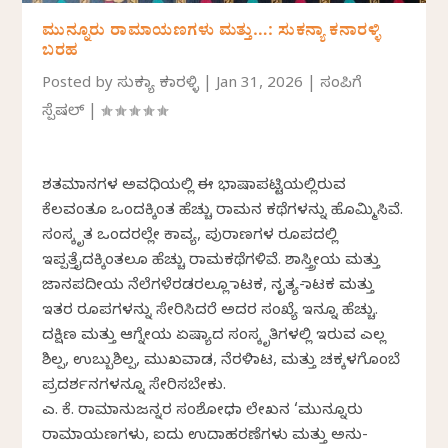
ಮುನ್ನೂರು ರಾಮಾಯಣಗಳು ಮತ್ತು…: ಸುಕನ್ಯಾ ಕನಾರಳ್ಳಿ
ಬರಹ
Posted by
ಸುಕನ್ಯಾ ಕನಾರಳ್ಳಿ
|
Jan 31, 2026
|
ಸಂಪಿಗೆ
ಸ್ಪೆಷಲ್
|
ಶತಮಾನಗಳ ಅವಧಿಯಲ್ಲಿ ಈ ಭಾಷಾಪಟ್ಟಿಯಲ್ಲಿರುವ
ಕೆಲವಂತೂ ಒಂದಕ್ಕಿಂತ ಹೆಚ್ಚು ರಾಮನ ಕಥೆಗಳನ್ನು ಹೊಮ್ಮಿಸಿವೆ.
ಸಂಸ್ಕೃತ ಒಂದರಲ್ಲೇ ಕಾವ್ಯ, ಪುರಾಣಗಳ ರೂಪದಲ್ಲಿ
ಇಪ್ಪತ್ತೈದಕ್ಕಿಂತಲೂ ಹೆಚ್ಚು ರಾಮಕಥೆಗಳಿವೆ. ಶಾಸ್ತ್ರೀಯ ಮತ್ತು
ಜಾನಪದೀಯ ನೆಲೆಗಳೆರಡರಲ್ಲೂ ನಾಟಕ, ನೃತ್ಯ-ನಾಟಕ ಮತ್ತು
ಇತರ ರೂಪಗಳನ್ನು ಸೇರಿಸಿದರೆ ಅದರ ಸಂಖ್ಯೆ ಇನ್ನೂ ಹೆಚ್ಚು.
ದಕ್ಷಿಣ ಮತ್ತು ಆಗ್ನೇಯ ಏಷ್ಯಾದ ಸಂಸ್ಕೃತಿಗಳಲ್ಲಿ ಇರುವ ಎಲ್ಲ
ಶಿಲ್ಪ, ಉಬ್ಬುಶಿಲ್ಪ, ಮುಖವಾಡ, ನೆರಳಿನಾಟ, ಮತ್ತು ಚಕ್ಕಳಗೊಂಬೆ
ಪ್ರದರ್ಶನಗಳನ್ನೂ ಸೇರಿಸಬೇಕು.
ಎ. ಕೆ. ರಾಮಾನುಜನ್ನರ ಸಂಶೋಧನಾ ಲೇಖನ ‘ಮುನ್ನೂರು
ರಾಮಾಯಣಗಳು, ಐದು ಉದಾಹರಣೆಗಳು ಮತ್ತು ಅನು-