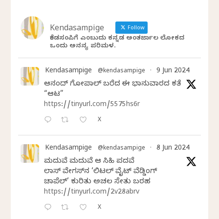
Kendasampige
Follow
ಕೆಂಡಸಂಪಿಗೆ ಎಂಬುದು ಕನ್ನಡ ಅಂತರ್ಜಾಲ ಲೋಕದ
ಒಂದು ಅನನ್ಯ ಪರಿಮಳ.
Kendasampige
9 Jun 2024
@kendasampige
·
ಆನಂದ್‌ ಗೋಪಾಲ್‌ ಬರೆದ ಈ ಭಾನುವಾರದ ಕತೆ
“ಆಟ”
https://tinyurl.com/5575hs6r
X
Kendasampige
8 Jun 2024
@kendasampige
·
ಮದುವೆ ಮದುವೆ ಆ ಸಿಹಿ ಪದವೆ
ಲಾಸ್‌ ವೇಗಸ್‌ನ ‘ಲಿಟಲ್ ವೈಟ್ ವೆಡ್ಡಿಂಗ್
ಚಾಪೆಲ್’ ಕುರಿತು ಅಚಲ ಸೇತು ಬರಹ
https://tinyurl.com/2v28abrv
X