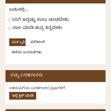
ಬದುಕಿನಲ್ಲಿ....
ಹಾಸಿಗೆ ಇದ್ದಷ್ಟು ಕಾಲು ಚಾಚಬೇಕು
ಸಾಲ ಮಾಡಿ ತುಪ್ಪ ತಿನ್ನಬೇಕು
ಫಲಿತಾಂಶ
ಹಳೆಯ ಜನಮತಗಳು
ನಮ್ಮ ಬರಹಗಾರರು
ಕೆಂಡಸಂಪಿಗೆಯ ಬರಹಗಾರರ ಪುಟಗಳಿಗೆ
ಇಲ್ಲಿ ಕ್ಲಿಕ್ ಮಾಡಿ