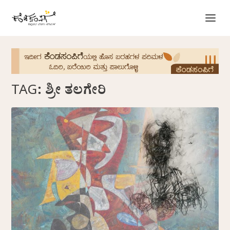
TAG:
ಶ್ರೀ ತಲಗೇರಿ