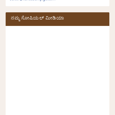
ನಮ್ಮ ಸೋಷಿಯಲ್‌ ಮೀಡಿಯಾ