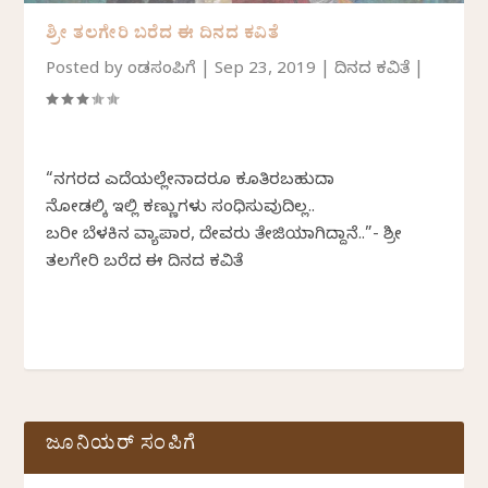
ಶ್ರೀ ತಲಗೇರಿ ಬರೆದ ಈ ದಿನದ ಕವಿತೆ
Posted by
ಕೆಂಡಸಂಪಿಗೆ
|
Sep 23, 2019
|
ದಿನದ ಕವಿತೆ
|
“ನಗರದ ಎದೆಯಲ್ಲೇನಾದರೂ ಕೂತಿರಬಹುದಾ
ನೋಡಲಿಕ್ಕೆ ಇಲ್ಲಿ ಕಣ್ಣುಗಳು ಸಂಧಿಸುವುದಿಲ್ಲ..
ಬರೀ ಬೆಳಕಿನ ವ್ಯಾಪಾರ, ದೇವರು ತೇಜಿಯಾಗಿದ್ದಾನೆ..”- ಶ್ರೀ
ತಲಗೇರಿ ಬರೆದ ಈ ದಿನದ ಕವಿತೆ
ಜೂನಿಯರ್ ಸಂಪಿಗೆ