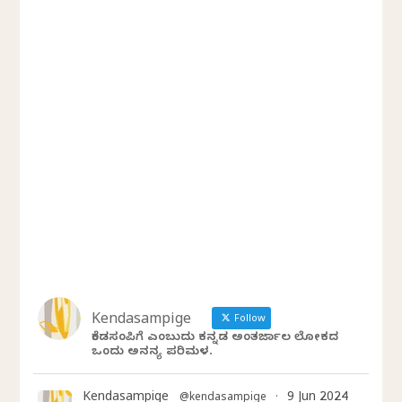
Kendasampige
Follow
ಕೆಂಡಸಂಪಿಗೆ ಎಂಬುದು ಕನ್ನಡ ಅಂತರ್ಜಾಲ ಲೋಕದ
ಒಂದು ಅನನ್ಯ ಪರಿಮಳ.
Kendasampige
9 Jun 2024
@kendasampige
·