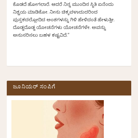
ಕೊಡದೆ ಹೋಗಲಾರೆ. ಆದರೆ ನಿನ್ನ ಮುಂದಿನ ಸ್ಥಿತಿ ಏನೆಂದು
ನಿಶ್ಚಯ ಮಾಡಿಕೋ. ನೀನು ಚಿಕ್ಕವಳಾದುದರಿಂದ
ಪುಸ್ತಕದಲ್ಲೋದಿದ ಅಂಶಗಳನ್ನು ಗಿಳಿ ಹೇಳಿದಂತೆ ಹೇಳುತ್ತೀ.
ದೊಡ್ಡದೊಡ್ಡ ಯೋಚನೆಗಳು ಯೋಚನೆಗಳೇ. ಅವನ್ನು
ಅನುಸರಿಸಲು ಬಹಳ ಕಷ್ಟವಿದೆ.”
ಜೂನಿಯರ್ ಸಂಪಿಗೆ