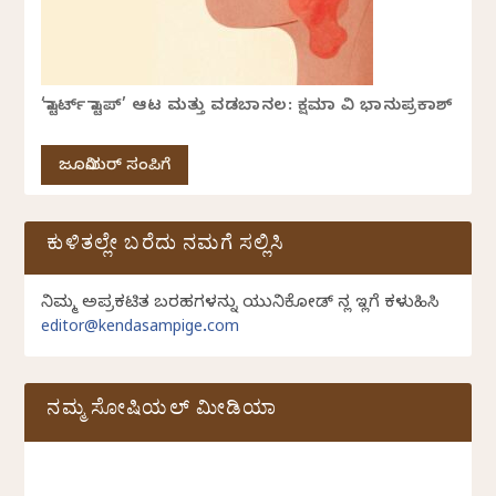
‘ಸ್ಟಾರ್ಟ್ ಸ್ಟಾಪ್’ ಆಟ ಮತ್ತು ವಡಬಾನಲ: ಕ್ಷಮಾ ವಿ ಭಾನುಪ್ರಕಾಶ್
ಜೂನಿಯರ್ ಸಂಪಿಗೆ
ಕುಳಿತಲ್ಲೇ ಬರೆದು ನಮಗೆ ಸಲ್ಲಿಸಿ
ನಿಮ್ಮ ಅಪ್ರಕಟಿತ ಬರಹಗಳನ್ನು ಯುನಿಕೋಡ್ ನಲ್ಲಿ ಇಲ್ಲಿಗೆ ಕಳುಹಿಸಿ
editor@kendasampige.com
ನಮ್ಮ ಸೋಷಿಯಲ್‌ ಮೀಡಿಯಾ