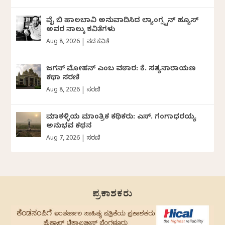
ವೈ ಬಿ ಹಾಲಬಾವಿ ಅನುವಾದಿಸಿದ ಲ್ಯಾಂಗ್ಸ್ಟನ್ ಹ್ಯೂಸ್
ಅವರ ನಾಲ್ಕು ಕವಿತೆಗಳು
Aug 8, 2026
|
ದಿನದ ಕವಿತೆ
ಜಗನ್‌ ಮೋಹನ್‌ ಎಂಬ ವಠಾರ: ಕೆ. ಸತ್ಯನಾರಾಯಣ
ಕಥಾ ಸರಣಿ
Aug 8, 2026
|
ಸರಣಿ
ಮಾಕಳ್ಳಿಯ ಮಾಂತ್ರಿಕ ಕಥಿಕರು: ಎಸ್. ಗಂಗಾಧರಯ್ಯ
ಅನುಭವ ಕಥನ
Aug 7, 2026
|
ಸರಣಿ
ಪ್ರಕಾಶಕರು