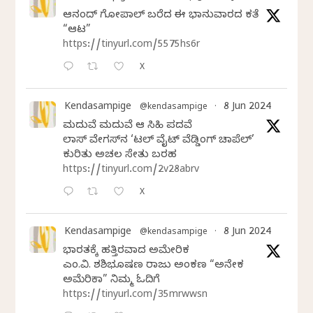
ಆನಂದ್‌ ಗೋಪಾಲ್‌ ಬರೆದ ಈ ಭಾನುವಾರದ ಕತೆ
“ಆಟ”
https://tinyurl.com/5575hs6r
X
Kendasampige
8 Jun 2024
@kendasampige
·
ಮದುವೆ ಮದುವೆ ಆ ಸಿಹಿ ಪದವೆ
ಲಾಸ್‌ ವೇಗಸ್‌ನ ‘ಲಿಟಲ್ ವೈಟ್ ವೆಡ್ಡಿಂಗ್ ಚಾಪೆಲ್’
ಕುರಿತು ಅಚಲ ಸೇತು ಬರಹ
https://tinyurl.com/2v28abrv
X
Kendasampige
8 Jun 2024
@kendasampige
·
ಭಾರತಕ್ಕೆ ಹತ್ತಿರವಾದ ಅಮೇರಿಕ
ಎಂ.ವಿ. ಶಶಿಭೂಷಣ ರಾಜು ಅಂಕಣ “ಅನೇಕ
ಅಮೆರಿಕಾ” ನಿಮ್ಮ ಓದಿಗೆ
https://tinyurl.com/35mrwwsn