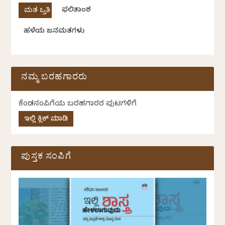
ಫಲಿತಾಂಶ
ಹಳೆಯ ಜನಮತಗಳು
ನಮ್ಮ ಬರಹಗಾರರು
ಕೆಂಡಸಂಪಿಗೆಯ ಬರಹಗಾರರ ಪುಟಗಳಿಗೆ
ಇಲ್ಲಿ ಕ್ಲಿಕ್ ಮಾಡಿ
ಪುಸ್ತಕ ಸಂಪಿಗೆ