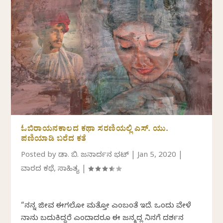
ಓಬಿರಾಯನಕಾಲದ ಕಥಾ ಸರಣಿಯಲ್ಲಿ ಎಸ್. ಯು.
ಪಣಿಯಾಡಿ ಬರೆದ ಕತೆ
Posted by
ಡಾ. ಬಿ. ಜನಾರ್ದನ ಭಟ್
|
Jan 5, 2020
|
ವಾರದ ಕಥೆ
,
ಸಾಹಿತ್ಯ
|
“ನನ್ನ ಜೀವ ಈಗಲೋ ಮತ್ತೋ ಎಂಬಂತೆ ಇದೆ. ಒಂದು ವೇಳೆ
ನಾನು ಬದುಕಿದ್ದರೆ ಎಂದಾದರೂ ಈ ಜನ್ಮದಲ್ಲಿ ನಿನಗೆ ದರ್ಶನ