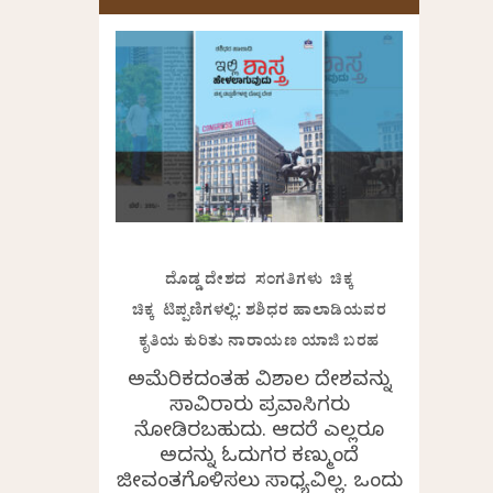
ದೊಡ್ಡ ದೇಶದ ಸಂಗತಿಗಳು ಚಿಕ್ಕ
ಚಿಕ್ಕ ಟಿಪ್ಪಣಿಗಳಲ್ಲಿ: ಶಶಿಧರ ಹಾಲಾಡಿಯವರ
ಕೃತಿಯ ಕುರಿತು ನಾರಾಯಣ ಯಾಜಿ ಬರಹ
ಅಮೆರಿಕದಂತಹ ವಿಶಾಲ ದೇಶವನ್ನು
ಸಾವಿರಾರು ಪ್ರವಾಸಿಗರು
ನೋಡಿರಬಹುದು. ಆದರೆ ಎಲ್ಲರೂ
ಅದನ್ನು ಓದುಗರ ಕಣ್ಮುಂದೆ
ಜೀವಂತಗೊಳಿಸಲು ಸಾಧ್ಯವಿಲ್ಲ. ಒಂದು