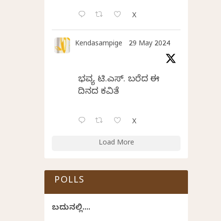
X
Kendasampige
29 May 2024
ಭವ್ಯ ಟಿ.ಎಸ್. ಬರೆದ ಈ
ದಿನದ ಕವಿತೆ
X
Load More
POLLS
ಬದುಕಿನಲ್ಲಿ....