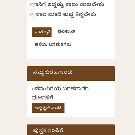
ಹಾಸಿಗೆ ಇದ್ದಷ್ಟು ಕಾಲು ಚಾಚಬೇಕು
ಸಾಲ ಮಾಡಿ ತುಪ್ಪ ತಿನ್ನಬೇಕು
ಫಲಿತಾಂಶ
ಹಳೆಯ ಜನಮತಗಳು
ನಮ್ಮ ಬರಹಗಾರರು
ಕೆಂಡಸಂಪಿಗೆಯ ಬರಹಗಾರರ
ಪುಟಗಳಿಗೆ
ಇಲ್ಲಿ ಕ್ಲಿಕ್ ಮಾಡಿ
ಪುಸ್ತಕ ಸಂಪಿಗೆ