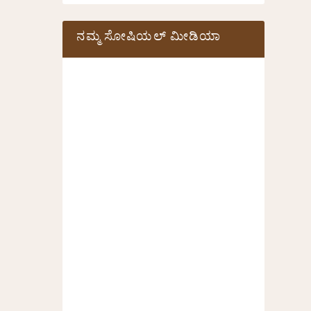
ನಮ್ಮ ಸೋಷಿಯಲ್‌ ಮೀಡಿಯಾ