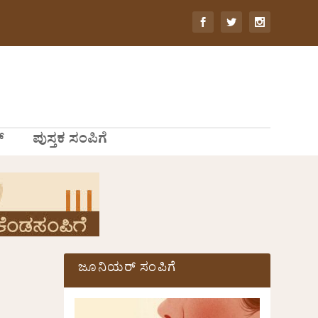
್
ಪುಸ್ತಕ ಸಂಪಿಗೆ
ಜೂನಿಯರ್ ಸಂಪಿಗೆ