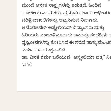
ಮುಂದೆ ಅನೇಕ ಸಾಕ್ಷ್ಯಗಳನ್ನು ಇಡುತ್ತದೆ. ಹಿಂದಿನ
ರಾಜಕೀಯ ನಾಯಕರು, ಪ್ರಮುಖ ಸರ್ಕಾರಿ ಅಧಿಕಾರಿ
ಚರಿತ್ರೆ-ದಾಖಲೆಗಳನ್ನು ಅಭ್ಯಸಿಸುವ ನಿಪುಣರು,
ಅಬೊರಿಜಿನಲ್ ಆಸ್ಟ್ರೇಲಿಯನ್ ವಿದ್ವಾಂಸರು ಮತ್ತು
ಹಿರಿಯರು ಎಂಬಂತೆ ನೂರಾರು ಜನರನ್ನು ಸಂದರ್ಶಿಸಿ
ದೃಷ್ಟಿಕೋನಗಳನ್ನು ತೋರಿಸಿದ ಈ ಸರಣಿ ಡಾಕ್ಯುಮೆಂಟರ
ಬಹಳ ಉಪಯುಕ್ತವಾಗಿದೆ.
ಡಾ. ವಿನತೆ ಶರ್ಮ ಬರೆಯುವ “ಆಸ್ಟ್ರೇಲಿಯಾ ಪತ್ರ” ನಿ
ಓದಿಗೆ