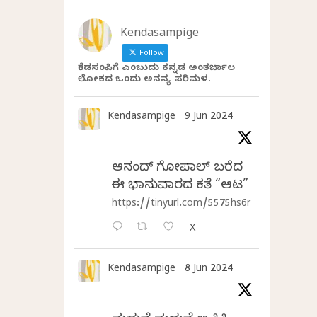
Kendasampige
Follow
ಕೆಂಡಸಂಪಿಗೆ ಎಂಬುದು ಕನ್ನಡ ಅಂತರ್ಜಾಲ
ಲೋಕದ ಒಂದು ಅನನ್ಯ ಪರಿಮಳ.
Kendasampige
9 Jun 2024
ಆನಂದ್‌ ಗೋಪಾಲ್‌ ಬರೆದ
ಈ ಭಾನುವಾರದ ಕತೆ “ಆಟ”
https://tinyurl.com/5575hs6r
X
Kendasampige
8 Jun 2024