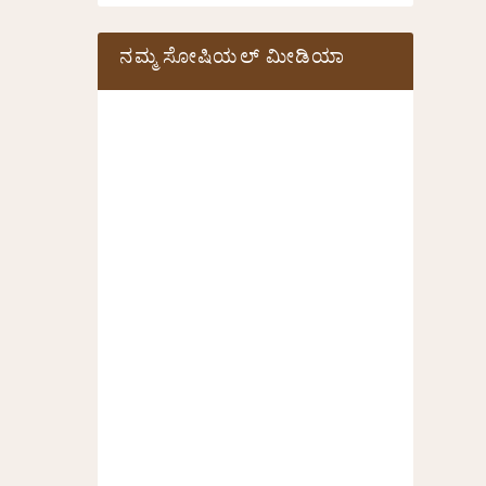
ನಮ್ಮ ಸೋಷಿಯಲ್‌ ಮೀಡಿಯಾ