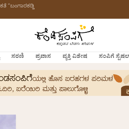
ಕತೆ “ಬಂಗಾರಕಡ್ಡಿ
ಸರಣಿ
ಪ್ರವಾಸ
ವ್ಯಕ್ತಿ ವಿಶೇಷ
ಸಂಪಿಗೆ ಸ್ಪೆಷಲ