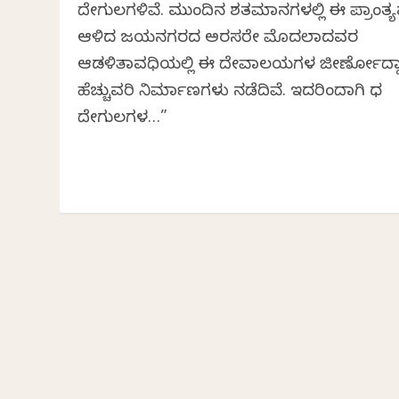
ದೇಗುಲಗಳಿವೆ. ಮುಂದಿನ ಶತಮಾನಗಳಲ್ಲಿ ಈ ಪ್ರಾಂತ್ಯವ
ಆಳಿದ ವಿಜಯನಗರದ ಅರಸರೇ ಮೊದಲಾದವರ
ಆಡಳಿತಾವಧಿಯಲ್ಲಿ ಈ ದೇವಾಲಯಗಳ ಜೀರ್ಣೋದ್ಧ
ಹೆಚ್ಚುವರಿ ನಿರ್ಮಾಣಗಳು ನಡೆದಿವೆ. ಇದರಿಂದಾಗಿ ವಿವಿಧ
ದೇಗುಲಗಳ…”