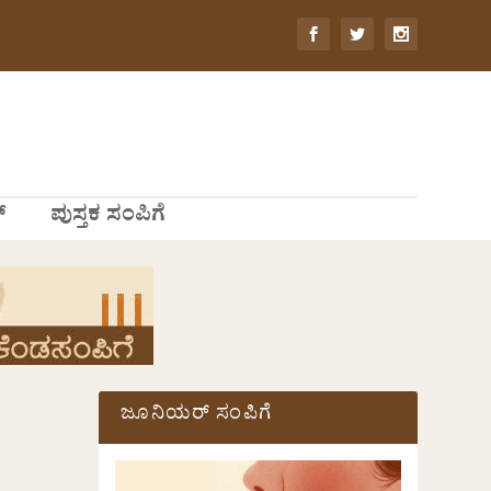
್
ಪುಸ್ತಕ ಸಂಪಿಗೆ
ಜೂನಿಯರ್ ಸಂಪಿಗೆ