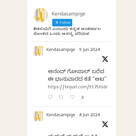
Kendasampige
Follow
ಕೆಂಡಸಂಪಿಗೆ ಎಂಬುದು ಕನ್ನಡ ಅಂತರ್ಜಾಲ
ಲೋಕದ ಒಂದು ಅನನ್ಯ ಪರಿಮಳ.
Kendasampige
9 Jun 2024
ಆನಂದ್‌ ಗೋಪಾಲ್‌ ಬರೆದ
ಈ ಭಾನುವಾರದ ಕತೆ “ಆಟ”
https://tinyurl.com/5575hs6r
X
Kendasampige
8 Jun 2024