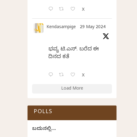
X
Kendasampige
29 May 2024
ಭವ್ಯ ಟಿ.ಎಸ್. ಬರೆದ ಈ
ದಿನದ ಕವಿತೆ
X
Load More
POLLS
ಬದುಕಿನಲ್ಲಿ....