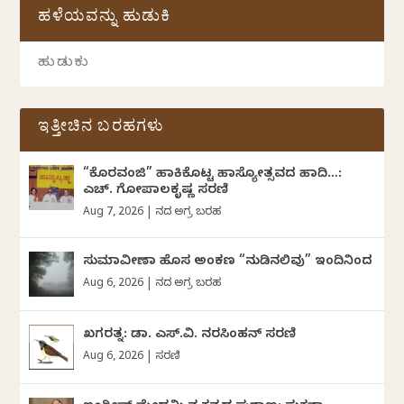
ಹಳೆಯವನ್ನು ಹುಡುಕಿ
ಇತ್ತೀಚಿನ ಬರಹಗಳು
“ಕೊರವಂಜಿ” ಹಾಕಿಕೊಟ್ಟ ಹಾಸ್ಯೋತ್ಸವದ ಹಾದಿ…:
ಎಚ್. ಗೋಪಾಲಕೃಷ್ಣ ಸರಣಿ
Aug 7, 2026
|
ದಿನದ ಅಗ್ರ ಬರಹ
ಸುಮಾವೀಣಾ ಹೊಸ ಅಂಕಣ “ನುಡಿನಲಿವು” ಇಂದಿನಿಂದ
Aug 6, 2026
|
ದಿನದ ಅಗ್ರ ಬರಹ
ಖಗರತ್ನ: ಡಾ. ಎಸ್.ವಿ. ನರಸಿಂಹನ್‌‌ ಸರಣಿ
Aug 6, 2026
|
ಸರಣಿ