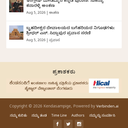
ಇಂಗ್ಲೀಷ್ ಮೇಡಮ್ಮಿನ ಕನ್ನಡ ಪುರಾಣ: ಸುಕನ್ಯಾ
ಕನಾರಳ್ಳಿ ಅಂಕಣ
Aug 5, 2026
|
ಅಂಕಣ
ಬೃಹದೀಶ್ವರ ದೇವಾಲಯದ ಬಗೆಹರಿಯದ ನಿಗೂಢಗಳು:
ಶ್ರೀಧರ್‌ ಎಸ್.‌ ಸಿದ್ದಾಪುರ ಪ್ರವಾಸ ಸರಣಿ
Aug 5, 2026
|
ಪ್ರವಾಸ
ಪ್ರಕಾಶಕರು
Copyright © 2026 Kendasampige, Powered by
Verbinden.ai
ನಮ್ಮ ಕುರಿತು
ನಮ್ಮ ತಂಡ
Time Line
Authors
ನಮ್ಮನ್ನು ಸಂಪರ್ಕಿಸಿ