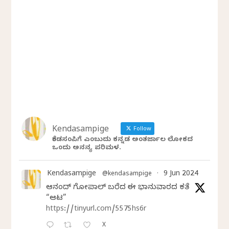
Kendasampige
Follow
ಕೆಂಡಸಂಪಿಗೆ ಎಂಬುದು ಕನ್ನಡ ಅಂತರ್ಜಾಲ ಲೋಕದ
ಒಂದು ಅನನ್ಯ ಪರಿಮಳ.
Kendasampige
9 Jun 2024
@kendasampige
·
ಆನಂದ್‌ ಗೋಪಾಲ್‌ ಬರೆದ ಈ ಭಾನುವಾರದ ಕತೆ
“ಆಟ”
https://tinyurl.com/5575hs6r
X