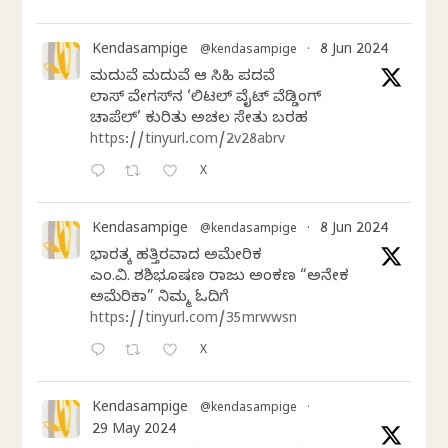
Kendasampige
8 Jun 2024
@kendasampige
·
ಮದುವೆ ಮದುವೆ ಆ ಸಿಹಿ ಪದವೆ
ಲಾಸ್‌ ವೇಗಸ್‌ನ ‘ಲಿಟಲ್ ವೈಟ್ ವೆಡ್ಡಿಂಗ್
ಚಾಪೆಲ್’ ಕುರಿತು ಅಚಲ ಸೇತು ಬರಹ
https://tinyurl.com/2v28abrv
X
Kendasampige
8 Jun 2024
@kendasampige
·
ಭಾರತಕ್ಕೆ ಹತ್ತಿರವಾದ ಅಮೇರಿಕ
ಎಂ.ವಿ. ಶಶಿಭೂಷಣ ರಾಜು ಅಂಕಣ “ಅನೇಕ
ಅಮೆರಿಕಾ” ನಿಮ್ಮ ಓದಿಗೆ
https://tinyurl.com/35mrwwsn
X
Kendasampige
@kendasampige
·
29 May 2024