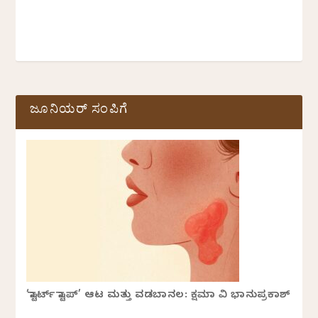
ಜೂನಿಯರ್ ಸಂಪಿಗೆ
‘ಸ್ಟಾರ್ಟ್ ಸ್ಟಾಪ್’ ಆಟ ಮತ್ತು ವಡಬಾನಲ: ಕ್ಷಮಾ ವಿ ಭಾನುಪ್ರಕಾಶ್