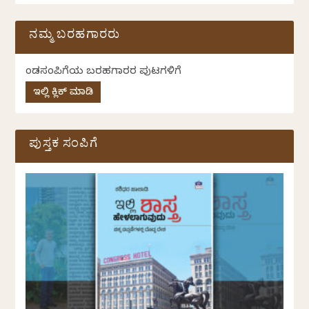
ನಮ್ಮ ಬರಹಗಾರರು
ಕೆಂಡಸಂಪಿಗೆಯ ಬರಹಗಾರರ ಪುಟಗಳಿಗೆ
ಇಲ್ಲಿ ಕ್ಲಿಕ್ ಮಾಡಿ
ಪುಸ್ತಕ ಸಂಪಿಗೆ