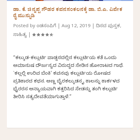
ಡಾ. ಕೆ. ಚಿನ್ನಪ್ಪ ಗೌಡರ ಕವನಸಂಕಲನಕ್ಕೆ ಡಾ. ಬಿ.ಎ. ವಿವೇಕ
ರೈ ಮುನ್ನುಡಿ
Posted by
ಕೆಂಡಸಂಪಿಗೆ
|
Aug 12, 2019
|
ದಿನದ ಪುಸ್ತಕ
,
ಸಾಹಿತ್ಯ
|
“ಕಲ್ಕುಡ-ಕಲ್ಲುರ್ಟಿ ಪಾಡ್ದನದಲ್ಲಿನ ಕಲ್ಲುರ್ಟಿಯ ಕತೆ ಒಂದು
ಅಮಾನುಷ ದೌರ್ಜನ್ಯದ ವಿರುದ್ಧದ ಸೇಡಿನ ಹೋರಾಟದ ಗಾಥೆ.
`ಕಲ್ಲಲ್ಲಿ ಉರಿವ ಬೆಂಕಿ’ ಕವನವು ಕಲ್ಲುರ್ಟಿಯ ರೋಷದ
ಪ್ರತಿಕಾರದ ಕಥನ. ಅಣ್ಣ ಬೈರಕಲ್ಕುಡನ ಕೈ ಕಾಲನ್ನು ಕಾರ್ಕಳದ
ಭೈರರಸ ಅನ್ಯಾಯವಾಗಿ ಕತ್ತರಿಸಿದ ಸೇಡನ್ನು ತಂಗಿ ಕಲ್ಲುರ್ಟಿ
ತೀರಿಸಿ ಸತ್ಯದೇವತೆಯಾಗುತ್ತಾಳೆ.”