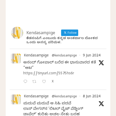
Kendasampige
Follow
ಕೆಂಡಸಂಪಿಗೆ ಎಂಬುದು ಕನ್ನಡ ಅಂತರ್ಜಾಲ ಲೋಕದ
ಒಂದು ಅನನ್ಯ ಪರಿಮಳ.
Kendasampige
9 Jun 2024
@kendasampige
·
ಆನಂದ್‌ ಗೋಪಾಲ್‌ ಬರೆದ ಈ ಭಾನುವಾರದ ಕತೆ
“ಆಟ”
https://tinyurl.com/5575hs6r
X
Kendasampige
8 Jun 2024
@kendasampige
·
ಮದುವೆ ಮದುವೆ ಆ ಸಿಹಿ ಪದವೆ
ಲಾಸ್‌ ವೇಗಸ್‌ನ ‘ಲಿಟಲ್ ವೈಟ್ ವೆಡ್ಡಿಂಗ್
ಚಾಪೆಲ್’ ಕುರಿತು ಅಚಲ ಸೇತು ಬರಹ