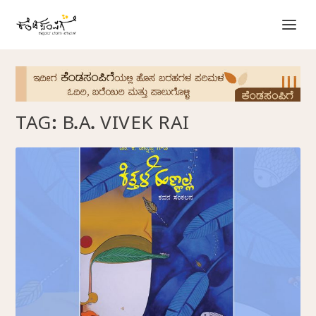
TAG:
B.A. VIVEK RAI