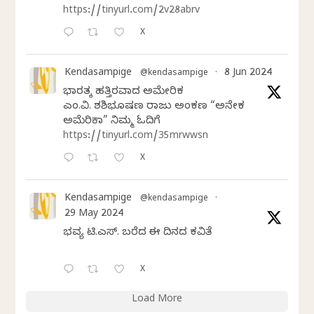
https://tinyurl.com/2v28abrv
X
Kendasampige
8 Jun 2024
@kendasampige
·
ಭಾರತಕ್ಕೆ ಹತ್ತಿರವಾದ ಅಮೇರಿಕ
ಎಂ.ವಿ. ಶಶಿಭೂಷಣ ರಾಜು ಅಂಕಣ “ಅನೇಕ
ಅಮೆರಿಕಾ” ನಿಮ್ಮ ಓದಿಗೆ
https://tinyurl.com/35mrwwsn
X
Kendasampige
@kendasampige
·
29 May 2024
ಭವ್ಯ ಟಿ.ಎಸ್. ಬರೆದ ಈ ದಿನದ ಕವಿತೆ
X
Load More