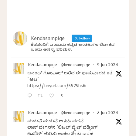
Kendasampige
Follow
ಕೆಂಡಸಂಪಿಗೆ ಎಂಬುದು ಕನ್ನಡ ಅಂತರ್ಜಾಲ ಲೋಕದ
ಒಂದು ಅನನ್ಯ ಪರಿಮಳ.
Kendasampige
9 Jun 2024
@kendasampige
·
ಆನಂದ್‌ ಗೋಪಾಲ್‌ ಬರೆದ ಈ ಭಾನುವಾರದ ಕತೆ
“ಆಟ”
https://tinyurl.com/5575hs6r
X
Kendasampige
8 Jun 2024
@kendasampige
·
ಮದುವೆ ಮದುವೆ ಆ ಸಿಹಿ ಪದವೆ
ಲಾಸ್‌ ವೇಗಸ್‌ನ ‘ಲಿಟಲ್ ವೈಟ್ ವೆಡ್ಡಿಂಗ್
ಚಾಪೆಲ್’ ಕುರಿತು ಅಚಲ ಸೇತು ಬರಹ