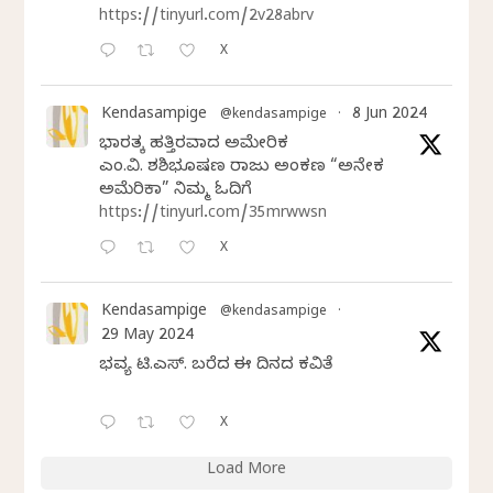
https://tinyurl.com/2v28abrv
X
Kendasampige
8 Jun 2024
@kendasampige
·
ಭಾರತಕ್ಕೆ ಹತ್ತಿರವಾದ ಅಮೇರಿಕ
ಎಂ.ವಿ. ಶಶಿಭೂಷಣ ರಾಜು ಅಂಕಣ “ಅನೇಕ
ಅಮೆರಿಕಾ” ನಿಮ್ಮ ಓದಿಗೆ
https://tinyurl.com/35mrwwsn
X
Kendasampige
@kendasampige
·
29 May 2024
ಭವ್ಯ ಟಿ.ಎಸ್. ಬರೆದ ಈ ದಿನದ ಕವಿತೆ
X
Load More