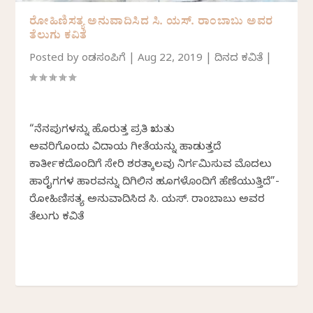
ರೋಹಿಣಿಸತ್ಯ ಅನುವಾದಿಸಿದ ಸಿ. ಯಸ್. ರಾಂಬಾಬು ಅವರ
ತೆಲುಗು ಕವಿತೆ
Posted by
ಕೆಂಡಸಂಪಿಗೆ
|
Aug 22, 2019
|
ದಿನದ ಕವಿತೆ
|
“ನೆನಪುಗಳನ್ನು ಹೊರುತ್ತ ಪ್ರತಿ ಋತು
ಅವರಿಗೊಂದು ವಿದಾಯ ಗೀತೆಯನ್ನು ಹಾಡುತ್ತದೆ
ಕಾರ್ತೀಕದೊಂದಿಗೆ ಸೇರಿ ಶರತ್ಕಾಲವು ನಿರ್ಗಮಿಸುವ ಮೊದಲು
ಹಾರೈಕೆಗಗಳ ಹಾರವನ್ನು ದಿಗಿಲಿನ ಹೂಗಳೊಂದಿಗೆ ಹೆಣೆಯುತ್ತಿದೆ”-
ರೋಹಿಣಿಸತ್ಯ ಅನುವಾದಿಸಿದ ಸಿ. ಯಸ್. ರಾಂಬಾಬು ಅವರ
ತೆಲುಗು ಕವಿತೆ