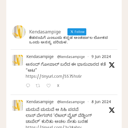
Kendasampige
Follow
ಕೆಂಡಸಂಪಿಗೆ ಎಂಬುದು ಕನ್ನಡ ಅಂತರ್ಜಾಲ ಲೋಕದ
ಒಂದು ಅನನ್ಯ ಪರಿಮಳ.
Kendasampige
9 Jun 2024
@kendasampige
·
ಆನಂದ್‌ ಗೋಪಾಲ್‌ ಬರೆದ ಈ ಭಾನುವಾರದ ಕತೆ
“ಆಟ”
https://tinyurl.com/5575hs6r
X
Kendasampige
8 Jun 2024
@kendasampige
·
ಮದುವೆ ಮದುವೆ ಆ ಸಿಹಿ ಪದವೆ
ಲಾಸ್‌ ವೇಗಸ್‌ನ ‘ಲಿಟಲ್ ವೈಟ್ ವೆಡ್ಡಿಂಗ್
ಚಾಪೆಲ್’ ಕುರಿತು ಅಚಲ ಸೇತು ಬರಹ