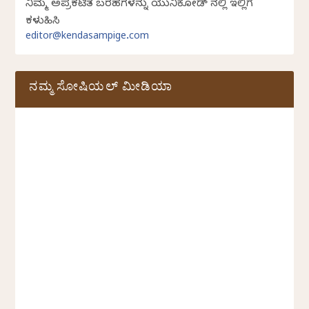
ನಿಮ್ಮ ಅಪ್ರಕಟಿತ ಬರಹಗಳನ್ನು ಯುನಿಕೋಡ್ ನಲ್ಲಿ ಇಲ್ಲಿಗೆ
ಕಳುಹಿಸಿ
editor@kendasampige.com
ನಮ್ಮ ಸೋಷಿಯಲ್‌ ಮೀಡಿಯಾ