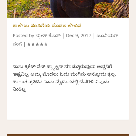
ಕಾಲೇಜು ಸಂಪಿಗೆಯ ಮೊದಲ ಲೇಖನ
Posted by
ಸುಪ್ರೀತ್ ಕೆ.ಎಸ್
|
Dec 9, 2017
|
ಜೂನಿಯರ್
ಸಂಪಿಗೆ
|
ನಾನು ಕ್ರಿಕೆಟ್ ನೆಟ್ ಪ್ರ್ಯಾಕ್ಟಿಸ್ ಮಾಡುತ್ತಿರುವುದು ಅಪ್ಪನಿಗೆ
ಇಷ್ಟವಿಲ್ಲ. ಅಮ್ಮ ಮೊದಲು ಓದು ಮುಗಿಸು ಅನ್ನೋದು ತಪ್ಪಿಲ್ಲ.
ಹಾಗಂತ ಪ್ರತಿದಿನ ನಾನು ಮೈದಾನದಲ್ಲಿ ಬೆವರಿಳಿಸುವುದು
ನಿಂತಿಲ್ಲ.