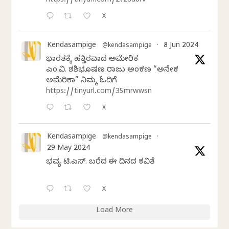
https://tinyurl.com/2v28abrv
X
Kendasampige
8 Jun 2024
@kendasampige
·
ಭಾರತಕ್ಕೆ ಹತ್ತಿರವಾದ ಅಮೇರಿಕ
ಎಂ.ವಿ. ಶಶಿಭೂಷಣ ರಾಜು ಅಂಕಣ “ಅನೇಕ
ಅಮೆರಿಕಾ” ನಿಮ್ಮ ಓದಿಗೆ
https://tinyurl.com/35mrwwsn
X
Kendasampige
@kendasampige
·
29 May 2024
ಭವ್ಯ ಟಿ.ಎಸ್. ಬರೆದ ಈ ದಿನದ ಕವಿತೆ
X
Load More