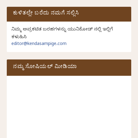
ಕುಳಿತಲ್ಲೇ ಬರೆದು ನಮಗೆ ಸಲ್ಲಿಸಿ
ನಿಮ್ಮ ಅಪ್ರಕಟಿತ ಬರಹಗಳನ್ನು ಯುನಿಕೋಡ್ ನಲ್ಲಿ ಇಲ್ಲಿಗೆ
ಕಳುಹಿಸಿ
editor@kendasampige.com
ನಮ್ಮ ಸೋಷಿಯಲ್‌ ಮೀಡಿಯಾ