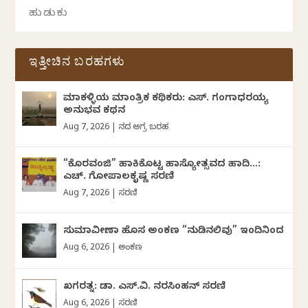
ಇತ್ತೀಚಿನ ಬರಹಗಳು
ಮಾಕಳ್ಳಿಯ ಮಾಂತ್ರಿಕ ಕಥಿಕರು: ಎಸ್. ಗಂಗಾಧರಯ್ಯ
ಅನುಭವ ಕಥನ
Aug 7, 2026
|
ದಿನದ ಅಗ್ರ ಬರಹ
“ಕೊರವಂಜಿ” ಹಾಕಿಕೊಟ್ಟ ಹಾಸ್ಯೋತ್ಸವದ ಹಾದಿ…:
ಎಚ್. ಗೋಪಾಲಕೃಷ್ಣ ಸರಣಿ
Aug 7, 2026
|
ಸರಣಿ
ಸುಮಾವೀಣಾ ಹೊಸ ಅಂಕಣ “ನುಡಿನಲಿವು” ಇಂದಿನಿಂದ
Aug 6, 2026
|
ಅಂಕಣ
ಖಗರತ್ನ: ಡಾ. ಎಸ್.ವಿ. ನರಸಿಂಹನ್‌‌ ಸರಣಿ
Aug 6, 2026
|
ಸರಣಿ