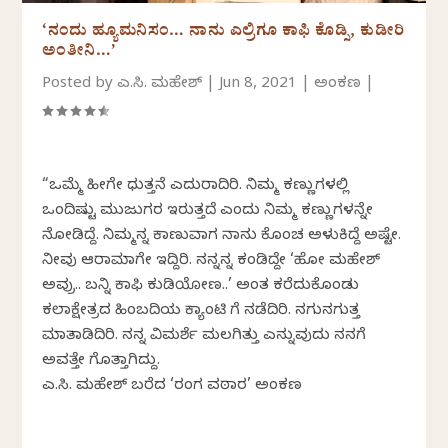
‘ನಂದು ಹ್ಯೂಮನಿಸಂ… ನಾನು ಎಲ್ರಿಗೂ ಕಾಫಿ ಕೊಡ್ಸಿ, ಕುಡೀರಿ
ಅಂತೀನಿ…’
Posted by
ಎನ್.ಸಿ. ಮಹೇಶ್
|
Jun 8, 2021
|
ಅಂಕಣ
|
“ಒಮ್ಮೆ ಹೀಗೇ ಧುತ್ತನೆ ಎದುರಾದಿರಿ. ನಿಮ್ಮ ಕಣ್ಣುಗಳಲ್ಲಿ
ಒಂದಿಷ್ಟು ಮುಜುಗರ ಇರುತ್ತದೆ ಎಂದು ನಿಮ್ಮ ಕಣ್ಣುಗಳನ್ನೇ
ನೋಡಿದ್ದೆ. ನಿಮ್ಮನ್ನ ಕಾಣುವಾಗ ನಾನು ಕೊಂಚ ಅಳುಕಿದ್ದೆ ಅಷ್ಟೇ.
ನೀವು ಆರಾಮಾಗೇ ಇದ್ದಿರಿ. ನನ್ನನ್ನ ಕಂಡಿದ್ದೇ ‘ಹೋ ಮಹೇಶ್
ಅವ್ರು.. ಬನ್ನಿ ಕಾಫಿ ಕುಡಿಯೋಣ..’ ಅಂತ ಕರೆದುಕೊಂಡು
ಕಲಾಕ್ಷೇತ್ರದ ಹಿಂಬದಿಯ ಕ್ಯಾಂಟಿನ್ ಗೆ ನಡೆದಿರಿ. ನಗುನಗುತ್ತ
ಮಾತಾಡಿದಿರಿ. ನನ್ನ ವಿಮರ್ಶೆ ಮಲಗಿತ್ತು ಎನ್ನುವುದು ನನಗೆ
ಅವತ್ತೇ ಗೊತ್ತಾಗಿದ್ದು.
ಎನ್.ಸಿ. ಮಹೇಶ್‌ ಬರೆದ ‘ರಂಗ ವಠಾರ’ ಅಂಕಣ