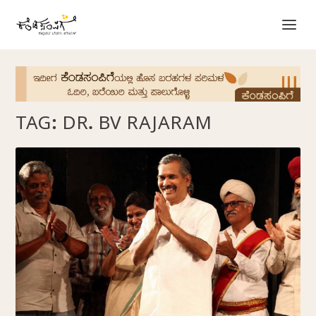
TAG:
DR. BV RAJARAM