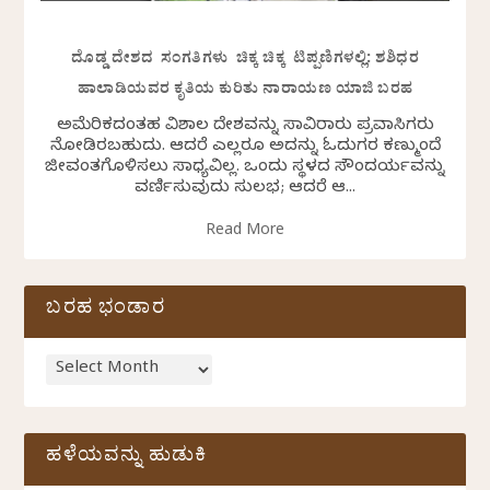
ದೊಡ್ಡ ದೇಶದ ಸಂಗತಿಗಳು ಚಿಕ್ಕ ಚಿಕ್ಕ ಟಿಪ್ಪಣಿಗಳಲ್ಲಿ: ಶಶಿಧರ
ಹಾಲಾಡಿಯವರ ಕೃತಿಯ ಕುರಿತು ನಾರಾಯಣ ಯಾಜಿ ಬರಹ
ಅಮೆರಿಕದಂತಹ ವಿಶಾಲ ದೇಶವನ್ನು ಸಾವಿರಾರು ಪ್ರವಾಸಿಗರು
ನೋಡಿರಬಹುದು. ಆದರೆ ಎಲ್ಲರೂ ಅದನ್ನು ಓದುಗರ ಕಣ್ಮುಂದೆ
ಜೀವಂತಗೊಳಿಸಲು ಸಾಧ್ಯವಿಲ್ಲ. ಒಂದು ಸ್ಥಳದ ಸೌಂದರ್ಯವನ್ನು
ವರ್ಣಿಸುವುದು ಸುಲಭ; ಆದರೆ ಆ...
Read More
ಬರಹ ಭಂಡಾರ
ಹಳೆಯವನ್ನು ಹುಡುಕಿ