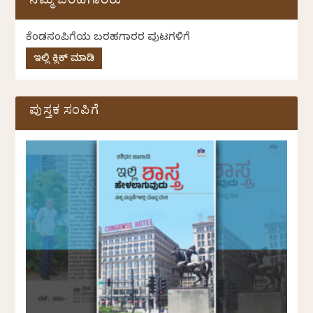
ನಮ್ಮ ಬರಹಗಾರರು
ಕೆಂಡಸಂಪಿಗೆಯ ಬರಹಗಾರರ ಪುಟಗಳಿಗೆ
ಇಲ್ಲಿ ಕ್ಲಿಕ್ ಮಾಡಿ
ಪುಸ್ತಕ ಸಂಪಿಗೆ