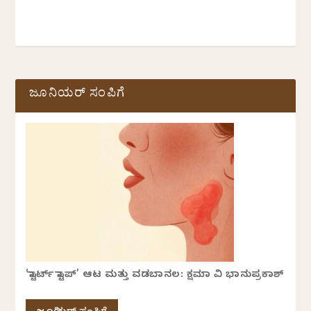
ಜೂನಿಯರ್ ಸಂಪಿಗೆ
‘ಸ್ಟಾರ್ಟ್ ಸ್ಟಾಪ್’ ಆಟ ಮತ್ತು ವಡಬಾನಲ: ಕ್ಷಮಾ ವಿ ಭಾನುಪ್ರಕಾಶ್