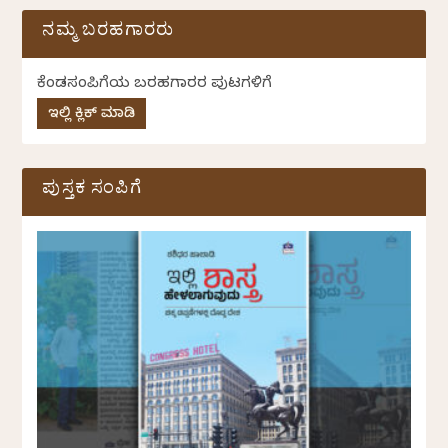
ನಮ್ಮ ಬರಹಗಾರರು
ಕೆಂಡಸಂಪಿಗೆಯ ಬರಹಗಾರರ ಪುಟಗಳಿಗೆ
ಇಲ್ಲಿ ಕ್ಲಿಕ್ ಮಾಡಿ
ಪುಸ್ತಕ ಸಂಪಿಗೆ