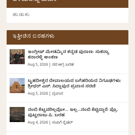
ಹಳೆಯವನ್ನು ಹುಡುಕಿ
ಇತ್ತೀಚಿನ ಬರಹಗಳು
ಇಂಗ್ಲೀಷ್ ಮೇಡಮ್ಮಿನ ಕನ್ನಡ ಪುರಾಣ: ಸುಕನ್ಯಾ
ಕನಾರಳ್ಳಿ ಅಂಕಣ
Aug 5, 2026
|
ದಿನದ ಅಗ್ರ ಬರಹ
ಬೃಹದೀಶ್ವರ ದೇವಾಲಯದ ಬಗೆಹರಿಯದ ನಿಗೂಢಗಳು:
ಶ್ರೀಧರ್‌ ಎಸ್.‌ ಸಿದ್ದಾಪುರ ಪ್ರವಾಸ ಸರಣಿ
Aug 5, 2026
|
ಪ್ರವಾಸ
ನಂಬಿ ಕೆಟ್ಟವರಿಲ್ಲವೋ… ಇಲ್ಲ…ನಂಬಿ ಕೆಟ್ಟಿದ್ದಾರೆ: ಪ್ರೊ.
ಪುಟ್ಟರಾಜು ಪಿ. ಬರಹ
Aug 4, 2026
|
ಸಂಪಿಗೆ ಸ್ಪೆಷಲ್