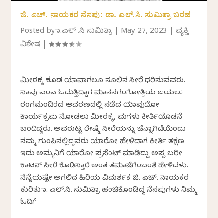
ಜಿ. ಎಚ್. ನಾಯಕರ ನೆನಪು: ಡಾ. ಎಲ್.ಸಿ. ಸುಮಿತ್ರಾ ಬರಹ
Posted by
ಡಾ.ಎಲ್ .ಸಿ ಸುಮಿತ್ರಾ
|
May 27, 2023
|
ವ್ಯಕ್ತಿ
ವಿಶೇಷ
|
ಮೀರಕ್ಕ ಕೂಡ ಯಾವಾಗಲೂ ನೂಲಿನ ಸೀರೆ ಧರಿಸುವವರು.
ನಾವು ಎಂಎ ಓದುತ್ತಿದ್ದಾಗ ಮಾನಸಗಂಗೋತ್ರಿಯ ಬಯಲು
ರಂಗಮಂದಿರದ ಆವರಣದಲ್ಲಿ ನಡೆದ ಯಾವುದೋ
ಕಾರ್ಯಕ್ರಮ ನೋಡಲು ಮೀರಕ್ಕ, ಮಗಳು ಕೀರ್ತಿಯೊಡನೆ
ಬಂದಿದ್ದರು. ಅವರುಟ್ಟ ರೇಷ್ಮೆ ಸೀರೆಯನ್ನು ಚೆನ್ನಾಗಿದೆಯೆಂದು
ನಮ್ಮ ಗುಂಪಿನಲ್ಲಿದ್ದವರು ಯಾರೋ ಹೇಳಿದಾಗ ಕೀರ್ತಿ ತಕ್ಷಣ
ಇದು ಅಮ್ಮನಿಗೆ ಯಾರೋ ಪ್ರಸೆಂಟ್ ಮಾಡಿದ್ದು ಅಪ್ಪ ಬರೀ
ಕಾಟನ್ ಸೀರೆ ಕೊಡಿಸ್ತಾರೆ ಅಂತ ತಮಾಷೆಗೆಂಬಂತೆ ಹೇಳಿದಳು.
ನೆನ್ನೆಯಷ್ಟೇ ಅಗಲಿದ ಹಿರಿಯ ವಿಮರ್ಶಕ ಜಿ. ಎಚ್. ನಾಯಕರ
ಕುರಿತು ಡಾ. ಎಲ್.ಸಿ. ಸುಮಿತ್ರಾ ಹಂಚಿಕೊಂಡಿದ್ದ ನೆನಪುಗಳು ನಿಮ್ಮ
ಓದಿಗೆ