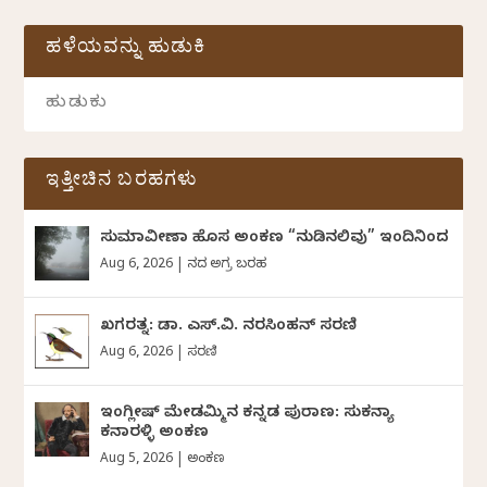
ಹಳೆಯವನ್ನು ಹುಡುಕಿ
ಇತ್ತೀಚಿನ ಬರಹಗಳು
ಸುಮಾವೀಣಾ ಹೊಸ ಅಂಕಣ “ನುಡಿನಲಿವು” ಇಂದಿನಿಂದ
Aug 6, 2026
|
ದಿನದ ಅಗ್ರ ಬರಹ
ಖಗರತ್ನ: ಡಾ. ಎಸ್.ವಿ. ನರಸಿಂಹನ್‌‌ ಸರಣಿ
Aug 6, 2026
|
ಸರಣಿ
ಇಂಗ್ಲೀಷ್ ಮೇಡಮ್ಮಿನ ಕನ್ನಡ ಪುರಾಣ: ಸುಕನ್ಯಾ
ಕನಾರಳ್ಳಿ ಅಂಕಣ
Aug 5, 2026
|
ಅಂಕಣ