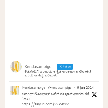
Kendasampige
Follow
ಕೆಂಡಸಂಪಿಗೆ ಎಂಬುದು ಕನ್ನಡ ಅಂತರ್ಜಾಲ ಲೋಕದ
ಒಂದು ಅನನ್ಯ ಪರಿಮಳ.
Kendasampige
9 Jun 2024
@kendasampige
·
ಆನಂದ್‌ ಗೋಪಾಲ್‌ ಬರೆದ ಈ ಭಾನುವಾರದ ಕತೆ
“ಆಟ”
https://tinyurl.com/5575hs6r