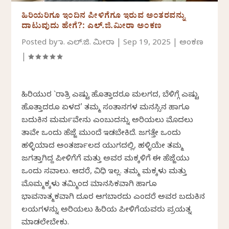
ಹಿರಿಯರಿಗೂ ಇಂದಿನ ಪೀಳಿಗೆಗೂ ಇರುವ ಅಂತರವನ್ನು
ದಾಟುವುದು ಹೇಗೆ?: ಎಲ್.ಜಿ.ಮೀರಾ ಅಂಕಣ
Posted by
ಡಾ. ಎಲ್.ಜಿ. ಮೀರಾ
|
Sep 19, 2025
|
ಅಂಕಣ
|
ಹಿರಿಯುರ `ರಾತ್ರಿ ಎಷ್ಟು ಹೊತ್ತಾದರೂ ಮಲಗದ, ಬೆಳಿಗ್ಗೆ ಎಷ್ಟು
ಹೊತ್ತಾದರೂ ಏಳದ’ ತಮ್ಮ ಸಂತಾನಗಳ ಮನಸ್ಸಿನ ಹಾಗೂ
ಬದುಕಿನ ಮರ್ಮವೇನು ಎಂಬುದನ್ನು ಅರಿಯಲು ಮೊದಲು
ತಾವೇ ಒಂದು ಹೆಜ್ಜೆ ಮುಂದೆ ಇಡಬೇಕಿದೆ. ಜಗತ್ತೇ ಒಂದು
ಹಳ್ಳಿಯಾದ ಅಂತರ್ಜಾಲದ ಯುಗದಲ್ಲಿ, ಹಳ್ಳಿಯೇ ತಮ್ಮ
ಜಗತ್ತಾಗಿದ್ದ ಪೀಳಿಗೆಗೆ ಮತ್ತು ಅವರ ಮಕ್ಕಳಿಗೆ ಈ ಹೆಜ್ಜೆಯು
ಒಂದು ಸವಾಲು. ಆದರೆ, ವಿಧಿ ಇಲ್ಲ. ತಮ್ಮ ಮಕ್ಕಳು ಮತ್ತು
ಮೊಮ್ಮಕ್ಕಳು ತಮ್ಮಿಂದ ಮಾನಸಿಕವಾಗಿ ಹಾಗೂ
ಭಾವನಾತ್ಮಕವಾಗಿ ದೂರ ಆಗಬಾರದು ಎಂದರೆ ಅವರ ಬದುಕಿನ
ಲಯಗಳನ್ನು ಅರಿಯಲು ಹಿರಿಯ ಪೀಳಿಗೆಯವರು ಪ್ರಯತ್ನ
ಮಾಡಲೇಬೇಕು.