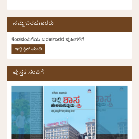
ನಮ್ಮ ಬರಹಗಾರರು
ಕೆಂಡಸಂಪಿಗೆಯ ಬರಹಗಾರರ ಪುಟಗಳಿಗೆ
ಇಲ್ಲಿ ಕ್ಲಿಕ್ ಮಾಡಿ
ಪುಸ್ತಕ ಸಂಪಿಗೆ