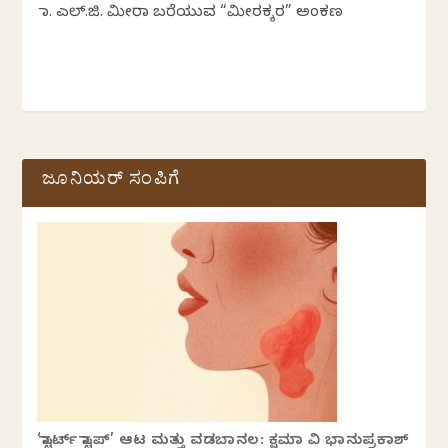
ಡಾ. ಎಲ್.ಜಿ. ಮೀರಾ ಬರೆಯುವ “ಮೀರಕ್ಕರ” ಅಂಕಣ
ಜೂನಿಯರ್ ಸಂಪಿಗೆ
‘ಸ್ಟಾರ್ಟ್ ಸ್ಟಾಪ್’ ಆಟ ಮತ್ತು ವಡಬಾನಲ: ಕ್ಷಮಾ ವಿ ಭಾನುಪ್ರಕಾಶ್