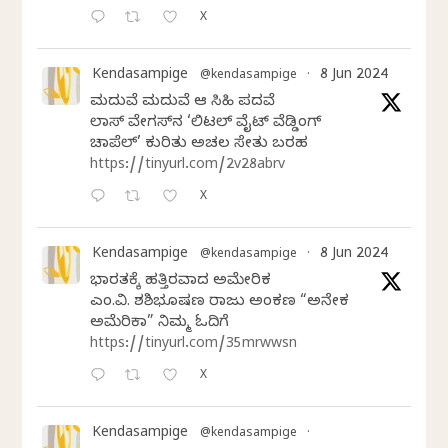
X
Kendasampige
8 Jun 2024
@kendasampige
·
ಮದುವೆ ಮದುವೆ ಆ ಸಿಹಿ ಪದವೆ
ಲಾಸ್‌ ವೇಗಸ್‌ನ ‘ಲಿಟಲ್ ವೈಟ್ ವೆಡ್ಡಿಂಗ್
ಚಾಪೆಲ್’ ಕುರಿತು ಅಚಲ ಸೇತು ಬರಹ
https://tinyurl.com/2v28abrv
X
Kendasampige
8 Jun 2024
@kendasampige
·
ಭಾರತಕ್ಕೆ ಹತ್ತಿರವಾದ ಅಮೇರಿಕ
ಎಂ.ವಿ. ಶಶಿಭೂಷಣ ರಾಜು ಅಂಕಣ “ಅನೇಕ
ಅಮೆರಿಕಾ” ನಿಮ್ಮ ಓದಿಗೆ
https://tinyurl.com/35mrwwsn
X
Kendasampige
@kendasampige
·