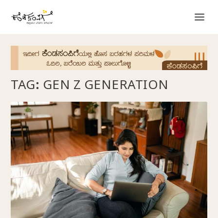
TAG:
GEN Z GENERATION