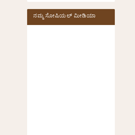
ನಮ್ಮ ಸೋಷಿಯಲ್‌ ಮೀಡಿಯಾ