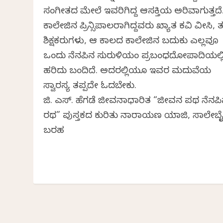
ಸಂಗೀತದ ಮೇಲೆ ಇವರಿಗಿದ್ದ ಆಸಕ್ತಿಯ ಅರಿವಾಗುತ್ತದೆ
ಕಾಲೇಜಿನ ಪ್ರಿನ್ಸಿಪಾಲರಾಗಿದ್ದವರು ಖ್ಯಾತ ಕವಿ ವೀಸಿ, 
ಶಿಕ್ಷಕರುಗಳು, ಆ ಕಾಲದ ಕಾಲೇಜಿನ ಬದುಕು ಎಲ್ಲವೂ
ಒಂದು ನೆನಪಿನ ಸುರುಳಿಯಂತೆ ಪ್ರಬಂಧದೋಪಾದಿಯಲ್ಲ
ಹರಿದು ಬಂದಿದೆ. ಅದರಲ್ಲಿಯೂ ಇವರ ಮದುವೆಯ
ಸ್ವಾರಸ್ಯ ತಪ್ಪದೇ ಓದಬೇಕು.
ಜಿ. ಎಸ್. ಹೆಗಡೆ ಜೀವನಾಧಾರಿತ “ಜೀವನ ಪಥ ನೆನಪ
ರಥ” ಪುಸ್ತಕದ ಕುರಿತು ನಾರಾಯಣ ಯಾಜಿ, ಸಾಲೇಬ
ಬರಹ