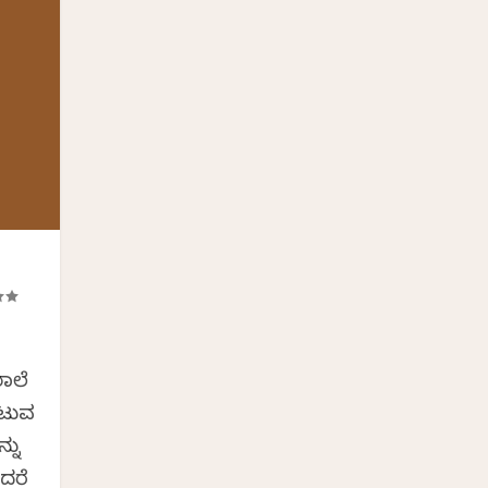
ಾಲೆ
ಾಟುವ
್ನು
ಿದರೆ