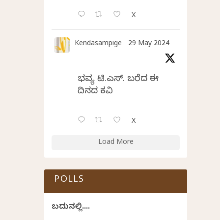
X
Kendasampige
29 May 2024
ಭವ್ಯ ಟಿ.ಎಸ್. ಬರೆದ ಈ
ದಿನದ ಕವಿತೆ
X
Load More
POLLS
ಬದುಕಿನಲ್ಲಿ....