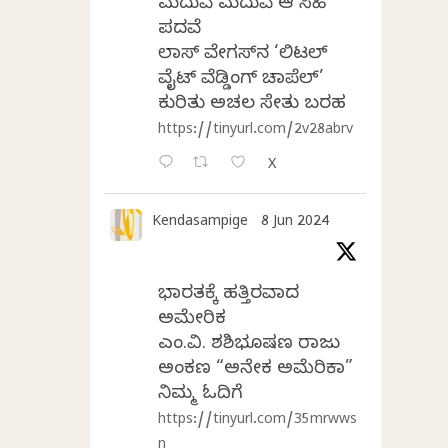
ಮದುವೆ ಮದುವೆ ಆ ಸಿಹಿ
ಪದವೆ
ಲಾಸ್‌ ವೇಗಸ್‌ನ ‘ಲಿಟಲ್
ವೈಟ್ ವೆಡ್ಡಿಂಗ್ ಚಾಪೆಲ್’
ಕುರಿತು ಅಚಲ ಸೇತು ಬರಹ
https://tinyurl.com/2v28abrv
X
Kendasampige
8 Jun 2024
ಭಾರತಕ್ಕೆ ಹತ್ತಿರವಾದ
ಅಮೇರಿಕ
ಎಂ.ವಿ. ಶಶಿಭೂಷಣ ರಾಜು
ಅಂಕಣ “ಅನೇಕ ಅಮೆರಿಕಾ”
ನಿಮ್ಮ ಓದಿಗೆ
https://tinyurl.com/35mrwws
n