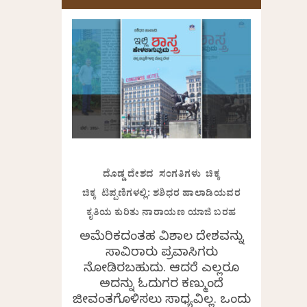
ದೊಡ್ಡ ದೇಶದ ಸಂಗತಿಗಳು ಚಿಕ್ಕ
ಚಿಕ್ಕ ಟಿಪ್ಪಣಿಗಳಲ್ಲಿ: ಶಶಿಧರ ಹಾಲಾಡಿಯವರ
ಕೃತಿಯ ಕುರಿತು ನಾರಾಯಣ ಯಾಜಿ ಬರಹ
ಅಮೆರಿಕದಂತಹ ವಿಶಾಲ ದೇಶವನ್ನು
ಸಾವಿರಾರು ಪ್ರವಾಸಿಗರು
ನೋಡಿರಬಹುದು. ಆದರೆ ಎಲ್ಲರೂ
ಅದನ್ನು ಓದುಗರ ಕಣ್ಮುಂದೆ
ಜೀವಂತಗೊಳಿಸಲು ಸಾಧ್ಯವಿಲ್ಲ. ಒಂದು