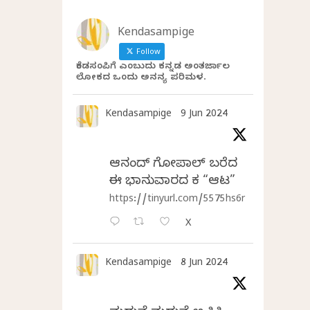
Kendasampige
Follow
ಕೆಂಡಸಂಪಿಗೆ ಎಂಬುದು ಕನ್ನಡ ಅಂತರ್ಜಾಲ
ಲೋಕದ ಒಂದು ಅನನ್ಯ ಪರಿಮಳ.
Kendasampige
9 Jun 2024
ಆನಂದ್‌ ಗೋಪಾಲ್‌ ಬರೆದ
ಈ ಭಾನುವಾರದ ಕತೆ “ಆಟ”
https://tinyurl.com/5575hs6r
X
Kendasampige
8 Jun 2024