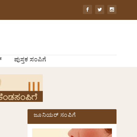
್
ಪುಸ್ತಕ ಸಂಪಿಗೆ
ಜೂನಿಯರ್ ಸಂಪಿಗೆ