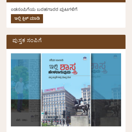
ಕೆಂಡಸಂಪಿಗೆಯ ಬರಹಗಾರರ ಪುಟಗಳಿಗೆ
ಇಲ್ಲಿ ಕ್ಲಿಕ್ ಮಾಡಿ
ಪುಸ್ತಕ ಸಂಪಿಗೆ