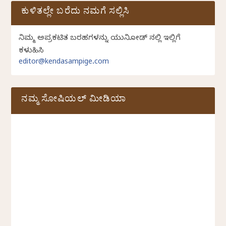
ಕುಳಿತಲ್ಲೇ ಬರೆದು ನಮಗೆ ಸಲ್ಲಿಸಿ
ನಿಮ್ಮ ಅಪ್ರಕಟಿತ ಬರಹಗಳನ್ನು ಯುನಿಕೋಡ್ ನಲ್ಲಿ ಇಲ್ಲಿಗೆ
ಕಳುಹಿಸಿ
editor@kendasampige.com
ನಮ್ಮ ಸೋಷಿಯಲ್‌ ಮೀಡಿಯಾ