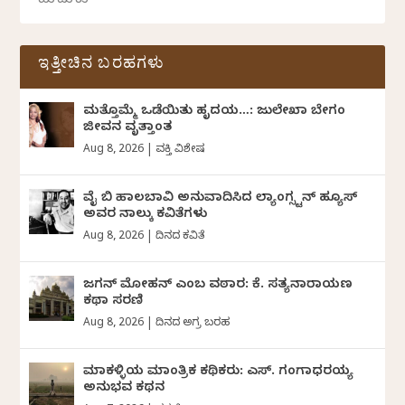
ಇತ್ತೀಚಿನ ಬರಹಗಳು
ಮತ್ತೊಮ್ಮೆ ಒಡೆಯಿತು ಹೃದಯ…: ಜುಲೇಖಾ ಬೇಗಂ
ಜೀವನ ವೃತ್ತಾಂತ
Aug 8, 2026
|
ವ್ಯಕ್ತಿ ವಿಶೇಷ
ವೈ ಬಿ ಹಾಲಬಾವಿ ಅನುವಾದಿಸಿದ ಲ್ಯಾಂಗ್ಸ್ಟನ್ ಹ್ಯೂಸ್
ಅವರ ನಾಲ್ಕು ಕವಿತೆಗಳು
Aug 8, 2026
|
ದಿನದ ಕವಿತೆ
ಜಗನ್‌ ಮೋಹನ್‌ ಎಂಬ ವಠಾರ: ಕೆ. ಸತ್ಯನಾರಾಯಣ
ಕಥಾ ಸರಣಿ
Aug 8, 2026
|
ದಿನದ ಅಗ್ರ ಬರಹ
ಮಾಕಳ್ಳಿಯ ಮಾಂತ್ರಿಕ ಕಥಿಕರು: ಎಸ್. ಗಂಗಾಧರಯ್ಯ
ಅನುಭವ ಕಥನ