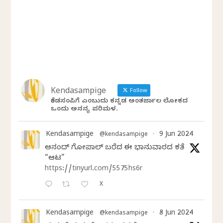
Kendasampige
Follow
ಕೆಂಡಸಂಪಿಗೆ ಎಂಬುದು ಕನ್ನಡ ಅಂತರ್ಜಾಲ ಲೋಕದ
ಒಂದು ಅನನ್ಯ ಪರಿಮಳ.
Kendasampige
9 Jun 2024
@kendasampige
·
ಆನಂದ್‌ ಗೋಪಾಲ್‌ ಬರೆದ ಈ ಭಾನುವಾರದ ಕತೆ
“ಆಟ”
https://tinyurl.com/5575hs6r
X
Kendasampige
8 Jun 2024
@kendasampige
·