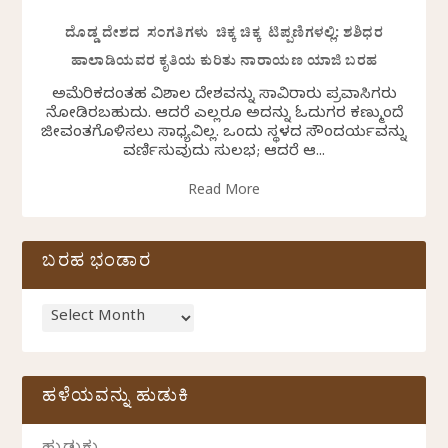
ದೊಡ್ಡ ದೇಶದ ಸಂಗತಿಗಳು ಚಿಕ್ಕ ಚಿಕ್ಕ ಟಿಪ್ಪಣಿಗಳಲ್ಲಿ: ಶಶಿಧರ
ಹಾಲಾಡಿಯವರ ಕೃತಿಯ ಕುರಿತು ನಾರಾಯಣ ಯಾಜಿ ಬರಹ
ಅಮೆರಿಕದಂತಹ ವಿಶಾಲ ದೇಶವನ್ನು ಸಾವಿರಾರು ಪ್ರವಾಸಿಗರು
ನೋಡಿರಬಹುದು. ಆದರೆ ಎಲ್ಲರೂ ಅದನ್ನು ಓದುಗರ ಕಣ್ಮುಂದೆ
ಜೀವಂತಗೊಳಿಸಲು ಸಾಧ್ಯವಿಲ್ಲ. ಒಂದು ಸ್ಥಳದ ಸೌಂದರ್ಯವನ್ನು
ವರ್ಣಿಸುವುದು ಸುಲಭ; ಆದರೆ ಆ...
Read More
ಬರಹ ಭಂಡಾರ
ಹಳೆಯವನ್ನು ಹುಡುಕಿ