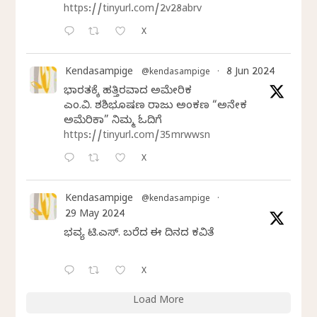
https://tinyurl.com/2v28abrv
X
Kendasampige
8 Jun 2024
@kendasampige
·
ಭಾರತಕ್ಕೆ ಹತ್ತಿರವಾದ ಅಮೇರಿಕ
ಎಂ.ವಿ. ಶಶಿಭೂಷಣ ರಾಜು ಅಂಕಣ “ಅನೇಕ
ಅಮೆರಿಕಾ” ನಿಮ್ಮ ಓದಿಗೆ
https://tinyurl.com/35mrwwsn
X
Kendasampige
@kendasampige
·
29 May 2024
ಭವ್ಯ ಟಿ.ಎಸ್. ಬರೆದ ಈ ದಿನದ ಕವಿತೆ
X
Load More