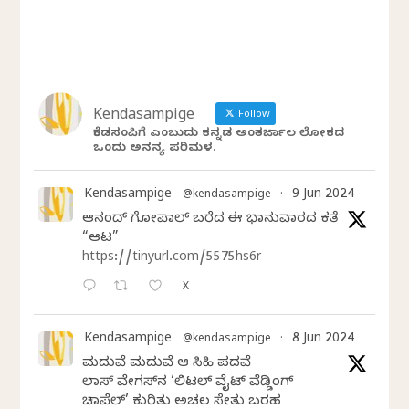
Kendasampige
Follow
ಕೆಂಡಸಂಪಿಗೆ ಎಂಬುದು ಕನ್ನಡ ಅಂತರ್ಜಾಲ ಲೋಕದ
ಒಂದು ಅನನ್ಯ ಪರಿಮಳ.
Kendasampige
9 Jun 2024
@kendasampige
·
ಆನಂದ್‌ ಗೋಪಾಲ್‌ ಬರೆದ ಈ ಭಾನುವಾರದ ಕತೆ
“ಆಟ”
https://tinyurl.com/5575hs6r
X
Kendasampige
8 Jun 2024
@kendasampige
·
ಮದುವೆ ಮದುವೆ ಆ ಸಿಹಿ ಪದವೆ
ಲಾಸ್‌ ವೇಗಸ್‌ನ ‘ಲಿಟಲ್ ವೈಟ್ ವೆಡ್ಡಿಂಗ್
ಚಾಪೆಲ್’ ಕುರಿತು ಅಚಲ ಸೇತು ಬರಹ