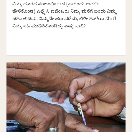
ನಿಮ್ಮ ದೂರದ ಸಂಬಂಧಿಕರಾದ (ಹಾಗೆಂದು ಅವರೇ
ಹೇಳಿಕೊಂಡ) ಎಲ್ಲೈಸಿ ಏಜೆಂಟರು ನಿಮ್ಮ ಮನೆಗೆ ಬಂದು ನಿಮ್ಮ
ಚಹಾ ಕುಡಿದು, ನಿಮ್ಮದೇ ಹಣ ಪಡೆದು, ಬಿಳೀ ಹಾಳೆಯ ಮೇಲೆ
ನಿಮ್ಮ ಸಹಿ ಮಾಡಿಸಿಕೊಂಡಿದ್ದು ಎಷ್ಟು ಸಾರಿ?