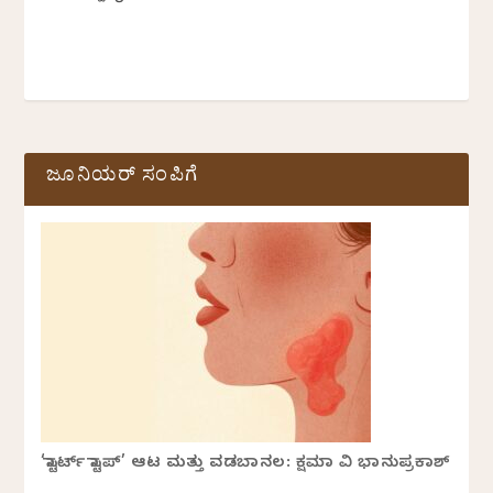
ಜೂನಿಯರ್ ಸಂಪಿಗೆ
‘ಸ್ಟಾರ್ಟ್ ಸ್ಟಾಪ್’ ಆಟ ಮತ್ತು ವಡಬಾನಲ: ಕ್ಷಮಾ ವಿ ಭಾನುಪ್ರಕಾಶ್