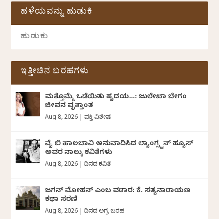
ಹಳೆಯವನ್ನು ಹುಡುಕಿ
ಇತ್ತೀಚಿನ ಬರಹಗಳು
ಮತ್ತೊಮ್ಮೆ ಒಡೆಯಿತು ಹೃದಯ…: ಜುಲೇಖಾ ಬೇಗಂ
ಜೀವನ ವೃತ್ತಾಂತ
Aug 8, 2026
|
ವ್ಯಕ್ತಿ ವಿಶೇಷ
ವೈ ಬಿ ಹಾಲಬಾವಿ ಅನುವಾದಿಸಿದ ಲ್ಯಾಂಗ್ಸ್ಟನ್ ಹ್ಯೂಸ್
ಅವರ ನಾಲ್ಕು ಕವಿತೆಗಳು
Aug 8, 2026
|
ದಿನದ ಕವಿತೆ
ಜಗನ್‌ ಮೋಹನ್‌ ಎಂಬ ವಠಾರ: ಕೆ. ಸತ್ಯನಾರಾಯಣ
ಕಥಾ ಸರಣಿ
Aug 8, 2026
|
ದಿನದ ಅಗ್ರ ಬರಹ