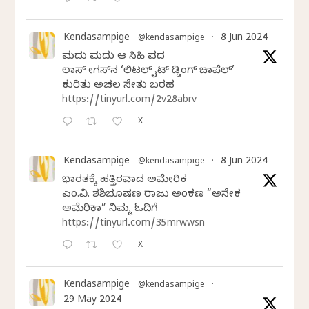
Kendasampige
8 Jun 2024
@kendasampige
·
ಮದುವೆ ಮದುವೆ ಆ ಸಿಹಿ ಪದವೆ
ಲಾಸ್‌ ವೇಗಸ್‌ನ ‘ಲಿಟಲ್ ವೈಟ್ ವೆಡ್ಡಿಂಗ್ ಚಾಪೆಲ್’
ಕುರಿತು ಅಚಲ ಸೇತು ಬರಹ
https://tinyurl.com/2v28abrv
X
Kendasampige
8 Jun 2024
@kendasampige
·
ಭಾರತಕ್ಕೆ ಹತ್ತಿರವಾದ ಅಮೇರಿಕ
ಎಂ.ವಿ. ಶಶಿಭೂಷಣ ರಾಜು ಅಂಕಣ “ಅನೇಕ
ಅಮೆರಿಕಾ” ನಿಮ್ಮ ಓದಿಗೆ
https://tinyurl.com/35mrwwsn
X
Kendasampige
@kendasampige
·
29 May 2024