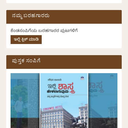
ನಮ್ಮ ಬರಹಗಾರರು
ಕೆಂಡಸಂಪಿಗೆಯ ಬರಹಗಾರರ ಪುಟಗಳಿಗೆ
ಇಲ್ಲಿ ಕ್ಲಿಕ್ ಮಾಡಿ
ಪುಸ್ತಕ ಸಂಪಿಗೆ