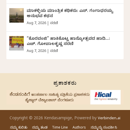
ಮಾಕಳ್ಳಿಯ ಮಾಂತ್ರಿಕ ಕಥಿಕರು: ಎಸ್. ಗಂಗಾಧರಯ್ಯ
ಅನುಭವ ಕಥನ
Aug 7, 2026
|
ಸರಣಿ
“ಕೊರವಂಜಿ” ಹಾಕಿಕೊಟ್ಟ ಹಾಸ್ಯೋತ್ಸವದ ಹಾದಿ…:
ಎಚ್. ಗೋಪಾಲಕೃಷ್ಣ ಸರಣಿ
Aug 7, 2026
|
ಸರಣಿ
ಪ್ರಕಾಶಕರು
Copyright © 2026 Kendasampige, Powered by
Verbinden.ai
ನಮ್ಮ ಕುರಿತು
ನಮ್ಮ ತಂಡ
Time Line
Authors
ನಮ್ಮನ್ನು ಸಂಪರ್ಕಿಸಿ