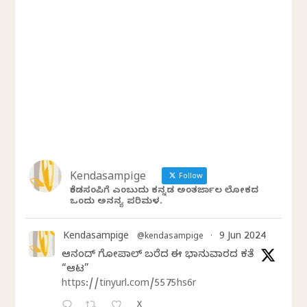
Kendasampige
Follow
ಕೆಂಡಸಂಪಿಗೆ ಎಂಬುದು ಕನ್ನಡ ಅಂತರ್ಜಾಲ ಲೋಕದ
ಒಂದು ಅನನ್ಯ ಪರಿಮಳ.
Kendasampige
9 Jun 2024
@kendasampige
·
ಆನಂದ್‌ ಗೋಪಾಲ್‌ ಬರೆದ ಈ ಭಾನುವಾರದ ಕತೆ
“ಆಟ”
https://tinyurl.com/5575hs6r
X