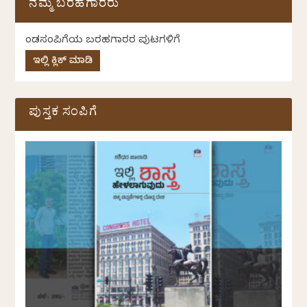
ನಮ್ಮ ಬರಹಗಾರರು
ಕೆಂಡಸಂಪಿಗೆಯ ಬರಹಗಾರರ ಪುಟಗಳಿಗೆ
ಇಲ್ಲಿ ಕ್ಲಿಕ್ ಮಾಡಿ
ಪುಸ್ತಕ ಸಂಪಿಗೆ