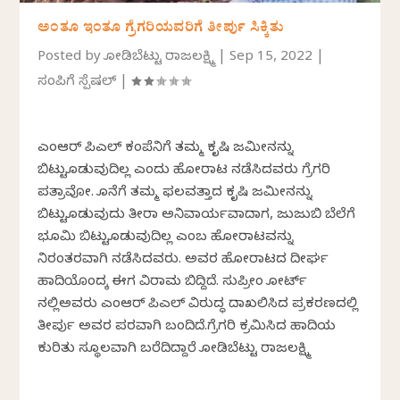
ಅಂತೂ ಇಂತೂ ಗ್ರೆಗರಿಯವರಿಗೆ ತೀರ್ಪು ಸಿಕ್ಕಿತು
Posted by
ಕೋಡಿಬೆಟ್ಟು ರಾಜಲಕ್ಷ್ಮಿ
|
Sep 15, 2022
|
ಸಂಪಿಗೆ ಸ್ಪೆಷಲ್
|
ಎಂಆರ್ ಪಿಎಲ್ ಕಂಪೆನಿಗೆ ತಮ್ಮ ಕೃಷಿ ಜಮೀನನ್ನು
ಬಿಟ್ಟುಕೊಡುವುದಿಲ್ಲ ಎಂದು ಹೋರಾಟ ನಡೆಸಿದವರು ಗ್ರೆಗರಿ
ಪತ್ರಾವೋ. ಕೊನೆಗೆ ತಮ್ಮ ಫಲವತ್ತಾದ ಕೃಷಿ ಜಮೀನನ್ನು
ಬಿಟ್ಟುಕೊಡುವುದು ತೀರಾ ಅನಿವಾರ್ಯವಾದಾಗ, ಜುಜುಬಿ ಬೆಲೆಗೆ
ಭೂಮಿ ಬಿಟ್ಟುಕೊಡುವುದಿಲ್ಲ ಎಂಬ ಹೋರಾಟವನ್ನು
ನಿರಂತರವಾಗಿ ನಡೆಸಿದವರು. ಅವರ ಹೋರಾಟದ ದೀರ್ಘ
ಹಾದಿಯೊಂದಕ್ಕೆ ಈಗ ವಿರಾಮ ಬಿದ್ದಿದೆ. ಸುಪ್ರೀಂ ಕೋರ್ಟ್
ನಲ್ಲಿಅವರು ಎಂಆರ್ ಪಿಎಲ್ ವಿರುದ್ಧ ದಾಖಲಿಸಿದ ಪ್ರಕರಣದಲ್ಲಿ
ತೀರ್ಪು ಅವರ ಪರವಾಗಿ ಬಂದಿದೆ.ಗ್ರೆಗರಿ ಕ್ರಮಿಸಿದ ಹಾದಿಯ
ಕುರಿತು ಸ್ಥೂಲವಾಗಿ ಬರೆದಿದ್ದಾರೆ ಕೋಡಿಬೆಟ್ಟು ರಾಜಲಕ್ಷ್ಮಿ