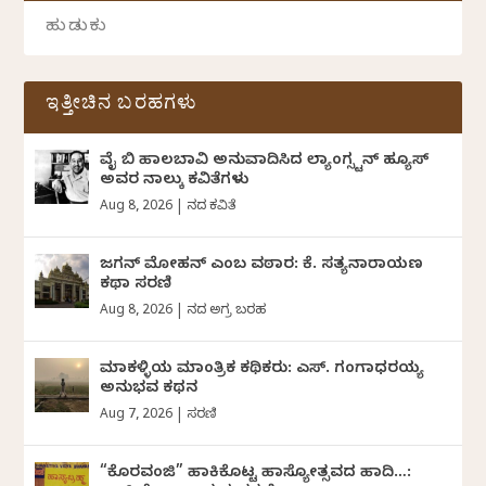
ಇತ್ತೀಚಿನ ಬರಹಗಳು
ವೈ ಬಿ ಹಾಲಬಾವಿ ಅನುವಾದಿಸಿದ ಲ್ಯಾಂಗ್ಸ್ಟನ್ ಹ್ಯೂಸ್
ಅವರ ನಾಲ್ಕು ಕವಿತೆಗಳು
Aug 8, 2026
|
ದಿನದ ಕವಿತೆ
ಜಗನ್‌ ಮೋಹನ್‌ ಎಂಬ ವಠಾರ: ಕೆ. ಸತ್ಯನಾರಾಯಣ
ಕಥಾ ಸರಣಿ
Aug 8, 2026
|
ದಿನದ ಅಗ್ರ ಬರಹ
ಮಾಕಳ್ಳಿಯ ಮಾಂತ್ರಿಕ ಕಥಿಕರು: ಎಸ್. ಗಂಗಾಧರಯ್ಯ
ಅನುಭವ ಕಥನ
Aug 7, 2026
|
ಸರಣಿ
“ಕೊರವಂಜಿ” ಹಾಕಿಕೊಟ್ಟ ಹಾಸ್ಯೋತ್ಸವದ ಹಾದಿ…: