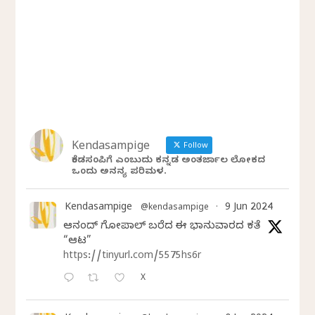
Kendasampige
Follow
ಕೆಂಡಸಂಪಿಗೆ ಎಂಬುದು ಕನ್ನಡ ಅಂತರ್ಜಾಲ ಲೋಕದ
ಒಂದು ಅನನ್ಯ ಪರಿಮಳ.
Kendasampige
9 Jun 2024
@kendasampige
·
ಆನಂದ್‌ ಗೋಪಾಲ್‌ ಬರೆದ ಈ ಭಾನುವಾರದ ಕತೆ
“ಆಟ”
https://tinyurl.com/5575hs6r
X