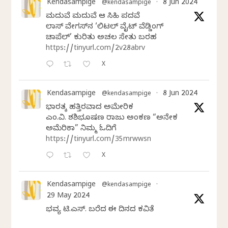
Kendasampige
8 Jun 2024
@kendasampige
·
ಮದುವೆ ಮದುವೆ ಆ ಸಿಹಿ ಪದವೆ
ಲಾಸ್‌ ವೇಗಸ್‌ನ ‘ಲಿಟಲ್ ವೈಟ್ ವೆಡ್ಡಿಂಗ್
ಚಾಪೆಲ್’ ಕುರಿತು ಅಚಲ ಸೇತು ಬರಹ
https://tinyurl.com/2v28abrv
X
Kendasampige
8 Jun 2024
@kendasampige
·
ಭಾರತಕ್ಕೆ ಹತ್ತಿರವಾದ ಅಮೇರಿಕ
ಎಂ.ವಿ. ಶಶಿಭೂಷಣ ರಾಜು ಅಂಕಣ “ಅನೇಕ
ಅಮೆರಿಕಾ” ನಿಮ್ಮ ಓದಿಗೆ
https://tinyurl.com/35mrwwsn
X
Kendasampige
@kendasampige
·
29 May 2024
ಭವ್ಯ ಟಿ.ಎಸ್. ಬರೆದ ಈ ದಿನದ ಕವಿತೆ