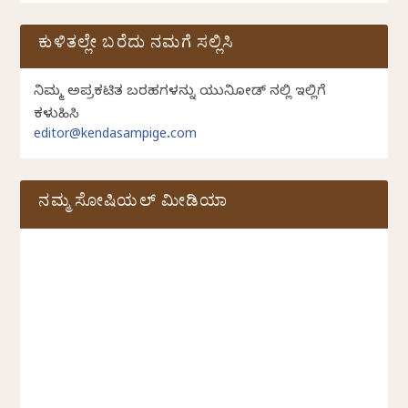
ಕುಳಿತಲ್ಲೇ ಬರೆದು ನಮಗೆ ಸಲ್ಲಿಸಿ
ನಿಮ್ಮ ಅಪ್ರಕಟಿತ ಬರಹಗಳನ್ನು ಯುನಿಕೋಡ್ ನಲ್ಲಿ ಇಲ್ಲಿಗೆ
ಕಳುಹಿಸಿ
editor@kendasampige.com
ನಮ್ಮ ಸೋಷಿಯಲ್‌ ಮೀಡಿಯಾ