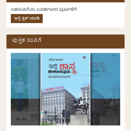
ಕೆಂಡಸಂಪಿಗೆಯ ಬರಹಗಾರರ ಪುಟಗಳಿಗೆ
ಇಲ್ಲಿ ಕ್ಲಿಕ್ ಮಾಡಿ
ಪುಸ್ತಕ ಸಂಪಿಗೆ