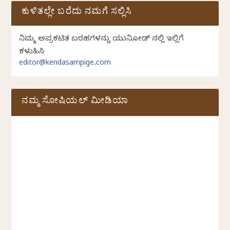
ಕುಳಿತಲ್ಲೇ ಬರೆದು ನಮಗೆ ಸಲ್ಲಿಸಿ
ನಿಮ್ಮ ಅಪ್ರಕಟಿತ ಬರಹಗಳನ್ನು ಯುನಿಕೋಡ್ ನಲ್ಲಿ ಇಲ್ಲಿಗೆ
ಕಳುಹಿಸಿ
editor@kendasampige.com
ನಮ್ಮ ಸೋಷಿಯಲ್‌ ಮೀಡಿಯಾ