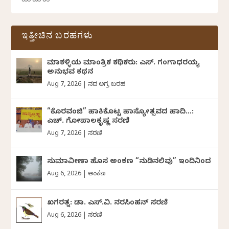
ಇತ್ತೀಚಿನ ಬರಹಗಳು
ಮಾಕಳ್ಳಿಯ ಮಾಂತ್ರಿಕ ಕಥಿಕರು: ಎಸ್. ಗಂಗಾಧರಯ್ಯ
ಅನುಭವ ಕಥನ
Aug 7, 2026
|
ದಿನದ ಅಗ್ರ ಬರಹ
“ಕೊರವಂಜಿ” ಹಾಕಿಕೊಟ್ಟ ಹಾಸ್ಯೋತ್ಸವದ ಹಾದಿ…:
ಎಚ್. ಗೋಪಾಲಕೃಷ್ಣ ಸರಣಿ
Aug 7, 2026
|
ಸರಣಿ
ಸುಮಾವೀಣಾ ಹೊಸ ಅಂಕಣ “ನುಡಿನಲಿವು” ಇಂದಿನಿಂದ
Aug 6, 2026
|
ಅಂಕಣ
ಖಗರತ್ನ: ಡಾ. ಎಸ್.ವಿ. ನರಸಿಂಹನ್‌‌ ಸರಣಿ
Aug 6, 2026
|
ಸರಣಿ