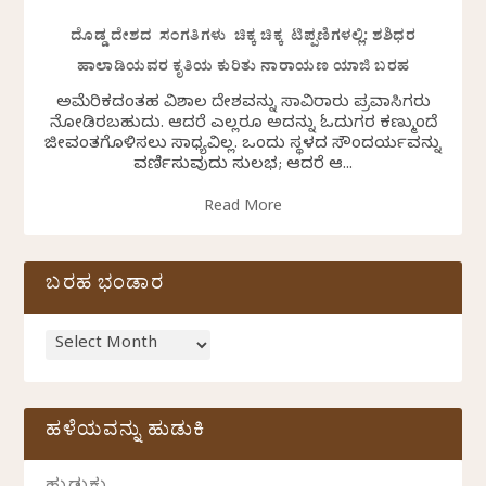
ದೊಡ್ಡ ದೇಶದ ಸಂಗತಿಗಳು ಚಿಕ್ಕ ಚಿಕ್ಕ ಟಿಪ್ಪಣಿಗಳಲ್ಲಿ: ಶಶಿಧರ
ಹಾಲಾಡಿಯವರ ಕೃತಿಯ ಕುರಿತು ನಾರಾಯಣ ಯಾಜಿ ಬರಹ
ಅಮೆರಿಕದಂತಹ ವಿಶಾಲ ದೇಶವನ್ನು ಸಾವಿರಾರು ಪ್ರವಾಸಿಗರು
ನೋಡಿರಬಹುದು. ಆದರೆ ಎಲ್ಲರೂ ಅದನ್ನು ಓದುಗರ ಕಣ್ಮುಂದೆ
ಜೀವಂತಗೊಳಿಸಲು ಸಾಧ್ಯವಿಲ್ಲ. ಒಂದು ಸ್ಥಳದ ಸೌಂದರ್ಯವನ್ನು
ವರ್ಣಿಸುವುದು ಸುಲಭ; ಆದರೆ ಆ...
Read More
ಬರಹ ಭಂಡಾರ
ಹಳೆಯವನ್ನು ಹುಡುಕಿ