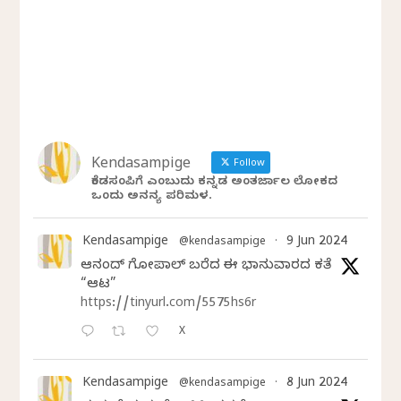
Kendasampige
Follow
ಕೆಂಡಸಂಪಿಗೆ ಎಂಬುದು ಕನ್ನಡ ಅಂತರ್ಜಾಲ ಲೋಕದ
ಒಂದು ಅನನ್ಯ ಪರಿಮಳ.
Kendasampige
9 Jun 2024
@kendasampige
·
ಆನಂದ್‌ ಗೋಪಾಲ್‌ ಬರೆದ ಈ ಭಾನುವಾರದ ಕತೆ
“ಆಟ”
https://tinyurl.com/5575hs6r
X
Kendasampige
8 Jun 2024
@kendasampige
·