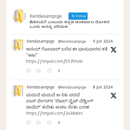
Kendasampige
Follow
ಕೆಂಡಸಂಪಿಗೆ ಎಂಬುದು ಕನ್ನಡ ಅಂತರ್ಜಾಲ ಲೋಕದ
ಒಂದು ಅನನ್ಯ ಪರಿಮಳ.
Kendasampige
9 Jun 2024
@kendasampige
·
ಆನಂದ್‌ ಗೋಪಾಲ್‌ ಬರೆದ ಈ ಭಾನುವಾರದ ಕತೆ
“ಆಟ”
https://tinyurl.com/5575hs6r
X
Kendasampige
8 Jun 2024
@kendasampige
·
ಮದುವೆ ಮದುವೆ ಆ ಸಿಹಿ ಪದವೆ
ಲಾಸ್‌ ವೇಗಸ್‌ನ ‘ಲಿಟಲ್ ವೈಟ್ ವೆಡ್ಡಿಂಗ್
ಚಾಪೆಲ್’ ಕುರಿತು ಅಚಲ ಸೇತು ಬರಹ
https://tinyurl.com/2v28abrv
X