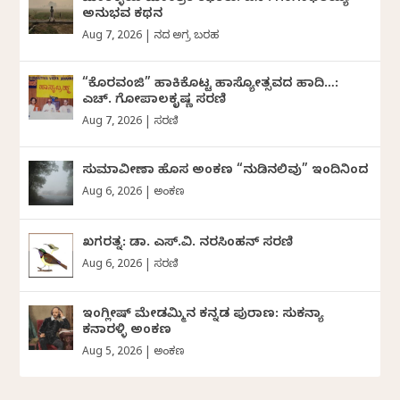
ಅನುಭವ ಕಥನ
Aug 7, 2026
|
ದಿನದ ಅಗ್ರ ಬರಹ
“ಕೊರವಂಜಿ” ಹಾಕಿಕೊಟ್ಟ ಹಾಸ್ಯೋತ್ಸವದ ಹಾದಿ…:
ಎಚ್. ಗೋಪಾಲಕೃಷ್ಣ ಸರಣಿ
Aug 7, 2026
|
ಸರಣಿ
ಸುಮಾವೀಣಾ ಹೊಸ ಅಂಕಣ “ನುಡಿನಲಿವು” ಇಂದಿನಿಂದ
Aug 6, 2026
|
ಅಂಕಣ
ಖಗರತ್ನ: ಡಾ. ಎಸ್.ವಿ. ನರಸಿಂಹನ್‌‌ ಸರಣಿ
Aug 6, 2026
|
ಸರಣಿ
ಇಂಗ್ಲೀಷ್ ಮೇಡಮ್ಮಿನ ಕನ್ನಡ ಪುರಾಣ: ಸುಕನ್ಯಾ
ಕನಾರಳ್ಳಿ ಅಂಕಣ
Aug 5, 2026
|
ಅಂಕಣ