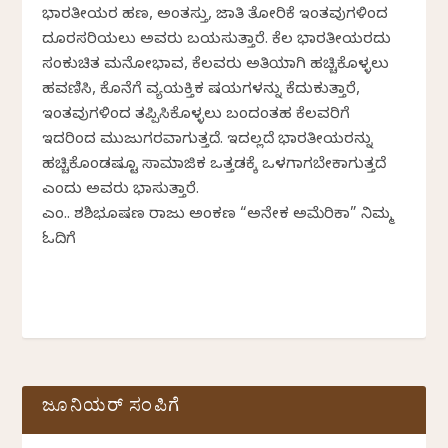
ಭಾರತೀಯರ ಹಣ, ಅಂತಸ್ತು, ಜಾತಿ ತೋರಿಕೆ ಇಂತವುಗಳಿಂದ
ದೂರಸರಿಯಲು ಅವರು ಬಯಸುತ್ತಾರೆ. ಕೆಲ ಭಾರತೀಯರದು
ಸಂಕುಚಿತ ಮನೋಭಾವ, ಕೆಲವರು ಅತಿಯಾಗಿ ಹಚ್ಚಿಕೊಳ್ಳಲು
ಹವಣಿಸಿ, ಕೊನೆಗೆ ವ್ಯಯಕ್ತಿಕ ವಿಷಯಗಳನ್ನು ಕೆದುಕುತ್ತಾರೆ,
ಇಂತವುಗಳಿಂದ ತಪ್ಪಿಸಿಕೊಳ್ಳಲು ಬಂದಂತಹ ಕೆಲವರಿಗೆ
ಇದರಿಂದ ಮುಜುಗರವಾಗುತ್ತದೆ. ಇದಲ್ಲದೆ ಭಾರತೀಯರನ್ನು
ಹಚ್ಚಿಕೊಂಡಷ್ಟೂ ಸಾಮಾಜಿಕ ಒತ್ತಡಕ್ಕೆ ಒಳಗಾಗಬೇಕಾಗುತ್ತದೆ
ಎಂದು ಅವರು ಭಾವಿಸುತ್ತಾರೆ.
ಎಂ.ವಿ. ಶಶಿಭೂಷಣ ರಾಜು ಅಂಕಣ “ಅನೇಕ ಅಮೆರಿಕಾ” ನಿಮ್ಮ
ಓದಿಗೆ
ಜೂನಿಯರ್ ಸಂಪಿಗೆ