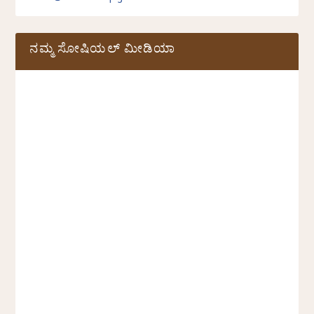
ನಮ್ಮ ಸೋಷಿಯಲ್‌ ಮೀಡಿಯಾ