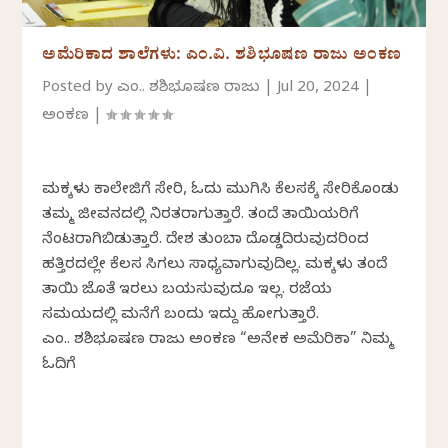
ಅಮೆರಿಕಾದ ಶಾಲೆಗಳು: ಎಂ.ವಿ. ಶಶಿಭೂಷಣ ರಾಜು ಅಂಕಣ
Posted by
ಎಂ.ವಿ. ಶಶಿಭೂಷಣ ರಾಜು
|
Jul 20, 2024
|
ಅಂಕಣ
|
ಮಕ್ಕಳು ಕಾಲೇಜಿಗೆ ಸೇರಿ, ಓದು ಮುಗಿಸಿ ಕೆಲಸಕ್ಕೆ ಸೇರಿಕೊಂಡು
ತಮ್ಮ ಜೀವನದಲ್ಲಿ ನಿರತರಾಗುತ್ತಾರೆ. ತಂದೆ ತಾಯಿಯರಿಗೆ
ನೆಂಟರಾಗಿಬಿಡುತ್ತಾರೆ. ದೇಶ ತುಂಬಾ ದೊಡ್ಡದಿರುವುದರಿಂದ
ಹತ್ತಿರದಲ್ಲೇ ಕೆಲಸ ಸಿಗಲು ಸಾಧ್ಯವಾಗುವುದಿಲ್ಲ. ಮಕ್ಕಳು ತಂದೆ
ತಾಯಿ ಜೊತೆ ಇರಲು ಬಯಸುವುದೂ ಇಲ್ಲ. ರಜೆಯ
ಸಮಯದಲ್ಲಿ ಮನೆಗೆ ಬಂದು ಇದ್ದು ಹೋಗುತ್ತಾರೆ.
ಎಂ.ವಿ. ಶಶಿಭೂಷಣ ರಾಜು ಅಂಕಣ “ಅನೇಕ ಅಮೆರಿಕಾ” ನಿಮ್ಮ
ಓದಿಗೆ